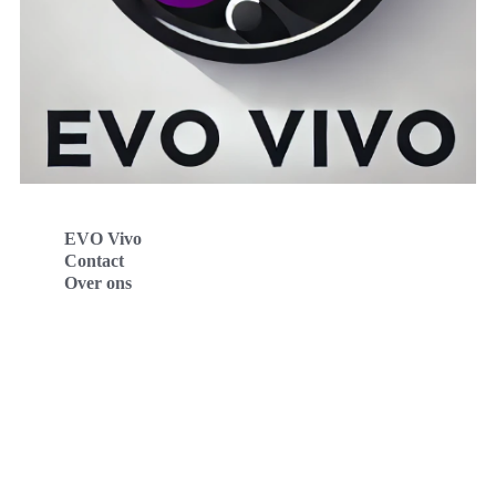
EVO Vivo
Contact
Over ons
Evo Vivo Deutschland
Evo Vivo España
Evo Vivo Nederland