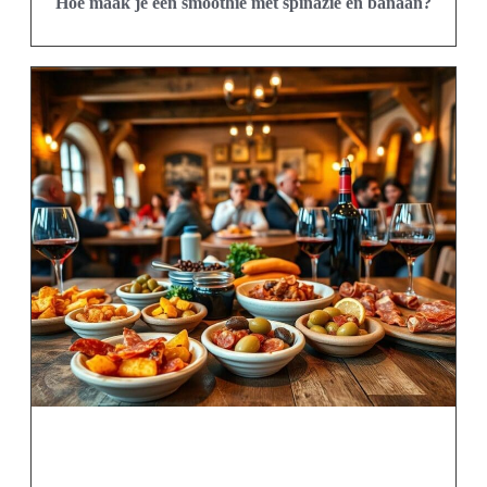
Hoe maak je een smoothie met spinazie en banaan?