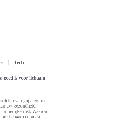
es
Tech
 goed is voor lichaam
ordelen van yoga en hoe
 aan uw gezondheid,
n innerlijke rust. Waarom
voor lichaam en geest.