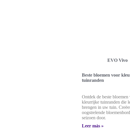
EVO Vivo
Beste bloemen voor kleu
tuinranden
Ontdek de beste bloemen 
kleurrijke tuinranden die 
brengen in uw tuin. Creëe
oogstrelende bloemenborde
seizoen door.
Leer más »