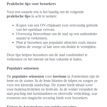
Praktische tips voor bezoekers
Voor een soepele reis is het handig om de volgende
praktische tips
in acht te nemen:
Kopen van een OV-chipkaart voor eenvoudig gebruik
van het openbaar vervoer.
Overweeg fietsverhuur om de stad op een authentieke
manier te verkennen.
Plan je bezoeken aan populaire attracties zoals musea
tijdens de vroege of late uren om drukte te vermijden.
Deze tips helpen bezoekers om de stad comfortabel te
verkennen en het meeste uit hun vakantie te halen.
Populaire seizoenen
De
populaire seizoenen
voor
toerisme
in Amsterdam zijn de
lente en de zomer. In de lente bloeien de tulpen en zorgen ze
voor een kleurrijk landschap. De zomer biedt ideaal weer
voor buitenactiviteiten en festivals. In de winter verandert de
stad prachtig met kerstmarkten en sfeervolle verlichting, wat
eveneens een magische ervaring biedt voor bezoekers.
Fietsen in Amsterdam: een unieke ervaring