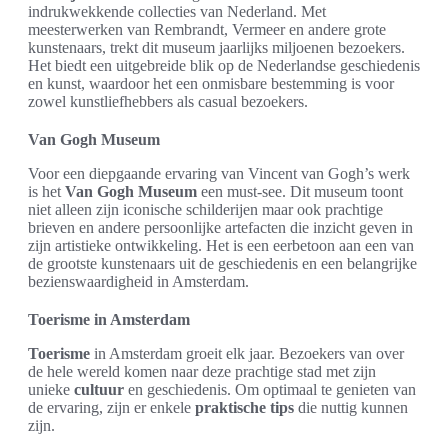
indrukwekkende collecties van Nederland. Met
meesterwerken van Rembrandt, Vermeer en andere grote
kunstenaars, trekt dit museum jaarlijks miljoenen bezoekers.
Het biedt een uitgebreide blik op de Nederlandse geschiedenis
en kunst, waardoor het een onmisbare bestemming is voor
zowel kunstliefhebbers als casual bezoekers.
Van Gogh Museum
Voor een diepgaande ervaring van Vincent van Gogh’s werk
is het
Van Gogh Museum
een must-see. Dit museum toont
niet alleen zijn iconische schilderijen maar ook prachtige
brieven en andere persoonlijke artefacten die inzicht geven in
zijn artistieke ontwikkeling. Het is een eerbetoon aan een van
de grootste kunstenaars uit de geschiedenis en een belangrijke
bezienswaardigheid in Amsterdam.
Toerisme in Amsterdam
Toerisme
in Amsterdam groeit elk jaar. Bezoekers van over
de hele wereld komen naar deze prachtige stad met zijn
unieke
cultuur
en geschiedenis. Om optimaal te genieten van
de ervaring, zijn er enkele
praktische tips
die nuttig kunnen
zijn.