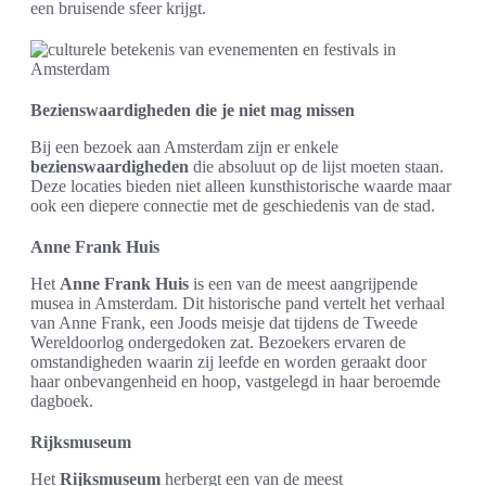
een bruisende sfeer krijgt.
Bezienswaardigheden die je niet mag missen
Bij een bezoek aan Amsterdam zijn er enkele
bezienswaardigheden
die absoluut op de lijst moeten staan.
Deze locaties bieden niet alleen kunsthistorische waarde maar
ook een diepere connectie met de geschiedenis van de stad.
Anne Frank Huis
Het
Anne Frank Huis
is een van de meest aangrijpende
musea in Amsterdam. Dit historische pand vertelt het verhaal
van Anne Frank, een Joods meisje dat tijdens de Tweede
Wereldoorlog ondergedoken zat. Bezoekers ervaren de
omstandigheden waarin zij leefde en worden geraakt door
haar onbevangenheid en hoop, vastgelegd in haar beroemde
dagboek.
Rijksmuseum
Het
Rijksmuseum
herbergt een van de meest