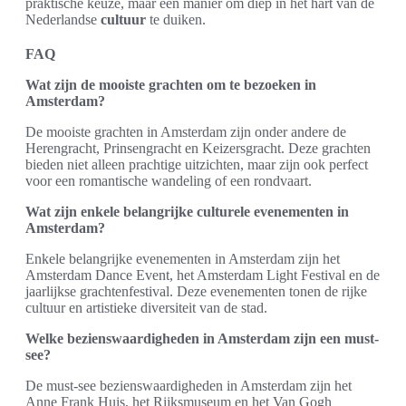
praktische keuze, maar een manier om diep in het hart van de
Nederlandse
cultuur
te duiken.
FAQ
Wat zijn de mooiste grachten om te bezoeken in
Amsterdam?
De mooiste grachten in Amsterdam zijn onder andere de
Herengracht, Prinsengracht en Keizersgracht. Deze grachten
bieden niet alleen prachtige uitzichten, maar zijn ook perfect
voor een romantische wandeling of een rondvaart.
Wat zijn enkele belangrijke culturele evenementen in
Amsterdam?
Enkele belangrijke evenementen in Amsterdam zijn het
Amsterdam Dance Event, het Amsterdam Light Festival en de
jaarlijkse grachtenfestival. Deze evenementen tonen de rijke
cultuur en artistieke diversiteit van de stad.
Welke bezienswaardigheden in Amsterdam zijn een must-
see?
De must-see bezienswaardigheden in Amsterdam zijn het
Anne Frank Huis, het Rijksmuseum en het Van Gogh