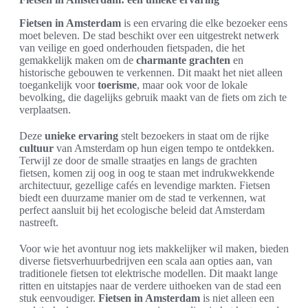
Fietsen in Amsterdam
is een ervaring die elke bezoeker eens
moet beleven. De stad beschikt over een uitgestrekt netwerk
van veilige en goed onderhouden fietspaden, die het
gemakkelijk maken om de
charmante grachten
en
historische gebouwen te verkennen. Dit maakt het niet alleen
toegankelijk voor
toerisme
, maar ook voor de lokale
bevolking, die dagelijks gebruik maakt van de fiets om zich te
verplaatsen.
Deze
unieke ervaring
stelt bezoekers in staat om de rijke
cultuur
van Amsterdam op hun eigen tempo te ontdekken.
Terwijl ze door de smalle straatjes en langs de grachten
fietsen, komen zij oog in oog te staan met indrukwekkende
architectuur, gezellige cafés en levendige markten. Fietsen
biedt een duurzame manier om de stad te verkennen, wat
perfect aansluit bij het ecologische beleid dat Amsterdam
nastreeft.
Voor wie het avontuur nog iets makkelijker wil maken, bieden
diverse fietsverhuurbedrijven een scala aan opties aan, van
traditionele fietsen tot elektrische modellen. Dit maakt lange
ritten en uitstapjes naar de verdere uithoeken van de stad een
stuk eenvoudiger.
Fietsen in Amsterdam
is niet alleen een