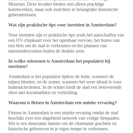
Museum. Deze locaties bieden niet alleen prachtige
kunstwerken, maar ook inzichten in belangrijke historische
gebeurtenissen.
Wat zijn praktische tips voor toeristen in Amsterdam?
Voor toeristen zijn er praktische tips zoals het aanschaffen van
een OV-chipkaart voor het openbaar vervoer, het huren van
een fiets om de stad te verkennen en het plannen van
museumbezoeken buiten de drukke uren.
In welke seizoenen is Amsterdam het populairst bij
toeristen?
Amsterdam is het populairst tijdens de lente, wanneer de
tulpen bloeien, en de zomer, wanneer het weer ideaal is voor
buitenactiviteiten. In de winter biedt de stad een betoverende
sfeer met kerstmarkten en verlichting.
Waarom is fietsen in Amsterdam een unieke ervaring?
Fietsen in Amsterdam is een unieke ervaring omdat de stad
beschikt over een uitgebreid netwerk van veilige fietspaden.
Het is een duurzame manier om de charmante grachten en
historische gebouwen in je eigen tempo te verkennen.