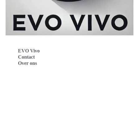
EVO Vivo
Contact
Over ons
Evo Vivo Deutschland
Evo Vivo España
Evo Vivo Nederland
Evo Vivo Schweiz