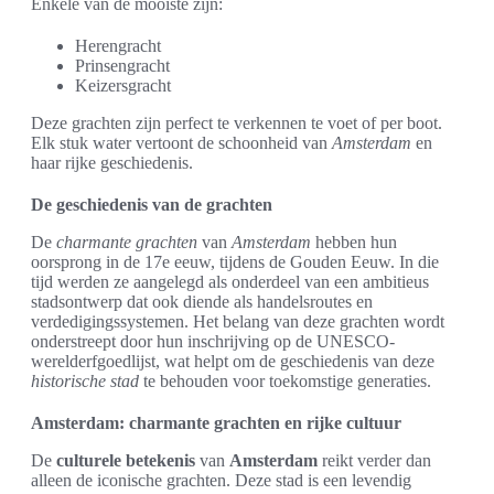
Enkele van de mooiste zijn:
Herengracht
Prinsengracht
Keizersgracht
Deze grachten zijn perfect te verkennen te voet of per boot.
Elk stuk water vertoont de schoonheid van
Amsterdam
en
haar rijke geschiedenis.
De geschiedenis van de grachten
De
charmante grachten
van
Amsterdam
hebben hun
oorsprong in de 17e eeuw, tijdens de Gouden Eeuw. In die
tijd werden ze aangelegd als onderdeel van een ambitieus
stadsontwerp dat ook diende als handelsroutes en
verdedigingssystemen. Het belang van deze grachten wordt
onderstreept door hun inschrijving op de UNESCO-
werelderfgoedlijst, wat helpt om de geschiedenis van deze
historische stad
te behouden voor toekomstige generaties.
Amsterdam: charmante grachten en rijke cultuur
De
culturele betekenis
van
Amsterdam
reikt verder dan
alleen de iconische grachten. Deze stad is een levendig