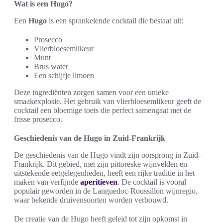
Wat is een Hugo?
Een
Hugo
is een sprankelende cocktail die bestaat uit:
Prosecco
Vlierbloesemlikeur
Munt
Brus water
Een schijfje limoen
Deze ingrediënten zorgen samen voor een unieke
smaakexplosie. Het gebruik van vlierbloesemlikeur geeft de
cocktail een bloemige toets die perfect samengaat met de
frisse prosecco.
Geschiedenis van de Hugo in Zuid-Frankrijk
De geschiedenis van de Hugo vindt zijn oorsprong in Zuid-
Frankrijk. Dit gebied, met zijn pittoreske wijnvelden en
uitstekende eetgelegenheden, heeft een rijke traditie in het
maken van verfijnde
aperitieven
. De cocktail is vooral
populair geworden in de Languedoc-Roussillon wijnregio,
waar bekende druivensoorten worden verbouwd.
De creatie van de Hugo heeft geleid tot zijn opkomst in