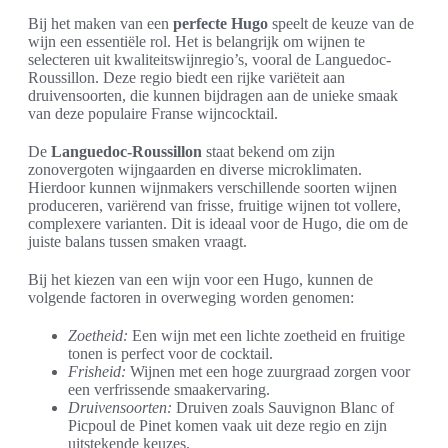
Bij het maken van een
perfecte Hugo
speelt de keuze van de
wijn een essentiële rol. Het is belangrijk om wijnen te
selecteren uit kwaliteitswijnregio’s, vooral de Languedoc-
Roussillon. Deze regio biedt een rijke variëteit aan
druivensoorten, die kunnen bijdragen aan de unieke smaak
van deze populaire Franse wijncocktail.
De
Languedoc-Roussillon
staat bekend om zijn
zonovergoten wijngaarden en diverse microklimaten.
Hierdoor kunnen wijnmakers verschillende soorten wijnen
produceren, variërend van frisse, fruitige wijnen tot vollere,
complexere varianten. Dit is ideaal voor de Hugo, die om de
juiste balans tussen smaken vraagt.
Bij het kiezen van een wijn voor een Hugo, kunnen de
volgende factoren in overweging worden genomen:
Zoetheid:
Een wijn met een lichte zoetheid en fruitige
tonen is perfect voor de cocktail.
Frisheid:
Wijnen met een hoge zuurgraad zorgen voor
een verfrissende smaakervaring.
Druivensoorten:
Druiven zoals Sauvignon Blanc of
Picpoul de Pinet komen vaak uit deze regio en zijn
uitstekende keuzes.