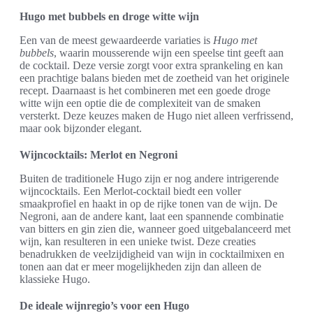
Hugo met bubbels en droge witte wijn
Een van de meest gewaardeerde variaties is
Hugo met
bubbels
, waarin mousserende wijn een speelse tint geeft aan
de cocktail. Deze versie zorgt voor extra sprankeling en kan
een prachtige balans bieden met de zoetheid van het originele
recept. Daarnaast is het combineren met een goede droge
witte wijn een optie die de complexiteit van de smaken
versterkt. Deze keuzes maken de Hugo niet alleen verfrissend,
maar ook bijzonder elegant.
Wijncocktails: Merlot en Negroni
Buiten de traditionele Hugo zijn er nog andere intrigerende
wijncocktails. Een Merlot-cocktail biedt een voller
smaakprofiel en haakt in op de rijke tonen van de wijn. De
Negroni, aan de andere kant, laat een spannende combinatie
van bitters en gin zien die, wanneer goed uitgebalanceerd met
wijn, kan resulteren in een unieke twist. Deze creaties
benadrukken de veelzijdigheid van wijn in cocktailmixen en
tonen aan dat er meer mogelijkheden zijn dan alleen de
klassieke Hugo.
De ideale wijnregio’s voor een Hugo