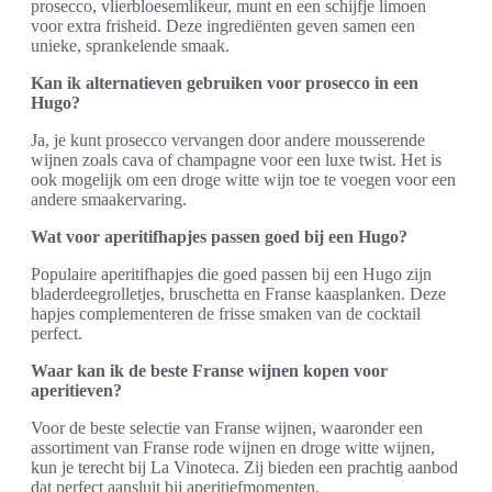
prosecco, vlierbloesemlikeur, munt en een schijfje limoen
voor extra frisheid. Deze ingrediënten geven samen een
unieke, sprankelende smaak.
Kan ik alternatieven gebruiken voor prosecco in een
Hugo?
Ja, je kunt prosecco vervangen door andere mousserende
wijnen zoals cava of champagne voor een luxe twist. Het is
ook mogelijk om een droge witte wijn toe te voegen voor een
andere smaakervaring.
Wat voor aperitifhapjes passen goed bij een Hugo?
Populaire aperitifhapjes die goed passen bij een Hugo zijn
bladerdeegrolletjes, bruschetta en Franse kaasplanken. Deze
hapjes complementeren de frisse smaken van de cocktail
perfect.
Waar kan ik de beste Franse wijnen kopen voor
aperitieven?
Voor de beste selectie van Franse wijnen, waaronder een
assortiment van Franse rode wijnen en droge witte wijnen,
kun je terecht bij La Vinoteca. Zij bieden een prachtig aanbod
dat perfect aansluit bij aperitiefmomenten.