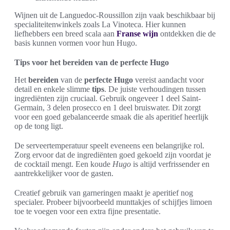
Wijnen uit de Languedoc-Roussillon zijn vaak beschikbaar bij
specialiteitenwinkels zoals La Vinoteca. Hier kunnen
liefhebbers een breed scala aan
Franse wijn
ontdekken die de
basis kunnen vormen voor hun Hugo.
Tips voor het bereiden van de perfecte Hugo
Het
bereiden
van de
perfecte Hugo
vereist aandacht voor
detail en enkele slimme
tips
. De juiste verhoudingen tussen
ingrediënten zijn cruciaal. Gebruik ongeveer 1 deel Saint-
Germain, 3 delen prosecco en 1 deel bruiswater. Dit zorgt
voor een goed gebalanceerde smaak die als aperitief heerlijk
op de tong ligt.
De serveertemperatuur speelt eveneens een belangrijke rol.
Zorg ervoor dat de ingrediënten goed gekoeld zijn voordat je
de cocktail mengt. Een koude
Hugo
is altijd verfrissender en
aantrekkelijker voor de gasten.
Creatief gebruik van garneringen maakt je aperitief nog
specialer. Probeer bijvoorbeeld munttakjes of schijfjes limoen
toe te voegen voor een extra fijne presentatie.