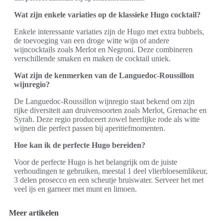
Wat zijn enkele variaties op de klassieke Hugo cocktail?
Enkele interessante variaties zijn de Hugo met extra bubbels,
de toevoeging van een droge witte wijn of andere
wijncocktails zoals Merlot en Negroni. Deze combineren
verschillende smaken en maken de cocktail uniek.
Wat zijn de kenmerken van de Languedoc-Roussillon
wijnregio?
De Languedoc-Roussillon wijnregio staat bekend om zijn
rijke diversiteit aan druivensoorten zoals Merlot, Grenache en
Syrah. Deze regio produceert zowel heerlijke rode als witte
wijnen die perfect passen bij aperitiefmomenten.
Hoe kan ik de perfecte Hugo bereiden?
Voor de perfecte Hugo is het belangrijk om de juiste
verhoudingen te gebruiken, meestal 1 deel vlierbloesemlikeur,
3 delen prosecco en een scheutje bruiswater. Serveer het met
veel ijs en garneer met munt en limoen.
Meer artikelen