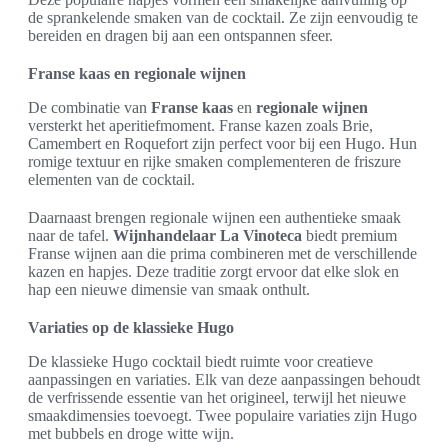
de sprankelende smaken van de cocktail. Ze zijn eenvoudig te
bereiden en dragen bij aan een ontspannen sfeer.
Franse kaas en regionale wijnen
De combinatie van
Franse kaas
en
regionale wijnen
versterkt het aperitiefmoment. Franse kazen zoals Brie,
Camembert en Roquefort zijn perfect voor bij een Hugo. Hun
romige textuur en rijke smaken complementeren de friszure
elementen van de cocktail.
Daarnaast brengen regionale wijnen een authentieke smaak
naar de tafel.
Wijnhandelaar La Vinoteca
biedt premium
Franse wijnen aan die prima combineren met de verschillende
kazen en hapjes. Deze traditie zorgt ervoor dat elke slok en
hap een nieuwe dimensie van smaak onthult.
Variaties op de klassieke Hugo
De klassieke Hugo cocktail biedt ruimte voor creatieve
aanpassingen en variaties. Elk van deze aanpassingen behoudt
de verfrissende essentie van het origineel, terwijl het nieuwe
smaakdimensies toevoegt. Twee populaire variaties zijn Hugo
met bubbels en droge witte wijn.