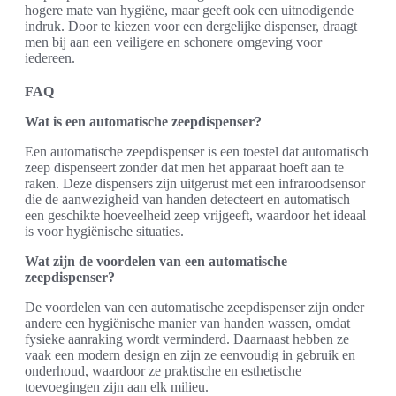
hogere mate van hygiëne, maar geeft ook een uitnodigende
indruk. Door te kiezen voor een dergelijke dispenser, draagt
men bij aan een veiligere en schonere omgeving voor
iedereen.
FAQ
Wat is een automatische zeepdispenser?
Een automatische zeepdispenser is een toestel dat automatisch
zeep dispenseert zonder dat men het apparaat hoeft aan te
raken. Deze dispensers zijn uitgerust met een infraroodsensor
die de aanwezigheid van handen detecteert en automatisch
een geschikte hoeveelheid zeep vrijgeeft, waardoor het ideaal
is voor hygiënische situaties.
Wat zijn de voordelen van een automatische
zeepdispenser?
De voordelen van een automatische zeepdispenser zijn onder
andere een hygiënische manier van handen wassen, omdat
fysieke aanraking wordt verminderd. Daarnaast hebben ze
vaak een modern design en zijn ze eenvoudig in gebruik en
onderhoud, waardoor ze praktische en esthetische
toevoegingen zijn aan elk milieu.