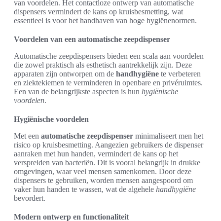
van voordelen. Het contactloze ontwerp van automatische
dispensers vermindert de kans op kruisbesmetting, wat
essentieel is voor het handhaven van hoge hygiënenormen.
Voordelen van een automatische zeepdispenser
Automatische zeepdispensers bieden een scala aan voordelen
die zowel praktisch als esthetisch aantrekkelijk zijn. Deze
apparaten zijn ontworpen om de
handhygiëne
te verbeteren
en ziektekiemen te verminderen in openbare en privéruimtes.
Een van de belangrijkste aspecten is hun
hygiënische
voordelen
.
Hygiënische voordelen
Met een
automatische zeepdispenser
minimaliseert men het
risico op kruisbesmetting. Aangezien gebruikers de dispenser
aanraken met hun handen, vermindert de kans op het
verspreiden van bacteriën. Dit is vooral belangrijk in drukke
omgevingen, waar veel mensen samenkomen. Door deze
dispensers te gebruiken, worden mensen aangespoord om
vaker hun handen te wassen, wat de algehele
handhygiëne
bevordert.
Modern ontwerp en functionaliteit