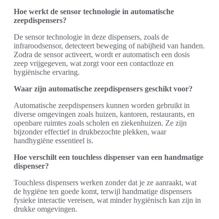
Hoe werkt de sensor technologie in automatische
zeepdispensers?
De sensor technologie in deze dispensers, zoals de
infraroodsensor, detecteert beweging of nabijheid van handen.
Zodra de sensor activeert, wordt er automatisch een dosis
zeep vrijgegeven, wat zorgt voor een contactloze en
hygiënische ervaring.
Waar zijn automatische zeepdispensers geschikt voor?
Automatische zeepdispensers kunnen worden gebruikt in
diverse omgevingen zoals huizen, kantoren, restaurants, en
openbare ruimtes zoals scholen en ziekenhuizen. Ze zijn
bijzonder effectief in drukbezochte plekken, waar
handhygiëne essentieel is.
Hoe verschilt een touchless dispenser van een handmatige
dispenser?
Touchless dispensers werken zonder dat je ze aanraakt, wat
de hygiëne ten goede komt, terwijl handmatige dispensers
fysieke interactie vereisen, wat minder hygiënisch kan zijn in
drukke omgevingen.