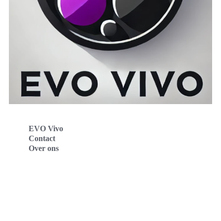
EVO Vivo
Contact
Over ons
Evo Vivo Deutschland
Evo Vivo España