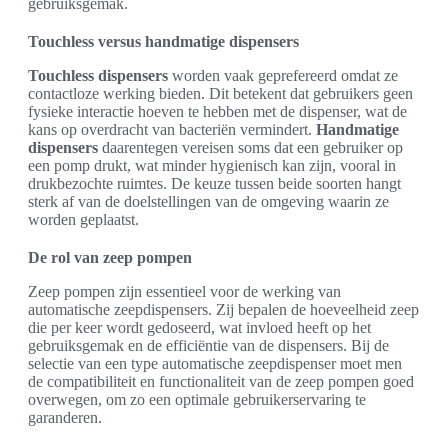
gebruiksgemak.
Touchless versus handmatige dispensers
Touchless dispensers
worden vaak geprefereerd omdat ze
contactloze werking bieden. Dit betekent dat gebruikers geen
fysieke interactie hoeven te hebben met de dispenser, wat de
kans op overdracht van bacteriën vermindert.
Handmatige
dispensers
daarentegen vereisen soms dat een gebruiker op
een pomp drukt, wat minder hygienisch kan zijn, vooral in
drukbezochte ruimtes. De keuze tussen beide soorten hangt
sterk af van de doelstellingen van de omgeving waarin ze
worden geplaatst.
De rol van zeep pompen
Zeep pompen zijn essentieel voor de werking van
automatische zeepdispensers. Zij bepalen de hoeveelheid zeep
die per keer wordt gedoseerd, wat invloed heeft op het
gebruiksgemak en de efficiëntie van de dispensers. Bij de
selectie van een type automatische zeepdispenser moet men
de compatibiliteit en functionaliteit van de zeep pompen goed
overwegen, om zo een optimale gebruikerservaring te
garanderen.