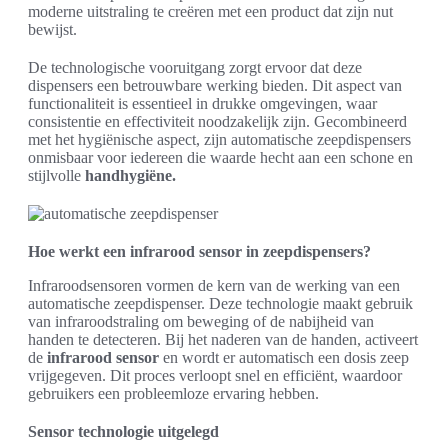
moderne uitstraling te creëren met een product dat zijn nut
bewijst.
De technologische vooruitgang zorgt ervoor dat deze
dispensers een betrouwbare werking bieden. Dit aspect van
functionaliteit is essentieel in drukke omgevingen, waar
consistentie en effectiviteit noodzakelijk zijn. Gecombineerd
met het hygiënische aspect, zijn automatische zeepdispensers
onmisbaar voor iedereen die waarde hecht aan een schone en
stijlvolle
handhygiëne.
Hoe werkt een infrarood sensor in zeepdispensers?
Infraroodsensoren vormen de kern van de werking van een
automatische zeepdispenser. Deze technologie maakt gebruik
van infraroodstraling om beweging of de nabijheid van
handen te detecteren. Bij het naderen van de handen, activeert
de
infrarood sensor
en wordt er automatisch een dosis zeep
vrijgegeven. Dit proces verloopt snel en efficiënt, waardoor
gebruikers een probleemloze ervaring hebben.
Sensor technologie uitgelegd