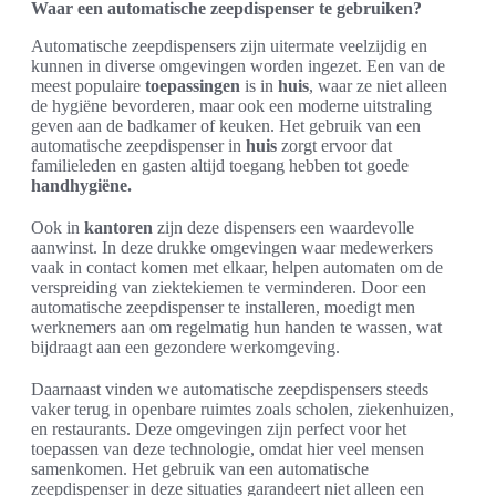
Waar een automatische zeepdispenser te gebruiken?
Automatische zeepdispensers zijn uitermate veelzijdig en
kunnen in diverse omgevingen worden ingezet. Een van de
meest populaire
toepassingen
is in
huis
, waar ze niet alleen
de hygiëne bevorderen, maar ook een moderne uitstraling
geven aan de badkamer of keuken. Het gebruik van een
automatische zeepdispenser in
huis
zorgt ervoor dat
familieleden en gasten altijd toegang hebben tot goede
handhygiëne.
Ook in
kantoren
zijn deze dispensers een waardevolle
aanwinst. In deze drukke omgevingen waar medewerkers
vaak in contact komen met elkaar, helpen automaten om de
verspreiding van ziektekiemen te verminderen. Door een
automatische zeepdispenser te installeren, moedigt men
werknemers aan om regelmatig hun handen te wassen, wat
bijdraagt aan een gezondere werkomgeving.
Daarnaast vinden we automatische zeepdispensers steeds
vaker terug in openbare ruimtes zoals scholen, ziekenhuizen,
en restaurants. Deze omgevingen zijn perfect voor het
toepassen van deze technologie, omdat hier veel mensen
samenkomen. Het gebruik van een automatische
zeepdispenser in deze situaties garandeert niet alleen een