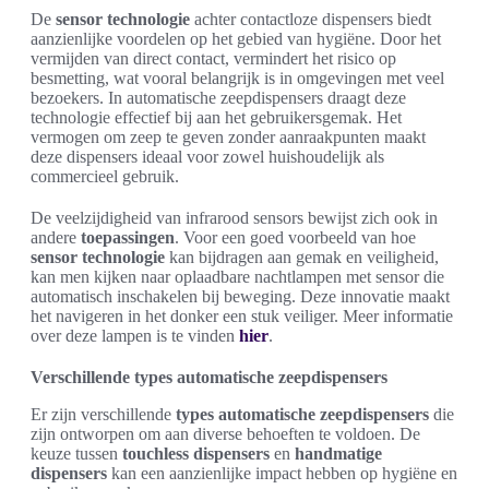
De
sensor technologie
achter contactloze dispensers biedt
aanzienlijke voordelen op het gebied van hygiëne. Door het
vermijden van direct contact, vermindert het risico op
besmetting, wat vooral belangrijk is in omgevingen met veel
bezoekers. In automatische zeepdispensers draagt deze
technologie effectief bij aan het gebruikersgemak. Het
vermogen om zeep te geven zonder aanraakpunten maakt
deze dispensers ideaal voor zowel huishoudelijk als
commercieel gebruik.
De veelzijdigheid van infrarood sensors bewijst zich ook in
andere
toepassingen
. Voor een goed voorbeeld van hoe
sensor technologie
kan bijdragen aan gemak en veiligheid,
kan men kijken naar oplaadbare nachtlampen met sensor die
automatisch inschakelen bij beweging. Deze innovatie maakt
het navigeren in het donker een stuk veiliger. Meer informatie
over deze lampen is te vinden
hier
.
Verschillende types automatische zeepdispensers
Er zijn verschillende
types automatische zeepdispensers
die
zijn ontworpen om aan diverse behoeften te voldoen. De
keuze tussen
touchless dispensers
en
handmatige
dispensers
kan een aanzienlijke impact hebben op hygiëne en