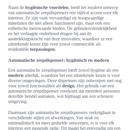
Naast de
hygiënische voordelen
, biedt het
modern ontwerp
van automatische zeepdispensers een stijlvol accent voor elk
interieur. Ze zijn vaak vervaardigd uit hoogwaardige
materialen die niet alleen functioneel zijn, maar ook een
esthetische meerwaarde bieden. De gebruiksvriendelijkheid
en het verlaagde onderhoud dragen bij aan de
aantrekkingskracht van deze innovaties, waardoor ze een
uitstekende keuze zijn voor zowel commerciële als
residentiële
toepassingen
.
Automatische zeepdispenser: hygiënisch en modern
Een automatische zeepdispenser biedt zowel hygiëne als een
modern
uiterlijk, waardoor het een uitstekende keuze is voor
diverse omgevingen. Deze dispensers zijn ontworpen met oog
voor zowel functionaliteit als
design
. Het gebruik van een
automatische zeepdispenser voorkomt dat meerdere personen
dezelfde hendel aanraken, wat bijdraagt aan een schonere
omgeving.
Daarnaast zijn automatische zeepdispensers verkrijgbaar in
verschillende stijlen en afwerkingen. Van strak en
minimalistisch tot meer gedurfde ontwerpen, er is voor elk
interieur een passende optie. Dit maakt het eenvoudig om een