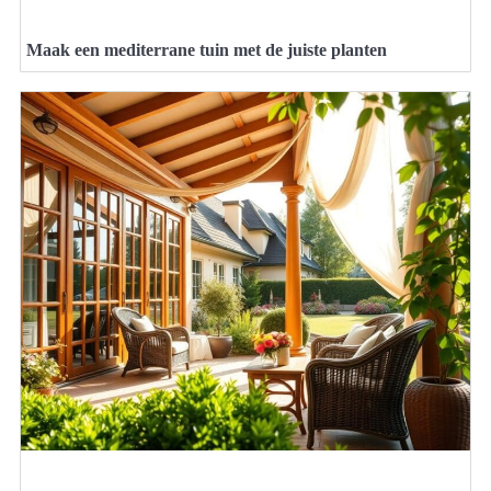
Maak een mediterrane tuin met de juiste planten