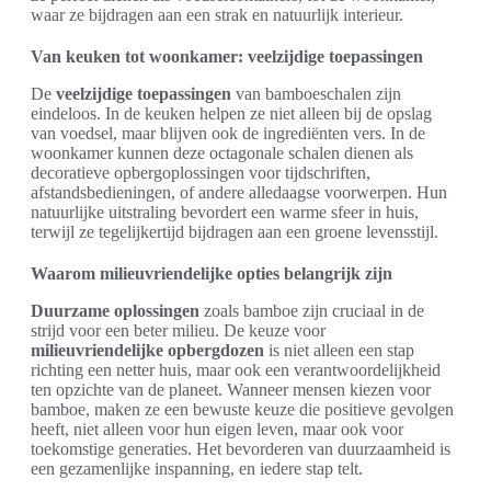
waar ze bijdragen aan een strak en natuurlijk interieur.
Van keuken tot woonkamer: veelzijdige toepassingen
De
veelzijdige toepassingen
van bamboeschalen zijn
eindeloos. In de keuken helpen ze niet alleen bij de opslag
van voedsel, maar blijven ook de ingrediënten vers. In de
woonkamer kunnen deze octagonale schalen dienen als
decoratieve opbergoplossingen voor tijdschriften,
afstandsbedieningen, of andere alledaagse voorwerpen. Hun
natuurlijke uitstraling bevordert een warme sfeer in huis,
terwijl ze tegelijkertijd bijdragen aan een groene levensstijl.
Waarom milieuvriendelijke opties belangrijk zijn
Duurzame oplossingen
zoals bamboe zijn cruciaal in de
strijd voor een beter milieu. De keuze voor
milieuvriendelijke opbergdozen
is niet alleen een stap
richting een netter huis, maar ook een verantwoordelijkheid
ten opzichte van de planeet. Wanneer mensen kiezen voor
bamboe, maken ze een bewuste keuze die positieve gevolgen
heeft, niet alleen voor hun eigen leven, maar ook voor
toekomstige generaties. Het bevorderen van duurzaamheid is
een gezamenlijke inspanning, en iedere stap telt.