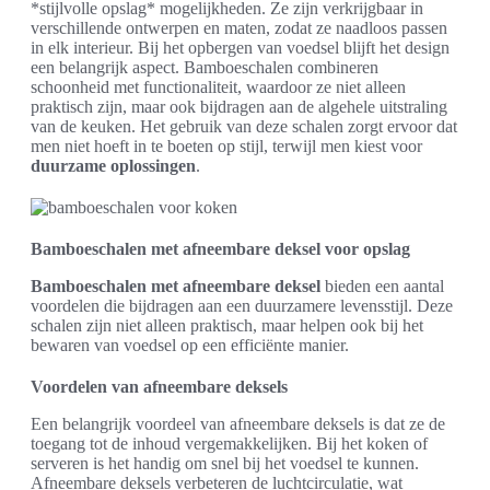
*stijlvolle opslag* mogelijkheden. Ze zijn verkrijgbaar in
verschillende ontwerpen en maten, zodat ze naadloos passen
in elk interieur. Bij het opbergen van voedsel blijft het design
een belangrijk aspect. Bamboeschalen combineren
schoonheid met functionaliteit, waardoor ze niet alleen
praktisch zijn, maar ook bijdragen aan de algehele uitstraling
van de keuken. Het gebruik van deze schalen zorgt ervoor dat
men niet hoeft in te boeten op stijl, terwijl men kiest voor
duurzame oplossingen
.
Bamboeschalen met afneembare deksel voor opslag
Bamboeschalen met afneembare deksel
bieden een aantal
voordelen die bijdragen aan een duurzamere levensstijl. Deze
schalen zijn niet alleen praktisch, maar helpen ook bij het
bewaren van voedsel op een efficiënte manier.
Voordelen van afneembare deksels
Een belangrijk voordeel van afneembare deksels is dat ze de
toegang tot de inhoud vergemakkelijken. Bij het koken of
serveren is het handig om snel bij het voedsel te kunnen.
Afneembare deksels verbeteren de luchtcirculatie, wat