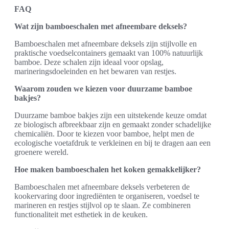
FAQ
Wat zijn bamboeschalen met afneembare deksels?
Bamboeschalen met afneembare deksels zijn stijlvolle en
praktische voedselcontainers gemaakt van 100% natuurlijk
bamboe. Deze schalen zijn ideaal voor opslag,
marineringsdoeleinden en het bewaren van restjes.
Waarom zouden we kiezen voor duurzame bamboe
bakjes?
Duurzame bamboe bakjes zijn een uitstekende keuze omdat
ze biologisch afbreekbaar zijn en gemaakt zonder schadelijke
chemicaliën. Door te kiezen voor bamboe, helpt men de
ecologische voetafdruk te verkleinen en bij te dragen aan een
groenere wereld.
Hoe maken bamboeschalen het koken gemakkelijker?
Bamboeschalen met afneembare deksels verbeteren de
kookervaring door ingrediënten te organiseren, voedsel te
marineren en restjes stijlvol op te slaan. Ze combineren
functionaliteit met esthetiek in de keuken.