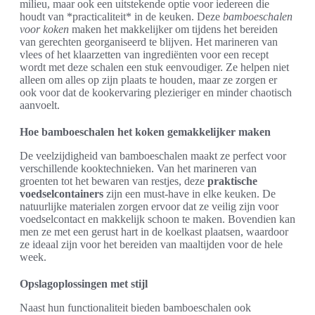
milieu, maar ook een uitstekende optie voor iedereen die
houdt van *practicaliteit* in de keuken. Deze
bamboeschalen
voor koken
maken het makkelijker om tijdens het bereiden
van gerechten georganiseerd te blijven. Het marineren van
vlees of het klaarzetten van ingrediënten voor een recept
wordt met deze schalen een stuk eenvoudiger. Ze helpen niet
alleen om alles op zijn plaats te houden, maar ze zorgen er
ook voor dat de kookervaring plezieriger en minder chaotisch
aanvoelt.
Hoe bamboeschalen het koken gemakkelijker maken
De veelzijdigheid van bamboeschalen maakt ze perfect voor
verschillende kooktechnieken. Van het marineren van
groenten tot het bewaren van restjes, deze
praktische
voedselcontainers
zijn een must-have in elke keuken. De
natuurlijke materialen zorgen ervoor dat ze veilig zijn voor
voedselcontact en makkelijk schoon te maken. Bovendien kan
men ze met een gerust hart in de koelkast plaatsen, waardoor
ze ideaal zijn voor het bereiden van maaltijden voor de hele
week.
Opslagoplossingen met stijl
Naast hun functionaliteit bieden bamboeschalen ook