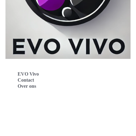
EVO Vivo
Contact
Over ons
Evo Vivo Deutschland
Evo Vivo España
Evo Vivo Nederland