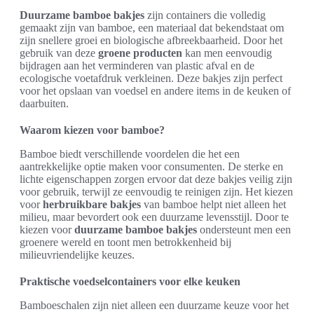
Duurzame bamboe bakjes
zijn containers die volledig
gemaakt zijn van bamboe, een materiaal dat bekendstaat om
zijn snellere groei en biologische afbreekbaarheid. Door het
gebruik van deze
groene producten
kan men eenvoudig
bijdragen aan het verminderen van plastic afval en de
ecologische voetafdruk verkleinen. Deze bakjes zijn perfect
voor het opslaan van voedsel en andere items in de keuken of
daarbuiten.
Waarom kiezen voor bamboe?
Bamboe biedt verschillende voordelen die het een
aantrekkelijke optie maken voor consumenten. De sterke en
lichte eigenschappen zorgen ervoor dat deze bakjes veilig zijn
voor gebruik, terwijl ze eenvoudig te reinigen zijn. Het kiezen
voor
herbruikbare bakjes
van bamboe helpt niet alleen het
milieu, maar bevordert ook een duurzame levensstijl. Door te
kiezen voor
duurzame bamboe bakjes
ondersteunt men een
groenere wereld en toont men betrokkenheid bij
milieuvriendelijke keuzes.
Praktische voedselcontainers voor elke keuken
Bamboeschalen zijn niet alleen een duurzame keuze voor het