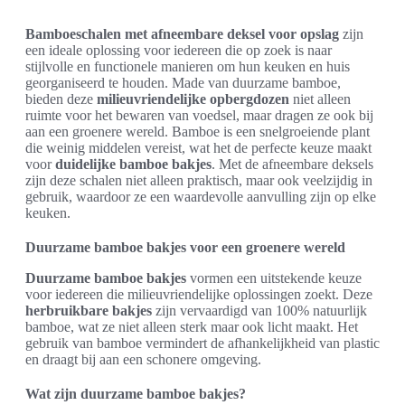
Bamboeschalen met afneembare deksel voor opslag
zijn
een ideale oplossing voor iedereen die op zoek is naar
stijlvolle en functionele manieren om hun keuken en huis
georganiseerd te houden. Made van duurzame bamboe,
bieden deze
milieuvriendelijke opbergdozen
niet alleen
ruimte voor het bewaren van voedsel, maar dragen ze ook bij
aan een groenere wereld. Bamboe is een snelgroeiende plant
die weinig middelen vereist, wat het de perfecte keuze maakt
voor
duidelijke bamboe bakjes
. Met de afneembare deksels
zijn deze schalen niet alleen praktisch, maar ook veelzijdig in
gebruik, waardoor ze een waardevolle aanvulling zijn op elke
keuken.
Duurzame bamboe bakjes voor een groenere wereld
Duurzame bamboe bakjes
vormen een uitstekende keuze
voor iedereen die milieuvriendelijke oplossingen zoekt. Deze
herbruikbare bakjes
zijn vervaardigd van 100% natuurlijk
bamboe, wat ze niet alleen sterk maar ook licht maakt. Het
gebruik van bamboe vermindert de afhankelijkheid van plastic
en draagt bij aan een schonere omgeving.
Wat zijn duurzame bamboe bakjes?