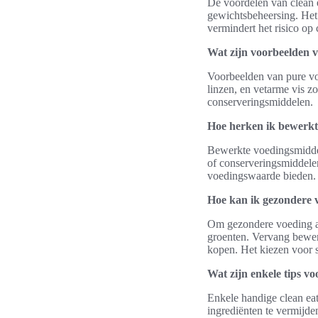
De voordelen van clean 
gewichtsbeheersing. Het 
vermindert het risico op 
Wat zijn voorbeelden 
Voorbeelden van pure voe
linzen, en vetarme vis z
conserveringsmiddelen.
Hoe herken ik bewerkt
Bewerkte voedingsmiddel
of conserveringsmiddelen
voedingswaarde bieden.
Hoe kan ik gezondere 
Om gezondere voeding aan
groenten. Vervang bewerk
kopen. Het kiezen voor 
Wat zijn enkele tips vo
Enkele handige clean eat
ingrediënten te vermijde