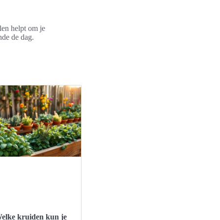
len helpt om je
nde de dag.
elke kruiden kun je