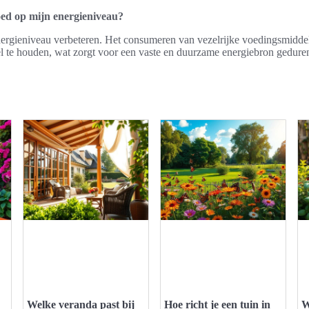
loed op mijn energieniveau?
energieniveau verbeteren. Het consumeren van vezelrijke voedingsmidde
el te houden, wat zorgt voor een vaste en duurzame energiebron gedure
Welke veranda past bij
Hoe richt je een tuin in
W