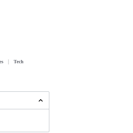
es
Tech