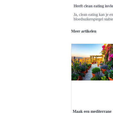
Heeft clean eating inv
Ja, clean eating kan je 
bloedsuikerspiegel stabi
Meer artikelen
Maak een mediterrane