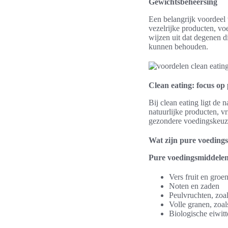
Gewichtsbeheersing
Een belangrijk voordeel 
vezelrijke producten, vo
wijzen uit dat degenen d
kunnen behouden.
Clean eating: focus op
Bij clean eating ligt de
natuurlijke producten, 
gezondere voedingskeuzes
Wat zijn pure voeding
Pure voedingsmiddele
Vers fruit en groe
Noten en zaden
Peulvruchten, zoa
Volle granen, zoa
Biologische eiwitt