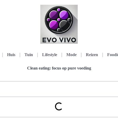
Huis
Tuin
Lifestyle
Mode
Reizen
Foodi
Clean eating: focus op pure voeding