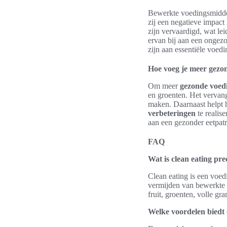
Bewerkte voedingsmiddele
zij een negatieve impac
zijn vervaardigd, wat le
ervan bij aan een ongezon
zijn aan essentiële voedi
Hoe voeg je meer gezon
Om meer
gezonde voed
en groenten. Het vervan
maken. Daarnaast helpt h
verbeteringen
te realis
aan een gezonder eetpat
FAQ
Wat is clean eating pre
Clean eating is een voed
vermijden van bewerkte pr
fruit, groenten, volle gr
Welke voordelen biedt 