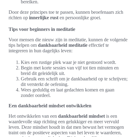
bereiken.
Door deze principes toe te passen, kunnen beoefenaars zich
richten op
innerlijke rust
en persoonlijke groei.
Tips voor beginners in meditatie
Voor mensen die nieuw zijn in meditatie, kunnen de volgende
tips helpen om
dankbaarheid meditatie
effectief te
integreren in hun dagelijks leven:
Kies een rustige plek waar je niet gestoord wordt.
Begin met korte sessies van vijf tot tien minuten en
breid dit geleidelijk uit.
Gebruik een schrift om je dankbaarheid op te schrijven;
dit versterkt de oefening.
Wees geduldig en laat gedachten komen en gaan
zonder oordeel.
Een dankbaarheid mindset ontwikkelen
Het ontwikkelen van een
dankbaarheid mindset
is een
waardevolle stap richting een gelukkiger en meer vervuld
leven. Deze mindset houdt in dat men bewust het vermogen
traint om de positieve aspecten van het leven te waarderen,