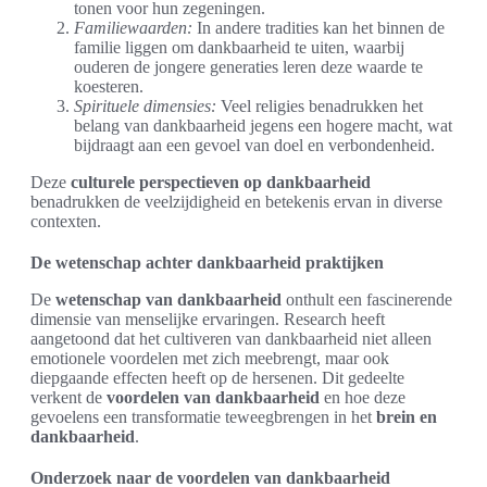
tonen voor hun zegeningen.
Familiewaarden:
In andere tradities kan het binnen de
familie liggen om dankbaarheid te uiten, waarbij
ouderen de jongere generaties leren deze waarde te
koesteren.
Spirituele dimensies:
Veel religies benadrukken het
belang van dankbaarheid jegens een hogere macht, wat
bijdraagt aan een gevoel van doel en verbondenheid.
Deze
culturele perspectieven op dankbaarheid
benadrukken de veelzijdigheid en betekenis ervan in diverse
contexten.
De wetenschap achter dankbaarheid praktijken
De
wetenschap van dankbaarheid
onthult een fascinerende
dimensie van menselijke ervaringen. Research heeft
aangetoond dat het cultiveren van dankbaarheid niet alleen
emotionele voordelen met zich meebrengt, maar ook
diepgaande effecten heeft op de hersenen. Dit gedeelte
verkent de
voordelen van dankbaarheid
en hoe deze
gevoelens een transformatie teweegbrengen in het
brein en
dankbaarheid
.
Onderzoek naar de voordelen van dankbaarheid