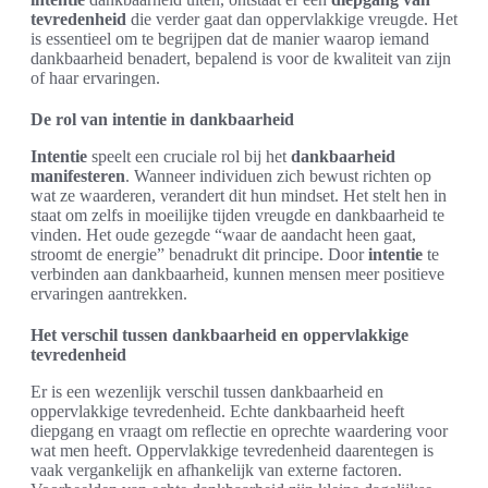
tevredenheid
die verder gaat dan oppervlakkige vreugde. Het
is essentieel om te begrijpen dat de manier waarop iemand
dankbaarheid benadert, bepalend is voor de kwaliteit van zijn
of haar ervaringen.
De rol van intentie in dankbaarheid
Intentie
speelt een cruciale rol bij het
dankbaarheid
manifesteren
. Wanneer individuen zich bewust richten op
wat ze waarderen, verandert dit hun mindset. Het stelt hen in
staat om zelfs in moeilijke tijden vreugde en dankbaarheid te
vinden. Het oude gezegde “waar de aandacht heen gaat,
stroomt de energie” benadrukt dit principe. Door
intentie
te
verbinden aan dankbaarheid, kunnen mensen meer positieve
ervaringen aantrekken.
Het verschil tussen dankbaarheid en oppervlakkige
tevredenheid
Er is een wezenlijk verschil tussen dankbaarheid en
oppervlakkige tevredenheid. Echte dankbaarheid heeft
diepgang en vraagt om reflectie en oprechte waardering voor
wat men heeft. Oppervlakkige tevredenheid daarentegen is
vaak vergankelijk en afhankelijk van externe factoren.