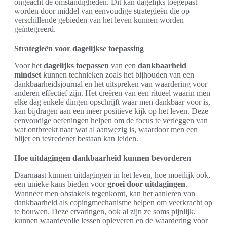
ongeacht de omstandigheden. Dit kan dagelijks toegepast
worden door middel van eenvoudige strategieën die op
verschillende gebieden van het leven kunnen worden
geïntegreerd.
Strategieën voor dagelijkse toepassing
Voor het
dagelijks toepassen
van een
dankbaarheid
mindset
kunnen technieken zoals het bijhouden van een
dankbaarheidsjournal en het uitspreken van waardering voor
anderen effectief zijn. Het creëren van een ritueel waarin men
elke dag enkele dingen opschrijft waar men dankbaar voor is,
kan bijdragen aan een meer positieve kijk op het leven. Deze
eenvoudige oefeningen helpen om de focus te verleggen van
wat ontbreekt naar wat al aanwezig is, waardoor men een
blijer en tevredener bestaan kan leiden.
Hoe uitdagingen dankbaarheid kunnen bevorderen
Daarnaast kunnen uitdagingen in het leven, hoe moeilijk ook,
een unieke kans bieden voor
groei door uitdagingen
.
Wanneer men obstakels tegenkomt, kan het aanleren van
dankbaarheid als copingmechanisme helpen om veerkracht op
te bouwen. Deze ervaringen, ook al zijn ze soms pijnlijk,
kunnen waardevolle lessen opleveren en de waardering voor