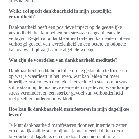
ontwikkelen.
Welke rol speelt dankbaarheid in mijn geestelijke
gezondheid?
Dankbaarheid heeft een positieve impact op de geestelijke
gezondheid; het kan helpen om stress- en angstniveaus te
verlagen. Regelmatig dankbaarheid oefenen kan leiden tot een
verhoogd gevoel van tevredenheid en een betere emotionele
balans, wat bijdraagt aan je algehele welzijn.
Wat zijn de voordelen van dankbaarheid meditatie?
Dankbaarheid meditatie helpt je om je gedachten te focussen
op wat je waardeert in het leven, wat kan leiden tot meer
innerlijke rust en tevredenheid. Het stelt je in staat om bewust
stil te staan bij de positieve elementen in je leven, waardoor je
stress vermindert en een sterker gevoel van verbondenheid
met jezelf en anderen ontwikkelt.
Hoe kan ik dankbaarheid manifesteren in mijn dagelijkse
leven?
Je kunt dankbaarheid manifesteren door een intentie te zetten
om dagelijks stil te staan bij wat je waardeert. Dit kan door
bijvoorbeeld dagelijks een dankbaarheidsmoment in te