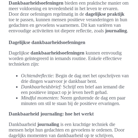
Dankbaarheidsoefeningen
bieden een praktische manier om
meer voldoening en tevredenheid in het leven te ervaren.
Door deze oefeningen regelmatig in de
dagelijkse praktijk
toe te passen, kunnen mensen positieve veranderingen in hun
gedachten en gevoelens waarnemen. Dit kan variëren van
eenvoudige activiteiten tot diepere reflectie, zoals
journaling
.
Dagelijkse dankbaarheidsoefeningen
Dagelijkse
dankbaarheidsoefeningen
kunnen eenvoudig
worden geïntegreerd in iemands routine. Enkele effectieve
technieken zijn:
Ochtendreflectie:
Begin de dag met het opschrijven van
drie dingen waarvoor je dankbaar bent.
Dankbaarheidsbrief:
Schrijf een brief aan iemand die
een positieve impact op je leven heeft gehad.
Mindful momenten:
Neem gedurende de dag een paar
minuten om stil te staan bij de positieve ervaringen.
Dankbaarheid journaling: hoe het werkt
Dankbaarheid
journaling
is een krachtige techniek die
mensen helpt hun gedachten en gevoelens te ordenen. Door
dagelijks momenten van dankbaarheid op te schrijven,