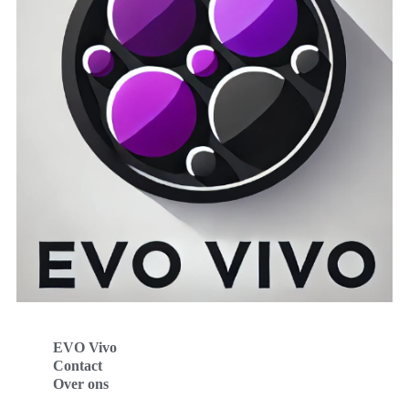
EVO Vivo
Contact
Over ons