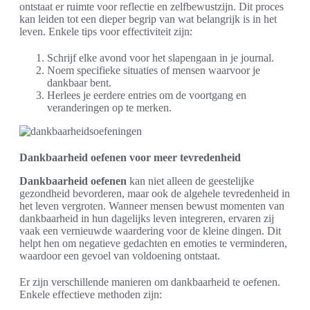
ontstaat er ruimte voor reflectie en zelfbewustzijn. Dit proces
kan leiden tot een dieper begrip van wat belangrijk is in het
leven. Enkele tips voor effectiviteit zijn:
Schrijf elke avond voor het slapengaan in je journal.
Noem specifieke situaties of mensen waarvoor je
dankbaar bent.
Herlees je eerdere entries om de voortgang en
veranderingen op te merken.
Dankbaarheid oefenen voor meer tevredenheid
Dankbaarheid oefenen
kan niet alleen de geestelijke
gezondheid bevorderen, maar ook de algehele tevredenheid in
het leven vergroten. Wanneer mensen bewust momenten van
dankbaarheid in hun dagelijks leven integreren, ervaren zij
vaak een vernieuwde waardering voor de kleine dingen. Dit
helpt hen om negatieve gedachten en emoties te verminderen,
waardoor een gevoel van voldoening ontstaat.
Er zijn verschillende manieren om dankbaarheid te oefenen.
Enkele effectieve methoden zijn: