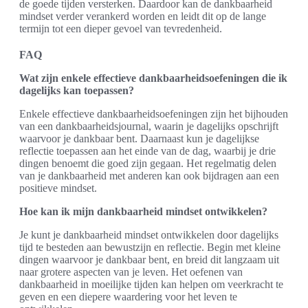
de goede tijden versterken. Daardoor kan de dankbaarheid
mindset verder verankerd worden en leidt dit op de lange
termijn tot een dieper gevoel van tevredenheid.
FAQ
Wat zijn enkele effectieve dankbaarheidsoefeningen die ik
dagelijks kan toepassen?
Enkele effectieve dankbaarheidsoefeningen zijn het bijhouden
van een dankbaarheidsjournal, waarin je dagelijks opschrijft
waarvoor je dankbaar bent. Daarnaast kun je dagelijkse
reflectie toepassen aan het einde van de dag, waarbij je drie
dingen benoemt die goed zijn gegaan. Het regelmatig delen
van je dankbaarheid met anderen kan ook bijdragen aan een
positieve mindset.
Hoe kan ik mijn dankbaarheid mindset ontwikkelen?
Je kunt je dankbaarheid mindset ontwikkelen door dagelijks
tijd te besteden aan bewustzijn en reflectie. Begin met kleine
dingen waarvoor je dankbaar bent, en breid dit langzaam uit
naar grotere aspecten van je leven. Het oefenen van
dankbaarheid in moeilijke tijden kan helpen om veerkracht te
geven en een diepere waardering voor het leven te