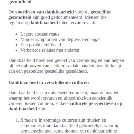
gezondheid
De
voordelen van dankbaarheid
voor de
geestelijke
gezondheid
zijn goed gedocumenteerd. Mensen die
regelmatig
dankbaarheid
uiten, ervaren vaak:
Lagere stressniveaus
Minder symptomen van depressie en angst
Een positief zelfbeeld
Verbeterde relaties met anderen
Dankbaarheid biedt een gevoel van verbinding en kan helpen
bij het opbouwen van sterkere sociale banden, wat bijdraagt
aan een gezondere geestelijke gesteldheid.
Dankbaarheid in verschillende culturen
Dankbaarheid is een universeel fenomeen, maar de manier
waarop het wordt ervaren en uitgedrukt kan aanzienlijk
variëren tussen culturen. Enkele
culturele perspectieven op
dankbaarheid
zijn:
Rituelen:
In sommige culturen zijn rituelen en
ceremonies rond dankbaarheid gebruikelijk, waarbij
gemeenschappen samenkomen om dankbaarheid te