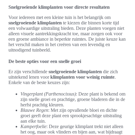
Snelgroeiende klimplanten voor directe resultaten
Voor iedereen met een kleine tuin is het belangrijk om
snelgroeiende klimplanten
te kiezen die binnen korte tijd
een volwaardige uitstraling bieden. Deze planten voegen niet
alleen visuele aantrekkingskracht toe, maar zorgen ook voor
een groene ambiance in beperkte ruimtes. De juiste keuze kan
het verschil maken in het creëren van een levendig en
uitnodigend tuinbeeld.
De beste opties voor een snelle groei
Er zijn verschillende
snelgroeiende klimplanten
die zich
uitstekend lenen voor
klimplanten voor weinig ruimte
.
Enkele van de beste keuzes zijn:
Vingerplant (Parthenocissus)
: Deze plant is bekend om
zijn snelle groei en prachtige, groene bladeren die in de
herfst prachtig kleuren.
Blauwe Regen
: Met zijn opvallende bloei en dichte
groei geeft deze plant een sprookjesachtige uitstraling
aan elke tuin.
Kamperfoelie
: Deze geurige klimplant trekt niet alleen
het oog, maar ook vlinders en bijen aan, wat bijdraagt