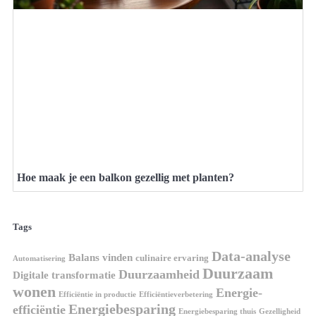
Hoe maak je een balkon gezellig met planten?
Tags
Data-analyse
Balans vinden
culinaire ervaring
Automatisering
Duurzaam
Duurzaamheid
Digitale transformatie
wonen
Energie-
Efficiëntie in productie
Efficiëntieverbetering
Energiebesparing
efficiëntie
Energiebesparing thuis
Gezelligheid