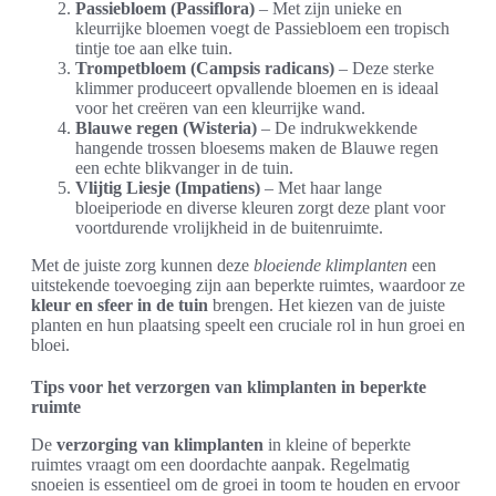
Passiebloem (Passiflora)
– Met zijn unieke en
kleurrijke bloemen voegt de Passiebloem een tropisch
tintje toe aan elke tuin.
Trompetbloem (Campsis radicans)
– Deze sterke
klimmer produceert opvallende bloemen en is ideaal
voor het creëren van een kleurrijke wand.
Blauwe regen (Wisteria)
– De indrukwekkende
hangende trossen bloesems maken de Blauwe regen
een echte blikvanger in de tuin.
Vlijtig Liesje (Impatiens)
– Met haar lange
bloeiperiode en diverse kleuren zorgt deze plant voor
voortdurende vrolijkheid in de buitenruimte.
Met de juiste zorg kunnen deze
bloeiende klimplanten
een
uitstekende toevoeging zijn aan beperkte ruimtes, waardoor ze
kleur en sfeer in de tuin
brengen. Het kiezen van de juiste
planten en hun plaatsing speelt een cruciale rol in hun groei en
bloei.
Tips voor het verzorgen van klimplanten in beperkte
ruimte
De
verzorging van klimplanten
in kleine of beperkte
ruimtes vraagt om een doordachte aanpak. Regelmatig
snoeien is essentieel om de groei in toom te houden en ervoor