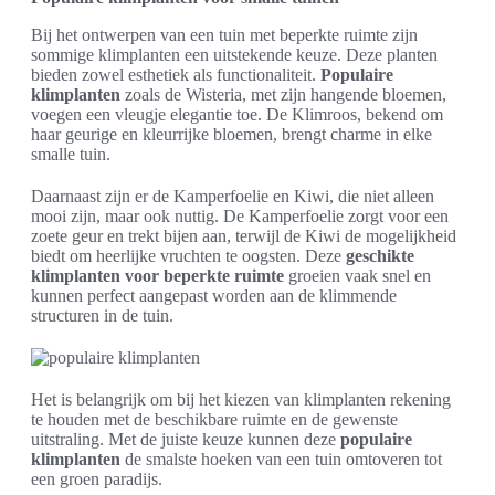
Bij het ontwerpen van een tuin met beperkte ruimte zijn
sommige klimplanten een uitstekende keuze. Deze planten
bieden zowel esthetiek als functionaliteit.
Populaire
klimplanten
zoals de Wisteria, met zijn hangende bloemen,
voegen een vleugje elegantie toe. De Klimroos, bekend om
haar geurige en kleurrijke bloemen, brengt charme in elke
smalle tuin.
Daarnaast zijn er de Kamperfoelie en Kiwi, die niet alleen
mooi zijn, maar ook nuttig. De Kamperfoelie zorgt voor een
zoete geur en trekt bijen aan, terwijl de Kiwi de mogelijkheid
biedt om heerlijke vruchten te oogsten. Deze
geschikte
klimplanten voor beperkte ruimte
groeien vaak snel en
kunnen perfect aangepast worden aan de klimmende
structuren in de tuin.
Het is belangrijk om bij het kiezen van klimplanten rekening
te houden met de beschikbare ruimte en de gewenste
uitstraling. Met de juiste keuze kunnen deze
populaire
klimplanten
de smalste hoeken van een tuin omtoveren tot
een groen paradijs.