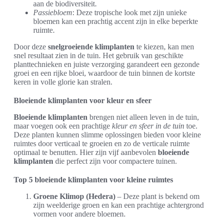
aan de biodiversiteit.
Passiebloem
: Deze tropische look met zijn unieke
bloemen kan een prachtig accent zijn in elke beperkte
ruimte.
Door deze
snelgroeiende klimplanten
te kiezen, kan men
snel resultaat zien in de tuin. Het gebruik van geschikte
planttechnieken en juiste verzorging garandeert een gezonde
groei en een rijke bloei, waardoor de tuin binnen de kortste
keren in volle glorie kan stralen.
Bloeiende klimplanten voor kleur en sfeer
Bloeiende klimplanten
brengen niet alleen leven in de tuin,
maar voegen ook een prachtige
kleur en sfeer in de tuin
toe.
Deze planten kunnen slimme oplossingen bieden voor kleine
ruimtes door verticaal te groeien en zo de verticale ruimte
optimaal te benutten. Hier zijn vijf aanbevolen
bloeiende
klimplanten
die perfect zijn voor compactere tuinen.
Top 5 bloeiende klimplanten voor kleine ruimtes
Groene Klimop (Hedera)
– Deze plant is bekend om
zijn weelderige groen en kan een prachtige achtergrond
vormen voor andere bloemen.