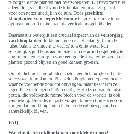
te zorgen dat de planten niet overwoekeren. Dit bevordert niet
alleen de gezondheid van de klimplanten, maar zorgt ook
voor een netter uiterlijk in de tuin. Door
geschikte
klimplanten voor beperkte ruimte
te kiezen, kan de tuinier
optimaal gebruikmaken van de verticale mogelijkheden.
Daarnaast is watergift een cruciaal aspect van de
verzorging
van klimplanten
. In kleine tuinen is het belangrijk om de
juiste balans te vinden; te veel of te weinig water kan
schadelijk zijn. Het is aan te raden om de grond regelmatig te
controleren en te zorgen voor een goede afwatering, zodat de
planten gezond blijven en goed kunnen groeien.
Ook de lichtomstandigheden spelen een belangrijke rol in het
succes van klimplanten. Plaats de klimplanten op een locatie
waar ze voldoende zonlicht ontvangen, maar bescherm ze
tegen felle middagzon indien nodig. Het kiezen van de juiste
potten, die voldoende ruimte bieden voor de wortels, is ook
van belang. Door deze tips te volgen, kunnen tuiniers ervoor
zorgen dat hun klimplanten in beperkte ruimtes gezond en
aantrekkelijk blijven.
FAQ
Wat zijn de beste klimplanten voor kleine tuinen?