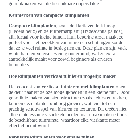
gebruikmaken van de beschikbare oppervlakte.
Kenmerken van compacte klimplanten
Compacte klimplanten
, zoals de Hartlevende Klimop
(Hedera helix) en de Purperhartplant (Tradescantia pallida),
zijn ideaal voor kleine tuinen. Hun beperkte groei maakt ze
perfect voor het bedekken van muren en schuttingen zonder
dat ze te veel ruimte in beslag nemen. Deze planten zijn vaak
winterhard en vereisen weinig onderhoud, wat ze extra
aantrekkelijk maakt voor zowel beginners als ervaren
tuinierders.
Hoe klimplanten verticaal tuinieren mogelijk maken
Het concept van
verticaal tuinieren met klimplanten
opent
de deur naar eindeloze mogelijkheden in een kleine tuin. Door
gebruik te maken van steunstructuren zoals hekjes en rekken,
kunnen deze planten omhoog groeien, wat leidt tot een
prachtig schouwspel van kleuren en texturen. Dit creëert niet
alleen interessante visuele elementen maar maximaliseert ook
de beschikbare tuinruimte, waardoor elke vierkante meter
effectief benut wordt.
Populaire klimplanten voor smalle tuinen