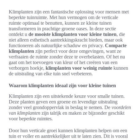
Klimplanten zijn een fantastische oplossing voor mensen met
beperkte tuinruimte. Met hun vermogen om de verticale
ruimte optimaal te benutten, kunnen ze kleine tuinen
transformeren in prachtige groene oases. In deze sectie
ontdekt u
de mooiste klimplanten voor kleine tuinen
, die
niet alleen esthetisch aantrekkingskracht bieden, maar ook
functioneren als natuurlijke schaduw en privacy.
Compacte
klimplanten
zijn perfect voor deze omgevingen, want ze
verfraaien de ruimte zonder deze te overbelasten. Of het nu
gaat om het toevoegen van kleur of het creëren van een
verborgen hoekje,
klimplanten voor weinig ruimte
kunnen
de uitstraling van elke tuin snel verbeteren.
Waarom klimplanten ideaal zijn voor kleine tuinen
Klimplanten zijn een uitstekende keuze voor smalle tuinen.
Deze planten geven een groene en levendige uitstraling
zonder veel grondoppervlak in beslag te nemen. De
voordelen
van klimplanten
zijn talrijk en maken ze bijzonder geschikt
voor beperkte ruimtes.
Door hun verticale groei kunnen klimplanten helpen om een
tuin er voller en aantrekkelijker uit te laten zien. Dit is vooral