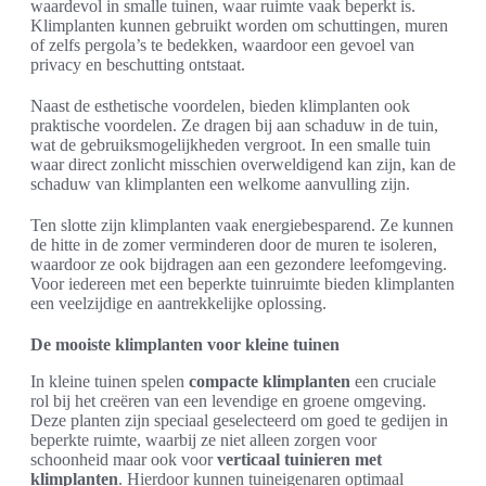
waardevol in smalle tuinen, waar ruimte vaak beperkt is.
Klimplanten kunnen gebruikt worden om schuttingen, muren
of zelfs pergola’s te bedekken, waardoor een gevoel van
privacy en beschutting ontstaat.
Naast de esthetische voordelen, bieden klimplanten ook
praktische voordelen. Ze dragen bij aan schaduw in de tuin,
wat de gebruiksmogelijkheden vergroot. In een smalle tuin
waar direct zonlicht misschien overweldigend kan zijn, kan de
schaduw van klimplanten een welkome aanvulling zijn.
Ten slotte zijn klimplanten vaak energiebesparend. Ze kunnen
de hitte in de zomer verminderen door de muren te isoleren,
waardoor ze ook bijdragen aan een gezondere leefomgeving.
Voor iedereen met een beperkte tuinruimte bieden klimplanten
een veelzijdige en aantrekkelijke oplossing.
De mooiste klimplanten voor kleine tuinen
In kleine tuinen spelen
compacte klimplanten
een cruciale
rol bij het creëren van een levendige en groene omgeving.
Deze planten zijn speciaal geselecteerd om goed te gedijen in
beperkte ruimte, waarbij ze niet alleen zorgen voor
schoonheid maar ook voor
verticaal tuinieren met
klimplanten
. Hierdoor kunnen tuineigenaren optimaal