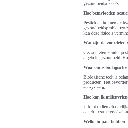
gezondheidsrisico’s.
Hoe beïnvloeden pestic
Pesticiden kunnen de kwa
gezondheidsproblemen zo
kan deze risico’s vermin
Wat zijn de voordelen 
Gezond eten zonder pesti
algehele gezondheid. Bov
Waarom is biologische 
Biologische teelt is bela
producten. Het bevordert
ecosysteem.
Hoe kan ik milieuvrien
U kunt milieuvriendelijk
een duurzame voedselpro
Welke impact hebben p