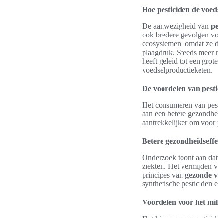
Hoe pesticiden de voed
De aanwezigheid van
pe
ook bredere gevolgen voo
ecosystemen, omdat ze d
plaagdruk. Steeds meer
heeft geleid tot een grot
voedselproductieketen.
De voordelen van pestic
Het consumeren van pesti
aan een betere gezondhei
aantrekkelijker om voor 
Betere gezondheidseffe
Onderzoek toont aan dat 
ziekten. Het vermijden v
principes van
gezonde v
synthetische pesticiden e
Voordelen voor het mil