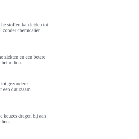
he stoffen kan leiden tot
l zonder chemicaliën
he ziekten en een betere
het milieu.
t tot gezondere
oor een duurzaam
ze keuzes dragen bij aan
lieu.