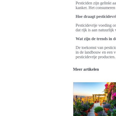
Pesticiden zijn gelinkt 
kanker. Het consumeren v
Hoe draagt pesticidevri
Pesticidevrije voeding o
dat rijk is aan natuurlijk
Wat zijn de trends in 
De toekomst van pesticid
in de landbouw en een v
pesticidevrije producten.
Meer artikelen