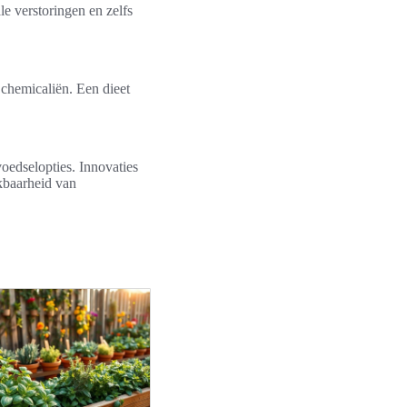
e verstoringen en zelfs
 chemicaliën. Een dieet
oedselopties. Innovaties
kbaarheid van