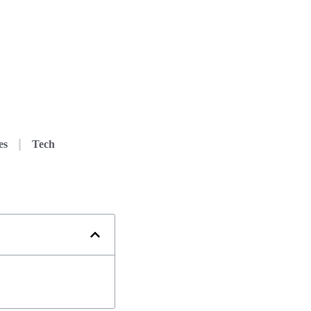
es
Tech