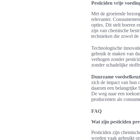
Pesticiden vrije voedi
Met de groeiende bezorg
relevanter. Consumenten
opties. Dit stelt boeren
zijn van chemische best
technieken die zowel de
Technologische innovatie
gebruik te maken van da
verhogen zonder pesticid
zonder schadelijke stoff
Duurzame voedselkeuz
zich de impact van hun 
daarom een belangrijke b
De weg naar een toekomst
producenten als consum
FAQ
Wat zijn pesticiden pre
Pesticiden zijn chemisch
worden vaak gebruikt om