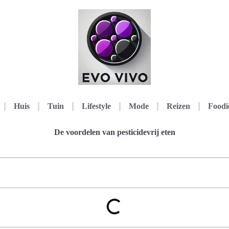
Huis
Tuin
Lifestyle
Mode
Reizen
Foodi
De voordelen van pesticidevrij eten