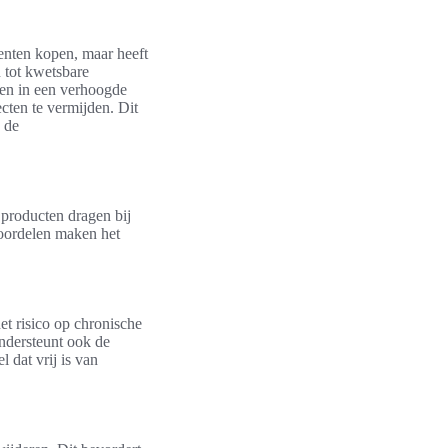
menten kopen, maar heeft
n tot kwetsbare
ren in een verhoogde
cten te vermijden. Dit
 de
 producten dragen bij
voordelen maken het
et risico op chronische
ondersteunt ook de
 dat vrij is van