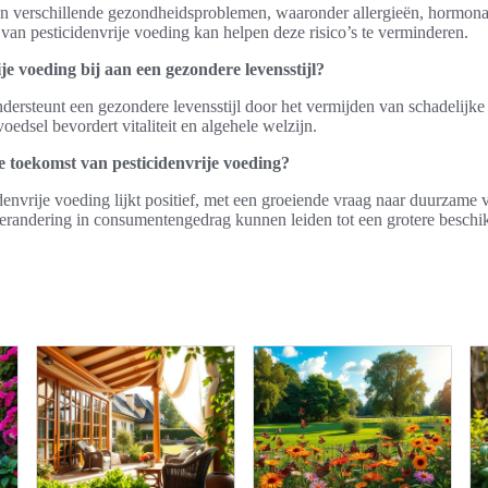
aan verschillende gezondheidsproblemen, waaronder allergieën, hormonal
an pesticidenvrije voeding kan helpen deze risico’s te verminderen.
je voeding bij aan een gezondere levensstijl?
ndersteunt een gezondere levensstijl door het vermijden van schadelijke
 voedsel bevordert vitaliteit en algehele welzijn.
de toekomst van pesticidenvrije voeding?
envrije voeding lijkt positief, met een groeiende vraag naar duurzame v
erandering in consumentengedrag kunnen leiden tot een grotere beschi