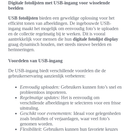
Digitale fotolijsten met USB-ingang voor wisselende
beelden
USB fotolijsten
bieden een geweldige oplossing voor het
efficiënt tonen van afbeeldingen. De ingebouwde USB-
ingang maakt het mogelijk om eenvoudig foto’s te uploaden
en de collectie regelmatig bij te werken. Dit is vooral
aantrekkelijk voor mensen die hun
digitale fotolijst display
graag dynamisch houden, met steeds nieuwe beelden en
herinneringen.
Voordelen van USB-ingang
De USB-ingang biedt verschillende voordelen die de
gebruikerservaring aanzienlijk verbeteren:
Eenvoudig uploaden:
Gebruikers kunnen foto’s snel en
probleemloos importeren.
Regelmatige updates:
Het is eenvoudig om
verschillende afbeeldingen te selecteren voor een frisse
uitstraling.
Geschikt voor evenementen:
Ideaal voor gelegenheden
zoals bruiloften of verjaardagen, waar veel foto’s
genomen worden.
Flexibiliteit:
Gebruikers kunnen hun favoriete keuzes