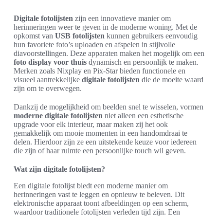
Digitale fotolijsten
zijn een innovatieve manier om
herinneringen weer te geven in de moderne woning. Met de
opkomst van
USB fotolijsten
kunnen gebruikers eenvoudig
hun favoriete foto’s uploaden en afspelen in stijlvolle
diavoorstellingen. Deze apparaten maken het mogelijk om een
foto display voor thuis
dynamisch en persoonlijk te maken.
Merken zoals Nixplay en Pix-Star bieden functionele en
visueel aantrekkelijke
digitale fotolijsten
die de moeite waard
zijn om te overwegen.
Dankzij de mogelijkheid om beelden snel te wisselen, vormen
moderne digitale fotolijsten
niet alleen een esthetische
upgrade voor elk interieur, maar maken zij het ook
gemakkelijk om mooie momenten in een handomdraai te
delen. Hierdoor zijn ze een uitstekende keuze voor iedereen
die zijn of haar ruimte een persoonlijke touch wil geven.
Wat zijn digitale fotolijsten?
Een digitale fotolijst biedt een moderne manier om
herinneringen vast te leggen en opnieuw te beleven. Dit
elektronische apparaat toont afbeeldingen op een scherm,
waardoor traditionele fotolijsten verleden tijd zijn. Een