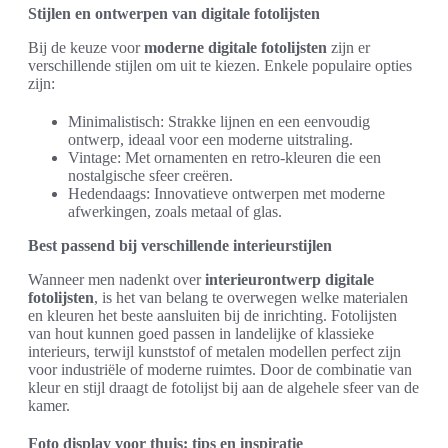
Stijlen en ontwerpen van digitale fotolijsten
Bij de keuze voor
moderne digitale fotolijsten
zijn er
verschillende stijlen om uit te kiezen. Enkele populaire opties
zijn:
Minimalistisch: Strakke lijnen en een eenvoudig
ontwerp, ideaal voor een moderne uitstraling.
Vintage: Met ornamenten en retro-kleuren die een
nostalgische sfeer creëren.
Hedendaags: Innovatieve ontwerpen met moderne
afwerkingen, zoals metaal of glas.
Best passend bij verschillende interieurstijlen
Wanneer men nadenkt over
interieurontwerp digitale
fotolijsten
, is het van belang te overwegen welke materialen
en kleuren het beste aansluiten bij de inrichting. Fotolijsten
van hout kunnen goed passen in landelijke of klassieke
interieurs, terwijl kunststof of metalen modellen perfect zijn
voor industriële of moderne ruimtes. Door de combinatie van
kleur en stijl draagt de fotolijst bij aan de algehele sfeer van de
kamer.
Foto display voor thuis: tips en inspiratie