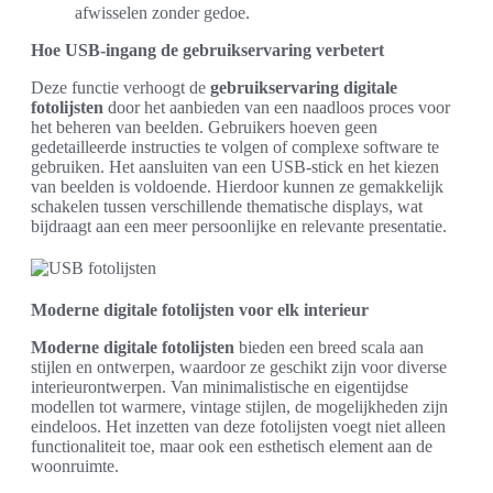
afwisselen zonder gedoe.
Hoe USB-ingang de gebruikservaring verbetert
Deze functie verhoogt de
gebruikservaring digitale
fotolijsten
door het aanbieden van een naadloos proces voor
het beheren van beelden. Gebruikers hoeven geen
gedetailleerde instructies te volgen of complexe software te
gebruiken. Het aansluiten van een USB-stick en het kiezen
van beelden is voldoende. Hierdoor kunnen ze gemakkelijk
schakelen tussen verschillende thematische displays, wat
bijdraagt aan een meer persoonlijke en relevante presentatie.
Moderne digitale fotolijsten voor elk interieur
Moderne digitale fotolijsten
bieden een breed scala aan
stijlen en ontwerpen, waardoor ze geschikt zijn voor diverse
interieurontwerpen. Van minimalistische en eigentijdse
modellen tot warmere, vintage stijlen, de mogelijkheden zijn
eindeloos. Het inzetten van deze fotolijsten voegt niet alleen
functionaliteit toe, maar ook een esthetisch element aan de
woonruimte.