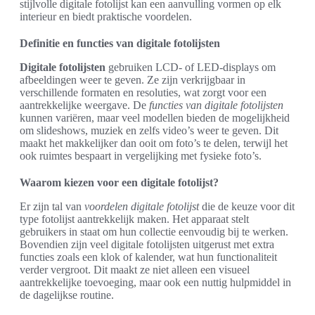
stijlvolle digitale fotolijst kan een aanvulling vormen op elk
interieur en biedt praktische voordelen.
Definitie en functies van digitale fotolijsten
Digitale fotolijsten
gebruiken LCD- of LED-displays om
afbeeldingen weer te geven. Ze zijn verkrijgbaar in
verschillende formaten en resoluties, wat zorgt voor een
aantrekkelijke weergave. De
functies van digitale fotolijsten
kunnen variëren, maar veel modellen bieden de mogelijkheid
om slideshows, muziek en zelfs video’s weer te geven. Dit
maakt het makkelijker dan ooit om foto’s te delen, terwijl het
ook ruimtes bespaart in vergelijking met fysieke foto’s.
Waarom kiezen voor een digitale fotolijst?
Er zijn tal van
voordelen digitale fotolijst
die de keuze voor dit
type fotolijst aantrekkelijk maken. Het apparaat stelt
gebruikers in staat om hun collectie eenvoudig bij te werken.
Bovendien zijn veel digitale fotolijsten uitgerust met extra
functies zoals een klok of kalender, wat hun functionaliteit
verder vergroot. Dit maakt ze niet alleen een visueel
aantrekkelijke toevoeging, maar ook een nuttig hulpmiddel in
de dagelijkse routine.