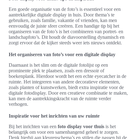
Een goede organisatie van de foto’s is essentieel voor een
aantrekkelijke digitale display in huis. Door thema’s te
gebruiken, zoals familie, vakantie of vrienden, kan men
eenvoudig de juiste sfeer creëren. Een handige tip bij het
organiseren van de foto’s is het combineren van portret- en
landschapfoto’s. Dit houdt de diavoorstelling dynamisch en
zorgt ervoor dat de kijker steeds weer iets nieuws ontdekt.
Het organiseren van foto’s voor een digitale display
Daarnaast is het slim om de digitale fotolijst op een
prominente plek te plaatsen, zoals een dressoir of
boekenplank. Hierdoor wordt het een echte eyecatcher in de
ruimte. Het integreren van andere decoratieve elementen,
zoals planten of kunstwerken, biedt extra inspiratie voor de
digitale fotodisplay. Door een creatieve combinatie te maken,
kan men de aantrekkingskracht van de ruimte verder
verhogen.
Inspiratie voor het inrichten van uw ruimte
Bij het inrichten van een
foto display voor thuis
is het
belangrijk om voor een samenhangend geheel te zorgen.
Denk hierbij aan kleurenschema’s en stijlen die passen bij de