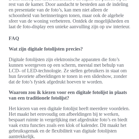
rest van de kamer. Door aandacht te besteden aan de indeling
en presentatie van de foto’s, kan men niet alleen de
schoonheid van herinneringen tonen, maar ook de algehele
sfeer van de woning verbeteren. Ontdek de mogelijkheden en
laat de foto-display een unieke aanvulling zijn op uw interieur.
FAQ
Wat zijn digitale fotolijsten precies?
Digitale fotolijsten zijn elektronische apparaten die foto’s
kunnen weergeven op een scherm, meestal met behulp van
LCD- of LED-technologie. Ze stellen gebruikers in staat om
hun favoriete afbeeldingen te tonen in een slideshow, zonder
dat de foto’s fysiek afgedrukt hoeven te worden.
Waarom zou ik kiezen voor een digitale fotolijst in plaats
van een traditionele fotolijst?
Het kiezen van een digitale fotolijst heeft meerdere voordelen.
Het maakt het eenvoudig om afbeeldingen bij te werken,
bespaart ruimte in vergelijking met afgedrukte foto’s en biedt
vaak extra functies zoals een klok of kalender. Dit maakt het
gebruiksgemak en de flexibiliteit van digitale fotolijsten
aantrekkelijk.