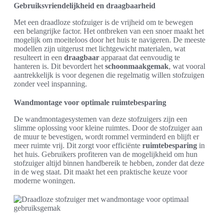
Gebruiksvriendelijkheid en draagbaarheid
Met een draadloze stofzuiger is de vrijheid om te bewegen
een belangrijke factor. Het ontbreken van een snoer maakt het
mogelijk om moeiteloos door het huis te navigeren. De meeste
modellen zijn uitgerust met lichtgewicht materialen, wat
resulteert in een
draagbaar
apparaat dat eenvoudig te
hanteren is. Dit bevordert het
schoonmaakgemak
, wat vooral
aantrekkelijk is voor degenen die regelmatig willen stofzuigen
zonder veel inspanning.
Wandmontage voor optimale ruimtebesparing
De wandmontagesystemen van deze stofzuigers zijn een
slimme oplossing voor kleine ruimtes. Door de stofzuiger aan
de muur te bevestigen, wordt rommel verminderd en blijft er
meer ruimte vrij. Dit zorgt voor efficiënte
ruimtebesparing
in
het huis. Gebruikers profiteren van de mogelijkheid om hun
stofzuiger altijd binnen handbereik te hebben, zonder dat deze
in de weg staat. Dit maakt het een praktische keuze voor
moderne woningen.