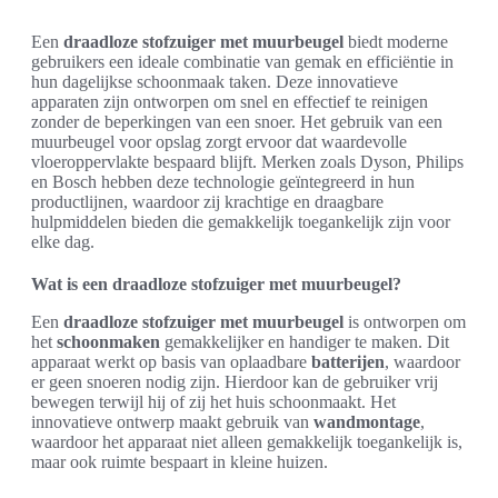
Een
draadloze stofzuiger met muurbeugel
biedt moderne
gebruikers een ideale combinatie van gemak en efficiëntie in
hun dagelijkse schoonmaak taken. Deze innovatieve
apparaten zijn ontworpen om snel en effectief te reinigen
zonder de beperkingen van een snoer. Het gebruik van een
muurbeugel voor opslag zorgt ervoor dat waardevolle
vloeroppervlakte bespaard blijft. Merken zoals Dyson, Philips
en Bosch hebben deze technologie geïntegreerd in hun
productlijnen, waardoor zij krachtige en draagbare
hulpmiddelen bieden die gemakkelijk toegankelijk zijn voor
elke dag.
Wat is een draadloze stofzuiger met muurbeugel?
Een
draadloze stofzuiger met muurbeugel
is ontworpen om
het
schoonmaken
gemakkelijker en handiger te maken. Dit
apparaat werkt op basis van oplaadbare
batterijen
, waardoor
er geen snoeren nodig zijn. Hierdoor kan de gebruiker vrij
bewegen terwijl hij of zij het huis schoonmaakt. Het
innovatieve ontwerp maakt gebruik van
wandmontage
,
waardoor het apparaat niet alleen gemakkelijk toegankelijk is,
maar ook ruimte bespaart in kleine huizen.