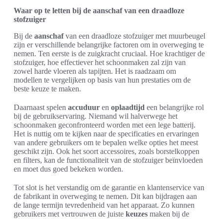
Waar op te letten bij de aanschaf van een draadloze
stofzuiger
Bij de
aanschaf
van een draadloze stofzuiger met muurbeugel
zijn er verschillende belangrijke factoren om in overweging te
nemen. Ten eerste is de zuigkracht cruciaal. Hoe krachtiger de
stofzuiger, hoe effectiever het schoonmaken zal zijn van
zowel harde vloeren als tapijten. Het is raadzaam om
modellen te vergelijken op basis van hun prestaties om de
beste keuze te maken.
Daarnaast spelen
accuduur
en
oplaadtijd
een belangrijke rol
bij de gebruikservaring. Niemand wil halverwege het
schoonmaken geconfronteerd worden met een lege batterij.
Het is nuttig om te kijken naar de specificaties en ervaringen
van andere gebruikers om te bepalen welke opties het meest
geschikt zijn. Ook het soort accessoires, zoals borstelkoppen
en filters, kan de functionaliteit van de stofzuiger beïnvloeden
en moet dus goed bekeken worden.
Tot slot is het verstandig om de garantie en klantenservice van
de fabrikant in overweging te nemen. Dit kan bijdragen aan
de lange termijn tevredenheid van het apparaat. Zo kunnen
gebruikers met vertrouwen de juiste
keuzes
maken bij de