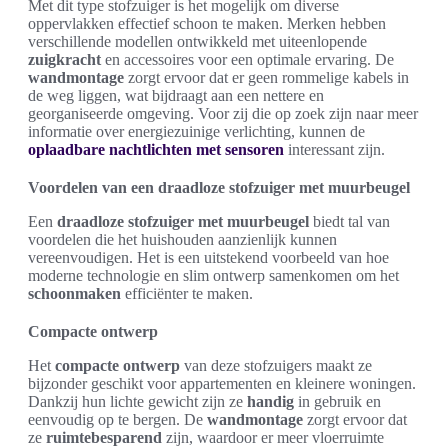
Met dit type stofzuiger is het mogelijk om diverse
oppervlakken effectief schoon te maken. Merken hebben
verschillende modellen ontwikkeld met uiteenlopende
zuigkracht
en accessoires voor een optimale ervaring. De
wandmontage
zorgt ervoor dat er geen rommelige kabels in
de weg liggen, wat bijdraagt aan een nettere en
georganiseerde omgeving. Voor zij die op zoek zijn naar meer
informatie over energiezuinige verlichting, kunnen de
oplaadbare nachtlichten met sensoren
interessant zijn.
Voordelen van een draadloze stofzuiger met muurbeugel
Een
draadloze stofzuiger met muurbeugel
biedt tal van
voordelen die het huishouden aanzienlijk kunnen
vereenvoudigen. Het is een uitstekend voorbeeld van hoe
moderne technologie en slim ontwerp samenkomen om het
schoonmaken
efficiënter te maken.
Compacte ontwerp
Het
compacte ontwerp
van deze stofzuigers maakt ze
bijzonder geschikt voor appartementen en kleinere woningen.
Dankzij hun lichte gewicht zijn ze
handig
in gebruik en
eenvoudig op te bergen. De
wandmontage
zorgt ervoor dat
ze
ruimtebesparend
zijn, waardoor er meer vloerruimte