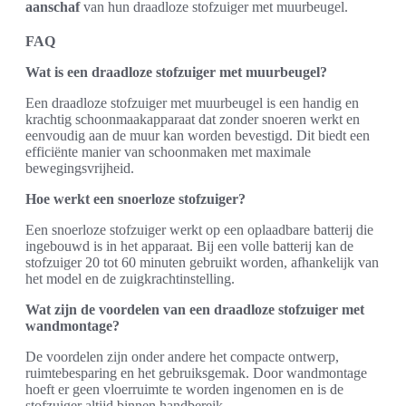
aanschaf
van hun draadloze stofzuiger met muurbeugel.
FAQ
Wat is een draadloze stofzuiger met muurbeugel?
Een draadloze stofzuiger met muurbeugel is een handig en
krachtig schoonmaakapparaat dat zonder snoeren werkt en
eenvoudig aan de muur kan worden bevestigd. Dit biedt een
efficiënte manier van schoonmaken met maximale
bewegingsvrijheid.
Hoe werkt een snoerloze stofzuiger?
Een snoerloze stofzuiger werkt op een oplaadbare batterij die
ingebouwd is in het apparaat. Bij een volle batterij kan de
stofzuiger 20 tot 60 minuten gebruikt worden, afhankelijk van
het model en de zuigkrachtinstelling.
Wat zijn de voordelen van een draadloze stofzuiger met
wandmontage?
De voordelen zijn onder andere het compacte ontwerp,
ruimtebesparing en het gebruiksgemak. Door wandmontage
hoeft er geen vloerruimte te worden ingenomen en is de
stofzuiger altijd binnen handbereik.