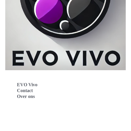
EVO Vivo
Contact
Over ons
Evo Vivo Deutschland
Evo Vivo España