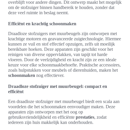
overblijft voor andere dingen. Dit ontwerp maakt het mogelijk
om de stofzuiger binnen handbereik te houden, zonder dat
deze veel ruimte in beslag neemt.
Efficiënt en krachtig schoonmaken
Draadloze stofzuigers met muurbeugels zijn ontworpen met
krachtige motoren en geavanceerde zuigtechnologie. Hiermee
kunnen ze vuil en stof effectief opzuigen, zelfs uit moeilijk
bereikbare hoeken. Deze apparaten zijn geschikt voor het
reinigen van diverse oppervlakken, van tapijt tot harde
vloeren. Door de veelzijdigheid en kracht zijn ze een ideale
keuze voor elke schoonmaakbehoefte. Praktische accessoires,
zoals hulpstukken voor meubels of dierenhuiden, maken het
schoonmaken
nog effectiever.
Draadloze stofzuiger met muurbeugel: compact en
efficiënt
Een draadloze stofzuiger met muurbeugel biedt een scala aan
voordelen die het schoonmaken eenvoudiger maken. Deze
apparaten zijn ontworpen met het oog op
gebruiksvriendelijkheid en efficiënte
prestaties
, zodat
iedereen zijn huis makkelijk kan onderhouden.