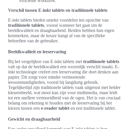
efficiënte workflow.
Verschil tussen E-inkt tablets en traditionele tablets
E-inkt tablets bieden unieke voordelen ten opzichte van
traditionele tablets
, vooral wanneer het gaat om de
beeldkwaliteit en draagbaarheid. Beiden hebben hun eigen
kenmerken, maar de keuze hangt af van de specifieke
behoeften van de gebruiker.
Beeldkwaliteit en leeservaring
Bij het vergelijken van E-inkt tablets met
traditionele tablets
valt op dat de beeldkwaliteit een wezenlijk verschil maakt. E-
inkt technologie creëert een leeservaring die doet denken aan
papier. Dit zorgt voor minder vermoeiende
leesomstandigheden, vooral bij langdurig gebruik.
Tegelijkertijd zijn traditionele tablets vaak uitgerust met helder
kleurenbeeld, wat mooi kan zijn voor multimedia, maar leidt
tot een snellere vermoeidheid van de ogen. Het is van cruciaal
belang om rekening te houden met de leeservaring bij het
kiezen tussen een
e-reader tablet
en een traditionele tablet.
Gewicht en draagbaarheid
Een ander opvallend kenmerk van E-inkt tablets is hun