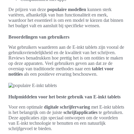
De prijzen van deze
populaire modellen
kunnen sterk
variëren, afhankelijk van hun functionaliteit en merk,
waardoor het essentieel is om een model te kiezen dat binnen
het budget valt en aansluit bij specifieke wensen.
Beoordelingen van gebruikers
Wat gebruikers waarderen aan de E-inkt tablets zijn vooral de
gebruiksvriendelijkheid en de kwaliteit van het schrijven.
Reviews benadrukken hoe prettig het is om notities te maken
op deze apparaten. Veel gebruikers geven aan dat ze de
overstap van traditionele methodes naar een
tablet voor
notities
als een positieve ervaring beschouwen.
Hulpmiddelen voor het beste gebruik van E-inkt tablets
Voor een optimale
digitale schrijfervaring
met E-inkt tablets
is het belangrijk om de juiste
schrijfapplicaties
te gebruiken.
Deze applicaties zijn speciaal ontworpen om de voordelen
van E-inkt technologie te benutten en een natuurlijk
schrijfgevoel te bieden.