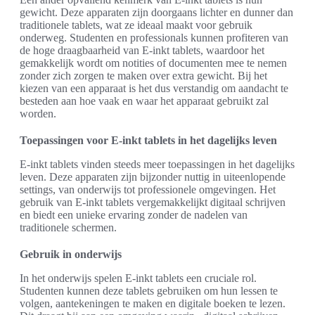
gewicht. Deze apparaten zijn doorgaans lichter en dunner dan
traditionele tablets, wat ze ideaal maakt voor gebruik
onderweg. Studenten en professionals kunnen profiteren van
de hoge draagbaarheid van E-inkt tablets, waardoor het
gemakkelijk wordt om notities of documenten mee te nemen
zonder zich zorgen te maken over extra gewicht. Bij het
kiezen van een apparaat is het dus verstandig om aandacht te
besteden aan hoe vaak en waar het apparaat gebruikt zal
worden.
Toepassingen voor E-inkt tablets in het dagelijks leven
E-inkt tablets vinden steeds meer toepassingen in het dagelijks
leven. Deze apparaten zijn bijzonder nuttig in uiteenlopende
settings, van onderwijs tot professionele omgevingen. Het
gebruik van E-inkt tablets vergemakkelijkt digitaal schrijven
en biedt een unieke ervaring zonder de nadelen van
traditionele schermen.
Gebruik in onderwijs
In het onderwijs spelen E-inkt tablets een cruciale rol.
Studenten kunnen deze tablets gebruiken om hun lessen te
volgen, aantekeningen te maken en digitale boeken te lezen.