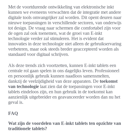
Met de voortdurende ontwikkeling van elektronische inkt
kunnen we eveneens verwachten dat de integratie met andere
digitale tools omvangrijker zal worden. Dit opent deuren naar
nieuwe toepassingen in verschillende sectoren, van onderwijs
tot design. De vraag naar schermen die comfortabel zijn voor
de ogen zal ook toenemen, wat de groei van E-inkt
technologie verder zal stimuleren. Het is evident dat
innovaties in deze technologie niet alleen de gebruikservaring
verbeteren, maar ook steeds breder geaccepteerd worden als
standaard voor digitaal schrijven.
Als deze trends zich voortzetten, kunnen E-inkt tablets een
centrale rol gaan spelen in ons dagelijks leven. Professioneel
en persoonlijk gebruik kunnen naadloos samensmelten,
dankzij de veelzijdigheid van deze apparaten. De
toekomst
van technologie
laat zien dat de toepassingen voor E-inkt
tablets eindeloos zijn, en hun gebruik in de toekomst kan
aanzienlijk uitgebreider en geavanceerder worden dan nu het
geval is.
FAQ
Wat zijn de voordelen van E-inkt tablets ten opzichte van
traditionele tablets?