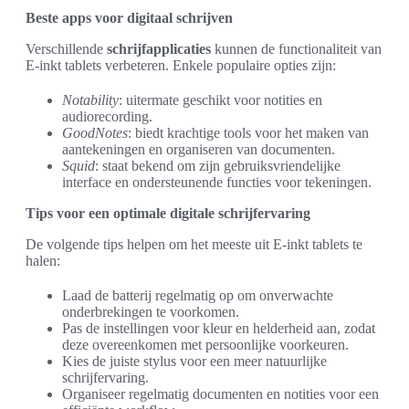
Beste apps voor digitaal schrijven
Verschillende
schrijfapplicaties
kunnen de functionaliteit van
E-inkt tablets verbeteren. Enkele populaire opties zijn:
Notability
: uitermate geschikt voor notities en
audiorecording.
GoodNotes
: biedt krachtige tools voor het maken van
aantekeningen en organiseren van documenten.
Squid
: staat bekend om zijn gebruiksvriendelijke
interface en ondersteunende functies voor tekeningen.
Tips voor een optimale digitale schrijfervaring
De volgende tips helpen om het meeste uit E-inkt tablets te
halen:
Laad de batterij regelmatig op om onverwachte
onderbrekingen te voorkomen.
Pas de instellingen voor kleur en helderheid aan, zodat
deze overeenkomen met persoonlijke voorkeuren.
Kies de juiste stylus voor een meer natuurlijke
schrijfervaring.
Organiseer regelmatig documenten en notities voor een