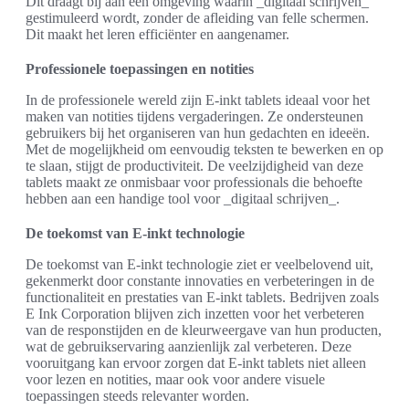
Dit draagt bij aan een omgeving waarin _digitaal schrijven_
gestimuleerd wordt, zonder de afleiding van felle schermen.
Dit maakt het leren efficiënter en aangenamer.
Professionele toepassingen en notities
In de professionele wereld zijn E-inkt tablets ideaal voor het
maken van notities tijdens vergaderingen. Ze ondersteunen
gebruikers bij het organiseren van hun gedachten en ideeën.
Met de mogelijkheid om eenvoudig teksten te bewerken en op
te slaan, stijgt de productiviteit. De veelzijdigheid van deze
tablets maakt ze onmisbaar voor professionals die behoefte
hebben aan een handige tool voor _digitaal schrijven_.
De toekomst van E-inkt technologie
De toekomst van E-inkt technologie ziet er veelbelovend uit,
gekenmerkt door constante innovaties en verbeteringen in de
functionaliteit en prestaties van E-inkt tablets. Bedrijven zoals
E Ink Corporation blijven zich inzetten voor het verbeteren
van de responstijden en de kleurweergave van hun producten,
wat de gebruikservaring aanzienlijk zal verbeteren. Deze
vooruitgang kan ervoor zorgen dat E-inkt tablets niet alleen
voor lezen en notities, maar ook voor andere visuele
toepassingen steeds relevanter worden.