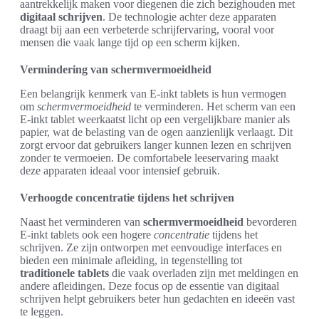
aantrekkelijk maken voor diegenen die zich bezighouden met
digitaal schrijven
. De technologie achter deze apparaten
draagt bij aan een verbeterde schrijfervaring, vooral voor
mensen die vaak lange tijd op een scherm kijken.
Vermindering van schermvermoeidheid
Een belangrijk kenmerk van E-inkt tablets is hun vermogen
om
schermvermoeidheid
te verminderen. Het scherm van een
E-inkt tablet weerkaatst licht op een vergelijkbare manier als
papier, wat de belasting van de ogen aanzienlijk verlaagt. Dit
zorgt ervoor dat gebruikers langer kunnen lezen en schrijven
zonder te vermoeien. De comfortabele leeservaring maakt
deze apparaten ideaal voor intensief gebruik.
Verhoogde concentratie tijdens het schrijven
Naast het verminderen van
schermvermoeidheid
bevorderen
E-inkt tablets ook een hogere
concentratie
tijdens het
schrijven. Ze zijn ontworpen met eenvoudige interfaces en
bieden een minimale afleiding, in tegenstelling tot
traditionele tablets
die vaak overladen zijn met meldingen en
andere afleidingen. Deze focus op de essentie van digitaal
schrijven helpt gebruikers beter hun gedachten en ideeën vast
te leggen.