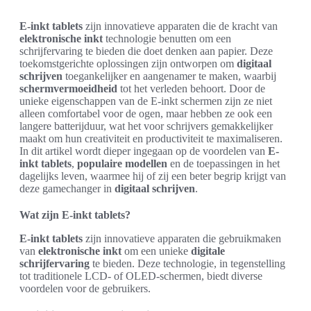
E-inkt tablets
zijn innovatieve apparaten die de kracht van
elektronische inkt
technologie benutten om een
schrijfervaring te bieden die doet denken aan papier. Deze
toekomstgerichte oplossingen zijn ontworpen om
digitaal
schrijven
toegankelijker en aangenamer te maken, waarbij
schermvermoeidheid
tot het verleden behoort. Door de
unieke eigenschappen van de E-inkt schermen zijn ze niet
alleen comfortabel voor de ogen, maar hebben ze ook een
langere batterijduur, wat het voor schrijvers gemakkelijker
maakt om hun creativiteit en productiviteit te maximaliseren.
In dit artikel wordt dieper ingegaan op de voordelen van
E-
inkt tablets
,
populaire modellen
en de toepassingen in het
dagelijks leven, waarmee hij of zij een beter begrip krijgt van
deze gamechanger in
digitaal schrijven
.
Wat zijn E-inkt tablets?
E-inkt tablets
zijn innovatieve apparaten die gebruikmaken
van
elektronische inkt
om een unieke
digitale
schrijfervaring
te bieden. Deze technologie, in tegenstelling
tot traditionele LCD- of OLED-schermen, biedt diverse
voordelen voor de gebruikers.