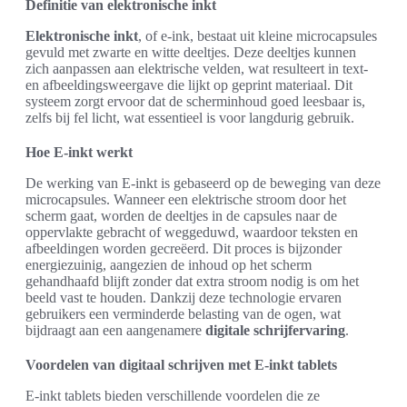
Definitie van elektronische inkt
Elektronische inkt
, of e-ink, bestaat uit kleine microcapsules
gevuld met zwarte en witte deeltjes. Deze deeltjes kunnen
zich aanpassen aan elektrische velden, wat resulteert in text-
en afbeeldingsweergave die lijkt op geprint materiaal. Dit
systeem zorgt ervoor dat de scherminhoud goed leesbaar is,
zelfs bij fel licht, wat essentieel is voor langdurig gebruik.
Hoe E-inkt werkt
De werking van E-inkt is gebaseerd op de beweging van deze
microcapsules. Wanneer een elektrische stroom door het
scherm gaat, worden de deeltjes in de capsules naar de
oppervlakte gebracht of weggeduwd, waardoor teksten en
afbeeldingen worden gecreëerd. Dit proces is bijzonder
energiezuinig, aangezien de inhoud op het scherm
gehandhaafd blijft zonder dat extra stroom nodig is om het
beeld vast te houden. Dankzij deze technologie ervaren
gebruikers een verminderde belasting van de ogen, wat
bijdraagt aan een aangenamere
digitale schrijfervaring
.
Voordelen van digitaal schrijven met E-inkt tablets
E-inkt tablets bieden verschillende voordelen die ze