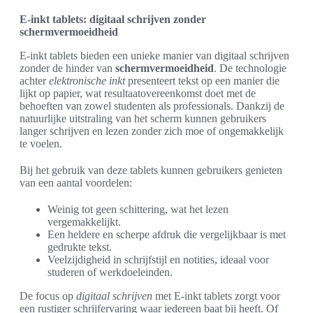
E-inkt tablets: digitaal schrijven zonder
schermvermoeidheid
E-inkt tablets bieden een unieke manier van digitaal schrijven
zonder de hinder van
schermvermoeidheid
. De technologie
achter
elektronische inkt
presenteert tekst op een manier die
lijkt op papier, wat resultaatovereenkomst doet met de
behoeften van zowel studenten als professionals. Dankzij de
natuurlijke uitstraling van het scherm kunnen gebruikers
langer schrijven en lezen zonder zich moe of ongemakkelijk
te voelen.
Bij het gebruik van deze tablets kunnen gebruikers genieten
van een aantal voordelen:
Weinig tot geen schittering, wat het lezen
vergemakkelijkt.
Een heldere en scherpe afdruk die vergelijkbaar is met
gedrukte tekst.
Veelzijdigheid in schrijfstijl en notities, ideaal voor
studeren of werkdoeleinden.
De focus op
digitaal schrijven
met E-inkt tablets zorgt voor
een rustiger schrijfervaring waar iedereen baat bij heeft. Of