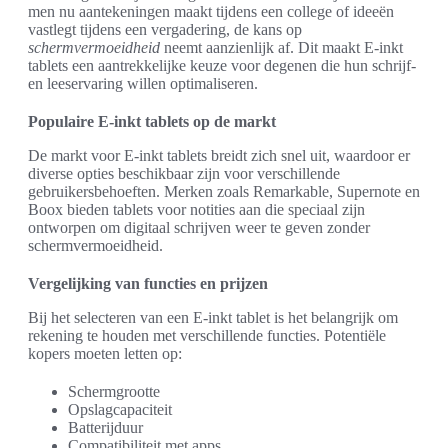
men nu aantekeningen maakt tijdens een college of ideeën
vastlegt tijdens een vergadering, de kans op
schermvermoeidheid
neemt aanzienlijk af. Dit maakt E-inkt
tablets een aantrekkelijke keuze voor degenen die hun schrijf-
en leeservaring willen optimaliseren.
Populaire E-inkt tablets op de markt
De markt voor E-inkt tablets breidt zich snel uit, waardoor er
diverse opties beschikbaar zijn voor verschillende
gebruikersbehoeften. Merken zoals Remarkable, Supernote en
Boox bieden tablets voor notities aan die speciaal zijn
ontworpen om digitaal schrijven weer te geven zonder
schermvermoeidheid.
Vergelijking van functies en prijzen
Bij het selecteren van een E-inkt tablet is het belangrijk om
rekening te houden met verschillende functies. Potentiële
kopers moeten letten op:
Schermgrootte
Opslagcapaciteit
Batterijduur
Compatibiliteit met apps