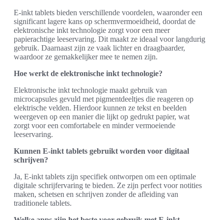
E-inkt tablets bieden verschillende voordelen, waaronder een
significant lagere kans op schermvermoeidheid, doordat de
elektronische inkt technologie zorgt voor een meer
papierachtige leeservaring. Dit maakt ze ideaal voor langdurig
gebruik. Daarnaast zijn ze vaak lichter en draagbaarder,
waardoor ze gemakkelijker mee te nemen zijn.
Hoe werkt de elektronische inkt technologie?
Elektronische inkt technologie maakt gebruik van
microcapsules gevuld met pigmentdeeltjes die reageren op
elektrische velden. Hierdoor kunnen ze tekst en beelden
weergeven op een manier die lijkt op gedrukt papier, wat
zorgt voor een comfortabele en minder vermoeiende
leeservaring.
Kunnen E-inkt tablets gebruikt worden voor digitaal
schrijven?
Ja, E-inkt tablets zijn specifiek ontworpen om een optimale
digitale schrijfervaring te bieden. Ze zijn perfect voor notities
maken, schetsen en schrijven zonder de afleiding van
traditionele tablets.
Welke apps zijn het beste voor gebruik met E-inkt