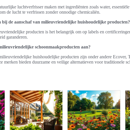
tuurlijke luchtverfrisser maken met ingrediënten zoals water, essentiële
t om de lucht te verfrissen zonder onnodige chemicaliën.
bij de aanschaf van milieuvriendelijke huishoudelijke producten?
uvriendelijke producten is het belangrijk om op labels en certificeringen
eid garanderen.
ilieuvriendelijke schoonmaakproducten aan?
ilieuvriendelijke huishoudelijke producten zijn onder andere Ecover
e merken bieden duurzame en veilige alternatieven voor traditionele 