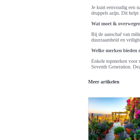
Je kunt eenvoudig een na
druppels azijn. Dit help
Wat moet ik overwegen 
Bij de aanschaf van milie
duurzaamheid en veiligh
Welke merken bieden m
Enkele topmerken voor m
Seventh Generation. Dez
Meer artikelen