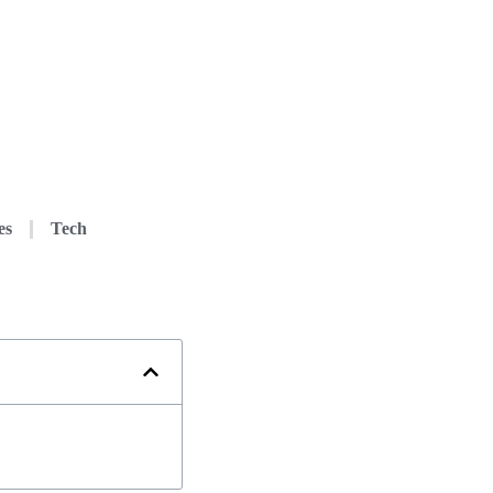
es
Tech