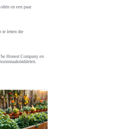
 oliën en een paar
 te letten die
, The Honest Company en
schoonmaakmiddelen.