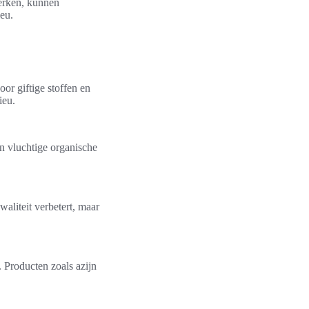
merken, kunnen
eu.
or giftige stoffen en
ieu.
n vluchtige organische
aliteit verbetert, maar
 Producten zoals azijn