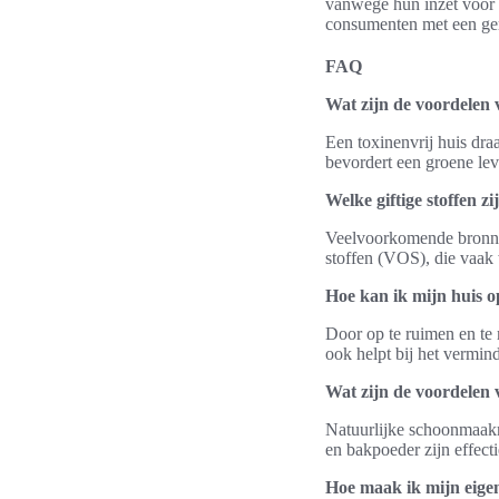
vanwege hun inzet voor 
consumenten met een ger
FAQ
Wat zijn de voordelen 
Een toxinenvrij huis dra
bevordert een groene lev
Welke giftige stoffen z
Veelvoorkomende bronnen
stoffen (VOS), die vaak
Hoe kan ik mijn huis o
Door op te ruimen en te 
ook helpt bij het vermind
Wat zijn de voordelen
Natuurlijke schoonmaakm
en bakpoeder zijn effect
Hoe maak ik mijn eigen