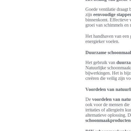
Goede ventilatie draagt
zijn
eenvoudige stappen
binnenkomt. Effectieve v
groei van schimmels en
Het handhaven van een go
energieker voelen.
Duurzame schoonmaak
Het gebruik van
duurza
Natuurlijke schoonmaakm
bijwerkingen. Het is bi
creëren die veilig zijn vo
Voordelen van natuur
De
voordelen van nat
ook voor de mensen die 
irritaties of allergieën 
alternatieve oplossing.
schoonmaakproducten