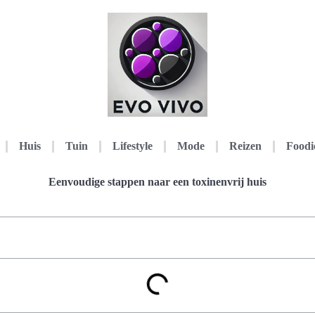
Huis
Tuin
Lifestyle
Mode
Reizen
Foodi
Eenvoudige stappen naar een toxinenvrij huis