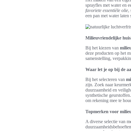
sprayfles met water en e
favoriete essentiële olie
,
een pan met water laten s
Milieuvriendelijke hui
Bij het kiezen van
milie
deze producten op het mi
samenstelling, verpakki
Waar let je op bij de a
Bij het selecteren van
mi
zijn. Zoek naar keurmerk
duurzaamheid en veilighe
synthetische geurstoffen
om rekening mee te hou
Topmerken voor milieu
A diverse selectie van m
duurzaamheidsbehoeften