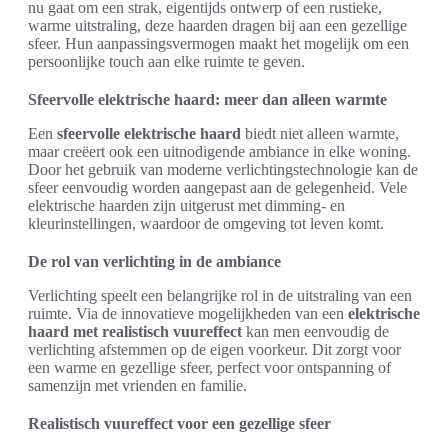
nu gaat om een strak, eigentijds ontwerp of een rustieke,
warme uitstraling, deze haarden dragen bij aan een gezellige
sfeer. Hun aanpassingsvermogen maakt het mogelijk om een
persoonlijke touch aan elke ruimte te geven.
Sfeervolle elektrische haard: meer dan alleen warmte
Een
sfeervolle elektrische haard
biedt niet alleen warmte,
maar creëert ook een uitnodigende ambiance in elke woning.
Door het gebruik van moderne verlichtingstechnologie kan de
sfeer eenvoudig worden aangepast aan de gelegenheid. Vele
elektrische haarden zijn uitgerust met dimming- en
kleurinstellingen, waardoor de omgeving tot leven komt.
De rol van verlichting in de ambiance
Verlichting speelt een belangrijke rol in de uitstraling van een
ruimte. Via de innovatieve mogelijkheden van een
elektrische
haard met realistisch vuureffect
kan men eenvoudig de
verlichting afstemmen op de eigen voorkeur. Dit zorgt voor
een warme en gezellige sfeer, perfect voor ontspanning of
samenzijn met vrienden en familie.
Realistisch vuureffect voor een gezellige sfeer