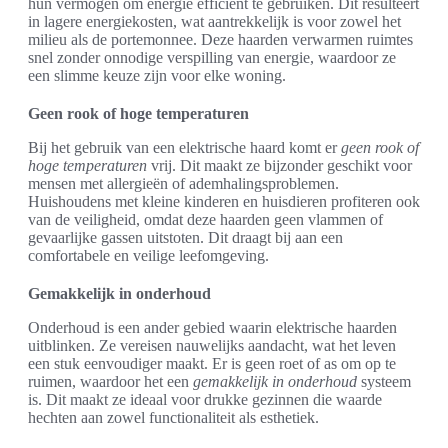
hun vermogen om energie efficiënt te gebruiken. Dit resulteert
in lagere energiekosten, wat aantrekkelijk is voor zowel het
milieu als de portemonnee. Deze haarden verwarmen ruimtes
snel zonder onnodige verspilling van energie, waardoor ze
een slimme keuze zijn voor elke woning.
Geen rook of hoge temperaturen
Bij het gebruik van een elektrische haard komt er
geen rook of
hoge temperaturen
vrij. Dit maakt ze bijzonder geschikt voor
mensen met allergieën of ademhalingsproblemen.
Huishoudens met kleine kinderen en huisdieren profiteren ook
van de veiligheid, omdat deze haarden geen vlammen of
gevaarlijke gassen uitstoten. Dit draagt bij aan een
comfortabele en veilige leefomgeving.
Gemakkelijk in onderhoud
Onderhoud is een ander gebied waarin elektrische haarden
uitblinken. Ze vereisen nauwelijks aandacht, wat het leven
een stuk eenvoudiger maakt. Er is geen roet of as om op te
ruimen, waardoor het een
gemakkelijk in onderhoud
systeem
is. Dit maakt ze ideaal voor drukke gezinnen die waarde
hechten aan zowel functionaliteit als esthetiek.