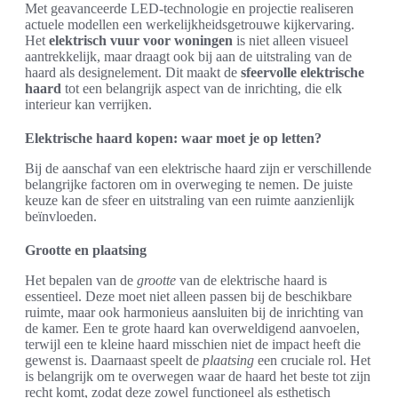
Met geavanceerde LED-technologie en projectie realiseren
actuele modellen een werkelijkheidsgetrouwe kijkervaring.
Het
elektrisch vuur voor woningen
is niet alleen visueel
aantrekkelijk, maar draagt ook bij aan de uitstraling van de
haard als designelement. Dit maakt de
sfeervolle elektrische
haard
tot een belangrijk aspect van de inrichting, die elk
interieur kan verrijken.
Elektrische haard kopen: waar moet je op letten?
Bij de aanschaf van een elektrische haard zijn er verschillende
belangrijke factoren om in overweging te nemen. De juiste
keuze kan de sfeer en uitstraling van een ruimte aanzienlijk
beïnvloeden.
Grootte en plaatsing
Het bepalen van de
grootte
van de elektrische haard is
essentieel. Deze moet niet alleen passen bij de beschikbare
ruimte, maar ook harmonieus aansluiten bij de inrichting van
de kamer. Een te grote haard kan overweldigend aanvoelen,
terwijl een te kleine haard misschien niet de impact heeft die
gewenst is. Daarnaast speelt de
plaatsing
een cruciale rol. Het
is belangrijk om te overwegen waar de haard het beste tot zijn
recht komt, zodat deze zowel functioneel als esthetisch