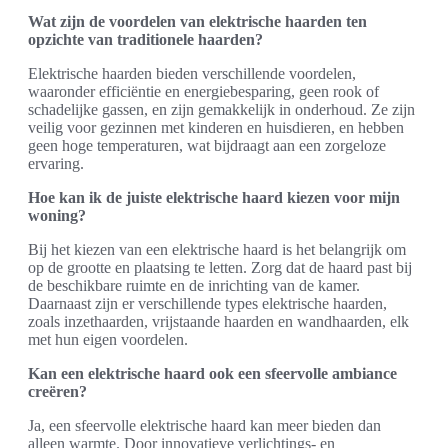
Wat zijn de voordelen van elektrische haarden ten
opzichte van traditionele haarden?
Elektrische haarden bieden verschillende voordelen,
waaronder efficiëntie en energiebesparing, geen rook of
schadelijke gassen, en zijn gemakkelijk in onderhoud. Ze zijn
veilig voor gezinnen met kinderen en huisdieren, en hebben
geen hoge temperaturen, wat bijdraagt aan een zorgeloze
ervaring.
Hoe kan ik de juiste elektrische haard kiezen voor mijn
woning?
Bij het kiezen van een elektrische haard is het belangrijk om
op de grootte en plaatsing te letten. Zorg dat de haard past bij
de beschikbare ruimte en de inrichting van de kamer.
Daarnaast zijn er verschillende types elektrische haarden,
zoals inzethaarden, vrijstaande haarden en wandhaarden, elk
met hun eigen voordelen.
Kan een elektrische haard ook een sfeervolle ambiance
creëren?
Ja, een sfeervolle elektrische haard kan meer bieden dan
alleen warmte. Door innovatieve verlichtings- en