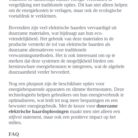
vergelijking met traditionele opties. Dit kan niet alleen helpen
om de energiekosten te verlagen, maar ook de ecologische
voetafdruk te verkleinen.
Bovendien zijn veel elektrische haarden vervaardigd uit
duurzame materialen, wat bijdraagt aan hun eco-
vriendelijkheid. Het gebruik van deze materialen in de
productie versterkt de rol van elektrische haarden als
duurzame alternatieven voor traditionele
verwarmingsmethoden. Het is ook interessant om op te
merken dat deze systemen de mogelijkheid bieden om
hernieuwbare energiebronnen te integreren, wat de algehele
duurzaamheid verder bevordert.
Nog een pluspunt zijn de beschikbare opties voor
energiebesparende apparaten en slimme thermostaten. Deze
technologieën helpen gebruikers om hun energieverbruik te
optimaliseren, wat leidt tot nog meer besparingen en een
bewuster energiegebruik. Met de keuze voor
duurzame
elektrische haardoplossingen
maakt men niet alleen een
stijlvol statement, maar ook een positieve impact op het
milieu.
FAQ