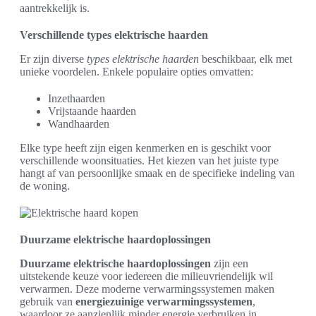
aantrekkelijk is.
Verschillende types elektrische haarden
Er zijn diverse
types elektrische haarden
beschikbaar, elk met
unieke voordelen. Enkele populaire opties omvatten:
Inzethaarden
Vrijstaande haarden
Wandhaarden
Elke type heeft zijn eigen kenmerken en is geschikt voor
verschillende woonsituaties. Het kiezen van het juiste type
hangt af van persoonlijke smaak en de specifieke indeling van
de woning.
Duurzame elektrische haardoplossingen
Duurzame elektrische haardoplossingen
zijn een
uitstekende keuze voor iedereen die milieuvriendelijk wil
verwarmen. Deze moderne verwarmingssystemen maken
gebruik van
energiezuinige verwarmingssystemen
,
waardoor ze aanzienlijk minder energie verbruiken in