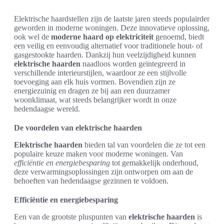
Elektrische haardstellen zijn de laatste jaren steeds populairder
geworden in moderne woningen. Deze innovatieve oplossing,
ook wel de
moderne haard op elektriciteit
genoemd, biedt
een veilig en eenvoudig alternatief voor traditionele hout- of
gasgestookte haarden. Dankzij hun veelzijdigheid kunnen
elektrische haarden
naadloos worden geïntegreerd in
verschillende interieurstijlen, waardoor ze een stijlvolle
toevoeging aan elk huis vormen. Bovendien zijn ze
energiezuinig en dragen ze bij aan een duurzamer
woonklimaat, wat steeds belangrijker wordt in onze
hedendaagse wereld.
De voordelen van elektrische haarden
Elektrische haarden
bieden tal van voordelen die ze tot een
populaire keuze maken voor moderne woningen. Van
efficiëntie en energiebesparing
tot gemakkelijk onderhoud,
deze verwarmingsoplossingen zijn ontworpen om aan de
behoeften van hedendaagse gezinnen te voldoen.
Efficiëntie en energiebesparing
Een van de grootste pluspunten van
elektrische haarden
is