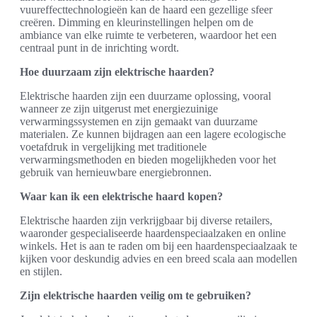
vuureffecttechnologieën kan de haard een gezellige sfeer
creëren. Dimming en kleurinstellingen helpen om de
ambiance van elke ruimte te verbeteren, waardoor het een
centraal punt in de inrichting wordt.
Hoe duurzaam zijn elektrische haarden?
Elektrische haarden zijn een duurzame oplossing, vooral
wanneer ze zijn uitgerust met energiezuinige
verwarmingssystemen en zijn gemaakt van duurzame
materialen. Ze kunnen bijdragen aan een lagere ecologische
voetafdruk in vergelijking met traditionele
verwarmingsmethoden en bieden mogelijkheden voor het
gebruik van hernieuwbare energiebronnen.
Waar kan ik een elektrische haard kopen?
Elektrische haarden zijn verkrijgbaar bij diverse retailers,
waaronder gespecialiseerde haardenspeciaalzaken en online
winkels. Het is aan te raden om bij een haardenspeciaalzaak te
kijken voor deskundig advies en een breed scala aan modellen
en stijlen.
Zijn elektrische haarden veilig om te gebruiken?