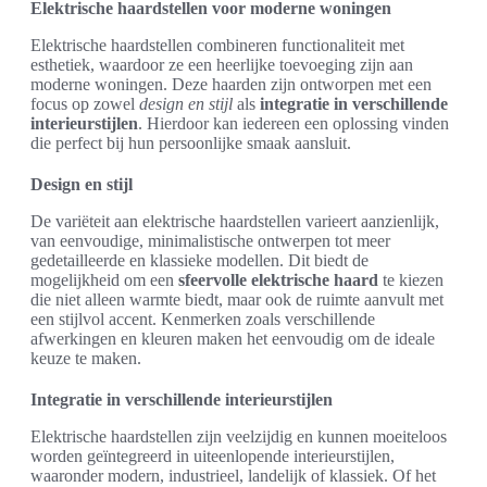
Elektrische haardstellen voor moderne woningen
Elektrische haardstellen combineren functionaliteit met
esthetiek, waardoor ze een heerlijke toevoeging zijn aan
moderne woningen. Deze haarden zijn ontworpen met een
focus op zowel
design en stijl
als
integratie in verschillende
interieurstijlen
. Hierdoor kan iedereen een oplossing vinden
die perfect bij hun persoonlijke smaak aansluit.
Design en stijl
De variëteit aan elektrische haardstellen varieert aanzienlijk,
van eenvoudige, minimalistische ontwerpen tot meer
gedetailleerde en klassieke modellen. Dit biedt de
mogelijkheid om een
sfeervolle elektrische haard
te kiezen
die niet alleen warmte biedt, maar ook de ruimte aanvult met
een stijlvol accent. Kenmerken zoals verschillende
afwerkingen en kleuren maken het eenvoudig om de ideale
keuze te maken.
Integratie in verschillende interieurstijlen
Elektrische haardstellen zijn veelzijdig en kunnen moeiteloos
worden geïntegreerd in uiteenlopende interieurstijlen,
waaronder modern, industrieel, landelijk of klassiek. Of het