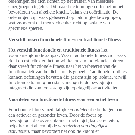
oefeningen die zich richten op het trainen van meerdere
spiergroepen tegelijk. Dit maakt de trainingen effectief in het
bevorderen van algehele kracht, balans en coördinatie. De
oefeningen zijn vaak gebaseerd op natuurlijke bewegingen,
wat voorkomt dat men zich enkel richt op isolatie van
specifieke spieren.
Verschil tussen functionele fitness en traditionele fitness
Het
verschil functionele en traditionele fitness
ligt
voornamelijk in de aanpak. Waar traditionele fitness zich vaak
richt op esthetiek en het ontwikkelen van individuele spieren,
daar streeft functionele fitness naar het verbeteren van de
functionaliteit van het lichaam als geheel. Traditionele routines
kunnen oefeningen bevatten die gericht zijn op isolatie, terwijl
functionele training meestal samengestelde bewegingen
integreert die van toepassing zijn op dagelijkse activiteiten.
Voordelen van functionele fitness voor een actief leven
Functionele fitness biedt talrijke
voordelen
die bijdragen aan
een actiever en gezonder leven. Door de focus op
bewegingen die overeenkomen met dagelijkse activiteiten,
helpt het niet alleen bij de
verbetering van dagelijkse
activiteiten
, maar bevordert het ook de kracht en