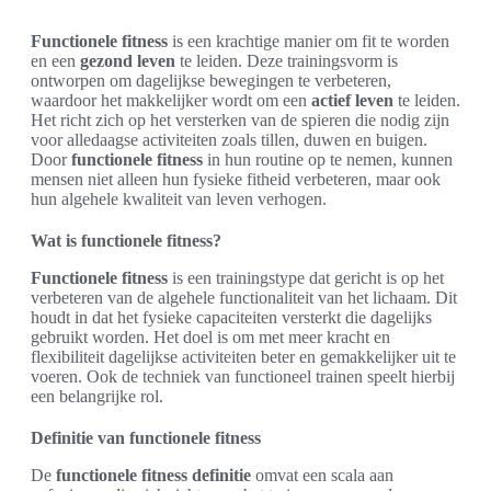
Functionele fitness
is een krachtige manier om fit te worden
en een
gezond leven
te leiden. Deze trainingsvorm is
ontworpen om dagelijkse bewegingen te verbeteren,
waardoor het makkelijker wordt om een
actief leven
te leiden.
Het richt zich op het versterken van de spieren die nodig zijn
voor alledaagse activiteiten zoals tillen, duwen en buigen.
Door
functionele fitness
in hun routine op te nemen, kunnen
mensen niet alleen hun fysieke fitheid verbeteren, maar ook
hun algehele kwaliteit van leven verhogen.
Wat is functionele fitness?
Functionele fitness
is een trainingstype dat gericht is op het
verbeteren van de algehele functionaliteit van het lichaam. Dit
houdt in dat het fysieke capaciteiten versterkt die dagelijks
gebruikt worden. Het doel is om met meer kracht en
flexibiliteit dagelijkse activiteiten beter en gemakkelijker uit te
voeren. Ook de techniek van functioneel trainen speelt hierbij
een belangrijke rol.
Definitie van functionele fitness
De
functionele fitness definitie
omvat een scala aan