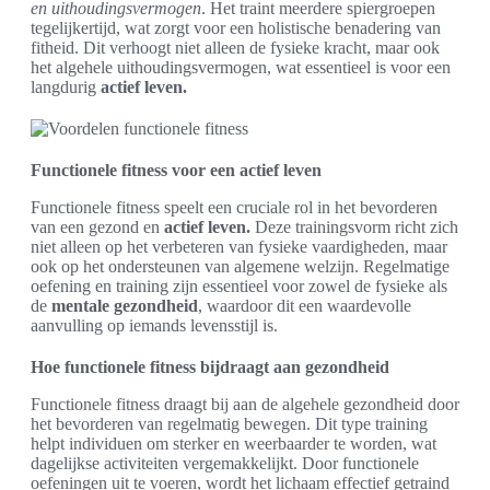
en uithoudingsvermogen
. Het traint meerdere spiergroepen
tegelijkertijd, wat zorgt voor een holistische benadering van
fitheid. Dit verhoogt niet alleen de fysieke kracht, maar ook
het algehele uithoudingsvermogen, wat essentieel is voor een
langdurig
actief leven.
Functionele fitness voor een actief leven
Functionele fitness speelt een cruciale rol in het bevorderen
van een gezond en
actief leven.
Deze trainingsvorm richt zich
niet alleen op het verbeteren van fysieke vaardigheden, maar
ook op het ondersteunen van algemene welzijn. Regelmatige
oefening en training zijn essentieel voor zowel de fysieke als
de
mentale gezondheid
, waardoor dit een waardevolle
aanvulling op iemands levensstijl is.
Hoe functionele fitness bijdraagt aan gezondheid
Functionele fitness draagt bij aan de algehele gezondheid door
het bevorderen van regelmatig bewegen. Dit type training
helpt individuen om sterker en weerbaarder te worden, wat
dagelijkse activiteiten vergemakkelijkt. Door functionele
oefeningen uit te voeren, wordt het lichaam effectief getraind