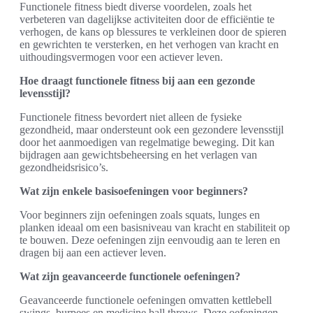
Functionele fitness biedt diverse voordelen, zoals het
verbeteren van dagelijkse activiteiten door de efficiëntie te
verhogen, de kans op blessures te verkleinen door de spieren
en gewrichten te versterken, en het verhogen van kracht en
uithoudingsvermogen voor een actiever leven.
Hoe draagt functionele fitness bij aan een gezonde
levensstijl?
Functionele fitness bevordert niet alleen de fysieke
gezondheid, maar ondersteunt ook een gezondere levensstijl
door het aanmoedigen van regelmatige beweging. Dit kan
bijdragen aan gewichtsbeheersing en het verlagen van
gezondheidsrisico’s.
Wat zijn enkele basisoefeningen voor beginners?
Voor beginners zijn oefeningen zoals squats, lunges en
planken ideaal om een basisniveau van kracht en stabiliteit op
te bouwen. Deze oefeningen zijn eenvoudig aan te leren en
dragen bij aan een actiever leven.
Wat zijn geavanceerde functionele oefeningen?
Geavanceerde functionele oefeningen omvatten kettlebell
swings, burpees en medicine ball throws. Deze oefeningen