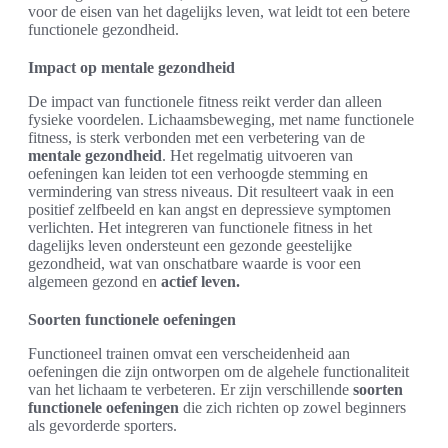
voor de eisen van het dagelijks leven, wat leidt tot een betere
functionele gezondheid.
Impact op mentale gezondheid
De impact van functionele fitness reikt verder dan alleen
fysieke voordelen. Lichaamsbeweging, met name functionele
fitness, is sterk verbonden met een verbetering van de
mentale gezondheid
. Het regelmatig uitvoeren van
oefeningen kan leiden tot een verhoogde stemming en
vermindering van stress niveaus. Dit resulteert vaak in een
positief zelfbeeld en kan angst en depressieve symptomen
verlichten. Het integreren van functionele fitness in het
dagelijks leven ondersteunt een gezonde geestelijke
gezondheid, wat van onschatbare waarde is voor een
algemeen gezond en
actief leven.
Soorten functionele oefeningen
Functioneel trainen omvat een verscheidenheid aan
oefeningen die zijn ontworpen om de algehele functionaliteit
van het lichaam te verbeteren. Er zijn verschillende
soorten
functionele oefeningen
die zich richten op zowel beginners
als gevorderde sporters.