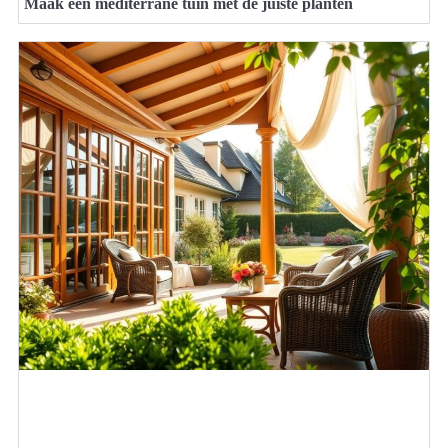
Maak een mediterrane tuin met de juiste planten