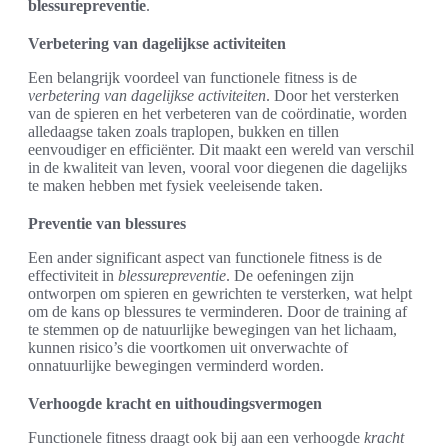
blessurepreventie
.
Verbetering van dagelijkse activiteiten
Een belangrijk voordeel van functionele fitness is de
verbetering van dagelijkse activiteiten
. Door het versterken
van de spieren en het verbeteren van de coördinatie, worden
alledaagse taken zoals traplopen, bukken en tillen
eenvoudiger en efficiënter. Dit maakt een wereld van verschil
in de kwaliteit van leven, vooral voor diegenen die dagelijks
te maken hebben met fysiek veeleisende taken.
Preventie van blessures
Een ander significant aspect van functionele fitness is de
effectiviteit in
blessurepreventie
. De oefeningen zijn
ontworpen om spieren en gewrichten te versterken, wat helpt
om de kans op blessures te verminderen. Door de training af
te stemmen op de natuurlijke bewegingen van het lichaam,
kunnen risico’s die voortkomen uit onverwachte of
onnatuurlijke bewegingen verminderd worden.
Verhoogde kracht en uithoudingsvermogen
Functionele fitness draagt ook bij aan een verhoogde
kracht