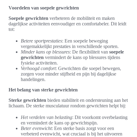
Voordelen van soepele gewrichten
Soepele gewrichten
verbeteren de mobiliteit en maken
dagelijkse activiteiten eenvoudiger en comfortabeler. Dit leidt
tot:
Betere sportprestaties
: Een soepele beweging
vergemakkelijkt prestaties in verschillende sporten.
Minder kans op blessures
: De flexibiliteit van
soepele
gewrichten
vermindert de kans op blessures tijdens
fysieke activiteiten.
Verhoogd comfort
: Gewrichten die soepel bewegen,
zorgen voor minder stijfheid en pijn bij dagelijkse
handelingen.
Het belang van sterke gewrichten
Sterke gewrichten
bieden stabiliteit en ondersteuning aan het
lichaam. De sterke musculatuur rondom gewrichten helpt bij:
Het verdelen van belasting
: Dit voorkomt overbelasting
en vermindert de kans op gewrichtspijn.
Beter evenwicht
: Een sterke basis zorgt voor een
verbeterd evenwicht, wat cruciaal is bij het uitvoeren