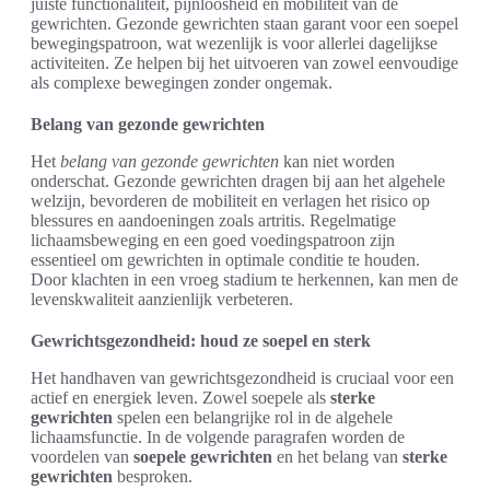
juiste functionaliteit, pijnloosheid en mobiliteit van de
gewrichten. Gezonde gewrichten staan garant voor een soepel
bewegingspatroon, wat wezenlijk is voor allerlei dagelijkse
activiteiten. Ze helpen bij het uitvoeren van zowel eenvoudige
als complexe bewegingen zonder ongemak.
Belang van gezonde gewrichten
Het
belang van gezonde gewrichten
kan niet worden
onderschat. Gezonde gewrichten dragen bij aan het algehele
welzijn, bevorderen de mobiliteit en verlagen het risico op
blessures en aandoeningen zoals artritis. Regelmatige
lichaamsbeweging en een goed voedingspatroon zijn
essentieel om gewrichten in optimale conditie te houden.
Door klachten in een vroeg stadium te herkennen, kan men de
levenskwaliteit aanzienlijk verbeteren.
Gewrichtsgezondheid: houd ze soepel en sterk
Het handhaven van gewrichtsgezondheid is cruciaal voor een
actief en energiek leven. Zowel soepele als
sterke
gewrichten
spelen een belangrijke rol in de algehele
lichaamsfunctie. In de volgende paragrafen worden de
voordelen van
soepele gewrichten
en het belang van
sterke
gewrichten
besproken.