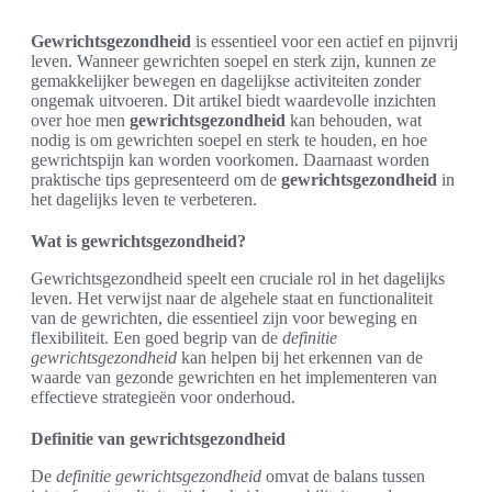
Gewrichtsgezondheid
is essentieel voor een actief en pijnvrij
leven. Wanneer gewrichten soepel en sterk zijn, kunnen ze
gemakkelijker bewegen en dagelijkse activiteiten zonder
ongemak uitvoeren. Dit artikel biedt waardevolle inzichten
over hoe men
gewrichtsgezondheid
kan behouden, wat
nodig is om gewrichten soepel en sterk te houden, en hoe
gewrichtspijn kan worden voorkomen. Daarnaast worden
praktische tips gepresenteerd om de
gewrichtsgezondheid
in
het dagelijks leven te verbeteren.
Wat is gewrichtsgezondheid?
Gewrichtsgezondheid speelt een cruciale rol in het dagelijks
leven. Het verwijst naar de algehele staat en functionaliteit
van de gewrichten, die essentieel zijn voor beweging en
flexibiliteit. Een goed begrip van de
definitie
gewrichtsgezondheid
kan helpen bij het erkennen van de
waarde van gezonde gewrichten en het implementeren van
effectieve strategieën voor onderhoud.
Definitie van gewrichtsgezondheid
De
definitie gewrichtsgezondheid
omvat de balans tussen