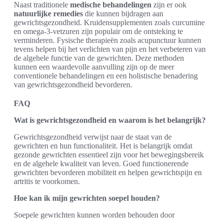
Naast traditionele
medische behandelingen
zijn er ook
natuurlijke remedies
die kunnen bijdragen aan
gewrichtsgezondheid. Kruidensupplementen zoals curcumine
en omega-3-vetzuren zijn populair om de ontsteking te
verminderen. Fysische therapieën zoals acupunctuur kunnen
tevens helpen bij het verlichten van pijn en het verbeteren van
de algehele functie van de gewrichten. Deze methoden
kunnen een waardevolle aanvulling zijn op de meer
conventionele behandelingen en een holistische benadering
van gewrichtsgezondheid bevorderen.
FAQ
Wat is gewrichtsgezondheid en waarom is het belangrijk?
Gewrichtsgezondheid verwijst naar de staat van de
gewrichten en hun functionaliteit. Het is belangrijk omdat
gezonde gewrichten essentieel zijn voor het bewegingsbereik
en de algehele kwaliteit van leven. Goed functionerende
gewrichten bevorderen mobiliteit en helpen gewrichtspijn en
artritis te voorkomen.
Hoe kan ik mijn gewrichten soepel houden?
Soepele gewrichten kunnen worden behouden door