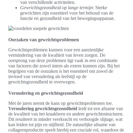
van verschillende activiteiten.
Gewrichtsgezondheid op lange termijn
: Sterke
gewrichten zijn essentieel voor het behoud van de
functie en gezondheid van het bewegingsapparaat.
Oorzaken van gewrichtsproblemen
Gewrichtsproblemen kunnen voor een aanzienlijke
vermindering van de kwaliteit van leven zorgen. De
oorsprong van deze problemen ligt vaak in een combinatie
van factoren die zowel intern als extern kunnen zijn. Bij het
begrijpen van de oorzaken is het essentieel om zowel de
invloed van veroudering als leefstijl op de
gewrichtsgezondheid te overwegen.
Veroudering en gewrichtsgezondheid
Met de jaren neemt de kans op gewrichtsproblemen toe.
Veroudering gewrichtsgezondheid
leidt tot een afname van
de kwaliteit van het kraakbeen en andere gewrichtsstructuren.
Dit resulteert in minder veerkracht en verhoogde slijtage, wat
kan leiden tot pijn en stijfheid. De natuurlijke afname van
collageenproductie speelt hierbij een cruciale rol, waardoor de