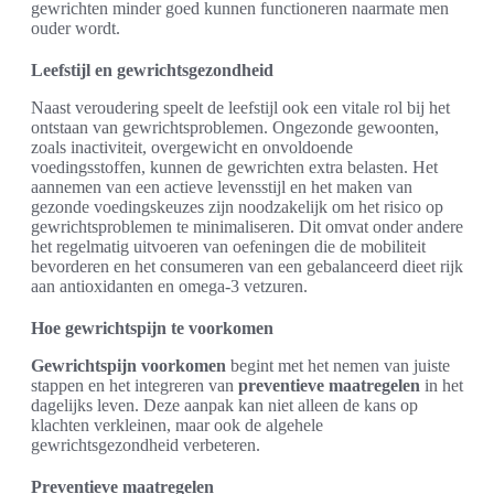
gewrichten minder goed kunnen functioneren naarmate men
ouder wordt.
Leefstijl en gewrichtsgezondheid
Naast veroudering speelt de leefstijl ook een vitale rol bij het
ontstaan van gewrichtsproblemen. Ongezonde gewoonten,
zoals inactiviteit, overgewicht en onvoldoende
voedingsstoffen, kunnen de gewrichten extra belasten. Het
aannemen van een actieve levensstijl en het maken van
gezonde voedingskeuzes zijn noodzakelijk om het risico op
gewrichtsproblemen te minimaliseren. Dit omvat onder andere
het regelmatig uitvoeren van oefeningen die de mobiliteit
bevorderen en het consumeren van een gebalanceerd dieet rijk
aan antioxidanten en omega-3 vetzuren.
Hoe gewrichtspijn te voorkomen
Gewrichtspijn voorkomen
begint met het nemen van juiste
stappen en het integreren van
preventieve maatregelen
in het
dagelijks leven. Deze aanpak kan niet alleen de kans op
klachten verkleinen, maar ook de algehele
gewrichtsgezondheid verbeteren.
Preventieve maatregelen