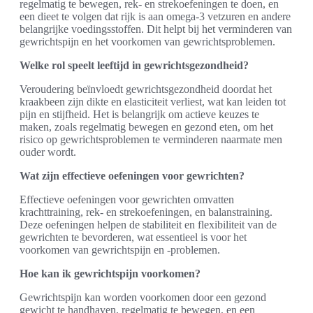
regelmatig te bewegen, rek- en strekoefeningen te doen, en
een dieet te volgen dat rijk is aan omega-3 vetzuren en andere
belangrijke voedingsstoffen. Dit helpt bij het verminderen van
gewrichtspijn en het voorkomen van gewrichtsproblemen.
Welke rol speelt leeftijd in gewrichtsgezondheid?
Veroudering beïnvloedt gewrichtsgezondheid doordat het
kraakbeen zijn dikte en elasticiteit verliest, wat kan leiden tot
pijn en stijfheid. Het is belangrijk om actieve keuzes te
maken, zoals regelmatig bewegen en gezond eten, om het
risico op gewrichtsproblemen te verminderen naarmate men
ouder wordt.
Wat zijn effectieve oefeningen voor gewrichten?
Effectieve oefeningen voor gewrichten omvatten
krachttraining, rek- en strekoefeningen, en balanstraining.
Deze oefeningen helpen de stabiliteit en flexibiliteit van de
gewrichten te bevorderen, wat essentieel is voor het
voorkomen van gewrichtspijn en -problemen.
Hoe kan ik gewrichtspijn voorkomen?
Gewrichtspijn kan worden voorkomen door een gezond
gewicht te handhaven, regelmatig te bewegen, en een