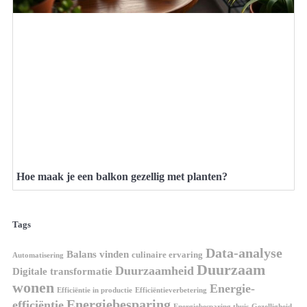
Hoe maak je een balkon gezellig met planten?
Tags
Data-analyse
Balans vinden
culinaire ervaring
Automatisering
Duurzaam
Duurzaamheid
Digitale transformatie
wonen
Energie-
Efficiëntie in productie
Efficiëntieverbetering
Energiebesparing
efficiëntie
Energiebesparing thuis
Gezelligheid