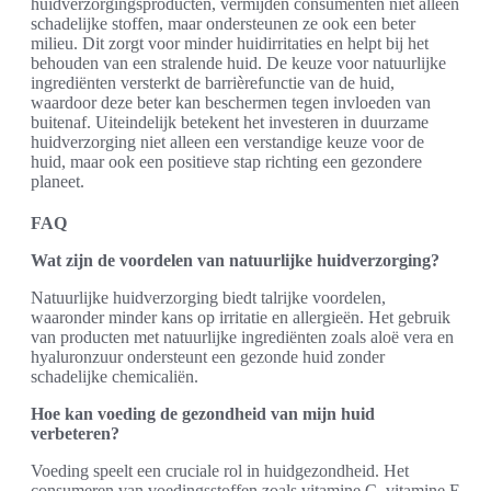
huidverzorgingsproducten, vermijden consumenten niet alleen
schadelijke stoffen, maar ondersteunen ze ook een beter
milieu. Dit zorgt voor minder huidirritaties en helpt bij het
behouden van een stralende huid. De keuze voor natuurlijke
ingrediënten versterkt de barrièrefunctie van de huid,
waardoor deze beter kan beschermen tegen invloeden van
buitenaf. Uiteindelijk betekent het investeren in duurzame
huidverzorging niet alleen een verstandige keuze voor de
huid, maar ook een positieve stap richting een gezondere
planeet.
FAQ
Wat zijn de voordelen van natuurlijke huidverzorging?
Natuurlijke huidverzorging biedt talrijke voordelen,
waaronder minder kans op irritatie en allergieën. Het gebruik
van producten met natuurlijke ingrediënten zoals aloë vera en
hyaluronzuur ondersteunt een gezonde huid zonder
schadelijke chemicaliën.
Hoe kan voeding de gezondheid van mijn huid
verbeteren?
Voeding speelt een cruciale rol in huidgezondheid. Het
consumeren van voedingsstoffen zoals vitamine C, vitamine E