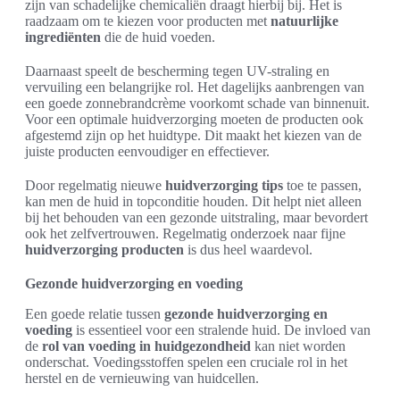
zijn van schadelijke chemicaliën draagt hierbij bij. Het is
raadzaam om te kiezen voor producten met
natuurlijke
ingrediënten
die de huid voeden.
Daarnaast speelt de bescherming tegen UV-straling en
vervuiling een belangrijke rol. Het dagelijks aanbrengen van
een goede zonnebrandcrème voorkomt schade van binnenuit.
Voor een optimale huidverzorging moeten de producten ook
afgestemd zijn op het huidtype. Dit maakt het kiezen van de
juiste producten eenvoudiger en effectiever.
Door regelmatig nieuwe
huidverzorging tips
toe te passen,
kan men de huid in topconditie houden. Dit helpt niet alleen
bij het behouden van een gezonde uitstraling, maar bevordert
ook het zelfvertrouwen. Regelmatig onderzoek naar fijne
huidverzorging producten
is dus heel waardevol.
Gezonde huidverzorging en voeding
Een goede relatie tussen
gezonde huidverzorging en
voeding
is essentieel voor een stralende huid. De invloed van
de
rol van voeding in huidgezondheid
kan niet worden
onderschat. Voedingsstoffen spelen een cruciale rol in het
herstel en de vernieuwing van huidcellen.