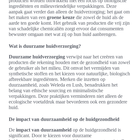
producten worden ontwikkeld met een focus op biologische
ingrediënten en milieuvriendelijke verpakkingen. Deze
aanpak gaat verder dan alleen de huidverzorging; het gaat om
het maken van een
groene keuze
die zowel de huid als de
aarde ten goede komt. Het gebruik van producten die vrij zijn
van schadelijke chemicaliën zorgt ervoor dat consumenten
bewuster omgaan met wat zij op hun huid aanbrengen.
Wat is duurzame huidverzorging?
Duurzame huidverzorging
verwijst naar het creëren van
producten die rekening houden met de gezondheid van zowel
de gebruiker als het milieu. Dit omvat het vermijden van
synthetische stoffen en het kiezen voor natuurlijke, biologisch
afbreekbare ingrediënten. Merken die inzetten op
duurzaamheid, zoals Weleda en Lush, benadrukken het
belang van ethische sourcing en minimalistische
verpakkingen. Deze praktijken verminderen niet alleen de
ecologische voetafdruk maar bevorderen ook een gezondere
huid.
De impact van duurzaamheid op de huidgezondheid
De
impact van duurzaamheid
op de huidgezondheid is
significant. Door te kiezen voor duurzame