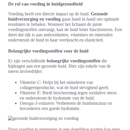
De rol van voeding in huidgezondheid
Voeding heeft een directe impact op de huid.
Gezonde
huidverzorging en voeding
gaan hand in hand om optimale
resultaten te behalen. Wanneer het lichaam de juiste
voedingsstoffen ontvangt, kan de huid beter functioneren. Een
dieet dat rijk is aan antioxidanten, vitamines en mineralen
ondersteunt de huid in haar veerkracht en elasticiteit.
Belangrijke voedingsstoffen voor de huid
Er zijn verschillende
belangrijke voedingsstoffen
die
bijdragen aan een gezonde huid. Hier zijn enkele van de
meest invloedrijke:
Vitamine C
: Helpt bij het stimuleren van
collageenproductie, wat de huid stevigheid geeft.
Vitamine E
: Biedt bescherming tegen oxidative stress
en ondersteunt de hydratatie van de huid.
Omega-3-vetzuren
: Verbeteren de huidstructuur en
bevorderen een goede hydratatie.
Door voeding te integreren in een dagelijkse routine kan men