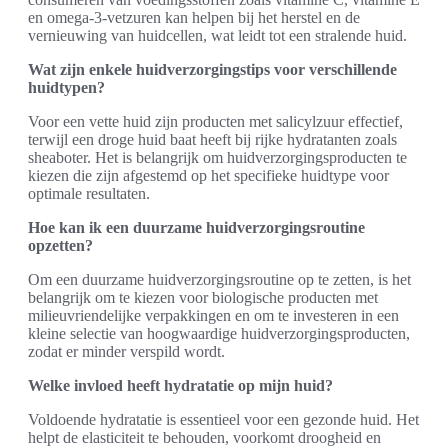
en omega-3-vetzuren kan helpen bij het herstel en de
vernieuwing van huidcellen, wat leidt tot een stralende huid.
Wat zijn enkele huidverzorgingstips voor verschillende
huidtypen?
Voor een vette huid zijn producten met salicylzuur effectief,
terwijl een droge huid baat heeft bij rijke hydratanten zoals
sheaboter. Het is belangrijk om huidverzorgingsproducten te
kiezen die zijn afgestemd op het specifieke huidtype voor
optimale resultaten.
Hoe kan ik een duurzame huidverzorgingsroutine
opzetten?
Om een duurzame huidverzorgingsroutine op te zetten, is het
belangrijk om te kiezen voor biologische producten met
milieuvriendelijke verpakkingen en om te investeren in een
kleine selectie van hoogwaardige huidverzorgingsproducten,
zodat er minder verspild wordt.
Welke invloed heeft hydratatie op mijn huid?
Voldoende hydratatie is essentieel voor een gezonde huid. Het
helpt de elasticiteit te behouden, voorkomt droogheid en