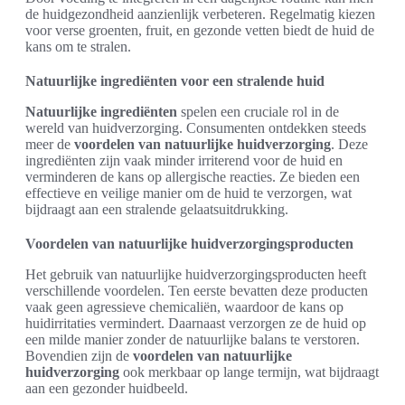
de huidgezondheid aanzienlijk verbeteren. Regelmatig kiezen
voor verse groenten, fruit, en gezonde vetten biedt de huid de
kans om te stralen.
Natuurlijke ingrediënten voor een stralende huid
Natuurlijke ingrediënten
spelen een cruciale rol in de
wereld van huidverzorging. Consumenten ontdekken steeds
meer de
voordelen van natuurlijke huidverzorging
. Deze
ingrediënten zijn vaak minder irriterend voor de huid en
verminderen de kans op allergische reacties. Ze bieden een
effectieve en veilige manier om de huid te verzorgen, wat
bijdraagt aan een stralende gelaatsuitdrukking.
Voordelen van natuurlijke huidverzorgingsproducten
Het gebruik van natuurlijke huidverzorgingsproducten heeft
verschillende voordelen. Ten eerste bevatten deze producten
vaak geen agressieve chemicaliën, waardoor de kans op
huidirritaties vermindert. Daarnaast verzorgen ze de huid op
een milde manier zonder de natuurlijke balans te verstoren.
Bovendien zijn de
voordelen van natuurlijke
huidverzorging
ook merkbaar op lange termijn, wat bijdraagt
aan een gezonder huidbeeld.