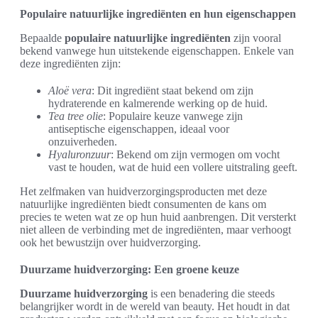
Populaire natuurlijke ingrediënten en hun eigenschappen
Bepaalde
populaire natuurlijke ingrediënten
zijn vooral
bekend vanwege hun uitstekende eigenschappen. Enkele van
deze ingrediënten zijn:
Aloë vera
: Dit ingrediënt staat bekend om zijn
hydraterende en kalmerende werking op de huid.
Tea tree olie
: Populaire keuze vanwege zijn
antiseptische eigenschappen, ideaal voor
onzuiverheden.
Hyaluronzuur
: Bekend om zijn vermogen om vocht
vast te houden, wat de huid een vollere uitstraling geeft.
Het zelfmaken van huidverzorgingsproducten met deze
natuurlijke ingrediënten biedt consumenten de kans om
precies te weten wat ze op hun huid aanbrengen. Dit versterkt
niet alleen de verbinding met de ingrediënten, maar verhoogt
ook het bewustzijn over huidverzorging.
Duurzame huidverzorging: Een groene keuze
Duurzame huidverzorging
is een benadering die steeds
belangrijker wordt in de wereld van beauty. Het houdt in dat