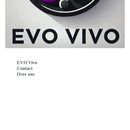
EVO Vivo
Contact
Over ons
Evo Vivo Deutschland
Evo Vivo España
Evo Vivo Nederland