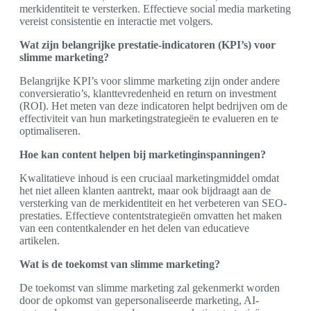
merkidentiteit te versterken. Effectieve social media marketing
vereist consistentie en interactie met volgers.
Wat zijn belangrijke prestatie-indicatoren (KPI’s) voor
slimme marketing?
Belangrijke KPI’s voor slimme marketing zijn onder andere
conversieratio’s, klanttevredenheid en return on investment
(ROI). Het meten van deze indicatoren helpt bedrijven om de
effectiviteit van hun marketingstrategieën te evalueren en te
optimaliseren.
Hoe kan content helpen bij marketinginspanningen?
Kwalitatieve inhoud is een cruciaal marketingmiddel omdat
het niet alleen klanten aantrekt, maar ook bijdraagt aan de
versterking van de merkidentiteit en het verbeteren van SEO-
prestaties. Effectieve contentstrategieën omvatten het maken
van een contentkalender en het delen van educatieve
artikelen.
Wat is de toekomst van slimme marketing?
De toekomst van slimme marketing zal gekenmerkt worden
door de opkomst van gepersonaliseerde marketing, AI-