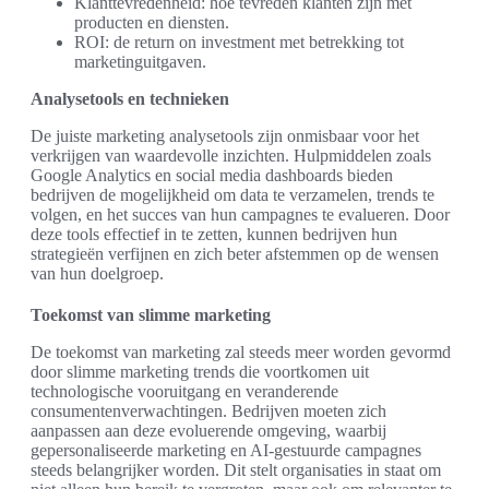
Klanttevredenheid: hoe tevreden klanten zijn met
producten en diensten.
ROI: de return on investment met betrekking tot
marketinguitgaven.
Analysetools en technieken
De juiste marketing analysetools zijn onmisbaar voor het
verkrijgen van waardevolle inzichten. Hulpmiddelen zoals
Google Analytics en social media dashboards bieden
bedrijven de mogelijkheid om data te verzamelen, trends te
volgen, en het succes van hun campagnes te evalueren. Door
deze tools effectief in te zetten, kunnen bedrijven hun
strategieën verfijnen en zich beter afstemmen op de wensen
van hun doelgroep.
Toekomst van slimme marketing
De toekomst van marketing zal steeds meer worden gevormd
door slimme marketing trends die voortkomen uit
technologische vooruitgang en veranderende
consumentenverwachtingen. Bedrijven moeten zich
aanpassen aan deze evoluerende omgeving, waarbij
gepersonaliseerde marketing en AI-gestuurde campagnes
steeds belangrijker worden. Dit stelt organisaties in staat om