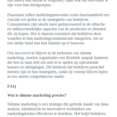
niet alleen hun bereik te vergroten, maar ook om relevanter te
zijn voor hun doelgroepen.
Daarnaast zullen marketinginnovaties zoals duurzaamheid een
cruciale rol spelen in de strategieën van bedrijven.
Consumenten zijn steeds meer geïnteresseerd in de ethische
en milieuvriendelijke aspecten van de producten en diensten
die zij kopen. Het is daarom essentieel dat bedrijven deze
waarden in hun marketingcommunicatie integreren, om zo
een sterke band met hun klanten op te bouwen.
Om succesvol te blijven in de toekomst van slimme
marketing, moeten organisaties een flexibele aanpak hanteren
die hen in staat stelt om snel in te spelen op opkomende
kansen en uitdagingen. Dit betekent dat bedrijven proactief
moeten zijn in hun strategieën, zodat zij voorop blijven lopen
in een steeds competitievere markt.
FAQ
Wat is slimme marketing precies?
Slimme marketing is een strategie die gebruik maakt van data-
analyse, klantinzicht en innovatieve technieken om
marketingdoelen effectiever te bereiken. Het helpt bedrijven