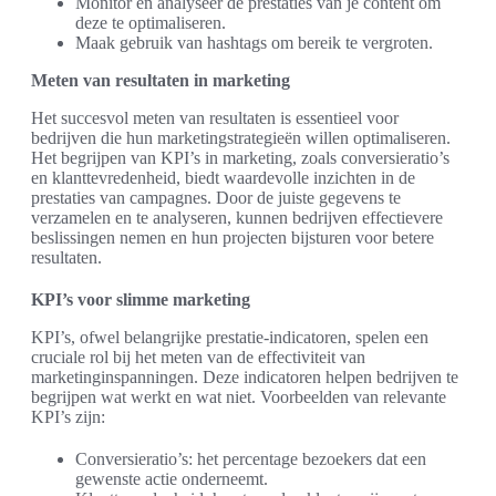
Monitor en analyseer de prestaties van je content om
deze te optimaliseren.
Maak gebruik van hashtags om bereik te vergroten.
Meten van resultaten in marketing
Het succesvol meten van resultaten is essentieel voor
bedrijven die hun marketingstrategieën willen optimaliseren.
Het begrijpen van KPI’s in marketing, zoals conversieratio’s
en klanttevredenheid, biedt waardevolle inzichten in de
prestaties van campagnes. Door de juiste gegevens te
verzamelen en te analyseren, kunnen bedrijven effectievere
beslissingen nemen en hun projecten bijsturen voor betere
resultaten.
KPI’s voor slimme marketing
KPI’s, ofwel belangrijke prestatie-indicatoren, spelen een
cruciale rol bij het meten van de effectiviteit van
marketinginspanningen. Deze indicatoren helpen bedrijven te
begrijpen wat werkt en wat niet. Voorbeelden van relevante
KPI’s zijn:
Conversieratio’s: het percentage bezoekers dat een
gewenste actie onderneemt.