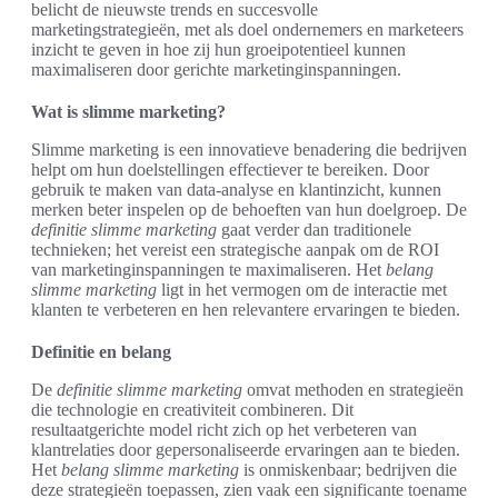
belicht de nieuwste trends en succesvolle
marketingstrategieën, met als doel ondernemers en marketeers
inzicht te geven in hoe zij hun groeipotentieel kunnen
maximaliseren door gerichte marketinginspanningen.
Wat is slimme marketing?
Slimme marketing is een innovatieve benadering die bedrijven
helpt om hun doelstellingen effectiever te bereiken. Door
gebruik te maken van data-analyse en klantinzicht, kunnen
merken beter inspelen op de behoeften van hun doelgroep. De
definitie slimme marketing
gaat verder dan traditionele
technieken; het vereist een strategische aanpak om de ROI
van marketinginspanningen te maximaliseren. Het
belang
slimme marketing
ligt in het vermogen om de interactie met
klanten te verbeteren en hen relevantere ervaringen te bieden.
Definitie en belang
De
definitie slimme marketing
omvat methoden en strategieën
die technologie en creativiteit combineren. Dit
resultaatgerichte model richt zich op het verbeteren van
klantrelaties door gepersonaliseerde ervaringen aan te bieden.
Het
belang slimme marketing
is onmiskenbaar; bedrijven die
deze strategieën toepassen, zien vaak een significante toename