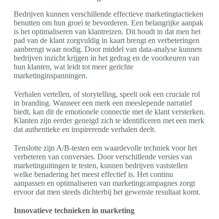
Bedrijven kunnen verschillende effectieve marketingtactieken
benutten om hun groei te bevorderen. Een belangrijke aanpak
is het optimaliseren van klantreizen. Dit houdt in dat men het
pad van de klant zorgvuldig in kaart brengt en verbeteringen
aanbrengt waar nodig. Door middel van data-analyse kunnen
bedrijven inzicht krijgen in het gedrag en de voorkeuren van
hun klanten, wat leidt tot meer gerichte
marketinginspanningen.
Verhalen vertellen, of storytelling, speelt ook een cruciale rol
in branding. Wanneer een merk een meeslepende narratief
biedt, kan dit de emotionele connectie met de klant versterken.
Klanten zijn eerder geneigd zich te identificeren met een merk
dat authentieke en inspirerende verhalen deelt.
Tenslotte zijn A/B-testen een waardevolle techniek voor het
verbeteren van conversies. Door verschillende versies van
marketinguitingen te testen, kunnen bedrijven vaststellen
welke benadering het meest effectief is. Het continu
aanpassen en optimaliseren van marketingcampagnes zorgt
ervoor dat men steeds dichterbij het gewenste resultaat komt.
Innovatieve technieken in marketing