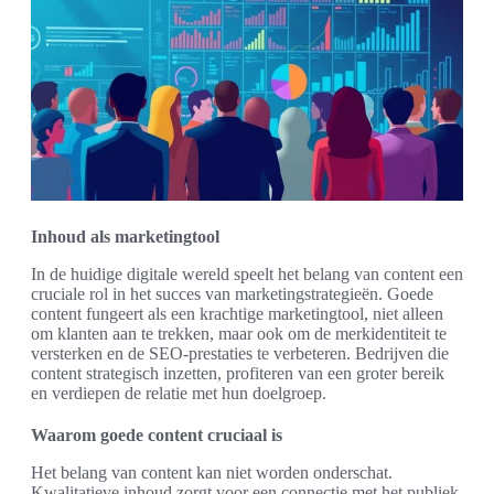
Inhoud als marketingtool
In de huidige digitale wereld speelt het belang van content een
cruciale rol in het succes van marketingstrategieën. Goede
content fungeert als een krachtige marketingtool, niet alleen
om klanten aan te trekken, maar ook om de merkidentiteit te
versterken en de SEO-prestaties te verbeteren. Bedrijven die
content strategisch inzetten, profiteren van een groter bereik
en verdiepen de relatie met hun doelgroep.
Waarom goede content cruciaal is
Het belang van content kan niet worden onderschat.
Kwalitatieve inhoud zorgt voor een connectie met het publiek