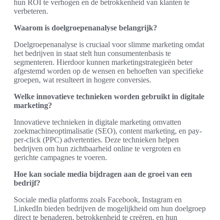
hun ROI te verhogen en de betrokkenheid van klanten te
verbeteren.
Waarom is doelgroepenanalyse belangrijk?
Doelgroepenanalyse is cruciaal voor slimme marketing omdat
het bedrijven in staat stelt hun consumentenbasis te
segmenteren. Hierdoor kunnen marketingstrategieën beter
afgestemd worden op de wensen en behoeften van specifieke
groepen, wat resulteert in hogere conversies.
Welke innovatieve technieken worden gebruikt in digitale
marketing?
Innovatieve technieken in digitale marketing omvatten
zoekmachineoptimalisatie (SEO), content marketing, en pay-
per-click (PPC) advertenties. Deze technieken helpen
bedrijven om hun zichtbaarheid online te vergroten en
gerichte campagnes te voeren.
Hoe kan sociale media bijdragen aan de groei van een
bedrijf?
Sociale media platforms zoals Facebook, Instagram en
LinkedIn bieden bedrijven de mogelijkheid om hun doelgroep
direct te benaderen, betrokkenheid te creëren, en hun