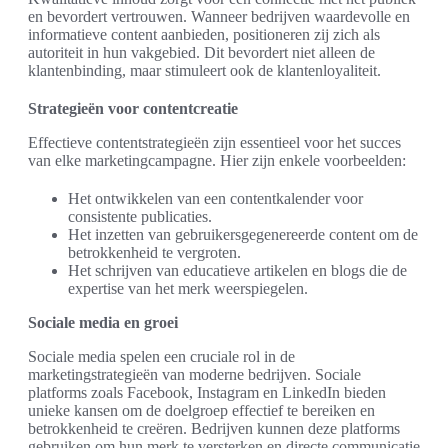
en bevordert vertrouwen. Wanneer bedrijven waardevolle en
informatieve content aanbieden, positioneren zij zich als
autoriteit in hun vakgebied. Dit bevordert niet alleen de
klantenbinding, maar stimuleert ook de klantenloyaliteit.
Strategieën voor contentcreatie
Effectieve contentstrategieën zijn essentieel voor het succes
van elke marketingcampagne. Hier zijn enkele voorbeelden:
Het ontwikkelen van een contentkalender voor
consistente publicaties.
Het inzetten van gebruikersgegenereerde content om de
betrokkenheid te vergroten.
Het schrijven van educatieve artikelen en blogs die de
expertise van het merk weerspiegelen.
Sociale media en groei
Sociale media spelen een cruciale rol in de
marketingstrategieën van moderne bedrijven. Sociale
platforms zoals Facebook, Instagram en LinkedIn bieden
unieke kansen om de doelgroep effectief te bereiken en
betrokkenheid te creëren. Bedrijven kunnen deze platforms
gebruiken om hun merk te versterken en directe communicatie