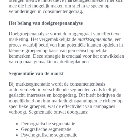
brengen nieuwe innovatieve marketingtechnieken met zich
mee die het mogelijk maken om snel in te spelen op
veranderingen in consumentengedrag.
Het belang van doelgroepenanalyse
Doelgroepenanalyse vormt de ruggengraat van effectieve
marketing. Het vergemakkelijkt de
marktsegmentatie
, een
proces waarbij bedrijven hun potentiële klanten opdelen in
kleinere groepen op basis van gemeenschappelijke
kenmerken. Deze strategie is cruciaal voor het ontwikkelen
van op maat gemaakte marketingplannen.
Segmentatie van de markt
Bij marktsegmentatie wordt de consumentenbasis
onderverdeeld in verschillende segmenten zoals leeftijd,
geslacht, interesses en koopgedrag. Dit biedt bedrijven de
mogelijkheid om hun marketinginspanningen te richten op
specifieke groepen, wat de effectiviteit van campagnes
verhoogt. Segmentatie omvat doorgaans:
Demografische segmentatie
Geografische segmentatie
Psychografische segmentatie