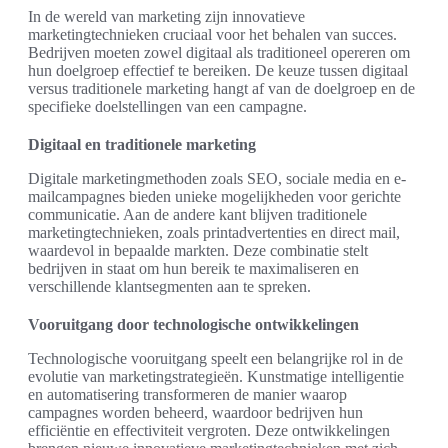
In de wereld van marketing zijn innovatieve
marketingtechnieken cruciaal voor het behalen van succes.
Bedrijven moeten zowel digitaal als traditioneel opereren om
hun doelgroep effectief te bereiken. De keuze tussen digitaal
versus traditionele marketing hangt af van de doelgroep en de
specifieke doelstellingen van een campagne.
Digitaal en traditionele marketing
Digitale marketingmethoden zoals SEO, sociale media en e-
mailcampagnes bieden unieke mogelijkheden voor gerichte
communicatie. Aan de andere kant blijven traditionele
marketingtechnieken, zoals printadvertenties en direct mail,
waardevol in bepaalde markten. Deze combinatie stelt
bedrijven in staat om hun bereik te maximaliseren en
verschillende klantsegmenten aan te spreken.
Vooruitgang door technologische ontwikkelingen
Technologische vooruitgang speelt een belangrijke rol in de
evolutie van marketingstrategieën. Kunstmatige intelligentie
en automatisering transformeren de manier waarop
campagnes worden beheerd, waardoor bedrijven hun
efficiëntie en effectiviteit vergroten. Deze ontwikkelingen