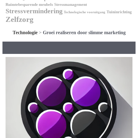
Ruimtebesparende meubels
Stressmanagement
Stressvermindering
Tuininrichting
Technologische vooruitgang
Zelfzorg
Technologie
>
Groei realiseren door slimme marketing