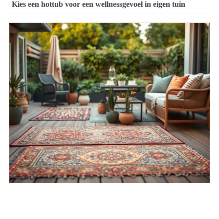
Kies een hottub voor een wellnessgevoel in eigen tuin