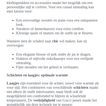
kledingstukken en accessoires maakt het mogelijk om een
persoonlijke stijl te creëren. Voor een casual uitstraling kan
men kiezen voor:
Een eenvoudige sweater en jeans voor een ontspannen
look.
Sneakers of dameslaarzen voor extra comfort.
Kleurige sjaals of mutsen om de outfit op te fleuren.
Wanneer men de schakel naar
chic
wil maken, kan zij
overwegen:
Een elegante blouse of jurk onder de jas te dragen.
Hakken of stijlvolle enkellaarsjes voor een verfijnde
uitstraling.
Fijne sieraden om het geheel te verfraaien.
Schichten en laagjes: optimale warmte
Laagjes
zijn essentieel voor de winter, zowel voor warmte als
voor stijl. Het combineren van verschillende
schichten
maakt
niet alleen de outfit interessanter, maar biedt ook de
mogelijkheid om comfortabel te blijven in wisselende
temperaturen. De
veelzijdigheid
van Gucci jassen maakt het
gemakkelijk om deze techniek toe te passen: