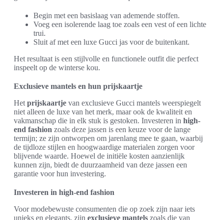
Begin met een basislaag van ademende stoffen.
Voeg een isolerende laag toe zoals een vest of een lichte
trui.
Sluit af met een luxe Gucci jas voor de buitenkant.
Het resultaat is een stijlvolle en functionele outfit die perfect
inspeelt op de winterse kou.
Exclusieve mantels en hun prijskaartje
Het
prijskaartje
van exclusieve Gucci mantels weerspiegelt
niet alleen de luxe van het merk, maar ook de kwaliteit en
vakmanschap die in elk stuk is gestoken. Investeren in
high-
end fashion
zoals deze jassen is een keuze voor de lange
termijn; ze zijn ontworpen om jarenlang mee te gaan, waarbij
de tijdloze stijlen en hoogwaardige materialen zorgen voor
blijvende waarde. Hoewel de initiële kosten aanzienlijk
kunnen zijn, biedt de duurzaamheid van deze jassen een
garantie voor hun investering.
Investeren in high-end fashion
Voor modebewuste consumenten die op zoek zijn naar iets
unieks en elegants, zijn
exclusieve mantels
zoals die van