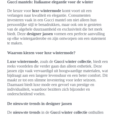
Gucci mantels: Italiaanse elegantie voor de winter
De keuze voor
luxe wintermode
komt voort uit een
verlangen naar kwaliteit en elegantie. Consumenten
investeren vaak in een Gucci mantel om niet alleen hun
persoonlijke stijl te benadrukken, maar ook om te genieten
van de algehele duurzaamheid en exclusiviteit die het merk
biedt. Deze
designer jassen
vormen een perfecte aanvulling
op elke wintergarderobe en zijn ontworpen om een statement
te maken.
Waarom kiezen voor luxe wintermode?
Luxe wintermode
, zoals de
Gucci winter collectie
, biedt een
reeks voordelen die verder gaan dan alleen esthetiek. Deze
jassen zijn vaak vervaardigd uit hoogwaardige materialen, wat
bijdraagt aan een langere levensduur en een beter comfort. Dit
maakt ze tot een slimme investering voor ieder seizoen.
Daarnaast biedt luxe mode een gevoel van prestige en
individualiteit, waardoor bezitters zich bijzonder en
onderscheidend voelen.
De nieuwste trends in designer jassen
De
nieuwste trends
in de
Gucci winter collectie
onthullen