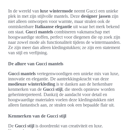
In de wereld van
luxe wintermode
neemt Gucci een unieke
plek in met zijn stijlvolle mantels. Deze
designer jassen
zijn
niet alleen ontworpen voor warmte, maar stralen ook de
onmiskenbare
Italiaanse elegantie
uit waar het merk bekend
om staat.
Gucci mantels
combineren vakmanschap met
hoogwaardige stoffen, perfect voor diegenen die op zoek zijn
naar zowel mode als functionaliteit tijdens de wintermaanden.
Ze zijn meer dan alleen kledingstukken; ze zijn een statement
van stijl en verfijning.
De allure van Gucci mantels
Gucci mantels
vertegenwoordigen een unieke mix van luxe,
innovatie en elegantie. De aantrekkingskracht van deze
modieuze winterkleding
is te danken aan de herkenbare
kenmerken van de
Gucci stijl
, die steeds opnieuw worden
geherinterpreteerd. Dankzij de aandacht voor detail en
hoogwaardige materialen voelen deze kledingstukken niet
alleen fantastisch aan, ze stralen ook een bepaalde flair uit.
Kenmerken van de Gucci stijl
De
Gucci stijl
is doordrenkt van creativiteit en luxe.