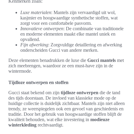
Kenmerken zoals:
Luxe materialen
: Mantels zijn vervaardigd uit wol,
kasjmier en hoogwaardige synthetische stoffen, wat
zorgt voor een comfortabele pasvorm.
Innovatieve ontwerpen
: De combinatie van traditionele
en moderne elementen maakt elke mantel uniek en
opvallend.
Fijn afwerking
: Zorgvuldige detaillering en afwerking
onderscheiden Gucci van andere merken.
Deze elementen benadrukken de luxe die
Gucci mantels
met
zich meebrengen, waardoor ze een must-have zijn in de
wintermode.
Tijdloze ontwerpen en stoffen
Gucci staat bekend om zijn
tijdloze ontwerpen
die de tand
des tijds doorstaan. De invloed van klassieke mode op de
huidige collectie is duidelijk zichtbaar. Mantels zijn niet alleen
trendy, ze weerspiegelen ook een gevoel van geschiedenis en
traditie. Door het gebruik van hoogwaardige stoffen blijft de
kwaliteit behouden, wat elke investering in
modieuze
winterkleding
rechtvaardigt.