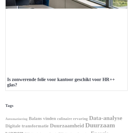
Is zonwerende folie voor kantoor geschikt voor HR++
glas?
Tags
Data-analyse
Balans vinden
culinaire ervaring
Automatisering
Duurzaam
Duurzaamheid
Digitale transformatie
wonen