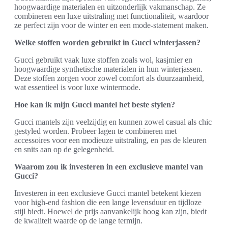
hoogwaardige materialen en uitzonderlijk vakmanschap. Ze
combineren een luxe uitstraling met functionaliteit, waardoor
ze perfect zijn voor de winter en een mode-statement maken.
Welke stoffen worden gebruikt in Gucci winterjassen?
Gucci gebruikt vaak luxe stoffen zoals wol, kasjmier en
hoogwaardige synthetische materialen in hun winterjassen.
Deze stoffen zorgen voor zowel comfort als duurzaamheid,
wat essentieel is voor luxe wintermode.
Hoe kan ik mijn Gucci mantel het beste stylen?
Gucci mantels zijn veelzijdig en kunnen zowel casual als chic
gestyled worden. Probeer lagen te combineren met
accessoires voor een modieuze uitstraling, en pas de kleuren
en snits aan op de gelegenheid.
Waarom zou ik investeren in een exclusieve mantel van
Gucci?
Investeren in een exclusieve Gucci mantel betekent kiezen
voor high-end fashion die een lange levensduur en tijdloze
stijl biedt. Hoewel de prijs aanvankelijk hoog kan zijn, biedt
de kwaliteit waarde op de lange termijn.