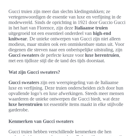
Gucci truien zijn meer dan slechts kledingstukken; ze
vertegenwoordigen de essentie van luxe en verfijning in de
modewereld. Sinds de oprichting in 1921 door Guccio Gucci
in het hart van Florence, zijn deze
Italiaanse truien
uitgegroeid tot een essentieel onderdeel van
high-end
knitwear
. De unieke ontwerpen van Gucci zijn niet alleen
modieus, maar stralen ook een onmiskenbare status uit. Voor
diegenen die streven naar een onberispelijke uitstraling, zijn
Gucci sweaters
de perfecte keuze voor
luxe herentruien
,
met een tijdloze stijl die de tand des tijds doorstaat.
Wat zijn Gucci sweaters?
Gucci sweaters
zijn een weerspiegeling van de Italiaanse
luxe en verfijning. Deze truien onderscheiden zich door hun
opvallende logo’s en luxe afwerkingen. Steeds meer mensen
waarderen de unieke ontwerpen die Gucci biedt, wat deze
luxe herentruien
tot essentiële items maakt in elke stijlvolle
garderobe.
Kenmerken van Gucci sweaters
Gucci truien hebben verschillende kenmerken die hen