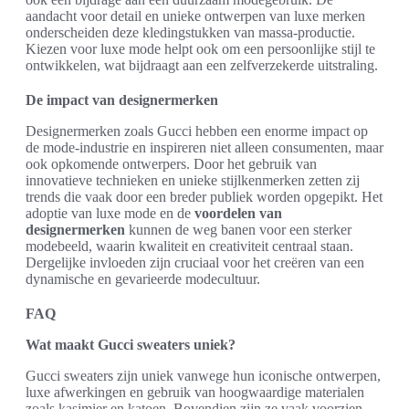
aandacht voor detail en unieke ontwerpen van luxe merken
onderscheiden deze kledingstukken van massa-productie.
Kiezen voor luxe mode helpt ook om een persoonlijke stijl te
ontwikkelen, wat bijdraagt aan een zelfverzekerde uitstraling.
De impact van designermerken
Designermerken zoals Gucci hebben een enorme impact op
de mode-industrie en inspireren niet alleen consumenten, maar
ook opkomende ontwerpers. Door het gebruik van
innovatieve technieken en unieke stijlkenmerken zetten zij
trends die vaak door een breder publiek worden opgepikt. Het
adoptie van luxe mode en de
voordelen van
designermerken
kunnen de weg banen voor een sterker
modebeeld, waarin kwaliteit en creativiteit centraal staan.
Dergelijke invloeden zijn cruciaal voor het creëren van een
dynamische en gevarieerde modecultuur.
FAQ
Wat maakt Gucci sweaters uniek?
Gucci sweaters zijn uniek vanwege hun iconische ontwerpen,
luxe afwerkingen en gebruik van hoogwaardige materialen
zoals kasjmier en katoen. Bovendien zijn ze vaak voorzien