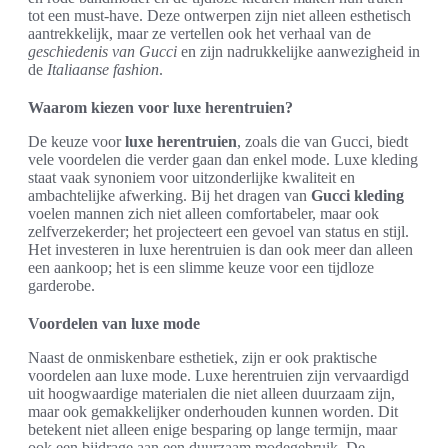
tot een must-have. Deze ontwerpen zijn niet alleen esthetisch
aantrekkelijk, maar ze vertellen ook het verhaal van de
geschiedenis van Gucci
en zijn nadrukkelijke aanwezigheid in
de
Italiaanse fashion
.
Waarom kiezen voor luxe herentruien?
De keuze voor
luxe herentruien
, zoals die van Gucci, biedt
vele voordelen die verder gaan dan enkel mode. Luxe kleding
staat vaak synoniem voor uitzonderlijke kwaliteit en
ambachtelijke afwerking. Bij het dragen van
Gucci kleding
voelen mannen zich niet alleen comfortabeler, maar ook
zelfverzekerder; het projecteert een gevoel van status en stijl.
Het investeren in luxe herentruien is dan ook meer dan alleen
een aankoop; het is een slimme keuze voor een tijdloze
garderobe.
Voordelen van luxe mode
Naast de onmiskenbare esthetiek, zijn er ook praktische
voordelen aan luxe mode. Luxe herentruien zijn vervaardigd
uit hoogwaardige materialen die niet alleen duurzaam zijn,
maar ook gemakkelijker onderhouden kunnen worden. Dit
betekent niet alleen enige besparing op lange termijn, maar
ook een bijdrage aan een duurzaam modegebruik. De