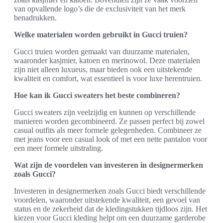
van opvallende logo’s die de exclusiviteit van het merk
benadrukken.
Welke materialen worden gebruikt in Gucci truien?
Gucci truien worden gemaakt van duurzame materialen,
waaronder kasjmier, katoen en merinowol. Deze materialen
zijn niet alleen luxueus, maar bieden ook een uitstekende
kwaliteit en comfort, wat essentieel is voor luxe herentruien.
Hoe kan ik Gucci sweaters het beste combineren?
Gucci sweaters zijn veelzijdig en kunnen op verschillende
manieren worden gecombineerd. Ze passen perfect bij zowel
casual outfits als meer formele gelegenheden. Combineer ze
met jeans voor een casual look of met een nette pantalon voor
een meer formele uitstraling.
Wat zijn de voordelen van investeren in designermerken
zoals Gucci?
Investeren in designermerken zoals Gucci biedt verschillende
voordelen, waaronder uitstekende kwaliteit, een gevoel van
status en de zekerheid dat de kledingstukken tijdloos zijn. Het
kiezen voor Gucci kleding helpt om een duurzame garderobe