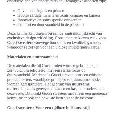
onderscheiden van andere merken. Belangrijke aspecten zijn:
Opvallende logo’s en printen
Hoogwaardige materialen zoals kasjmier en katoen
Innovatieve en soms speelse ontwerpen
Comfort en duurzaamheid in de pasvorm
Deze kenmerken dragen bij aan de aantrekkingskracht van
exclusieve designerkleding
. Consumenten kiezen vaak voor
Gucci sweaters
vanwege hun status en kwaliteitsgarantie,
waardoor ze zorgen voor een tijdloze investeringswaarde.
Materialen en duurzaamheid
De materialen die bij Gucci truien worden gebruikt, zijn
zorgvuldig geselecteerd, met een sterke focus op
duurzaamheid. Merken als Gucci streven naar een ethische
productieketen, waarbij de principes van duurzame mode
worden gerespecteerd. Het gebruik van
duurzame
materialen
zoals gerecycled katoen en kasjmier ondersteunt
deze visie. Dit maakt Gucci sweaters niet alleen een modieuze
keuze, maar ook een bewuste keuze voor de toekomst.
Gucci sweaters: Voor een tijdloze Italiaanse stijl