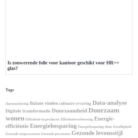
Is zonwerende folie voor kantoor geschikt voor HR++
glas?
Tags
Data-analyse
Balans vinden
culinaire ervaring
Automatisering
Duurzaam
Duurzaamheid
Digitale transformatie
wonen
Energie-
Efficiëntie in productie
Efficiëntieverbetering
Energiebesparing
efficiëntie
Energiebesparing thuis
Gezelligheid
Gezonde levensstijl
Gezonde eetgewoonten
Gezonde gewoontes