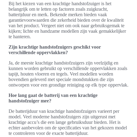
Bij het kiezen van een krachtige handstofzuiger is het
belangrijk om te letten op factoren zoals zuigkracht,
batterijduur en merk. Bekende merken bieden vaak
garantievoorwaarden die zekerheid bieden over de kwaliteit
van het product. Vergeet niet om ook naar gebruiksgemak te
kijken; lichte en handzame modellen zijn vaak gemakkelijker
te hanteren.
Zijn krachtige handstofzuigers geschikt voor
verschillende oppervlakken?
Ja, de meeste krachtige handstofzuigers zijn veelzijdig en
kunnen worden gebruikt op verschillende oppervlakken zoals
tapijt, houten vloeren en tegels. Veel modellen worden
bovendien geleverd met speciale mondstukken die zijn
ontworpen voor een grondige reiniging op elk type oppervlak.
Hoe lang gaat de batterij van een krachtige
handstofzuiger mee?
De batterijduur van krachtige handstofzuigers varieert per
model. Veel moderne handstofzuigers zijn uitgerust met
krachtige accu’s die een lange gebruiksduur bieden. Het is
echter aanbevolen om de specificaties van het gekozen model
te controleren voor de exacte batterijduur.