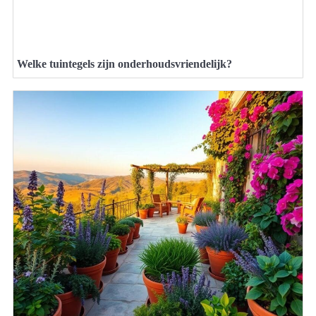
Welke tuintegels zijn onderhoudsvriendelijk?