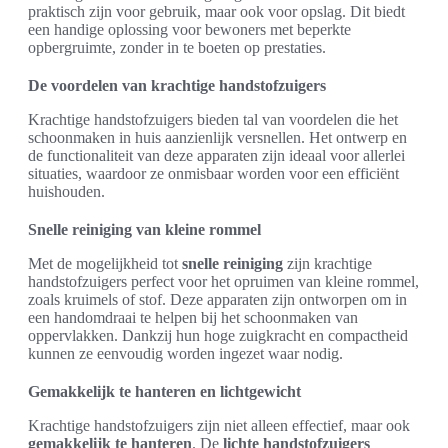
praktisch zijn voor gebruik, maar ook voor opslag. Dit biedt
een handige oplossing voor bewoners met beperkte
opbergruimte, zonder in te boeten op prestaties.
De voordelen van krachtige handstofzuigers
Krachtige handstofzuigers bieden tal van voordelen die het
schoonmaken in huis aanzienlijk versnellen. Het ontwerp en
de functionaliteit van deze apparaten zijn ideaal voor allerlei
situaties, waardoor ze onmisbaar worden voor een efficiënt
huishouden.
Snelle reiniging van kleine rommel
Met de mogelijkheid tot
snelle reiniging
zijn krachtige
handstofzuigers perfect voor het opruimen van kleine rommel,
zoals kruimels of stof. Deze apparaten zijn ontworpen om in
een handomdraai te helpen bij het schoonmaken van
oppervlakken. Dankzij hun hoge zuigkracht en compactheid
kunnen ze eenvoudig worden ingezet waar nodig.
Gemakkelijk te hanteren en lichtgewicht
Krachtige handstofzuigers zijn niet alleen effectief, maar ook
gemakkelijk te hanteren
. De
lichte handstofzuigers