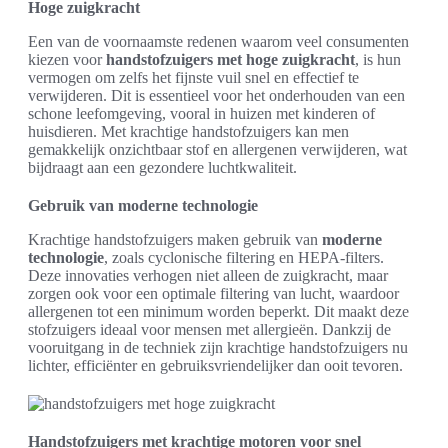
Hoge zuigkracht
Een van de voornaamste redenen waarom veel consumenten
kiezen voor
handstofzuigers met hoge zuigkracht
, is hun
vermogen om zelfs het fijnste vuil snel en effectief te
verwijderen. Dit is essentieel voor het onderhouden van een
schone leefomgeving, vooral in huizen met kinderen of
huisdieren. Met krachtige handstofzuigers kan men
gemakkelijk onzichtbaar stof en allergenen verwijderen, wat
bijdraagt aan een gezondere luchtkwaliteit.
Gebruik van moderne technologie
Krachtige handstofzuigers maken gebruik van
moderne
technologie
, zoals cyclonische filtering en HEPA-filters.
Deze innovaties verhogen niet alleen de zuigkracht, maar
zorgen ook voor een optimale filtering van lucht, waardoor
allergenen tot een minimum worden beperkt. Dit maakt deze
stofzuigers ideaal voor mensen met allergieën. Dankzij de
vooruitgang in de techniek zijn krachtige handstofzuigers nu
lichter, efficiënter en gebruiksvriendelijker dan ooit tevoren.
Handstofzuigers met krachtige motoren voor snel