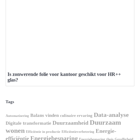
Is zonwerende folie voor kantoor geschikt voor HR++
glas?
Tags
Data-analyse
Balans vinden
culinaire ervaring
Automatisering
Duurzaam
Duurzaamheid
Digitale transformatie
wonen
Energie-
Efficiëntie in productie
Efficiëntieverbetering
Energiebesparing
efficiëntie
Energiebesparing thuis
Gezelligheid