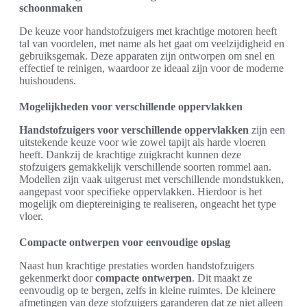
schoonmaken
De keuze voor handstofzuigers met krachtige motoren heeft
tal van voordelen, met name als het gaat om veelzijdigheid en
gebruiksgemak. Deze apparaten zijn ontworpen om snel en
effectief te reinigen, waardoor ze ideaal zijn voor de moderne
huishoudens.
Mogelijkheden voor verschillende oppervlakken
Handstofzuigers voor verschillende oppervlakken
zijn een
uitstekende keuze voor wie zowel tapijt als harde vloeren
heeft. Dankzij de krachtige zuigkracht kunnen deze
stofzuigers gemakkelijk verschillende soorten rommel aan.
Modellen zijn vaak uitgerust met verschillende mondstukken,
aangepast voor specifieke oppervlakken. Hierdoor is het
mogelijk om dieptereiniging te realiseren, ongeacht het type
vloer.
Compacte ontwerpen voor eenvoudige opslag
Naast hun krachtige prestaties worden handstofzuigers
gekenmerkt door
compacte ontwerpen
. Dit maakt ze
eenvoudig op te bergen, zelfs in kleine ruimtes. De kleinere
afmetingen van deze stofzuigers garanderen dat ze niet alleen