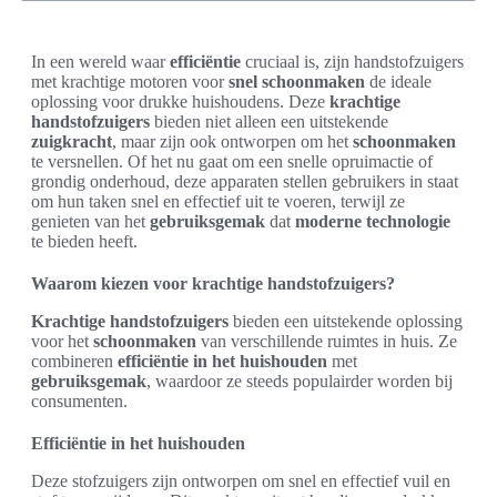
In een wereld waar
efficiëntie
cruciaal is, zijn handstofzuigers
met krachtige motoren voor
snel schoonmaken
de ideale
oplossing voor drukke huishoudens. Deze
krachtige
handstofzuigers
bieden niet alleen een uitstekende
zuigkracht
, maar zijn ook ontworpen om het
schoonmaken
te versnellen. Of het nu gaat om een snelle opruimactie of
grondig onderhoud, deze apparaten stellen gebruikers in staat
om hun taken snel en effectief uit te voeren, terwijl ze
genieten van het
gebruiksgemak
dat
moderne technologie
te bieden heeft.
Waarom kiezen voor krachtige handstofzuigers?
Krachtige handstofzuigers
bieden een uitstekende oplossing
voor het
schoonmaken
van verschillende ruimtes in huis. Ze
combineren
efficiëntie in het huishouden
met
gebruiksgemak
, waardoor ze steeds populairder worden bij
consumenten.
Efficiëntie in het huishouden
Deze stofzuigers zijn ontworpen om snel en effectief vuil en