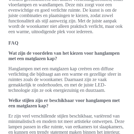
vloerlampen en wandlampen. Deze mix zorgt voor een
evenwichtige en goed verlichte ruimte. De kunst is om de
juiste combinaties en plaatsingen te kiezen, zodat zowel
functionaliteit als stijl aanwezig zijn. Met de juiste aanpak
wordt de woonkamer niet alleen praktisch verlicht, maar ook
een warme, uitnodigende plek voor iedereen.
FAQ
Wat zijn de voordelen van het kiezen voor hanglampen
met een matglazen kap?
Hanglampen met een matglazen kap creëren een diffuse
verlichting die bijdraagt aan een warme en gezellige sfeer in
ruimtes zoals de woonkamer. Daarnaast zijn ze vaak
gemakkelijk te onderhouden, en met de juiste LED-
technologie zijn ze ook energiezuinig en duurzaam.
Welke stijlen zijn er beschikbaar voor hanglampen met
een matglazen kap?
Er zijn veel verschillende stijlen beschikbaar, variërend van
minimalistisch en modern tot meer artistieke ontwerpen. Deze
lampen passen in elke ruimte, van eetkamers tot slaapkamers,
en kunnen een trendy statement maken binnen het interieur.