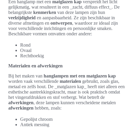
Een hanglamp met een
matglazen kap
verspreidt het licht
gelijkmatig, wat resulteert in een _zacht, diffuus effect_. De
belangrijkste
kenmerken
van deze lampen zijn hun
veelzijdigheid
en aanpasbaarheid. Ze zijn beschikbaar in
diverse afmetingen en
ontwerpen
, waardoor ze ideaal zijn
voor verschillende inrichtingen en persoonlijke smaken.
Beschikbare vormen omvatten onder andere:
Rond
Ovaal
Rechthoekig
Materialen en afwerkingen
Bij het maken van
hanglampen met een matglazen kap
worden vaak verschillende
materialen
gebruikt, zoals glas,
metaal en zelfs hout. De _matglazen kap_ heeft niet alleen een
esthetische aantrekkingskracht, maar is ook praktisch omdat
het vingerafdrukken en stof verbergt. Wat betreft de
afwerkingen
, deze lampen kunnen verscheidene metalen
afwerkingen
hebben, zoals:
Gepolijst chroom
Antiek messing