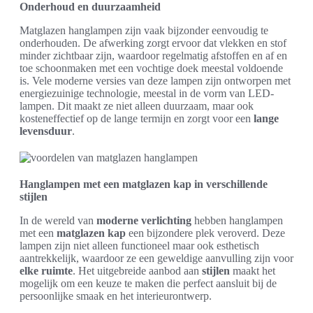
Onderhoud en duurzaamheid
Matglazen hanglampen zijn vaak bijzonder eenvoudig te
onderhouden. De afwerking zorgt ervoor dat vlekken en stof
minder zichtbaar zijn, waardoor regelmatig afstoffen en af en
toe schoonmaken met een vochtige doek meestal voldoende
is. Vele moderne versies van deze lampen zijn ontworpen met
energiezuinige technologie, meestal in de vorm van LED-
lampen. Dit maakt ze niet alleen duurzaam, maar ook
kosteneffectief op de lange termijn en zorgt voor een
lange
levensduur
.
Hanglampen met een matglazen kap in verschillende
stijlen
In de wereld van
moderne verlichting
hebben hanglampen
met een
matglazen kap
een bijzondere plek veroverd. Deze
lampen zijn niet alleen functioneel maar ook esthetisch
aantrekkelijk, waardoor ze een geweldige aanvulling zijn voor
elke ruimte
. Het uitgebreide aanbod aan
stijlen
maakt het
mogelijk om een keuze te maken die perfect aansluit bij de
persoonlijke smaak en het interieurontwerp.