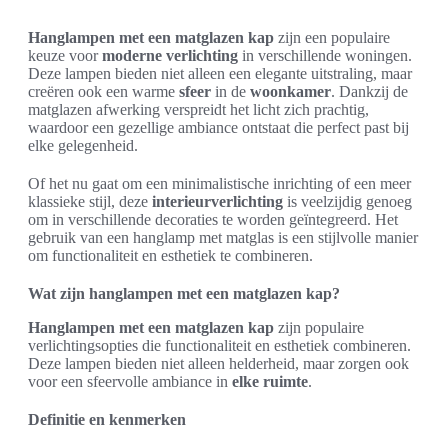
Hanglampen met een matglazen kap
zijn een populaire
keuze voor
moderne verlichting
in verschillende woningen.
Deze lampen bieden niet alleen een elegante uitstraling, maar
creëren ook een warme
sfeer
in de
woonkamer
. Dankzij de
matglazen afwerking verspreidt het licht zich prachtig,
waardoor een gezellige ambiance ontstaat die perfect past bij
elke gelegenheid.
Of het nu gaat om een minimalistische inrichting of een meer
klassieke stijl, deze
interieurverlichting
is veelzijdig genoeg
om in verschillende decoraties te worden geïntegreerd. Het
gebruik van een hanglamp met matglas is een stijlvolle manier
om functionaliteit en esthetiek te combineren.
Wat zijn hanglampen met een matglazen kap?
Hanglampen met een matglazen kap
zijn populaire
verlichtingsopties die functionaliteit en esthetiek combineren.
Deze lampen bieden niet alleen helderheid, maar zorgen ook
voor een sfeervolle ambiance in
elke ruimte
.
Definitie en kenmerken