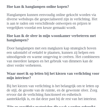
Hoe kan ik hanglampen online kopen?
Hanglampen kunnen eenvoudig online gekocht worden via
diverse webshops die gespecialiseerd zijn in verlichting. Het
is aan te raden om verschillende ontwerpen en prijzen te
vergelijken voordat een keuze gemaakt wordt.
Hoe kan ik de sfeer in mijn woonkamer verbeteren met
hanglampen?
Door hanglampen met een matglazen kap strategisch boven
een salontafel of eettafel te plaatsen, kunnen zij helpen een
uitnodigende en warme omgeving te creëren. Het combineren
van meerdere lampen en het gebruik van dimmers kan de
sfeer verder verbeteren.
Waar moet ik op letten bij het kiezen van verlichting voor
mijn interieur?
Bij het kiezen van verlichting is het belangrijk om te letten op
de stijl, de grootte van de ruimte, en de gewenste sfeer. Zorg
ervoor dat de verlichting functioneel en esthetisch
aantrekkelijk is, en dat deze past bij de rest van het interieur.
Zijn er specifieke materialen die vaak worden gebruikt