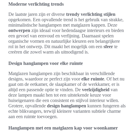
Moderne verlichting trends
De laatste jaren zijn er diverse
trendy verlichting
stijlen
opgekomen. Een opvallende trend is het gebruik van strakke,
minimalistische hanglampen met matglazen kappen. Deze
ontwerpen
zijn ideaal voor hedendaagse interieurs en bieden
een gevoel van eenvoud en verfijning. Daarnaast spelen
organische vormen en natuurlijke kleuren een belangrijkere
rol in het ontwerp. Dit maakt het mogelijk om een
sfeer
te
creëren die zowel warm als uitnodigend is.
Design hanglampen voor elke ruimte
Matglazen hanglampen zijn beschikbaar in verschillende
designs, waardoor ze perfect zijn voor
elke ruimte
. Of het nu
gaat om de eetkamer, de slaapkamer of de werkkamer, er is
altijd een passende optie te vinden. De
veelzijdigheid
van
deze lampen maakt hen tot een uitstekende keuze voor
huiseigenaren die een consistent en stijlvol interieur willen.
Grotere, opvallende
design hanglampen
kunnen fungeren als
echte blikvangers, terwijl kleinere varianten subtiele charme
aan een ruimte toevoegen.
Hanglampen met een matglazen kap voor woonkamer