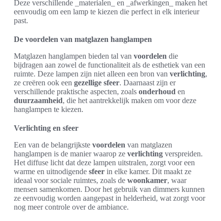
Deze verschillende _materialen_ en _afwerkingen_ maken het
eenvoudig om een lamp te kiezen die perfect in elk interieur
past.
De voordelen van matglazen hanglampen
Matglazen hanglampen bieden tal van
voordelen
die
bijdragen aan zowel de functionaliteit als de esthetiek van een
ruimte. Deze lampen zijn niet alleen een bron van
verlichting
,
ze creëren ook een
gezellige sfeer
. Daarnaast zijn er
verschillende praktische aspecten, zoals
onderhoud
en
duurzaamheid
, die het aantrekkelijk maken om voor deze
hanglampen te kiezen.
Verlichting en sfeer
Een van de belangrijkste
voordelen
van matglazen
hanglampen is de manier waarop ze
verlichting
verspreiden.
Het diffuse licht dat deze lampen uitstralen, zorgt voor een
warme en uitnodigende
sfeer
in elke kamer. Dit maakt ze
ideaal voor sociale ruimtes, zoals de
woonkamer
, waar
mensen samenkomen. Door het gebruik van dimmers kunnen
ze eenvoudig worden aangepast in helderheid, wat zorgt voor
nog meer controle over de ambiance.