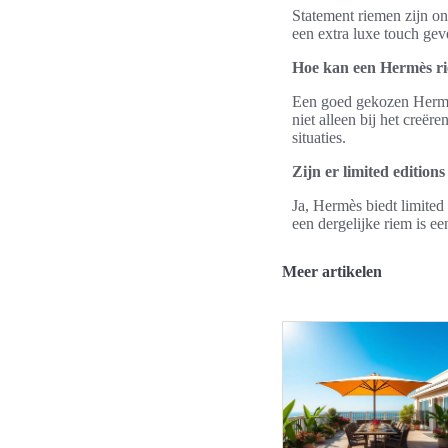
Statement riemen zijn on
een extra luxe touch gev
Hoe kan een Hermès ri
Een goed gekozen Hermès 
niet alleen bij het creë
situaties.
Zijn er limited editio
Ja, Hermès biedt limited
een dergelijke riem is 
Meer artikelen