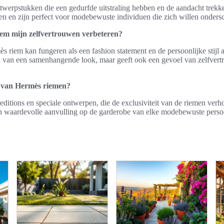
twerpstukken die een gedurfde uitstraling hebben en de aandacht trekke
en en zijn perfect voor modebewuste individuen die zich willen onders
em mijn zelfvertrouwen verbeteren?
riem kan fungeren als een fashion statement en de persoonlijke stijl a
ren van een samenhangende look, maar geeft ook een gevoel van zelfvert
ns van Hermès riemen?
 editions en speciale ontwerpen, die de exclusiviteit van de riemen verh
een waardevolle aanvulling op de garderobe van elke modebewuste perso