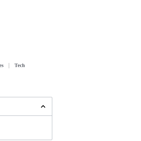
es
Tech