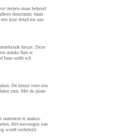
eze riemen staan bekend
 alleen duurzaam, maar
 een luxe detail toe aan
itstekende keuze. Deze
n unieke flair te
f haar outfit wil
aken. De keuze voor een
laten zien. Met de juiste
n statement te maken.
voelen. Het toevoegen van
ng wordt verbeterd.