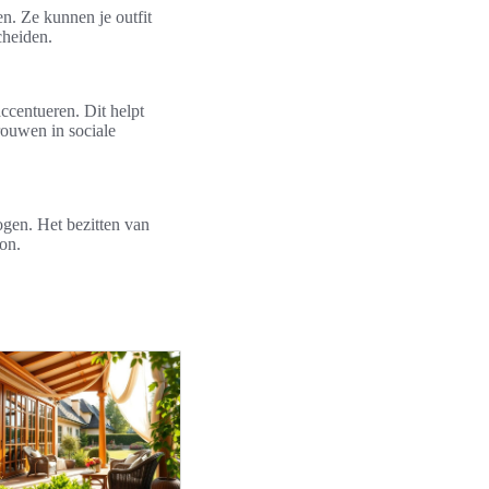
n. Ze kunnen je outfit
cheiden.
ccentueren. Dit helpt
rouwen in sociale
ogen. Het bezitten van
on.