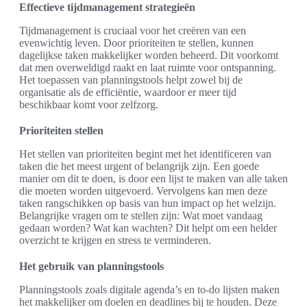
Effectieve tijdmanagement strategieën
Tijdmanagement is cruciaal voor het creëren van een
evenwichtig leven. Door prioriteiten te stellen, kunnen
dagelijkse taken makkelijker worden beheerd. Dit voorkomt
dat men overweldigd raakt en laat ruimte voor ontspanning.
Het toepassen van planningstools helpt zowel bij de
organisatie als de efficiëntie, waardoor er meer tijd
beschikbaar komt voor zelfzorg.
Prioriteiten stellen
Het stellen van prioriteiten begint met het identificeren van
taken die het meest urgent of belangrijk zijn. Een goede
manier om dit te doen, is door een lijst te maken van alle taken
die moeten worden uitgevoerd. Vervolgens kan men deze
taken rangschikken op basis van hun impact op het welzijn.
Belangrijke vragen om te stellen zijn: Wat moet vandaag
gedaan worden? Wat kan wachten? Dit helpt om een helder
overzicht te krijgen en stress te verminderen.
Het gebruik van planningstools
Planningstools zoals digitale agenda’s en to-do lijsten maken
het makkelijker om doelen en deadlines bij te houden. Deze