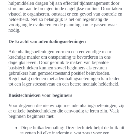
hulpmiddelen dragen bij aan effectief tijdmanagement door
structuur aan te brengen in de dagelijkse routine. Door taken
visueel te organiseren, ontstaat er een gevoel van controle en
helderheid. Net zo belangrijk is het om regelmatig de
voortgang te evalueren en de planning aan te passen waar
nodig.
De kracht van ademhalingsoefeningen
Ademhalingsoefeningen vormen een eenvoudige maar
krachtige manier om ontspanning te bevorderen in ons
dagelijks leven. Door gebruik te maken van bepaalde
basistechnieken kunnen zowel beginners als ervaren
gebruikers hun gemoedstoestand positief beïnvloeden.
Regelmatig oefenen met ademhalingsoefeningen kan leiden
tot een lager stressniveau en een betere mentale helderheid.
Basistechnieken voor beginners
Voor degenen die nieuw zijn met ademhalingsoefeningen, zijn
er enkele basistechnieken die eenvoudig te leren zijn. Vaak
beginnen beginners met:
Diepe buikademhaling: Deze techniek helpt de buik uit
te zetten bij elke inademing, wat zorgt voor een