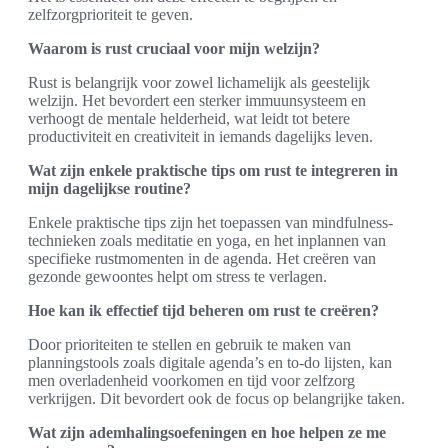
zelfzorgprioriteit te geven.
Waarom is rust cruciaal voor mijn welzijn?
Rust is belangrijk voor zowel lichamelijk als geestelijk
welzijn. Het bevordert een sterker immuunsysteem en
verhoogt de mentale helderheid, wat leidt tot betere
productiviteit en creativiteit in iemands dagelijks leven.
Wat zijn enkele praktische tips om rust te integreren in
mijn dagelijkse routine?
Enkele praktische tips zijn het toepassen van mindfulness-
technieken zoals meditatie en yoga, en het inplannen van
specifieke rustmomenten in de agenda. Het creëren van
gezonde gewoontes helpt om stress te verlagen.
Hoe kan ik effectief tijd beheren om rust te creëren?
Door prioriteiten te stellen en gebruik te maken van
planningstools zoals digitale agenda’s en to-do lijsten, kan
men overladenheid voorkomen en tijd voor zelfzorg
verkrijgen. Dit bevordert ook de focus op belangrijke taken.
Wat zijn ademhalingsoefeningen en hoe helpen ze me