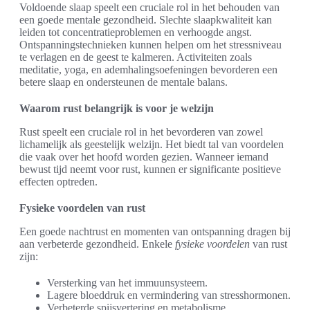
Voldoende slaap speelt een cruciale rol in het behouden van
een goede mentale gezondheid. Slechte slaapkwaliteit kan
leiden tot concentratieproblemen en verhoogde angst.
Ontspanningstechnieken kunnen helpen om het stressniveau
te verlagen en de geest te kalmeren. Activiteiten zoals
meditatie, yoga, en ademhalingsoefeningen bevorderen een
betere slaap en ondersteunen de mentale balans.
Waarom rust belangrijk is voor je welzijn
Rust speelt een cruciale rol in het bevorderen van zowel
lichamelijk als geestelijk welzijn. Het biedt tal van voordelen
die vaak over het hoofd worden gezien. Wanneer iemand
bewust tijd neemt voor rust, kunnen er significante positieve
effecten optreden.
Fysieke voordelen van rust
Een goede nachtrust en momenten van ontspanning dragen bij
aan verbeterde gezondheid. Enkele
fysieke voordelen
van rust
zijn:
Versterking van het immuunsysteem.
Lagere bloeddruk en vermindering van stresshormonen.
Verbeterde spijsvertering en metabolisme.