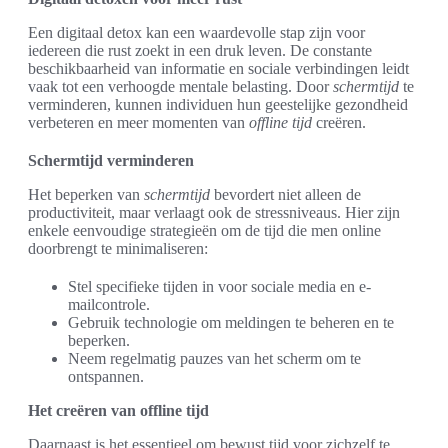
Een digitaal detox kan een waardevolle stap zijn voor
iedereen die rust zoekt in een druk leven. De constante
beschikbaarheid van informatie en sociale verbindingen leidt
vaak tot een verhoogde mentale belasting. Door
schermtijd
te
verminderen, kunnen individuen hun geestelijke gezondheid
verbeteren en meer momenten van
offline tijd
creëren.
Schermtijd verminderen
Het beperken van
schermtijd
bevordert niet alleen de
productiviteit, maar verlaagt ook de stressniveaus. Hier zijn
enkele eenvoudige strategieën om de tijd die men online
doorbrengt te minimaliseren:
Stel specifieke tijden in voor sociale media en e-
mailcontrole.
Gebruik technologie om meldingen te beheren en te
beperken.
Neem regelmatig pauzes van het scherm om te
ontspannen.
Het creëren van offline tijd
Daarnaast is het essentieel om bewust tijd voor zichzelf te