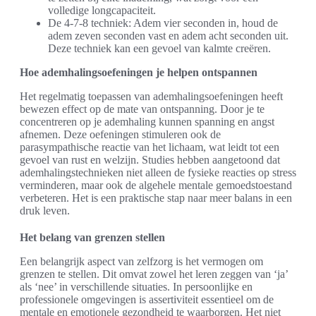
volledige longcapaciteit.
De 4-7-8 techniek: Adem vier seconden in, houd de
adem zeven seconden vast en adem acht seconden uit.
Deze techniek kan een gevoel van kalmte creëren.
Hoe ademhalingsoefeningen je helpen ontspannen
Het regelmatig toepassen van ademhalingsoefeningen heeft
bewezen effect op de mate van ontspanning. Door je te
concentreren op je ademhaling kunnen spanning en angst
afnemen. Deze oefeningen stimuleren ook de
parasympathische reactie van het lichaam, wat leidt tot een
gevoel van rust en welzijn. Studies hebben aangetoond dat
ademhalingstechnieken niet alleen de fysieke reacties op stress
verminderen, maar ook de algehele mentale gemoedstoestand
verbeteren. Het is een praktische stap naar meer balans in een
druk leven.
Het belang van grenzen stellen
Een belangrijk aspect van zelfzorg is het vermogen om
grenzen te stellen. Dit omvat zowel het leren zeggen van ‘ja’
als ‘nee’ in verschillende situaties. In persoonlijke en
professionele omgevingen is assertiviteit essentieel om de
mentale en emotionele gezondheid te waarborgen. Het niet