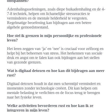
ontspannen?
Ademhalingsoefeningen, zoals diepe buikademhaling en de 4-
7-8 techniek, helpen om lichamelijke stressreacties te
verminderen en de mentale helderheid te vergroten.
Regelmatige beoefening kan bijdragen aan een betere
algehele gemoedstoestand.
Hoe stel ik grenzen in mijn persoonlijke en professionele
leven?
Het leren zeggen van ‘ja’ en ‘nee’ is cruciaal voor zelfzorg en
helpt bij het beheersen van stress. Het herkennen van sociale
druk en angst om te falen kan ook bijdragen aan het stellen
van gezonde grenzen.
Wat is digitaal detoxen en hoe kan dit bijdragen aan meer
rust?
Digitaal detoxen houdt in dat men schermtijd vermindert en
momenten zonder technologie creëert. Dit kan helpen om
mentale belasting te verlichten en de focus terug te brengen
naar het fysieke leven.
Welke activiteiten bevorderen rust en hoe kan ik ze
integreren in mijn leven?