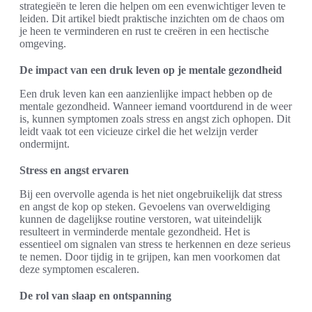
strategieën te leren die helpen om een evenwichtiger leven te
leiden. Dit artikel biedt praktische inzichten om de chaos om
je heen te verminderen en rust te creëren in een hectische
omgeving.
De impact van een druk leven op je mentale gezondheid
Een druk leven kan een aanzienlijke impact hebben op de
mentale gezondheid. Wanneer iemand voortdurend in de weer
is, kunnen symptomen zoals stress en angst zich ophopen. Dit
leidt vaak tot een vicieuze cirkel die het welzijn verder
ondermijnt.
Stress en angst ervaren
Bij een overvolle agenda is het niet ongebruikelijk dat stress
en angst de kop op steken. Gevoelens van overweldiging
kunnen de dagelijkse routine verstoren, wat uiteindelijk
resulteert in verminderde mentale gezondheid. Het is
essentieel om signalen van stress te herkennen en deze serieus
te nemen. Door tijdig in te grijpen, kan men voorkomen dat
deze symptomen escaleren.
De rol van slaap en ontspanning