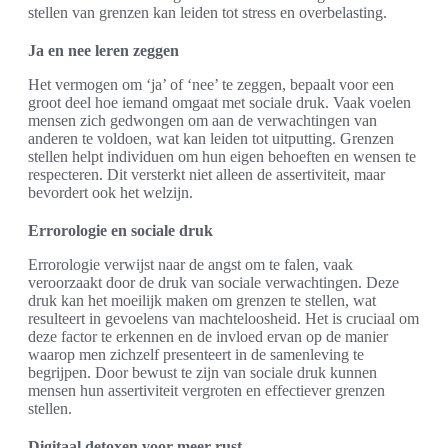
stellen van grenzen kan leiden tot stress en overbelasting.
Ja en nee leren zeggen
Het vermogen om ‘ja’ of ‘nee’ te zeggen, bepaalt voor een
groot deel hoe iemand omgaat met sociale druk. Vaak voelen
mensen zich gedwongen om aan de verwachtingen van
anderen te voldoen, wat kan leiden tot uitputting. Grenzen
stellen helpt individuen om hun eigen behoeften en wensen te
respecteren. Dit versterkt niet alleen de assertiviteit, maar
bevordert ook het welzijn.
Errorologie en sociale druk
Errorologie verwijst naar de angst om te falen, vaak
veroorzaakt door de druk van sociale verwachtingen. Deze
druk kan het moeilijk maken om grenzen te stellen, wat
resulteert in gevoelens van machteloosheid. Het is cruciaal om
deze factor te erkennen en de invloed ervan op de manier
waarop men zichzelf presenteert in de samenleving te
begrijpen. Door bewust te zijn van sociale druk kunnen
mensen hun assertiviteit vergroten en effectiever grenzen
stellen.
Digitaal detoxen voor meer rust