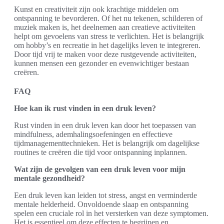
Kunst en creativiteit zijn ook krachtige middelen om
ontspanning te bevorderen. Of het nu tekenen, schilderen of
muziek maken is, het deelnemen aan creatieve activiteiten
helpt om gevoelens van stress te verlichten. Het is belangrijk
om hobby’s en recreatie in het dagelijks leven te integreren.
Door tijd vrij te maken voor deze rustgevende activiteiten,
kunnen mensen een gezonder en evenwichtiger bestaan
creëren.
FAQ
Hoe kan ik rust vinden in een druk leven?
Rust vinden in een druk leven kan door het toepassen van
mindfulness, ademhalingsoefeningen en effectieve
tijdmanagementtechnieken. Het is belangrijk om dagelijkse
routines te creëren die tijd voor ontspanning inplannen.
Wat zijn de gevolgen van een druk leven voor mijn
mentale gezondheid?
Een druk leven kan leiden tot stress, angst en verminderde
mentale helderheid. Onvoldoende slaap en ontspanning
spelen een cruciale rol in het versterken van deze symptomen.
Het is essentieel om deze effecten te begrijpen en