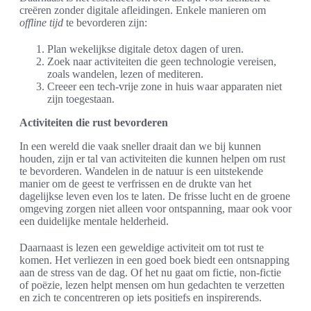
creëren zonder digitale afleidingen. Enkele manieren om
offline tijd
te bevorderen zijn:
Plan wekelijkse digitale detox dagen of uren.
Zoek naar activiteiten die geen technologie vereisen,
zoals wandelen, lezen of mediteren.
Creeer een tech-vrije zone in huis waar apparaten niet
zijn toegestaan.
Activiteiten die rust bevorderen
In een wereld die vaak sneller draait dan we bij kunnen
houden, zijn er tal van activiteiten die kunnen helpen om rust
te bevorderen. Wandelen in de natuur is een uitstekende
manier om de geest te verfrissen en de drukte van het
dagelijkse leven even los te laten. De frisse lucht en de groene
omgeving zorgen niet alleen voor ontspanning, maar ook voor
een duidelijke mentale helderheid.
Daarnaast is lezen een geweldige activiteit om tot rust te
komen. Het verliezen in een goed boek biedt een ontsnapping
aan de stress van de dag. Of het nu gaat om fictie, non-fictie
of poëzie, lezen helpt mensen om hun gedachten te verzetten
en zich te concentreren op iets positiefs en inspirerends.