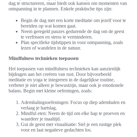
dag te structureren, maar biedt ook kansen om momenten van
ontspanning in te plannen. Enkele praktische tips zijn:
Begin de dag met een korte meditatie om jezelf voor te
bereiden op wat komen gaat.
Neem geregeld pauzes gedurende de dag om de geest
te verfrissen en stress te verminderen.
Plan specifieke tijdstippen in voor ontspanning, zoals
lezen of wandelen in de natuur.
Mindfulness technieken toepassen
Het toepassen van mindfulness technieken kan aanzienlijk
bijdragen aan het creëren van rust. Door bijvoorbeeld
meditatie en yoga te integreren in de dagelijkse routine,
verbeter je niet alleen je bewustzijn, maar ook je emotionele
balans. Begin met kleine oefeningen, zoals:
Ademhalingsoefeningen: Focus op diep ademhalen en
verlaag je hartslag.
Mindful eten: Neem de tijd om elke hap te proeven en
waardeer je maaltijd.
Gui de geest met visualisatie: Stel je een rustige plek
voor en laat negatieve gedachten los.