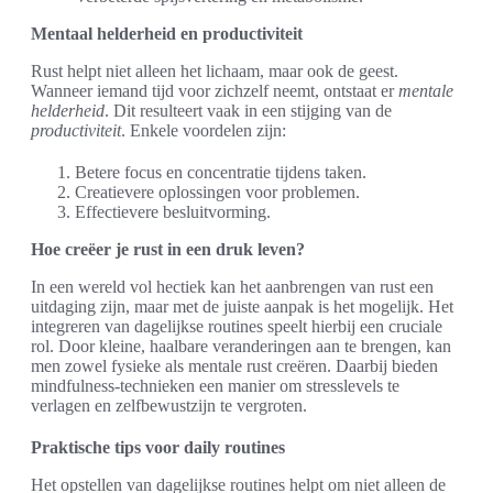
Mentaal helderheid en productiviteit
Rust helpt niet alleen het lichaam, maar ook de geest.
Wanneer iemand tijd voor zichzelf neemt, ontstaat er
mentale
helderheid
. Dit resulteert vaak in een stijging van de
productiviteit
. Enkele voordelen zijn:
Betere focus en concentratie tijdens taken.
Creatievere oplossingen voor problemen.
Effectievere besluitvorming.
Hoe creëer je rust in een druk leven?
In een wereld vol hectiek kan het aanbrengen van rust een
uitdaging zijn, maar met de juiste aanpak is het mogelijk. Het
integreren van dagelijkse routines speelt hierbij een cruciale
rol. Door kleine, haalbare veranderingen aan te brengen, kan
men zowel fysieke als mentale rust creëren. Daarbij bieden
mindfulness-technieken een manier om stresslevels te
verlagen en zelfbewustzijn te vergroten.
Praktische tips voor daily routines
Het opstellen van dagelijkse routines helpt om niet alleen de