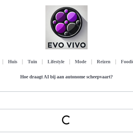
Huis
Tuin
Lifestyle
Mode
Reizen
Foodi
Hoe draagt AI bij aan autonome scheepvaart?