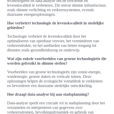
technologieën en data-analyse om de efficiëntie en
levenskwaliteit te verbeteren. Dit omvat slimme infrastructuur,
zoals slimme verlichting en verkeerssystemen, evenals
duurzame energieoplossingen.
Hoe verbetert technologie de levenskwaliteit in stedelijke
gebieden?
Technologie verbetert de levenskwaliteit door het
optimaliseren van openbaar vervoer, het verminderen van
verkeersdrukte, en het aanbieden van betere toegang tot
diensten zoals gezondheidszorg en onderwijs.
Wat zijn enkele voorbeelden van groene technologieën die
worden gebruikt in slimme steden?
Voorbeelden van groene technologieën zijn zonne-energie,
windenergie, groene daken en verticale tuinen. Deze
oplossingen helpen de ecologische voetafdruk te verkleinen
en bevorderen een duurzame stedelijke ontwikkeling.
Hoe draagt data-analyse bij aan stadsplanning?
Data-analyse speelt een cruciale rol in stadsplanning door het
verzamelen en interpreteren van gegevens over
verkeersstromen, bevolkingsdynamiek en gebruik van