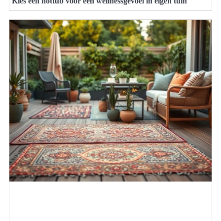
Kies een hottub voor een wellnessgevoel in eigen tuin