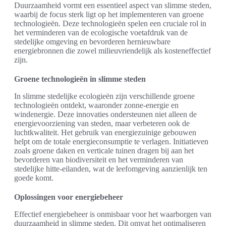
Duurzaamheid vormt een essentieel aspect van slimme steden,
waarbij de focus sterk ligt op het implementeren van groene
technologieën. Deze technologieën spelen een cruciale rol in
het verminderen van de ecologische voetafdruk van de
stedelijke omgeving en bevorderen hernieuwbare
energiebronnen die zowel milieuvriendelijk als kosteneffectief
zijn.
Groene technologieën in slimme steden
In slimme stedelijke ecologieën zijn verschillende groene
technologieën ontdekt, waaronder zonne-energie en
windenergie. Deze innovaties ondersteunen niet alleen de
energievoorziening van steden, maar verbeteren ook de
luchtkwaliteit. Het gebruik van energiezuinige gebouwen
helpt om de totale energieconsumptie te verlagen. Initiatieven
zoals groene daken en verticale tuinen dragen bij aan het
bevorderen van biodiversiteit en het verminderen van
stedelijke hitte-eilanden, wat de leefomgeving aanzienlijk ten
goede komt.
Oplossingen voor energiebeheer
Effectief energiebeheer is onmisbaar voor het waarborgen van
duurzaamheid in slimme steden. Dit omvat het optimaliseren