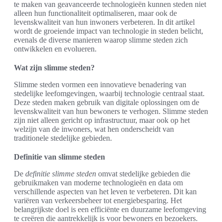
te maken van geavanceerde technologieën kunnen steden niet
alleen hun functionaliteit optimaliseren, maar ook de
levenskwaliteit van hun inwoners verbeteren. In dit artikel
wordt de groeiende impact van technologie in steden belicht,
evenals de diverse manieren waarop slimme steden zich
ontwikkelen en evolueren.
Wat zijn slimme steden?
Slimme steden vormen een innovatieve benadering van
stedelijke leefomgevingen, waarbij technologie centraal staat.
Deze steden maken gebruik van digitale oplossingen om de
levenskwaliteit van hun bewoners te verhogen. Slimme steden
zijn niet alleen gericht op infrastructuur, maar ook op het
welzijn van de inwoners, wat hen onderscheidt van
traditionele stedelijke gebieden.
Definitie van slimme steden
De
definitie slimme steden
omvat stedelijke gebieden die
gebruikmaken van moderne technologieën en data om
verschillende aspecten van het leven te verbeteren. Dit kan
variëren van verkeersbeheer tot energiebesparing. Het
belangrijkste doel is een efficiënte en duurzame leefomgeving
te creëren die aantrekkelijk is voor bewoners en bezoekers.