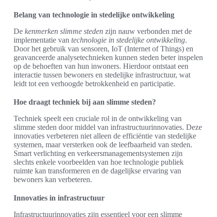
Belang van technologie in stedelijke ontwikkeling
De
kenmerken slimme steden
zijn nauw verbonden met de
implementatie van
technologie in stedelijke ontwikkeling
.
Door het gebruik van sensoren, IoT (Internet of Things) en
geavanceerde analysetechnieken kunnen steden beter inspelen
op de behoeften van hun inwoners. Hierdoor ontstaat een
interactie tussen bewoners en stedelijke infrastructuur, wat
leidt tot een verhoogde betrokkenheid en participatie.
Hoe draagt techniek bij aan slimme steden?
Techniek speelt een cruciale rol in de ontwikkeling van
slimme steden door middel van infrastructuurinnovaties. Deze
innovaties verbeteren niet alleen de efficiëntie van stedelijke
systemen, maar versterken ook de leefbaarheid van steden.
Smart verlichting en verkeersmanagementsystemen zijn
slechts enkele voorbeelden van hoe technologie publiek
ruimte kan transformeren en de dagelijkse ervaring van
bewoners kan verbeteren.
Innovaties in infrastructuur
Infrastructuurinnovaties zijn essentieel voor een slimme