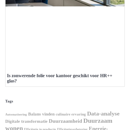
Is zonwerende folie voor kantoor geschikt voor HR++
glas?
Tags
Data-analyse
Balans vinden
culinaire ervaring
Automatisering
Duurzaam
Duurzaamheid
Digitale transformatie
wonen
Energie-
Efficiëntie in productie
Efficiëntieverbetering