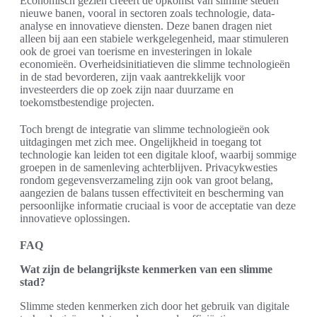
Economisch gezien creëert de opkomst van slimme steden
nieuwe banen, vooral in sectoren zoals technologie, data-
analyse en innovatieve diensten. Deze banen dragen niet
alleen bij aan een stabiele werkgelegenheid, maar stimuleren
ook de groei van toerisme en investeringen in lokale
economieën. Overheidsinitiatieven die slimme technologieën
in de stad bevorderen, zijn vaak aantrekkelijk voor
investeerders die op zoek zijn naar duurzame en
toekomstbestendige projecten.
Toch brengt de integratie van slimme technologieën ook
uitdagingen met zich mee. Ongelijkheid in toegang tot
technologie kan leiden tot een digitale kloof, waarbij sommige
groepen in de samenleving achterblijven. Privacykwesties
rondom gegevensverzameling zijn ook van groot belang,
aangezien de balans tussen effectiviteit en bescherming van
persoonlijke informatie cruciaal is voor de acceptatie van deze
innovatieve oplossingen.
FAQ
Wat zijn de belangrijkste kenmerken van een slimme
stad?
Slimme steden kenmerken zich door het gebruik van digitale