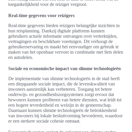
toegankelijkheid voor de reiziger vergroot.
Real-time gegevens voor reizigers
Real-time gegevens bieden reizigers belangrijke inzichten in
hun reisplanning. Dankzij digitale platforms kunnen
gebruikers actuele informatie ontvangen over vertrektijden,
vertragingen en beschikbare voertuigen. Dit verhoogt de
gebruikerservaring en maakt het eenvoudiger om gebruik te
maken van het openbaar vervoer in combinatie met fiets delen
en autodelen.
Sociale en economische impact van slimme technologieën
De implementatie van slimme technologieën in de stad heeft
een diepgaande sociale impact, die de levenskwaliteit van
inwoners aanzienlijk kan verbeteren. Toegang tot betere
onderwijs- en gezondheidszorgsystemen zorgt ervoor dat
bewoners kunnen profiteren van betere diensten, wat leidt tot
een hogere tevredenheid en welzijn in de gemeenschap.
Daarnaast kunnen slimme technologieën de betrokkenheid
van inwoners bij lokale besluitvorming bevorderen, waardoor
er een sterkere sociale cohesie ontstaat.