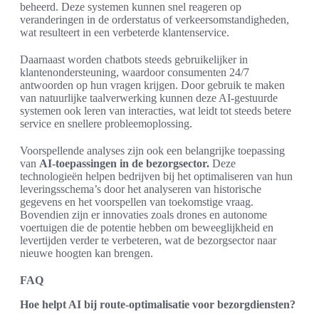
beheerd. Deze systemen kunnen snel reageren op
veranderingen in de orderstatus of verkeersomstandigheden,
wat resulteert in een verbeterde klantenservice.
Daarnaast worden chatbots steeds gebruikelijker in
klantenondersteuning, waardoor consumenten 24/7
antwoorden op hun vragen krijgen. Door gebruik te maken
van natuurlijke taalverwerking kunnen deze AI-gestuurde
systemen ook leren van interacties, wat leidt tot steeds betere
service en snellere probleemoplossing.
Voorspellende analyses zijn ook een belangrijke toepassing
van
AI-toepassingen in de bezorgsector.
Deze
technologieën helpen bedrijven bij het optimaliseren van hun
leveringsschema’s door het analyseren van historische
gegevens en het voorspellen van toekomstige vraag.
Bovendien zijn er innovaties zoals drones en autonome
voertuigen die de potentie hebben om beweeglijkheid en
levertijden verder te verbeteren, wat de bezorgsector naar
nieuwe hoogten kan brengen.
FAQ
Hoe helpt AI bij route-optimalisatie voor bezorgdiensten?