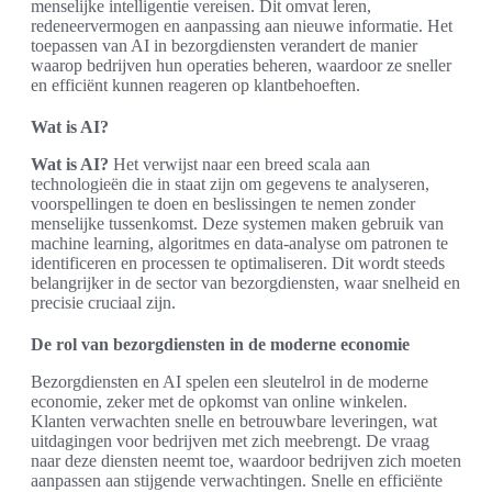
menselijke intelligentie vereisen. Dit omvat leren,
redeneervermogen en aanpassing aan nieuwe informatie. Het
toepassen van AI in bezorgdiensten verandert de manier
waarop bedrijven hun operaties beheren, waardoor ze sneller
en efficiënt kunnen reageren op klantbehoeften.
Wat is AI?
Wat is AI?
Het verwijst naar een breed scala aan
technologieën die in staat zijn om gegevens te analyseren,
voorspellingen te doen en beslissingen te nemen zonder
menselijke tussenkomst. Deze systemen maken gebruik van
machine learning, algoritmes en data-analyse om patronen te
identificeren en processen te optimaliseren. Dit wordt steeds
belangrijker in de sector van bezorgdiensten, waar snelheid en
precisie cruciaal zijn.
De rol van bezorgdiensten in de moderne economie
Bezorgdiensten en AI spelen een sleutelrol in de moderne
economie, zeker met de opkomst van online winkelen.
Klanten verwachten snelle en betrouwbare leveringen, wat
uitdagingen voor bedrijven met zich meebrengt. De vraag
naar deze diensten neemt toe, waardoor bedrijven zich moeten
aanpassen aan stijgende verwachtingen. Snelle en efficiënte