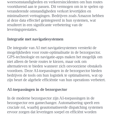
weersomstandigheden en verkeersincidenten om hun routes
voortdurend aan te passen. Dit vermogen om in te spelen op
veranderende omstandigheden verkort levertijden en
minimaliseert vertragingen. Bedrijven zoals Amazon hebben
al deze data effectief geïntegreerd in hun systemen, wat
resulteert in een significante verbetering van de
leveringsprestaties.
Integratie met navigatiesystemen
De integratie van AI met navigatiesystemen versterkt de
mogelijkheden voor route-optimalisatie in de bezorgsector.
GPS-technologie en navigatie-apps maken het mogelijk om
niet alleen de beste routes te kiezen, maar ook om
alternatieven te bieden wanneer zich onvoorziene obstakels
voordoen. Deze AI-toepassingen in de bezorgsector bieden
bedrijven de tools om hun logistiek te optimaliseren, wat op
zijn beurt de algehele efficiëntie van hun operations verbetert.
AI-toepassingen in de bezorgsector
In de moderne bezorgsector zijn AI-toepassingen in de
bezorgsector een gamechanger. Automatisering speelt een
cruciale rol, waarbij geautomatiseerde dispatching systemen
ervoor zorgen dat leveringen soepel en efficiënt worden