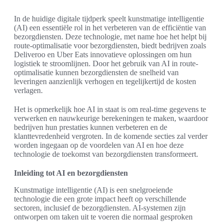
In de huidige digitale tijdperk speelt kunstmatige intelligentie
(AI) een essentiële rol in het verbeteren van de efficiëntie van
bezorgdiensten. Deze technologie, met name hoe het helpt bij
route-optimalisatie voor bezorgdiensten, biedt bedrijven zoals
Deliveroo en Uber Eats innovatieve oplossingen om hun
logistiek te stroomlijnen. Door het gebruik van AI in route-
optimalisatie kunnen bezorgdiensten de snelheid van
leveringen aanzienlijk verhogen en tegelijkertijd de kosten
verlagen.
Het is opmerkelijk hoe AI in staat is om real-time gegevens te
verwerken en nauwkeurige berekeningen te maken, waardoor
bedrijven hun prestaties kunnen verbeteren en de
klanttevredenheid vergroten. In de komende secties zal verder
worden ingegaan op de voordelen van AI en hoe deze
technologie de toekomst van bezorgdiensten transformeert.
Inleiding tot AI en bezorgdiensten
Kunstmatige intelligentie (AI) is een snelgroeiende
technologie die een grote impact heeft op verschillende
sectoren, inclusief de bezorgdiensten. AI-systemen zijn
ontworpen om taken uit te voeren die normaal gesproken