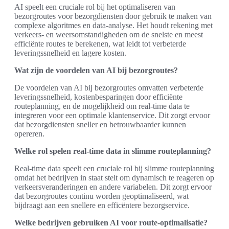
AI speelt een cruciale rol bij het optimaliseren van
bezorgroutes voor bezorgdiensten door gebruik te maken van
complexe algoritmes en data-analyse. Het houdt rekening met
verkeers- en weersomstandigheden om de snelste en meest
efficiënte routes te berekenen, wat leidt tot verbeterde
leveringssnelheid en lagere kosten.
Wat zijn de voordelen van AI bij bezorgroutes?
De voordelen van AI bij bezorgroutes omvatten verbeterde
leveringssnelheid, kostenbesparingen door efficiënte
routeplanning, en de mogelijkheid om real-time data te
integreren voor een optimale klantenservice. Dit zorgt ervoor
dat bezorgdiensten sneller en betrouwbaarder kunnen
opereren.
Welke rol spelen real-time data in slimme routeplanning?
Real-time data speelt een cruciale rol bij slimme routeplanning
omdat het bedrijven in staat stelt om dynamisch te reageren op
verkeersveranderingen en andere variabelen. Dit zorgt ervoor
dat bezorgroutes continu worden geoptimaliseerd, wat
bijdraagt aan een snellere en efficëntere bezorgservice.
Welke bedrijven gebruiken AI voor route-optimalisatie?