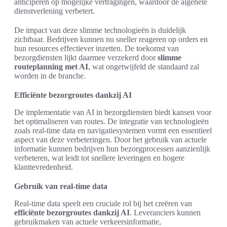
anticiperen op mogelijke vertragingen, waardoor de algehele
dienstverlening verbetert.
De impact van deze slimme technologieën is duidelijk
zichtbaar. Bedrijven kunnen nu sneller reageren op orders en
hun resources effectiever inzetten. De toekomst van
bezorgdiensten lijkt daarmee verzekerd door
slimme
routeplanning met AI
, wat ongetwijfeld de standaard zal
worden in de branche.
Efficiënte bezorgroutes dankzij AI
De implementatie van AI in bezorgdiensten biedt kansen voor
het optimaliseren van routes. De integratie van technologieën
zoals real-time data en navigatiesystemen vormt een essentieel
aspect van deze verbeteringen. Door het gebruik van actuele
informatie kunnen bedrijven hun bezorgprocessen aanzienlijk
verbeteren, wat leidt tot snellere leveringen en hogere
klanttevredenheid.
Gebruik van real-time data
Real-time data speelt een cruciale rol bij het creëren van
efficiënte bezorgroutes dankzij AI
. Leveranciers kunnen
gebruikmaken van actuele verkeersinformatie,