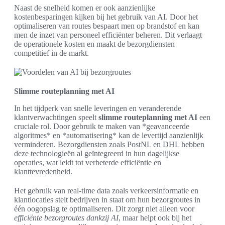
Naast de snelheid komen er ook aanzienlijke
kostenbesparingen kijken bij het gebruik van AI. Door het
optimaliseren van routes bespaart men op brandstof en kan
men de inzet van personeel efficiënter beheren. Dit verlaagt
de operationele kosten en maakt de bezorgdiensten
competitief in de markt.
Slimme routeplanning met AI
In het tijdperk van snelle leveringen en veranderende
klantverwachtingen speelt
slimme routeplanning met AI
een
cruciale rol. Door gebruik te maken van *geavanceerde
algoritmes* en *automatisering* kan de levertijd aanzienlijk
verminderen. Bezorgdiensten zoals PostNL en DHL hebben
deze technologieën al geïntegreerd in hun dagelijkse
operaties, wat leidt tot verbeterde efficiëntie en
klanttevredenheid.
Het gebruik van real-time data zoals verkeersinformatie en
klantlocaties stelt bedrijven in staat om hun bezorgroutes in
één oogopslag te optimaliseren. Dit zorgt niet alleen voor
efficiënte bezorgroutes dankzij AI
, maar helpt ook bij het