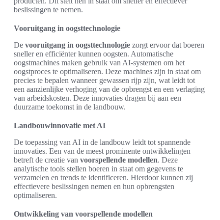
producten. Dit stelt hen in staat om sneller en effectiever
beslissingen te nemen.
Vooruitgang in oogsttechnologie
De
vooruitgang in oogsttechnologie
zorgt ervoor dat boeren
sneller en efficiënter kunnen oogsten. Automatische
oogstmachines maken gebruik van AI-systemen om het
oogstproces te optimaliseren. Deze machines zijn in staat om
precies te bepalen wanneer gewassen rijp zijn, wat leidt tot
een aanzienlijke verhoging van de opbrengst en een verlaging
van arbeidskosten. Deze innovaties dragen bij aan een
duurzame toekomst in de landbouw.
Landbouwinnovatie met AI
De toepassing van AI in de landbouw leidt tot spannende
innovaties. Een van de meest prominente ontwikkelingen
betreft de creatie van
voorspellende modellen
. Deze
analytische tools stellen boeren in staat om gegevens te
verzamelen en trends te identificeren. Hierdoor kunnen zij
effectievere beslissingen nemen en hun opbrengsten
optimaliseren.
Ontwikkeling van voorspellende modellen