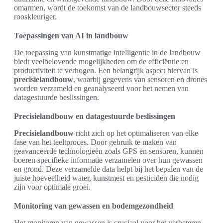
omarmen, wordt de toekomst van de landbouwsector steeds
rooskleuriger.
Toepassingen van AI in landbouw
De toepassing van kunstmatige intelligentie in de landbouw
biedt veelbelovende mogelijkheden om de efficiëntie en
productiviteit te verhogen. Een belangrijk aspect hiervan is
precisielandbouw
, waarbij gegevens van sensoren en drones
worden verzameld en geanalyseerd voor het nemen van
datagestuurde beslissingen.
Precisielandbouw en datagestuurde beslissingen
Precisielandbouw
richt zich op het optimaliseren van elke
fase van het teeltproces. Door gebruik te maken van
geavanceerde technologieën zoals GPS en sensoren, kunnen
boeren specifieke informatie verzamelen over hun gewassen
en grond. Deze verzamelde data helpt bij het bepalen van de
juiste hoeveelheid water, kunstmest en pesticiden die nodig
zijn voor optimale groei.
Monitoring van gewassen en bodemgezondheid
Het monitoren van gewassen is cruciaal voor het verbeteren