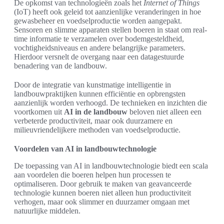
De opkomst van technologieën zoals het
Internet of Things
(IoT) heeft ook geleid tot aanzienlijke veranderingen in hoe
gewasbeheer en voedselproductie worden aangepakt.
Sensoren en slimme apparaten stellen boeren in staat om real-
time informatie te verzamelen over bodemgesteldheid,
vochtigheidsniveaus en andere belangrijke parameters.
Hierdoor versnelt de overgang naar een datagestuurde
benadering van de landbouw.
Door de integratie van kunstmatige intelligentie in
landbouwpraktijken kunnen efficiëntie en opbrengsten
aanzienlijk worden verhoogd. De technieken en inzichten die
voortkomen uit
AI in de landbouw
beloven niet alleen een
verbeterde productiviteit, maar ook duurzamere en
milieuvriendelijkere methoden van voedselproductie.
Voordelen van AI in landbouwtechnologie
De toepassing van AI in landbouwtechnologie biedt een scala
aan voordelen die boeren helpen hun processen te
optimaliseren. Door gebruik te maken van geavanceerde
technologie kunnen boeren niet alleen hun productiviteit
verhogen, maar ook slimmer en duurzamer omgaan met
natuurlijke middelen.