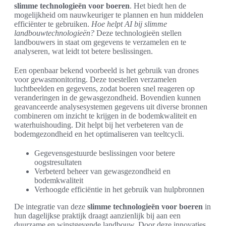
slimme technologieën voor boeren
. Het biedt hen de
mogelijkheid om nauwkeuriger te plannen en hun middelen
efficiënter te gebruiken.
Hoe helpt AI bij slimme
landbouwtechnologieën?
Deze technologieën stellen
landbouwers in staat om gegevens te verzamelen en te
analyseren, wat leidt tot betere beslissingen.
Een openbaar bekend voorbeeld is het gebruik van drones
voor gewasmonitoring. Deze toestellen verzamelen
luchtbeelden en gegevens, zodat boeren snel reageren op
veranderingen in de gewasgezondheid. Bovendien kunnen
geavanceerde analysesystemen gegevens uit diverse bronnen
combineren om inzicht te krijgen in de bodemkwaliteit en
waterhuishouding. Dit helpt bij het verbeteren van de
bodemgezondheid en het optimaliseren van teeltcycli.
Gegevensgestuurde beslissingen voor betere
oogstresultaten
Verbeterd beheer van gewasgezondheid en
bodemkwaliteit
Verhoogde efficiëntie in het gebruik van hulpbronnen
De integratie van deze
slimme technologieën voor boeren
in
hun dagelijkse praktijk draagt aanzienlijk bij aan een
duurzame en winstgevende landbouw. Door deze innovaties