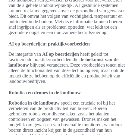
van de algehele landbouwpraktijk. AI-gestuurde systemen
kunnen real-time gegevens over de gezondheid van gewassen
biedt. Dit omvat het volgen van vochtigheid, temperatuur en
nutrienten in de bodem. Met deze informatie kunnen boeren
snel ingrijpen als er problemen optreden, wat leidt tot een
gezondere oogst en een duurzamere bedrijfsvoering.
AI op boerderijen: praktijkvoorbeelden
De integratie van
AI op boerderijen
heeft geleid tot
fascinerende praktijkvoorbeelden die de
toekomst van de
landbouw
blijvend veranderen. Deze voorbeelden tonen niet
alleen de functionaliteit van deze technologieën, maar ook de
impact die ze hebben op de efficiëntie en productiviteit van
landbouwbedrijven.
Robotica en drones in de landbouw
Robotica in de landbouw
speelt een cruciale rol bij het
verbeteren van de productiviteit van boeren. Boeren
gebruiken robots voor diverse taken zoals het planten,
controleren en oogsten van gewassen. Drones maken het
mogelijk om gewassen van bovenaf te monitoren, waardoor
boeren direct inzicht krijgen in de gezondheid van hun