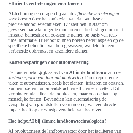
Efficiëntieverbeteringen voor boeren
AI-technologieën dragen bij aan de
efficiëntieverbeteringen
voor boeren
door het aanbieden van data-analyse en
precisielandbouwtechnieken. Dit stelt hen in staat om
gewassen nauwkeuriger te monitoren en beslissingen omtrent
irrigatie, bemesting en oogsten te nemen op basis van real-
time informatie. Hierdoor kunnen boeren beter inspelen op de
specifieke behoeften van hun gewassen, wat leidt tot een
verbeterde opbrengst en gezondere planten.
Kostenbesparingen door automatisering
Een ander belangrijk aspect van
AI in de landbouw
zijn de
kostenbesparingen door automatisering
. Door repeterende
taken te automatiseren, zoals het planten, irrigeren en oogsten,
kunnen boeren hun arbeidskrachten efficiënter inzetten. Dit
vermindert niet alleen de loonkosten, maar ook de kans op
menselijke fouten. Bovendien kan automatisering de
verspilling van grondstoffen verminderen, wat een directe
impact heeft op de winstgevendheid van bedrijven.
Hoe helpt AI bij slimme landbouwtechnologieën?
AI revolutioneert de landbouwsector door het faciliteren van