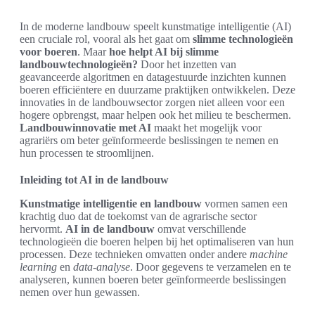
In de moderne landbouw speelt kunstmatige intelligentie (AI)
een cruciale rol, vooral als het gaat om
slimme technologieën
voor boeren
. Maar
hoe helpt AI bij slimme
landbouwtechnologieën?
Door het inzetten van
geavanceerde algoritmen en datagestuurde inzichten kunnen
boeren efficiëntere en duurzame praktijken ontwikkelen. Deze
innovaties in de landbouwsector zorgen niet alleen voor een
hogere opbrengst, maar helpen ook het milieu te beschermen.
Landbouwinnovatie met AI
maakt het mogelijk voor
agrariërs om beter geïnformeerde beslissingen te nemen en
hun processen te stroomlijnen.
Inleiding tot AI in de landbouw
Kunstmatige intelligentie en landbouw
vormen samen een
krachtig duo dat de toekomst van de agrarische sector
hervormt.
AI in de landbouw
omvat verschillende
technologieën die boeren helpen bij het optimaliseren van hun
processen. Deze technieken omvatten onder andere
machine
learning
en
data-analyse
. Door gegevens te verzamelen en te
analyseren, kunnen boeren beter geïnformeerde beslissingen
nemen over hun gewassen.