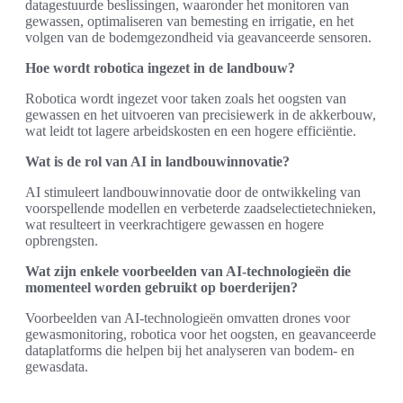
datagestuurde beslissingen, waaronder het monitoren van
gewassen, optimaliseren van bemesting en irrigatie, en het
volgen van de bodemgezondheid via geavanceerde sensoren.
Hoe wordt robotica ingezet in de landbouw?
Robotica wordt ingezet voor taken zoals het oogsten van
gewassen en het uitvoeren van precisiewerk in de akkerbouw,
wat leidt tot lagere arbeidskosten en een hogere efficiëntie.
Wat is de rol van AI in landbouwinnovatie?
AI stimuleert landbouwinnovatie door de ontwikkeling van
voorspellende modellen en verbeterde zaadselectietechnieken,
wat resulteert in veerkrachtigere gewassen en hogere
opbrengsten.
Wat zijn enkele voorbeelden van AI-technologieën die
momenteel worden gebruikt op boerderijen?
Voorbeelden van AI-technologieën omvatten drones voor
gewasmonitoring, robotica voor het oogsten, en geavanceerde
dataplatforms die helpen bij het analyseren van bodem- en
gewasdata.