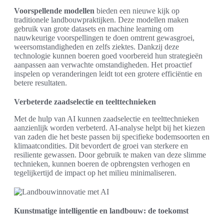
Voorspellende modellen
bieden een nieuwe kijk op
traditionele landbouwpraktijken. Deze modellen maken
gebruik van grote datasets en machine learning om
nauwkeurige voorspellingen te doen omtrent gewasgroei,
weersomstandigheden en zelfs ziektes. Dankzij deze
technologie kunnen boeren goed voorbereid hun strategieën
aanpassen aan verwachte omstandigheden. Het proactief
inspelen op veranderingen leidt tot een grotere efficiëntie en
betere resultaten.
Verbeterde zaadselectie en teelttechnieken
Met de hulp van AI kunnen zaadselectie en teelttechnieken
aanzienlijk worden verbeterd. AI-analyse helpt bij het kiezen
van zaden die het beste passen bij specifieke bodemsoorten en
klimaatcondities. Dit bevordert de groei van sterkere en
resiliente gewassen. Door gebruik te maken van deze slimme
technieken, kunnen boeren de opbrengsten verhogen en
tegelijkertijd de impact op het milieu minimaliseren.
Kunstmatige intelligentie en landbouw: de toekomst