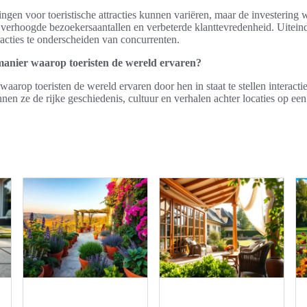
gen voor toeristische attracties kunnen variëren, maar de investering
verhoogde bezoekersaantallen en verbeterde klanttevredenheid. Uitein
racties te onderscheiden van concurrenten.
anier waarop toeristen de wereld ervaren?
arop toeristen de wereld ervaren door hen in staat te stellen interactie
en ze de rijke geschiedenis, cultuur en verhalen achter locaties op ee