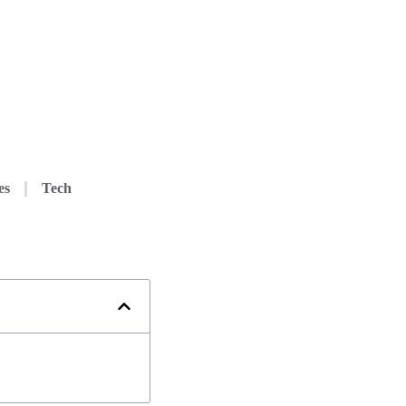
es
Tech