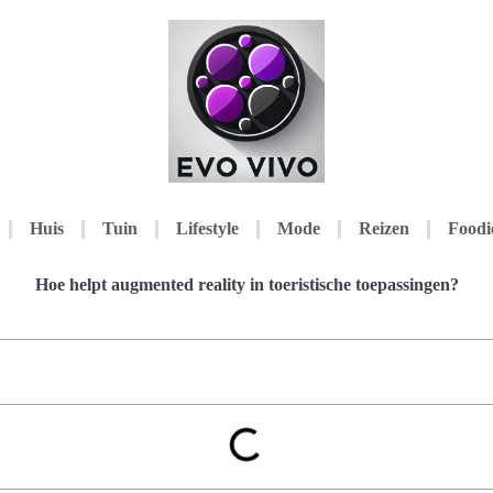
Huis
Tuin
Lifestyle
Mode
Reizen
Foodi
Hoe helpt augmented reality in toeristische toepassingen?