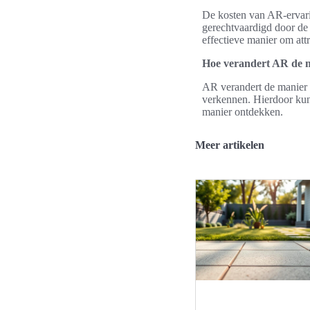
De kosten van AR-ervarin
gerechtvaardigd door de 
effectieve manier om att
Hoe verandert AR de m
AR verandert de manier wa
verkennen. Hierdoor kunn
manier ontdekken.
Meer artikelen