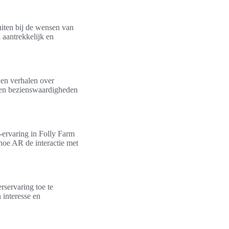
uiten bij de wensen van
 aantrekkelijk en
 en verhalen over
n en bezienswaardigheden
ervaring in Folly Farm
hoe AR de interactie met
servaring toe te
interesse en