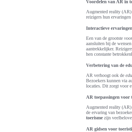
Voordelen van AR in t
Augmented reality (AR) b
reizigers hun ervaringen
Interactieve ervaringen
Een van de grootste
voor
aansluiten bij de wensen
aantrekkelijker. Reizige
hen constante betrokkenh
Verbetering van de edu
AR verhoogt ook de
edu
Bezoekers kunnen via aug
locaties. Dit zorgt voor 
AR toepassingen voor 
Augmented reality (AR) s
de ervaring van bezoekers
toerisme
zijn veelbelove
AR gidsen voor toeristi