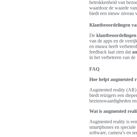
betrokkenheid van bezoe
waardoor de waarde van 
biedt een nieuw niveau va
Klantbeoordelingen v
De
klantbeoordelinge
van de apps en de verrij
en musea heeft verbeterd
feedback laat zien dat
au
in het verbeteren van de 
FAQ
Hoe helpt augmented rea
Augmented reality (AR) re
biedt reizigers een diep
bezienswaardigheden en 
Wat is augmented reali
Augmented reality is een
smartphones en speciale 
software, camera’s en se