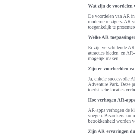
Wat zijn de voordelen 
De voordelen van AR in h
moderne reizigers. AR ve
toegankelijk te presenter
Welke AR-toepassingen 
Er zijn verschillende AR
attracties bieden, en A
mogelijk maken.
Zijn er voorbeelden va
Ja, enkele succesvolle 
Adventure Park. Deze pr
toeristische locaties verbe
Hoe verhogen AR-apps
AR-apps verhogen de kla
voegen. Bezoekers kunne
betrokkenheid worden ve
Zijn AR-ervaringen duu