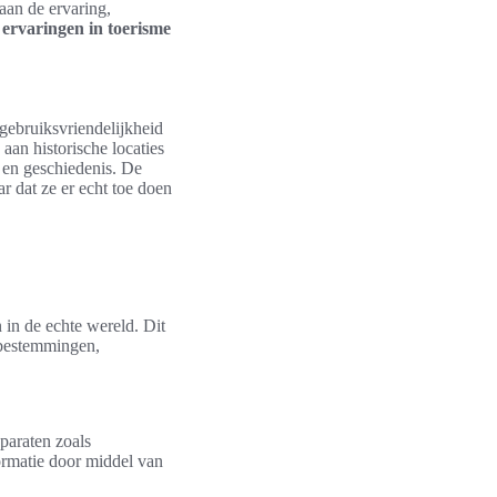
aan de ervaring,
 ervaringen in toerisme
 gebruiksvriendelijkheid
aan historische locaties
 en geschiedenis. De
ar dat ze er echt toe doen
 in de echte wereld. Dit
r bestemmingen,
paraten zoals
formatie door middel van