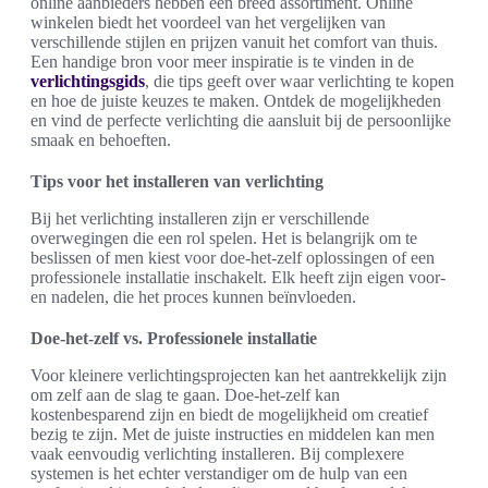
online aanbieders hebben een breed assortiment. Online
winkelen biedt het voordeel van het vergelijken van
verschillende stijlen en prijzen vanuit het comfort van thuis.
Een handige bron voor meer inspiratie is te vinden in de
verlichtingsgids
, die tips geeft over waar verlichting te kopen
en hoe de juiste keuzes te maken. Ontdek de mogelijkheden
en vind de perfecte verlichting die aansluit bij de persoonlijke
smaak en behoeften.
Tips voor het installeren van verlichting
Bij het verlichting installeren zijn er verschillende
overwegingen die een rol spelen. Het is belangrijk om te
beslissen of men kiest voor doe-het-zelf oplossingen of een
professionele installatie inschakelt. Elk heeft zijn eigen voor-
en nadelen, die het proces kunnen beïnvloeden.
Doe-het-zelf vs. Professionele installatie
Voor kleinere verlichtingsprojecten kan het aantrekkelijk zijn
om zelf aan de slag te gaan. Doe-het-zelf kan
kostenbesparend zijn en biedt de mogelijkheid om creatief
bezig te zijn. Met de juiste instructies en middelen kan men
vaak eenvoudig verlichting installeren. Bij complexere
systemen is het echter verstandiger om de hulp van een