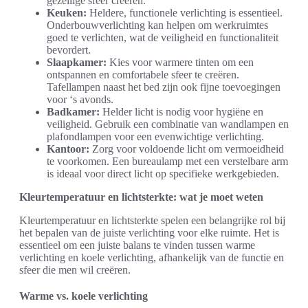
gezellige sfeer creëren.
Keuken:
Heldere, functionele verlichting is essentieel.
Onderbouwverlichting kan helpen om werkruimtes
goed te verlichten, wat de veiligheid en functionaliteit
bevordert.
Slaapkamer:
Kies voor warmere tinten om een
ontspannen en comfortabele sfeer te creëren.
Tafellampen naast het bed zijn ook fijne toevoegingen
voor ‘s avonds.
Badkamer:
Helder licht is nodig voor hygiëne en
veiligheid. Gebruik een combinatie van wandlampen en
plafondlampen voor een evenwichtige verlichting.
Kantoor:
Zorg voor voldoende licht om vermoeidheid
te voorkomen. Een bureaulamp met een verstelbare arm
is ideaal voor direct licht op specifieke werkgebieden.
Kleurtemperatuur en lichtsterkte: wat je moet weten
Kleurtemperatuur en lichtsterkte spelen een belangrijke rol bij
het bepalen van de juiste verlichting voor elke ruimte. Het is
essentieel om een juiste balans te vinden tussen warme
verlichting en koele verlichting, afhankelijk van de functie en
sfeer die men wil creëren.
Warme vs. koele verlichting