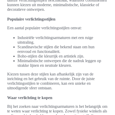
talloze verlichtingsstijlen beschikbaar, waardoor consumenten
kunnen kiezen uit moderne, minimalistische, klassieke of
decoratieve ontwerpen.
Populaire verlichtingsstijlen
Een aantal populaire verlichtingsstijlen omvat:
Industriële verlichtingsarmaturen met een ruige
uitstraling.
Scandinavische stijlen die bekend staan om hun
eenvoud en functionaliteit.
Boho-stijlen die kleurrijk en artistiek zijn.
Minimalistische ontwerpen die de nadruk leggen op
strakke lijnen en neutrale kleuren.
Kiezen tussen deze stijlen kan afhankelijk zijn van de
inrichting en het gebruik van de ruimte. Door de juiste
verlichtingsstijlen te combineren, kan een unieke en
uitnodigende sfeer ontstaan.
Waar verlichting te kopen
Bij het zoeken naar verlichtingsarmaturen is het belangrijk om
te weten waar verlichting te kopen. Zowel fysieke winkels als