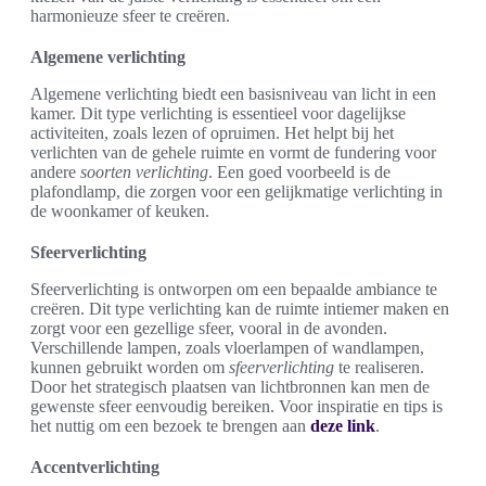
harmonieuze sfeer te creëren.
Algemene verlichting
Algemene verlichting biedt een basisniveau van licht in een
kamer. Dit type verlichting is essentieel voor dagelijkse
activiteiten, zoals lezen of opruimen. Het helpt bij het
verlichten van de gehele ruimte en vormt de fundering voor
andere
soorten verlichting
. Een goed voorbeeld is de
plafondlamp, die zorgen voor een gelijkmatige verlichting in
de woonkamer of keuken.
Sfeerverlichting
Sfeerverlichting is ontworpen om een bepaalde ambiance te
creëren. Dit type verlichting kan de ruimte intiemer maken en
zorgt voor een gezellige sfeer, vooral in de avonden.
Verschillende lampen, zoals vloerlampen of wandlampen,
kunnen gebruikt worden om
sfeerverlichting
te realiseren.
Door het strategisch plaatsen van lichtbronnen kan men de
gewenste sfeer eenvoudig bereiken. Voor inspiratie en tips is
het nuttig om een bezoek te brengen aan
deze link
.
Accentverlichting