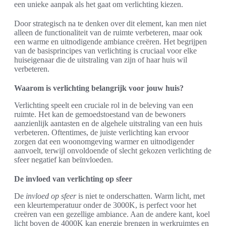
een unieke aanpak als het gaat om verlichting kiezen.
Door strategisch na te denken over dit element, kan men niet
alleen de functionaliteit van de ruimte verbeteren, maar ook
een warme en uitnodigende ambiance creëren. Het begrijpen
van de basisprincipes van verlichting is cruciaal voor elke
huiseigenaar die de uitstraling van zijn of haar huis wil
verbeteren.
Waarom is verlichting belangrijk voor jouw huis?
Verlichting speelt een cruciale rol in de beleving van een
ruimte. Het kan de gemoedstoestand van de bewoners
aanzienlijk aantasten en de algehele uitstraling van een huis
verbeteren. Oftentimes, de juiste verlichting kan ervoor
zorgen dat een woonomgeving warmer en uitnodigender
aanvoelt, terwijl onvoldoende of slecht gekozen verlichting de
sfeer negatief kan beïnvloeden.
De invloed van verlichting op sfeer
De
invloed op sfeer
is niet te onderschatten. Warm licht, met
een kleurtemperatuur onder de 3000K, is perfect voor het
creëren van een gezellige ambiance. Aan de andere kant, koel
licht boven de 4000K kan energie brengen in werkruimtes en