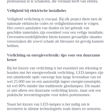
professional in te schakelen, die verstand heeft van elektra.
Veiligheid bij elektrische installaties
Veiligheid verlichting is cruciaal. Bij elk project dient men de
nationale elektrische codes en veiligheidsnormen te volgen.
Het correct aansluiten van draden en het gebruik van
geschikte materialen zijn essentieel voor een veilige installatie.
Onverantwoordelijkheden hierin kunnen gevaarlijke situaties
veroorzaken die zowel schade als blessures tot gevolg kunnen
hebben.
Verlichting en energieverbruik: tips voor een duurzame
keuze
Bij het kiezen van verlichting is het essentieel om rekening te
houden met het energieverbruik verlichting. LED-lampen zijn
een uitstekende optie vanwege hun lange levensduur van tot
wel 25.000 uur en een aanzienlijk lagere energieconsumptie,
tot wel 80% minder dan traditionele gloeilampen. Dit maakt
ze niet alleen een duurzame verlichting keuze, maar ook een
praktische investeringsoptie voor ieders portemonnee.
Naast het kiezen van LED-lampen is het nuttig om te
investeren in slimme technologieën zoals timers en sensoren.