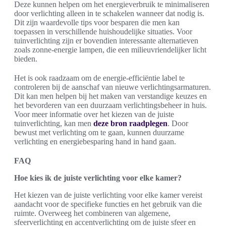
Deze kunnen helpen om het energieverbruik te minimaliseren
door verlichting alleen in te schakelen wanneer dat nodig is.
Dit zijn waardevolle tips voor besparen die men kan
toepassen in verschillende huishoudelijke situaties. Voor
tuinverlichting zijn er bovendien interessante alternatieven
zoals zonne-energie lampen, die een milieuvriendelijker licht
bieden.
Het is ook raadzaam om de energie-efficiëntie label te
controleren bij de aanschaf van nieuwe verlichtingsarmaturen.
Dit kan men helpen bij het maken van verstandige keuzes en
het bevorderen van een duurzaam verlichtingsbeheer in huis.
Voor meer informatie over het kiezen van de juiste
tuinverlichting, kan men
deze bron raadplegen
. Door
bewust met verlichting om te gaan, kunnen duurzame
verlichting en energiebesparing hand in hand gaan.
FAQ
Hoe kies ik de juiste verlichting voor elke kamer?
Het kiezen van de juiste verlichting voor elke kamer vereist
aandacht voor de specifieke functies en het gebruik van die
ruimte. Overweeg het combineren van algemene,
sfeerverlichting en accentverlichting om de juiste sfeer en