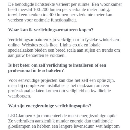
De benodigde lichtsterkte varieert per ruimte. Een woonkamer
heeft meestal 100-200 lumen per vierkante meter nodig,
terwijl een keuken tot 300 lumen per vierkante meter kan
vereisen voor optimale functionaliteit.
Waar kan ik verlichtingsarmaturen kopen?
Verlichtingsarmaturen zijn verkrijgbaar in fysieke winkels en
online. Websites zoals Ikea, Lights.co.uk en lokale
speciaalzaken bieden een breed scala aan stijlen en trends om
aan jouw behoeften te voldoen.
Is het beter om zelf verlichting te installeren of een
professional in te schakelen?
Voor eenvoudige projecten kan doe-het-zelf een optie zijn,
maar bij complexere installaties is het raadzaam om een
professional te laten komen om veiligheid en kwaliteit te
waarborgen.
Wat zijn energiezuinige verlichtingsopties?
LED-lampen zijn momenteel de meest energiezuinige optie.
Ze verbruiken aanzienlijk minder energie dan traditionele
gloeilampen en hebben een langere levensduur, wat helpt om