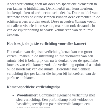
Accentverlichting heeft als doel om specifieke elementen in
een kamer te highlighten. Denk hierbij aan kunstwerken,
boekenplanken of architectonische details. Door middel van
richtbare spots of kleine lampen kunnen deze elementen in de
schijnwerpers worden gezet. Deze
accentverlichting
voegt
niet alleen visuele interesse toe, maar kan ook de aandacht
van de kijker richting bepaalde kenmerken van de ruimte
trekken.
Hoe kies je de juiste verlichting voor elke kamer?
Het maken van de juiste verlichting keuze kan een groot
verschil maken in de uitstraling en functionaliteit van een
ruimte. Het is belangrijk om na te denken over de specifieke
functies van elke kamer, zodat de verlichting optimaal aansluit
bij de noodzaak van die ruimte. Hieronder staan enkele
verlichting tips per kamer die helpen bij het creëren van de
perfecte ambiance.
Kamer-specifieke verlichtingstips
Woonkamer:
Combineer algemene verlichting met
sfeerverlichting. Een plafondlamp biedt voldoende
basislicht, terwijl een paar sfeervolle lampen een