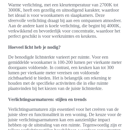
Warme verlichting, met een kleurtemperatuur van 2700K tot
3000K, heeft een gezellig en uitnodigend karakter, waardoor
het ideaal is voor woonkamers en slaapkamers. Deze
sfeervolle verlichting draagt bij aan een ontspannen atmosfeer.
Aan de andere kant is koele verlichting, die begint bij 4000K,
verkwikkend en bevorderlijk voor concentratie, waardoor het
perfect geschikt is voor werkruimtes en keukens.
Hoeveel licht heb je nodig?
De benodigde lichtsterkte varieert per ruimte. Voor een
gemiddelde woonkamer is 100-200 lumen per vierkante meter
doorgaans voldoende. In contrast, een keuken kan tot 300
lumen per vierkante meter vereisen om voldoende
zichtbaarheid te bieden. Het is belangrijk om rekening te
houden met de specifieke activiteiten die in elke ruimte
plaatsvinden bij het kiezen van de juiste lichtsterkte.
Verlichtingsarmaturen: stijlen en trends
Verlichtingsarmaturen zijn essentieel voor het creëren van de
juiste sfeer en functionaliteit in een woning. De keuze voor de
juiste verlichtingsarmaturen kan een aanzienlijke impact
hebben op de uitstraling van een ruimte. Tegenwoordig zijn er