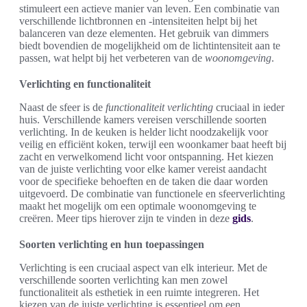
stimuleert een actieve manier van leven. Een combinatie van
verschillende lichtbronnen en -intensiteiten helpt bij het
balanceren van deze elementen. Het gebruik van dimmers
biedt bovendien de mogelijkheid om de lichtintensiteit aan te
passen, wat helpt bij het verbeteren van de
woonomgeving
.
Verlichting en functionaliteit
Naast de sfeer is de
functionaliteit verlichting
cruciaal in ieder
huis. Verschillende kamers vereisen verschillende soorten
verlichting. In de keuken is helder licht noodzakelijk voor
veilig en efficiënt koken, terwijl een woonkamer baat heeft bij
zacht en verwelkomend licht voor ontspanning. Het kiezen
van de juiste verlichting voor elke kamer vereist aandacht
voor de specifieke behoeften en de taken die daar worden
uitgevoerd. De combinatie van functionele en sfeerverlichting
maakt het mogelijk om een optimale woonomgeving te
creëren. Meer tips hierover zijn te vinden in deze
gids
.
Soorten verlichting en hun toepassingen
Verlichting is een cruciaal aspect van elk interieur. Met de
verschillende soorten verlichting kan men zowel
functionaliteit als esthetiek in een ruimte integreren. Het
kiezen van de juiste verlichting is essentieel om een