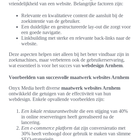
vriendelijkheid van een website. Belangrijke factoren zijn:
Relevante en kwalitatieve content die aansluit bij de
zoekintentie van de gebruiker.
Een duidelijke en gestructureerde lay-out die zorgt voor
een goede navigatie.
Linkbuilding met sterke en relevante back-links naar de
website.
Deze aspecten helpen niet alleen bij het beter vindbaar zijn in
zoekmachines, maar verbeteren ook de gebruikerservaring,
wat essentieel is voor het succes van
webdesign Arnhem
.
Voorbeelden van succesvolle maatwerk websites Arnhem
Onyx Media heeft diverse
maatwerk websites Arnhem
ontwikkeld die getuigen van de effectiviteit van hun
webdesign. Enkele opvallende voorbeelden zijn:
Een lokale restaurantwebsite
die een stijging van 40%
in online reserveringen heeft gerealiseerd na de
lancering.
Een e-commerce platform
dat zijn conversieratio met
30% heeft verhoogd door gebruik te maken van slimme
SEO-strategieën.