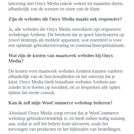
lancering met Onyx Media enkele weken tot maanden duren,
afhankelijk van de wensen en eisen van de klant.
Zijn de websites die Onyx Media maakt ook responsive?
Ja, alle websites die Onyx Media ontwikkelt zijn responsive
webdesign Arnhem. Dit betekent dat ze goed functioneren op
zowel desktops als mobiele apparaten, wat essentieel is voor
een optimale gebruikerservaring en zoekmachineoptimalisatie.
Wat zijn de kosten van maatwerk websites bij Onyx
Media?
De kosten voor maatwerk websites Arnhem kunnen variëren
afhankelijk van de functionaliteiten en het ontwerp dat je
kiest. Onyx Media biedt betaalbare websites Arnhem aan
zonder in te boeten op kwaliteit, en ze bespreken alle opties
tijdens het eerste consult.
Kan ik zelf mijn WooCommerce webshop beheren?
Absoluut! Onyx Media zorgt ervoor dat je WooCommerce
webshop gebruiksvriendelijk is, en biedt indien nodig training
aan, zodat je zelf het beheer kunt uitvoeren, zoals het
toevoegen van producten en het bijhouden van bestellingen.