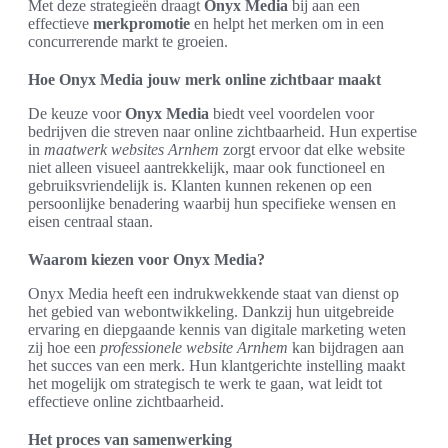
Met deze strategieën draagt
Onyx Media
bij aan een
effectieve
merkpromotie
en helpt het merken om in een
concurrerende markt te groeien.
Hoe Onyx Media jouw merk online zichtbaar maakt
De keuze voor
Onyx Media
biedt veel voordelen voor
bedrijven die streven naar online zichtbaarheid. Hun expertise
in
maatwerk websites Arnhem
zorgt ervoor dat elke website
niet alleen visueel aantrekkelijk, maar ook functioneel en
gebruiksvriendelijk is. Klanten kunnen rekenen op een
persoonlijke benadering waarbij hun specifieke wensen en
eisen centraal staan.
Waarom kiezen voor Onyx Media?
Onyx Media heeft een indrukwekkende staat van dienst op
het gebied van webontwikkeling. Dankzij hun uitgebreide
ervaring en diepgaande kennis van digitale marketing weten
zij hoe een
professionele website Arnhem
kan bijdragen aan
het succes van een merk. Hun klantgerichte instelling maakt
het mogelijk om strategisch te werk te gaan, wat leidt tot
effectieve online zichtbaarheid.
Het proces van samenwerking