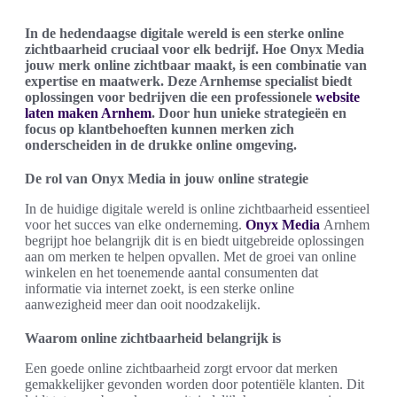
In de hedendaagse digitale wereld is een sterke online
zichtbaarheid cruciaal voor elk bedrijf. Hoe Onyx Media
jouw merk online zichtbaar maakt, is een combinatie van
expertise en maatwerk. Deze Arnhemse specialist biedt
oplossingen voor bedrijven die een professionele
website
laten maken Arnhem
. Door hun unieke strategieën en
focus op klantbehoeften kunnen merken zich
onderscheiden in de drukke online omgeving.
De rol van Onyx Media in jouw online strategie
In de huidige digitale wereld is online zichtbaarheid essentieel
voor het succes van elke onderneming.
Onyx Media
Arnhem
begrijpt hoe belangrijk dit is en biedt uitgebreide oplossingen
aan om merken te helpen opvallen. Met de groei van online
winkelen en het toenemende aantal consumenten dat
informatie via internet zoekt, is een sterke online
aanwezigheid meer dan ooit noodzakelijk.
Waarom online zichtbaarheid belangrijk is
Een goede online zichtbaarheid zorgt ervoor dat merken
gemakkelijker gevonden worden door potentiële klanten. Dit