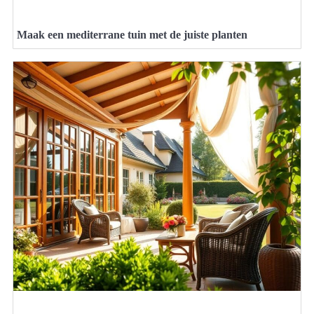
Maak een mediterrane tuin met de juiste planten