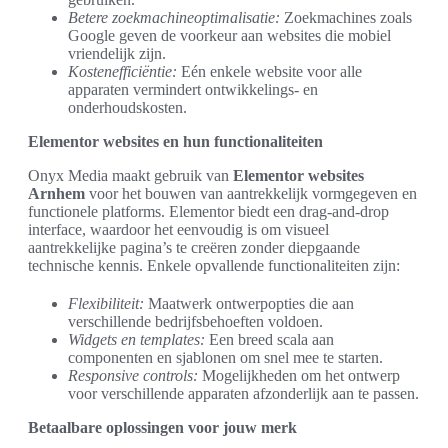
Betere zoekmachineoptimalisatie:
Zoekmachines zoals
Google geven de voorkeur aan websites die mobiel
vriendelijk zijn.
Kostenefficiëntie:
Eén enkele website voor alle
apparaten vermindert ontwikkelings- en
onderhoudskosten.
Elementor websites en hun functionaliteiten
Onyx Media maakt gebruik van
Elementor websites
Arnhem
voor het bouwen van aantrekkelijk vormgegeven en
functionele platforms. Elementor biedt een drag-and-drop
interface, waardoor het eenvoudig is om visueel
aantrekkelijke pagina’s te creëren zonder diepgaande
technische kennis. Enkele opvallende functionaliteiten zijn:
Flexibiliteit:
Maatwerk ontwerpopties die aan
verschillende bedrijfsbehoeften voldoen.
Widgets en templates:
Een breed scala aan
componenten en sjablonen om snel mee te starten.
Responsive controls:
Mogelijkheden om het ontwerp
voor verschillende apparaten afzonderlijk aan te passen.
Betaalbare oplossingen voor jouw merk