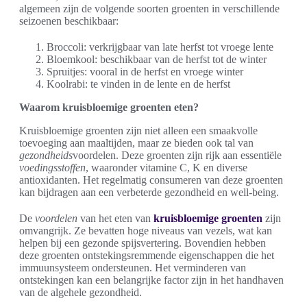
algemeen zijn de volgende soorten groenten in verschillende
seizoenen beschikbaar:
Broccoli: verkrijgbaar van late herfst tot vroege lente
Bloemkool: beschikbaar van de herfst tot de winter
Spruitjes: vooral in de herfst en vroege winter
Koolrabi: te vinden in de lente en de herfst
Waarom kruisbloemige groenten eten?
Kruisbloemige groenten zijn niet alleen een smaakvolle
toevoeging aan maaltijden, maar ze bieden ook tal van
gezondheids
voordelen. Deze groenten zijn rijk aan essentiële
voedingsstoffen
, waaronder vitamine C, K en diverse
antioxidanten. Het regelmatig consumeren van deze groenten
kan bijdragen aan een verbeterde gezondheid en well-being.
De
voordelen
van het eten van
kruisbloemige groenten
zijn
omvangrijk. Ze bevatten hoge niveaus van vezels, wat kan
helpen bij een gezonde spijsvertering. Bovendien hebben
deze groenten ontstekingsremmende eigenschappen die het
immuunsysteem ondersteunen. Het verminderen van
ontstekingen kan een belangrijke factor zijn in het handhaven
van de algehele gezondheid.