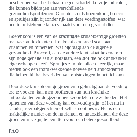
beschermen van het lichaam tegen schadelijke vrije radicalen,
die kunnen bijdragen aan verschillende
gezondheidsproblemen. Groenten zoals boerenkool, broccoli
en spruitjes zijn bijzonder rijk aan deze voedingsstoffen, wat
hen tot uitstekende keuzes maakt voor een gezond dieet.
Boerenkool is een van de krachtigste kruisbloemige groenten
met veel antioxidanten. Het bevat een breed scala aan
vitaminen en mineralen, wat bijdraagt aan de algehele
gezondheid. Broccoli, aan de andere kant, staat bekend om
zijn hoge gehalte aan sulforafaan, een stof die ook antikanker
eigenschappen heeft. Spruitjes zijn niet alleen heerlijk, maar
bieden ook een indrukwekkende hoeveelheid antioxidanten
die helpen bij het bestrijden van ontstekingen in het lichaam.
Door deze kruisbloemige groenten regelmatig aan de voeding
toe te voegen, kan men profiteren van hun krachtige
antioxidanten en de gezondheidsvoordelen die ze bieden. Het
opnemen van deze voeding kan eenvoudig zijn, of het nu in
salades, roerbakgerechten of zelfs smoothies is. Het is een
makkelijke manier om de nutrienten en antioxidanten die deze
groenten rijk zijn, te benutten voor een betere gezondheid.
FAQ