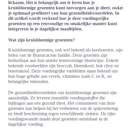
lichaam. Het is belangrijk om te leren hoe je
kruisbloemige groenten kunt toevoegen aan je dieet, zodat
je optimaal profiteert van hun gezondheidsvoordelen. In
dit artikel wordt verkend hoe je deze voedingsrijke
groenten op een eenvoudige en smakelijke manier kunt
integreren in je dagelijkse maaltijden.
Wat zijn kruisbloemige groenten?
Kruisbloemige groenten, ook wel bekend als
koolsoorten
, zijn
leden van de Brassicaceae familie. Deze groenten zijn
herkenbaar aan hun unieke kruisvormige bloeiwijze. Enkele
bekende voorbeelden zijn broccoli, bloemkool, bok choy en
boerenkool. Deze voedingrijke variëteiten staan bekend om
hun hoge gehalte aan vezels, vitamines zoals C en K, en
belangrijke mineralen.
De gezondheidsvoordelen van kruisbloemige groenten zijn
aanzienlijk. Ze leveren essentiële
voedingsstoffen
die
bijdragen aan een gezond dieet. Het consumeren van deze
groenten kan helpen bij het verbeteren van de spijsvertering
en biedt bescherming tegen verschillende ziekten. De rijke
voedingswaarde maakt deze groenten onmisbaar in de
dagelijkse voeding.