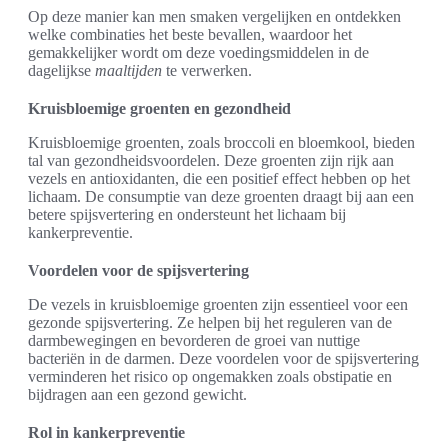
Op deze manier kan men smaken vergelijken en ontdekken
welke combinaties het beste bevallen, waardoor het
gemakkelijker wordt om deze voedingsmiddelen in de
dagelijkse
maaltijden
te verwerken.
Kruisbloemige groenten en gezondheid
Kruisbloemige groenten, zoals broccoli en bloemkool, bieden
tal van gezondheidsvoordelen. Deze groenten zijn rijk aan
vezels en antioxidanten, die een positief effect hebben op het
lichaam. De consumptie van deze groenten draagt bij aan een
betere spijsvertering en ondersteunt het lichaam bij
kankerpreventie.
Voordelen voor de spijsvertering
De vezels in kruisbloemige groenten zijn essentieel voor een
gezonde spijsvertering. Ze helpen bij het reguleren van de
darmbewegingen en bevorderen de groei van nuttige
bacteriën in de darmen. Deze voordelen voor de spijsvertering
verminderen het risico op ongemakken zoals obstipatie en
bijdragen aan een gezond gewicht.
Rol in kankerpreventie