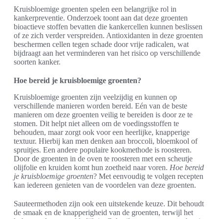
Kruisbloemige groenten spelen een belangrijke rol in
kankerpreventie. Onderzoek toont aan dat deze groenten
bioactieve stoffen bevatten die kankercellen kunnen beslissen
of ze zich verder verspreiden. Antioxidanten in deze groenten
beschermen cellen tegen schade door vrije radicalen, wat
bijdraagt aan het verminderen van het risico op verschillende
soorten kanker.
Hoe bereid je kruisbloemige groenten?
Kruisbloemige groenten zijn veelzijdig en kunnen op
verschillende manieren worden bereid. Eén van de beste
manieren om deze groenten veilig te bereiden is door ze te
stomen. Dit helpt niet alleen om de voedingsstoffen te
behouden, maar zorgt ook voor een heerlijke, knapperige
textuur. Hierbij kan men denken aan broccoli, bloemkool of
spruitjes. Een andere populaire kookmethode is roosteren.
Door de groenten in de oven te roosteren met een scheutje
olijfolie en kruiden komt hun zoetheid naar voren.
Hoe bereid
je kruisbloemige groenten
? Met eenvoudig te volgen recepten
kan iedereen genieten van de voordelen van deze groenten.
Sauteermethoden zijn ook een uitstekende keuze. Dit behoudt
de smaak en de knapperigheid van de groenten, terwijl het