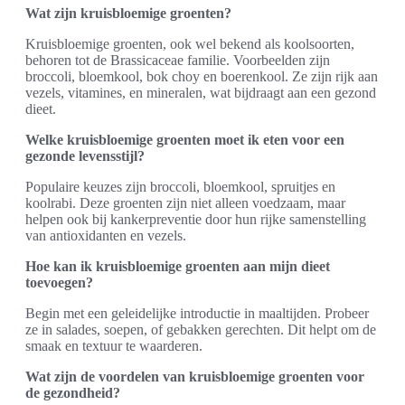
Wat zijn kruisbloemige groenten?
Kruisbloemige groenten, ook wel bekend als koolsoorten,
behoren tot de Brassicaceae familie. Voorbeelden zijn
broccoli, bloemkool, bok choy en boerenkool. Ze zijn rijk aan
vezels, vitamines, en mineralen, wat bijdraagt aan een gezond
dieet.
Welke kruisbloemige groenten moet ik eten voor een
gezonde levensstijl?
Populaire keuzes zijn broccoli, bloemkool, spruitjes en
koolrabi. Deze groenten zijn niet alleen voedzaam, maar
helpen ook bij kankerpreventie door hun rijke samenstelling
van antioxidanten en vezels.
Hoe kan ik kruisbloemige groenten aan mijn dieet
toevoegen?
Begin met een geleidelijke introductie in maaltijden. Probeer
ze in salades, soepen, of gebakken gerechten. Dit helpt om de
smaak en textuur te waarderen.
Wat zijn de voordelen van kruisbloemige groenten voor
de gezondheid?