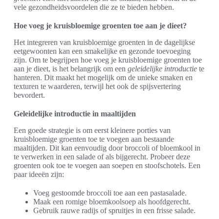
vele gezondheidsvoordelen die ze te bieden hebben.
Hoe voeg je kruisbloemige groenten toe aan je dieet?
Het integreren van kruisbloemige groenten in de dagelijkse
eetgewoonten kan een smakelijke en gezonde toevoeging
zijn. Om te begrijpen hoe voeg je kruisbloemige groenten toe
aan je dieet, is het belangrijk om een
geleidelijke introductie
te
hanteren. Dit maakt het mogelijk om de unieke smaken en
texturen te waarderen, terwijl het ook de spijsvertering
bevordert.
Geleidelijke introductie in maaltijden
Een goede strategie is om eerst kleinere porties van
kruisbloemige groenten toe te voegen aan bestaande
maaltijden. Dit kan eenvoudig door broccoli of bloemkool in
te verwerken in een salade of als bijgerecht. Probeer deze
groenten ook toe te voegen aan soepen en stoofschotels. Een
paar ideeën zijn:
Voeg gestoomde broccoli toe aan een pastasalade.
Maak een romige bloemkoolsoep als hoofdgerecht.
Gebruik rauwe radijs of spruitjes in een frisse salade.