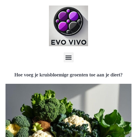
Hoe voeg je kruisbloemige groenten toe aan je dieet?