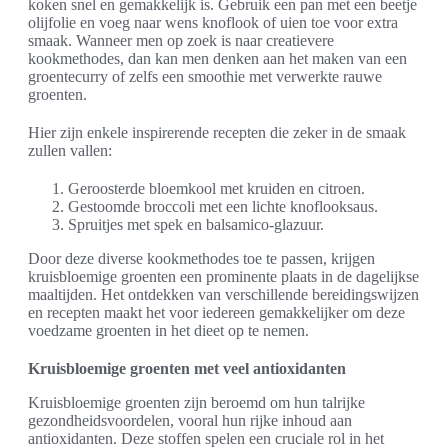
koken snel en gemakkelijk is. Gebruik een pan met een beetje
olijfolie en voeg naar wens knoflook of uien toe voor extra
smaak. Wanneer men op zoek is naar creatievere
kookmethodes, dan kan men denken aan het maken van een
groentecurry of zelfs een smoothie met verwerkte rauwe
groenten.
Hier zijn enkele inspirerende recepten die zeker in de smaak
zullen vallen:
Geroosterde bloemkool met kruiden en citroen.
Gestoomde broccoli met een lichte knoflooksaus.
Spruitjes met spek en balsamico-glazuur.
Door deze diverse kookmethodes toe te passen, krijgen
kruisbloemige groenten een prominente plaats in de dagelijkse
maaltijden. Het ontdekken van verschillende bereidingswijzen
en recepten maakt het voor iedereen gemakkelijker om deze
voedzame groenten in het dieet op te nemen.
Kruisbloemige groenten met veel antioxidanten
Kruisbloemige groenten zijn beroemd om hun talrijke
gezondheidsvoordelen, vooral hun rijke inhoud aan
antioxidanten. Deze stoffen spelen een cruciale rol in het