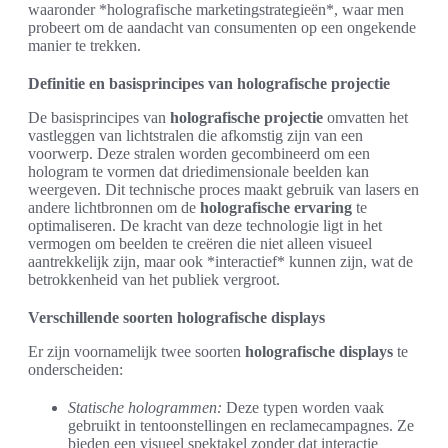
waaronder *holografische marketingstrategieën*, waar men
probeert om de aandacht van consumenten op een ongekende
manier te trekken.
Definitie en basisprincipes van holografische projectie
De basisprincipes van
holografische projectie
omvatten het
vastleggen van lichtstralen die afkomstig zijn van een
voorwerp. Deze stralen worden gecombineerd om een
hologram te vormen dat driedimensionale beelden kan
weergeven. Dit technische proces maakt gebruik van lasers en
andere lichtbronnen om de
holografische ervaring
te
optimaliseren. De kracht van deze technologie ligt in het
vermogen om beelden te creëren die niet alleen visueel
aantrekkelijk zijn, maar ook *interactief* kunnen zijn, wat de
betrokkenheid van het publiek vergroot.
Verschillende soorten holografische displays
Er zijn voornamelijk twee soorten
holografische displays
te
onderscheiden:
Statische hologrammen:
Deze typen worden vaak
gebruikt in tentoonstellingen en reclamecampagnes. Ze
bieden een visueel spektakel zonder dat interactie