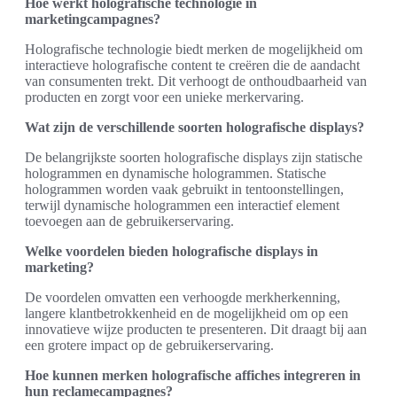
Hoe werkt holografische technologie in
marketingcampagnes?
Holografische technologie biedt merken de mogelijkheid om
interactieve holografische content te creëren die de aandacht
van consumenten trekt. Dit verhoogt de onthoudbaarheid van
producten en zorgt voor een unieke merkervaring.
Wat zijn de verschillende soorten holografische displays?
De belangrijkste soorten holografische displays zijn statische
hologrammen en dynamische hologrammen. Statische
hologrammen worden vaak gebruikt in tentoonstellingen,
terwijl dynamische hologrammen een interactief element
toevoegen aan de gebruikerservaring.
Welke voordelen bieden holografische displays in
marketing?
De voordelen omvatten een verhoogde merkherkenning,
langere klantbetrokkenheid en de mogelijkheid om op een
innovatieve wijze producten te presenteren. Dit draagt bij aan
een grotere impact op de gebruikerservaring.
Hoe kunnen merken holografische affiches integreren in
hun reclamecampagnes?