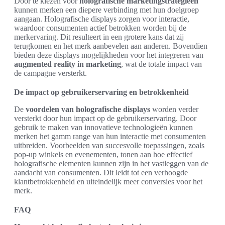
Door te kiezen voor
holografische marketingstrategieën
kunnen merken een diepere verbinding met hun doelgroep
aangaan. Holografische displays zorgen voor interactie,
waardoor consumenten actief betrokken worden bij de
merkervaring. Dit resulteert in een grotere kans dat zij
terugkomen en het merk aanbevelen aan anderen. Bovendien
bieden deze displays mogelijkheden voor het integreren van
augmented reality in marketing
, wat de totale impact van
de campagne versterkt.
De impact op gebruikerservaring en betrokkenheid
De
voordelen van holografische displays
worden verder
versterkt door hun impact op de gebruikerservaring. Door
gebruik te maken van innovatieve technologieën kunnen
merken het gamm range van hun interactie met consumenten
uitbreiden. Voorbeelden van succesvolle toepassingen, zoals
pop-up winkels en evenementen, tonen aan hoe effectief
holografische elementen kunnen zijn in het vastleggen van de
aandacht van consumenten. Dit leidt tot een verhoogde
klantbetrokkenheid en uiteindelijk meer conversies voor het
merk.
FAQ