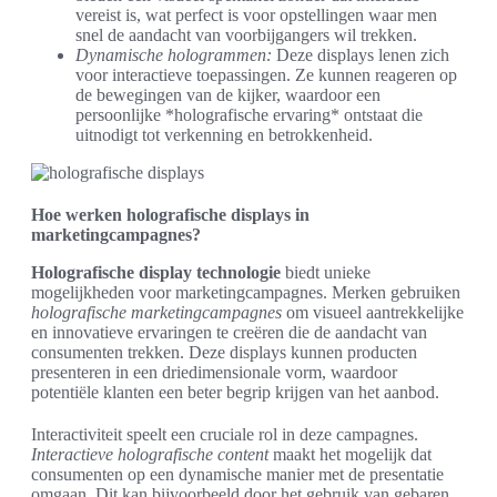
vereist is, wat perfect is voor opstellingen waar men
snel de aandacht van voorbijgangers wil trekken.
Dynamische hologrammen:
Deze displays lenen zich
voor interactieve toepassingen. Ze kunnen reageren op
de bewegingen van de kijker, waardoor een
persoonlijke *holografische ervaring* ontstaat die
uitnodigt tot verkenning en betrokkenheid.
Hoe werken holografische displays in
marketingcampagnes?
Holografische display technologie
biedt unieke
mogelijkheden voor marketingcampagnes. Merken gebruiken
holografische marketingcampagnes
om visueel aantrekkelijke
en innovatieve ervaringen te creëren die de aandacht van
consumenten trekken. Deze displays kunnen producten
presenteren in een driedimensionale vorm, waardoor
potentiële klanten een beter begrip krijgen van het aanbod.
Interactiviteit speelt een cruciale rol in deze campagnes.
Interactieve holografische content
maakt het mogelijk dat
consumenten op een dynamische manier met de presentatie
omgaan. Dit kan bijvoorbeeld door het gebruik van gebaren