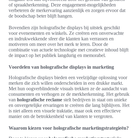
of spraakherkenning. Deze engagement-mogelijkheden
verbeteren de merkervaring aanzienlijk en zorgen ervoor dat
de boodschap beter blijft hangen.
Bovendien zijn holografische displays bij uitstek geschikt
voor evenementen en winkels. Ze creëren een onverwachte
en indrukwekkende sfeer die klanten kan verrassen en
motiveren om meer over het merk te leren. Door de
combinatie van actuele technologie met creatieve inhoud blijft
de impact op het publiek langdurig en memorabel.
Voordelen van holografische displays in marketing
Holografische displays bieden een veelzijdige oplossing voor
merken die zich willen onderscheiden in een drukke markt.
Met hun oogverblindende visuals trekken ze de aandacht van
consumenten en verhogen ze de merkherkenning. Het gebruik
van
holografische reclame
stelt bedrijven in staat om unieke
en onvergetelijke ervaringen te creëren die lang bijblijven. Het
is niet alleen een visuele traktatie, maar ook een effectieve
manier om de betrokkenheid van klanten te vergroten.
Waarom kiezen voor holografische marketingstrategieën?