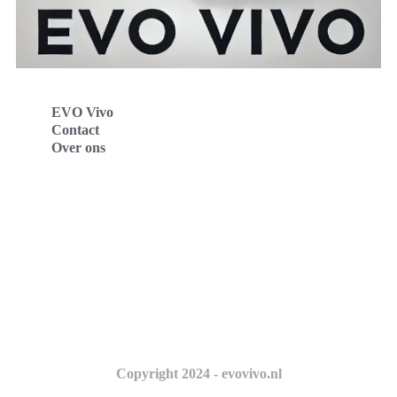
EVO Vivo
Contact
Over ons
Evo Vivo Deutschland
Evo Vivo España
Evo Vivo Nederland
Evo Vivo Schweiz
Copyright 2024 - evovivo.nl