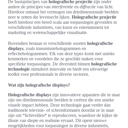
De basisprincipes van
holografische projectie
zijn onder
andere de principes van
interferentie
en
diffractie
van licht.
Hierdoor ontstaat het vermogen om driedimensionale beelden
neer te zetten die levensecht lijken.
Holografische projectie
heeft hierdoor een breed scala aan toepassingen gevonden in
verschillende industrieën, van kunst en entertainment tot
marketing en wetenschappelijke visualisatie.
Bovendien bestaan er verschillende soorten
holografische
displays
, zoals transmissiehologrammen en
reflectiehologrammen. Elk van deze types komt met unieke
kenmerken en voordelen die ze geschikt maken voor
specifieke toepassingen. De diversiteit binnen
holografische
technologie
stimuleert innovatie en biedt een uitvoerige
toolkit voor professionals in diverse sectoren.
Wat zijn holografische displays?
Holografische displays
zijn innovatieve apparaten die in staat
zijn om driedimensionale beelden te creëren die een unieke
visuele impact hebben. Deze technologie gaat verder dan
traditionele televisie- of schermformaten doordat ze in staat
zijn om *lichtvelden* te reproduceren, waardoor de kijker de
illusie van diepte en realisme ervaart. Dit opent nieuwe
mogelijkheden voor toepassingen in diverse industrieën,