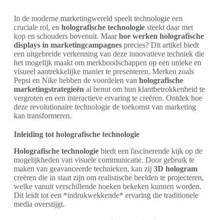
In de moderne marketingwereld speelt technologie een
cruciale rol, en
holografische technologie
steekt daar met
kop en schouders bovenuit. Maar
hoe werken holografische
displays in marketingcampagnes
precies? Dit artikel biedt
een uitgebreide verkenning van deze innovatieve techniek die
het mogelijk maakt om merkboodschappen op een unieke en
visueel aantrekkelijke manier te presenteren. Merken zoals
Pepsi en Nike hebben de voordelen van
holografische
marketingstrategieën
al benut om hun klantbetrokkenheid te
vergroten en een interactieve ervaring te creëren. Ontdek hoe
deze revolutionaire technologie de toekomst van marketing
kan transformeren.
Inleiding tot holografische technologie
Holografische technologie
biedt een fascinerende kijk op de
mogelijkheden van visuele communicatie. Door gebruik te
maken van geavanceerde technieken, kan zij
3D hologram
creëren die in staat zijn om realistische beelden te projecteren,
welke vanuit verschillende hoeken bekeken kunnen worden.
Dit leidt tot een *indrukwekkende* ervaring die traditionele
media overstijgt.