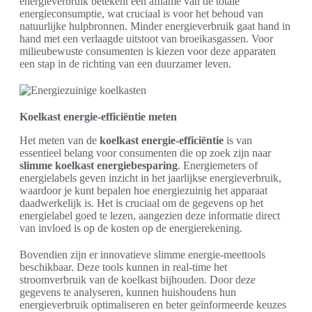
energieverbruik betekent een afname van de totale
energieconsumptie, wat cruciaal is voor het behoud van
natuurlijke hulpbronnen. Minder energieverbruik gaat hand in
hand met een verlaagde uitstoot van broeikasgassen. Voor
milieubewuste consumenten is kiezen voor deze apparaten
een stap in de richting van een duurzamer leven.
Koelkast energie-efficiëntie meten
Het meten van de
koelkast energie-efficiëntie
is van
essentieel belang voor consumenten die op zoek zijn naar
slimme koelkast energiebesparing
. Energiemeters of
energielabels geven inzicht in het jaarlijkse energieverbruik,
waardoor je kunt bepalen hoe energiezuinig het apparaat
daadwerkelijk is. Het is cruciaal om de gegevens op het
energielabel goed te lezen, aangezien deze informatie direct
van invloed is op de kosten op de energierekening.
Bovendien zijn er innovatieve slimme energie-meettools
beschikbaar. Deze tools kunnen in real-time het
stroomverbruik van de koelkast bijhouden. Door deze
gegevens te analyseren, kunnen huishoudens hun
energieverbruik optimaliseren en beter geïnformeerde keuzes