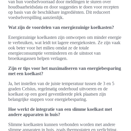
van hun voedselvoorraad door meldingen te sturen over
houdbaarheidsdata en door suggesties te doen voor recepten
op basis van de beschikbare ingrediënten. Dit reduceert
voedselverspilling aanzienlijk.
Wat zijn de voordelen van energiezuinige koelkasten?
Energiezuinige koelkasten zijn ontworpen om minder energie
te verbruiken, wat leidt tot lagere energiekosten. Ze zijn vaak
ook beter voor het milieu omdat ze de totale
energieconsumptie verminderen en de uitstoot van
broeikasgassen helpen verlagen.
Zijn er tips voor het maximaliseren van energiebesparing
met een koelkast?
Ja, het instellen van de juiste temperatuur tussen de 3 en 5
graden Celsius, regelmatig onderhoud uitvoeren en de
koelkast op een goed geventileerde plek plaatsen zijn
belangrijke stappen voor energiebesparing.
Hoe werkt de integratie van een slimme koelkast met
andere apparaten in huis?
Slimme koelkasten kunnen verbonden worden met andere
slimme apparaten in huis, zoals thermostaten en verlichting.