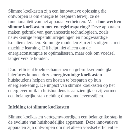
Slimme koelkasten zijn een innovatieve oplossing die
ontworpen is om energie te besparen terwijl ze de
functionaliteit van het apparaat verbeteren. Maar
hoe werken
slimme koelkasten met energiebesparing?
Deze apparaten
maken gebruik van geavanceerde technologieën, zoals
nauwkeurige temperatuurregelingen en hoogwaardige
isolatiematerialen. Sommige modellen zijn zelfs uitgerust met
machine learning. Dit helpt niet alleen om de
energieconsumptie te optimaliseren, maar ook om voedsel
langer vers te houden.
Door efficiënt koelmechanismen en gebruiksvriendelijke
interfaces kunnen deze
energiezuinige koelkasten
huishoudens helpen om kosten te besparen op hun
energierekening. De impact van slimme koelkasten op het
energieverbruik in huishoudens is aanzienlijk en zij vormen
een belangrijke stap richting duurzame levensstijlen.
Inleiding tot slimme koelkasten
Slimme koelkasten vertegenwoordigen een belangrijke stap in
de evolutie van huishoudelijke apparaten. Deze innovatieve
apparaten zijn ontworpen om niet alleen voedsel efficiënt te