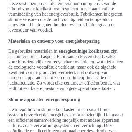
Deze systemen passen de temperatuur aan op basis van de
inhoud van de koelkast, wat resulteert in een aanzienlijke
vermindering van het energieverbruik. Fabrikanten integreren
slimme sensoren die de luchtvochtigheid en temperatuur
nauwlettend in de gaten houden, wat ook bijdraagt aan de
levensduur van voedsel.
Materialen en ontwerp voor energiebesparing
De gebruikte materialen in
energiezuinige koelkasten
zijn
een ander cruciaal aspect. Fabrikanten kiezen steeds vaker
voor biovriendelijke en recyclebare materialen, wat niet alleen
de ecologische voetafdruk verkleint, maar ook de algehele
kwaliteit van de producten verbetert. Het ontwerp van
moderne apparaten richt zich op ruimteoptimalisatie en
luchtcirculatie. Zo wordt elke centimeter efficiënt benut, wat
leidt tot een betere prestatie en lagere operationele kosten.
Slimme apparaten energiebesparing
De integratie van slimme koelkasten in een smart home
systeem bevordert de energiebesparing aanzienlijk. Het maakt
een efficiënte samenwerking mogelijk met andere apparaten
in huis, zoals verwarmingssystemen en verlichting. Deze
coördinatie resulteert in een optimaal energieverbruik, wat