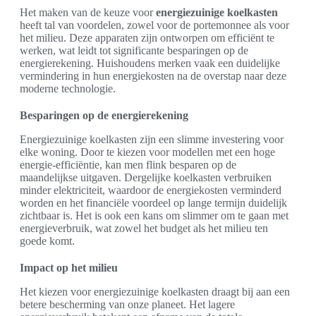
Het maken van de keuze voor
energiezuinige koelkasten
heeft tal van voordelen, zowel voor de portemonnee als voor
het milieu. Deze apparaten zijn ontworpen om efficiënt te
werken, wat leidt tot significante besparingen op de
energierekening. Huishoudens merken vaak een duidelijke
vermindering in hun energiekosten na de overstap naar deze
moderne technologie.
Besparingen op de energierekening
Energiezuinige koelkasten zijn een slimme investering voor
elke woning. Door te kiezen voor modellen met een hoge
energie-efficiëntie, kan men flink besparen op de
maandelijkse uitgaven. Dergelijke koelkasten verbruiken
minder elektriciteit, waardoor de energiekosten verminderd
worden en het financiële voordeel op lange termijn duidelijk
zichtbaar is. Het is ook een kans om slimmer om te gaan met
energieverbruik, wat zowel het budget als het milieu ten
goede komt.
Impact op het milieu
Het kiezen voor energiezuinige koelkasten draagt bij aan een
betere bescherming van onze planeet. Het lagere