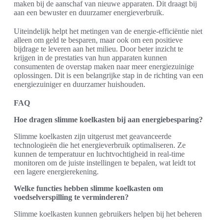
maken bij de aanschaf van nieuwe apparaten. Dit draagt bij
aan een bewuster en duurzamer energieverbruik.
Uiteindelijk helpt het metingen van de energie-efficiëntie niet
alleen om geld te besparen, maar ook om een positieve
bijdrage te leveren aan het milieu. Door beter inzicht te
krijgen in de prestaties van hun apparaten kunnen
consumenten de overstap maken naar meer energiezuinige
oplossingen. Dit is een belangrijke stap in de richting van een
energiezuiniger en duurzamer huishouden.
FAQ
Hoe dragen slimme koelkasten bij aan energiebesparing?
Slimme koelkasten zijn uitgerust met geavanceerde
technologieën die het energieverbruik optimaliseren. Ze
kunnen de temperatuur en luchtvochtigheid in real-time
monitoren om de juiste instellingen te bepalen, wat leidt tot
een lagere energierekening.
Welke functies hebben slimme koelkasten om
voedselverspilling te verminderen?
Slimme koelkasten kunnen gebruikers helpen bij het beheren