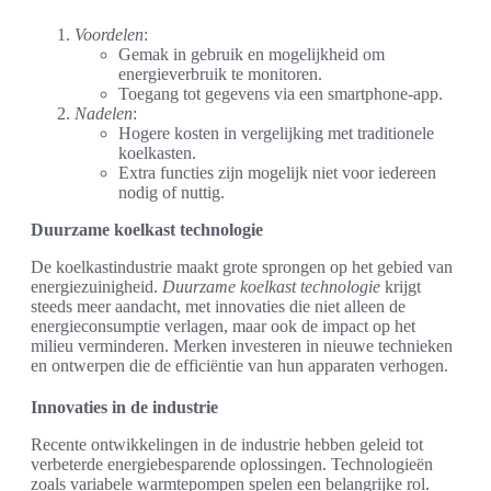
Voordelen
:
Gemak in gebruik en mogelijkheid om
energieverbruik te monitoren.
Toegang tot gegevens via een smartphone-app.
Nadelen
:
Hogere kosten in vergelijking met traditionele
koelkasten.
Extra functies zijn mogelijk niet voor iedereen
nodig of nuttig.
Duurzame koelkast technologie
De koelkastindustrie maakt grote sprongen op het gebied van
energiezuinigheid.
Duurzame koelkast technologie
krijgt
steeds meer aandacht, met innovaties die niet alleen de
energieconsumptie verlagen, maar ook de impact op het
milieu verminderen. Merken investeren in nieuwe technieken
en ontwerpen die de efficiëntie van hun apparaten verhogen.
Innovaties in de industrie
Recente ontwikkelingen in de industrie hebben geleid tot
verbeterde energiebesparende oplossingen. Technologieën
zoals variabele warmtepompen spelen een belangrijke rol.