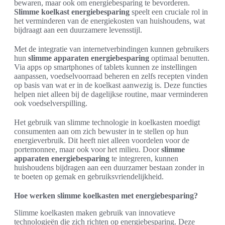
bewaren, maar ook om energiebesparing te bevorderen.
Slimme koelkast energiebesparing
speelt een cruciale rol in
het verminderen van de energiekosten van huishoudens, wat
bijdraagt aan een duurzamere levensstijl.
Met de integratie van internetverbindingen kunnen gebruikers
hun
slimme apparaten energiebesparing
optimaal benutten.
Via apps op smartphones of tablets kunnen ze instellingen
aanpassen, voedselvoorraad beheren en zelfs recepten vinden
op basis van wat er in de koelkast aanwezig is. Deze functies
helpen niet alleen bij de dagelijkse routine, maar verminderen
ook voedselverspilling.
Het gebruik van slimme technologie in koelkasten moedigt
consumenten aan om zich bewuster in te stellen op hun
energieverbruik. Dit heeft niet alleen voordelen voor de
portemonnee, maar ook voor het milieu. Door
slimme
apparaten energiebesparing
te integreren, kunnen
huishoudens bijdragen aan een duurzamer bestaan zonder in
te boeten op gemak en gebruiksvriendelijkheid.
Hoe werken slimme koelkasten met energiebesparing?
Slimme koelkasten maken gebruik van innovatieve
technologieën die zich richten op energiebesparing. Deze