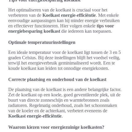
Het optimaliseren van de koelkast is cruciaal voor het
verbeteren van de
Koelkast energie-efficiëntie
. Met enkele
eenvoudige aanpassingen kan hij minder energie verbruiken
en effectiever functioneren. Hier volgen enkele
tips voor
energiebesparing koelkast
die iedereen kan toepassen.
Optimale temperatuurinstellingen
Een ideale temperatuur voor de koelkast ligt tussen de 3 en 5
graden Celsius. Bij deze instellingen blijft het voedsel veilig,
terwijl het energieverbruik geminimaliseerd wordt. Een te
koude koelkast kan leiden tot onnodige energiekosten.
Correcte plaatsing en onderhoud van de koelkast
De plaatsing van de koelkast is een andere belangrijke factor.
Zet de koelkast op een koele, goed geventileerde plek, uit de
buurt van directe zonneschijn en warmtebronnen zoals
radiatoren. Regelmatig onderhoud, zoals het schoonmaken
van de koeler en de achterkant, verbetert eveneens de
Koelkast energie-efficiëntie
.
Waarom kiezen voor energiezuinige koelkasten?