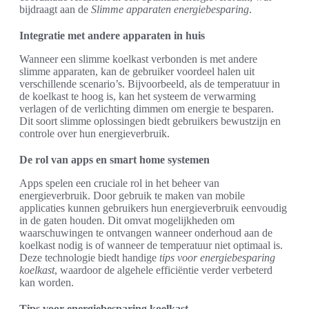
bijdraagt aan de
Slimme apparaten energiebesparing
.
Integratie met andere apparaten in huis
Wanneer een slimme koelkast verbonden is met andere
slimme apparaten, kan de gebruiker voordeel halen uit
verschillende scenario’s. Bijvoorbeeld, als de temperatuur in
de koelkast te hoog is, kan het systeem de verwarming
verlagen of de verlichting dimmen om energie te besparen.
Dit soort slimme oplossingen biedt gebruikers bewustzijn en
controle over hun energieverbruik.
De rol van apps en smart home systemen
Apps spelen een cruciale rol in het beheer van
energieverbruik. Door gebruik te maken van mobile
applicaties kunnen gebruikers hun energieverbruik eenvoudig
in de gaten houden. Dit omvat mogelijkheden om
waarschuwingen te ontvangen wanneer onderhoud aan de
koelkast nodig is of wanneer de temperatuur niet optimaal is.
Deze technologie biedt handige
tips voor energiebesparing
koelkast
, waardoor de algehele efficiëntie verder verbeterd
kan worden.
Tips voor energiebesparing koelkast