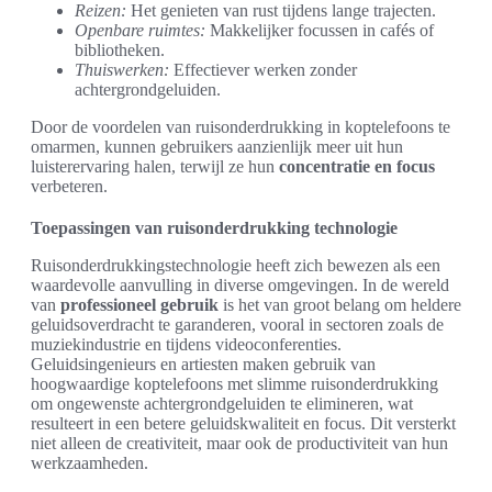
Reizen:
Het genieten van rust tijdens lange trajecten.
Openbare ruimtes:
Makkelijker focussen in cafés of
bibliotheken.
Thuiswerken:
Effectiever werken zonder
achtergrondgeluiden.
Door de voordelen van ruisonderdrukking in koptelefoons te
omarmen, kunnen gebruikers aanzienlijk meer uit hun
luisterervaring halen, terwijl ze hun
concentratie en focus
verbeteren.
Toepassingen van ruisonderdrukking technologie
Ruisonderdrukkingstechnologie heeft zich bewezen als een
waardevolle aanvulling in diverse omgevingen. In de wereld
van
professioneel gebruik
is het van groot belang om heldere
geluidsoverdracht te garanderen, vooral in sectoren zoals de
muziekindustrie en tijdens videoconferenties.
Geluidsingenieurs en artiesten maken gebruik van
hoogwaardige koptelefoons met slimme ruisonderdrukking
om ongewenste achtergrondgeluiden te elimineren, wat
resulteert in een betere geluidskwaliteit en focus. Dit versterkt
niet alleen de creativiteit, maar ook de productiviteit van hun
werkzaamheden.