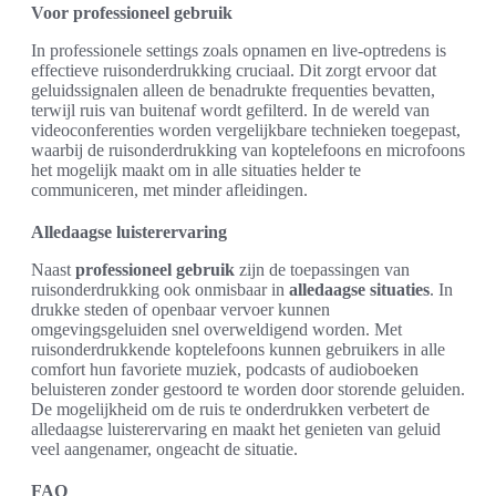
Voor professioneel gebruik
In professionele settings zoals opnamen en live-optredens is
effectieve ruisonderdrukking cruciaal. Dit zorgt ervoor dat
geluidssignalen alleen de benadrukte frequenties bevatten,
terwijl ruis van buitenaf wordt gefilterd. In de wereld van
videoconferenties worden vergelijkbare technieken toegepast,
waarbij de ruisonderdrukking van koptelefoons en microfoons
het mogelijk maakt om in alle situaties helder te
communiceren, met minder afleidingen.
Alledaagse luisterervaring
Naast
professioneel gebruik
zijn de toepassingen van
ruisonderdrukking ook onmisbaar in
alledaagse situaties
. In
drukke steden of openbaar vervoer kunnen
omgevingsgeluiden snel overweldigend worden. Met
ruisonderdrukkende koptelefoons kunnen gebruikers in alle
comfort hun favoriete muziek, podcasts of audioboeken
beluisteren zonder gestoord te worden door storende geluiden.
De mogelijkheid om de ruis te onderdrukken verbetert de
alledaagse luisterervaring en maakt het genieten van geluid
veel aangenamer, ongeacht de situatie.
FAQ