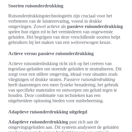
Soorten ruisonderdrukking
Ruisonderdrukkingstechnologieën zijn cruciaal voor het
verbeteren van de luisterervaring, vooral in drukke
omgevingen. Zowel actieve als
passieve ruisonderdrukking
spelen hun eigen rol in het verminderen van ongewenste
geluiden. Het begrijpen van deze verschillende soorten helpt
gebruikers bij het maken van een weloverwogen keuze.
Actieve versus passieve ruisonderdrukking
Actieve ruisonderdrukking richt zich op het creëren van
tegenfase-geluiden om storende geluiden te neutraliseren. Dit
zorgt voor een stillere omgeving, ideaal voor situaties zoals
vliegtuigen of drukke straten.
Passieve ruisonderdrukking
heeft daarentegen een meer fysieke benadering; het gebruik
van specifieke materialen en ontwerpen om geluid tegen te
houden. Deze combinatie van technieken kan een
uitgebreidere oplossing bieden voor ruisbeheersing.
Adaptieve ruisonderdrukking uitgelegd
Adaptieve ruisonderdrukking
past zich aan de
omgevingsgeluiden aan. Dit systeem analyseert de geluiden