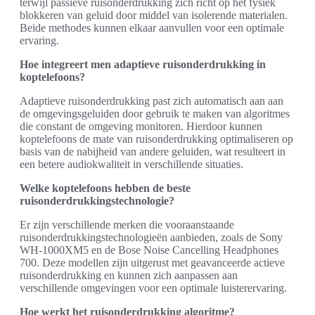
terwijl passieve ruisonderdrukking zich richt op het fysiek
blokkeren van geluid door middel van isolerende materialen.
Beide methodes kunnen elkaar aanvullen voor een optimale
ervaring.
Hoe integreert men adaptieve ruisonderdrukking in
koptelefoons?
Adaptieve ruisonderdrukking past zich automatisch aan aan
de omgevingsgeluiden door gebruik te maken van algoritmes
die constant de omgeving monitoren. Hierdoor kunnen
koptelefoons de mate van ruisonderdrukking optimaliseren op
basis van de nabijheid van andere geluiden, wat resulteert in
een betere audiokwaliteit in verschillende situaties.
Welke koptelefoons hebben de beste
ruisonderdrukkingstechnologie?
Er zijn verschillende merken die vooraanstaande
ruisonderdrukkingstechnologieën aanbieden, zoals de Sony
WH-1000XM5 en de Bose Noise Cancelling Headphones
700. Deze modellen zijn uitgerust met geavanceerde actieve
ruisonderdrukking en kunnen zich aanpassen aan
verschillende omgevingen voor een optimale luisterervaring.
Hoe werkt het ruisonderdrukking algoritme?