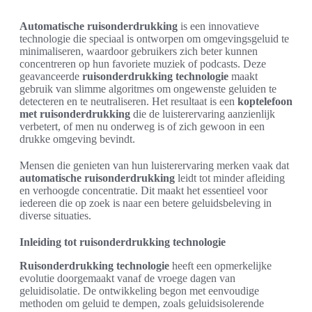
Automatische ruisonderdrukking
is een innovatieve
technologie die speciaal is ontworpen om omgevingsgeluid te
minimaliseren, waardoor gebruikers zich beter kunnen
concentreren op hun favoriete muziek of podcasts. Deze
geavanceerde
ruisonderdrukking technologie
maakt
gebruik van slimme algoritmes om ongewenste geluiden te
detecteren en te neutraliseren. Het resultaat is een
koptelefoon
met ruisonderdrukking
die de luisterervaring aanzienlijk
verbetert, of men nu onderweg is of zich gewoon in een
drukke omgeving bevindt.
Mensen die genieten van hun luisterervaring merken vaak dat
automatische ruisonderdrukking
leidt tot minder afleiding
en verhoogde concentratie. Dit maakt het essentieel voor
iedereen die op zoek is naar een betere geluidsbeleving in
diverse situaties.
Inleiding tot ruisonderdrukking technologie
Ruisonderdrukking technologie
heeft een opmerkelijke
evolutie doorgemaakt vanaf de vroege dagen van
geluidisolatie. De ontwikkeling begon met eenvoudige
methoden om geluid te dempen, zoals geluidsisolerende