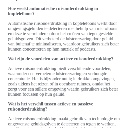
Hoe werkt automatische ruisonderdrukking in
koptelefoons?
Automatische ruisonderdrukking in koptelefoons werkt door
omgevingsgeluiden te detecteren met behulp van microfoons
en deze te verminderen door het creëren van tegengestelde
geluidsgolven. Dit verbeterd de luisterervaring door geluid
van buitenaf te minimaliseren, waardoor gebruikers zich beter
kunnen concentreren op hun muziek of podcasts.
Wat zijn de voordelen van actieve ruisonderdrukking?
Actieve ruisonderdrukking biedt verschillende voordelen,
waaronder een verbeterde luisterervaring en verhoogde
concentratie. Het is bijzonder nuttig in drukke omgevingen,
zoals tijdens het reizen of in openbare ruimtes, omdat het
zorgt voor een stillere omgeving waarin gebruikers zich beter
kunnen focussen op hun geluid.
Wat is het verschil tussen actieve en passieve
ruisonderdrukking?
Actieve ruisonderdrukking maakt gebruik van technologie om
ongewenste geluidsgolven te detecteren en tegen te werken,