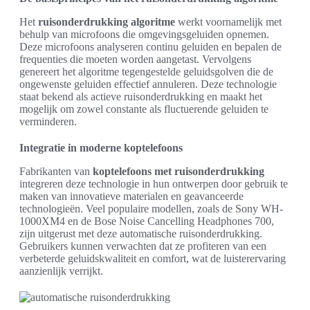
Het
ruisonderdrukking algoritme
werkt voornamelijk met
behulp van microfoons die omgevingsgeluiden opnemen.
Deze microfoons analyseren continu geluiden en bepalen de
frequenties die moeten worden aangetast. Vervolgens
genereert het algoritme tegengestelde geluidsgolven die de
ongewenste geluiden effectief annuleren. Deze technologie
staat bekend als actieve ruisonderdrukking en maakt het
mogelijk om zowel constante als fluctuerende geluiden te
verminderen.
Integratie in moderne koptelefoons
Fabrikanten van
koptelefoons met ruisonderdrukking
integreren deze technologie in hun ontwerpen door gebruik te
maken van innovatieve materialen en geavanceerde
technologieën. Veel populaire modellen, zoals de Sony WH-
1000XM4 en de Bose Noise Cancelling Headphones 700,
zijn uitgerust met deze automatische ruisonderdrukking.
Gebruikers kunnen verwachten dat ze profiteren van een
verbeterde geluidskwaliteit en comfort, wat de luisterervaring
aanzienlijk verrijkt.