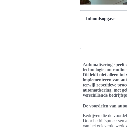
Inhoudsopgave
Automatisering speelt e
technologie om routine
Dit leidt niet alleen t
implementeren van autom
terwijl repetitieve pr
automatisering, met geb
verschillende bedrijfsp
De voordelen van autom
Bedrijven die de voordel
Door bedrijfsprocessen a
van het geleverde werk v