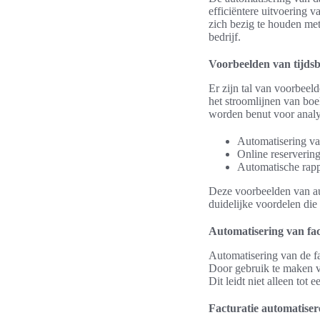
efficiëntere uitvoering 
zich bezig te houden met
bedrijf.
Voorbeelden van tijds
Er zijn tal van voorbeel
het stroomlijnen van bo
worden benut voor analy
Automatisering va
Online reserverin
Automatische rapp
Deze voorbeelden van aut
duidelijke voordelen die
Automatisering van fa
Automatisering van de fa
Door gebruik te maken va
Dit leidt niet alleen tot
Facturatie automatise