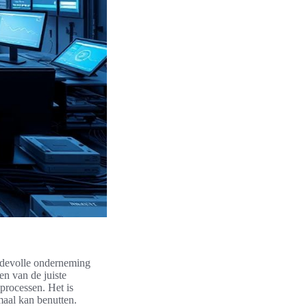
ardevolle onderneming
en van de juiste
processen. Het is
maal kan benutten.