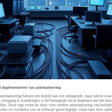
et implementeren van automatisering
utomatisering binnen een bedrijf kan een uitdagende, maar uiterst wa
 overgang te waarborgen, is het belangrijk om te beginnen met het kiez
line. Deze stap vormt de basis voor verdere automatisering van bedrijfs
ncties en voordelen van de software goed begrijpt, zodat men deze opti