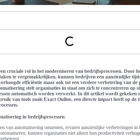
en cruciale rol in het moderniseren van bedrijfsprocessen. Door he
taken te vergemakkelijken, kunnen bedrijven een aanzienlijke tijds
ot verhoogde efficiëntie maar ook tot een verdere verbetering van de 
atisering stelt organisaties in staat om zich te concentreren op st
ocessen automatisch worden verwerkt. In dit artikel wordt gekeken 
ruik van tools zoals Exact Online, een directe impact heeft op de 
rocessen.
atisering in bedrijfsprocessen
en van automatisering omarmen, ervaren aanzienlijke verbeteringen in h
utomatiseren, kunnen organisaties niet alleen hun productiviteit verhog
erbeteren.