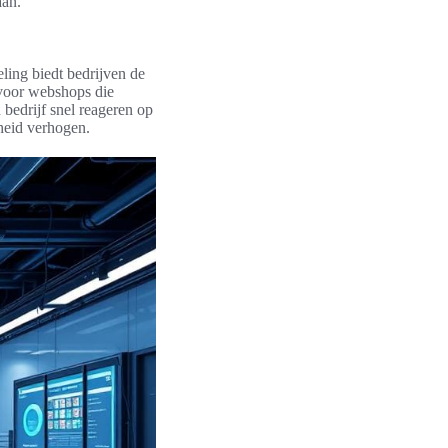
aan.
ing biedt bedrijven de
 voor webshops die
bedrijf snel reageren op
heid verhogen.