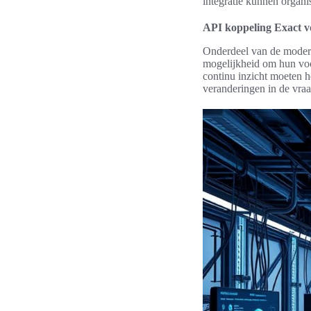
integratie kunnen organi
API koppeling Exact v
Onderdeel van de modern
mogelijkheid om hun voor
continu inzicht moeten 
veranderingen in de vraa