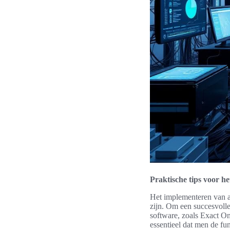
Praktische tips voor h
Het implementeren van a
zijn. Om een succesvolle
software, zoals Exact On
essentieel dat men de fu