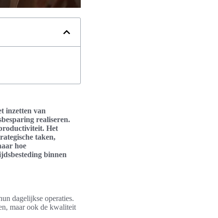
t inzetten van
besparing realiseren.
productiviteit. Het
rategische taken,
naar hoe
tijdsbesteding binnen
un dagelijkse operaties.
en, maar ook de kwaliteit