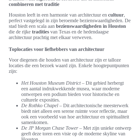
combineren met traditie
Houston leeft in een harmonie van architectuur en
cultuur
,
perfect vastgelegd in zijn beroemde bezienswaardigheden. De
stad biedt een scala aan
bezienswaardigheden in Houston
die de rijke
tradities
van Texas en de hedendaagse
architectuur prachtig met elkaar verweven.
Toplocaties voor liefhebbers van architectuur
Voor diegenen die houden van architectuur zijn er talloze
locaties die een bezoek waard zijn. Enkele hoogtepuntpunten
zijn:
Het Houston Museum District
– Dit gebied herbergt
een aantal indrukwekkende musea, waar moderne
ontwerpen een podium bieden voor historische en
culturele exposities.
De Rothko Chapel
– Dit architectonische meesterwerk
biedt niet alleen een serene ruimte voor reflectie, maar
ook een voorbeeld van hoe architectuur en spiritualiteit
samenkomen.
De JP Morgan Chase Tower
– Met zijn unieke ontwerp
geeft deze toren een visie op de moderne skyline van
Houston.