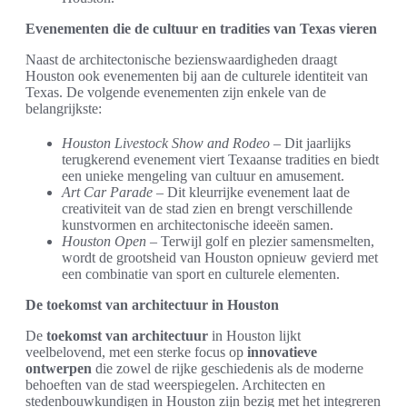
Evenementen die de cultuur en tradities van Texas vieren
Naast de architectonische bezienswaardigheden draagt
Houston ook evenementen bij aan de culturele identiteit van
Texas. De volgende evenementen zijn enkele van de
belangrijkste:
Houston Livestock Show and Rodeo
– Dit jaarlijks
terugkerend evenement viert Texaanse tradities en biedt
een unieke mengeling van cultuur en amusement.
Art Car Parade
– Dit kleurrijke evenement laat de
creativiteit van de stad zien en brengt verschillende
kunstvormen en architectonische ideeën samen.
Houston Open
– Terwijl golf en plezier samensmelten,
wordt de grootsheid van Houston opnieuw gevierd met
een combinatie van sport en culturele elementen.
De toekomst van architectuur in Houston
De
toekomst van architectuur
in Houston lijkt
veelbelovend, met een sterke focus op
innovatieve
ontwerpen
die zowel de rijke geschiedenis als de moderne
behoeften van de stad weerspiegelen. Architecten en
stedenbouwkundigen in Houston zijn bezig met het integreren