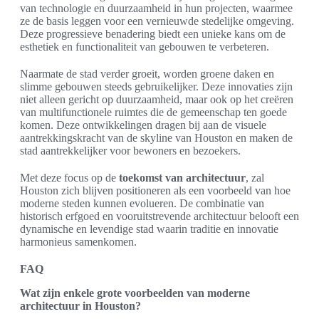
van technologie en duurzaamheid in hun projecten, waarmee
ze de basis leggen voor een vernieuwde stedelijke omgeving.
Deze progressieve benadering biedt een unieke kans om de
esthetiek en functionaliteit van gebouwen te verbeteren.
Naarmate de stad verder groeit, worden groene daken en
slimme gebouwen steeds gebruikelijker. Deze innovaties zijn
niet alleen gericht op duurzaamheid, maar ook op het creëren
van multifunctionele ruimtes die de gemeenschap ten goede
komen. Deze ontwikkelingen dragen bij aan de visuele
aantrekkingskracht van de skyline van Houston en maken de
stad aantrekkelijker voor bewoners en bezoekers.
Met deze focus op de
toekomst van architectuur
, zal
Houston zich blijven positioneren als een voorbeeld van hoe
moderne steden kunnen evolueren. De combinatie van
historisch erfgoed en vooruitstrevende architectuur belooft een
dynamische en levendige stad waarin traditie en innovatie
harmonieus samenkomen.
FAQ
Wat zijn enkele grote voorbeelden van moderne
architectuur in Houston?