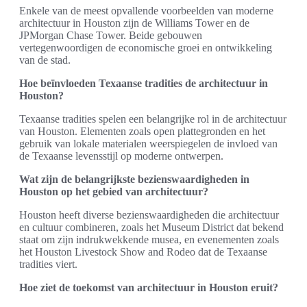
Enkele van de meest opvallende voorbeelden van moderne
architectuur in Houston zijn de Williams Tower en de
JPMorgan Chase Tower. Beide gebouwen
vertegenwoordigen de economische groei en ontwikkeling
van de stad.
Hoe beïnvloeden Texaanse tradities de architectuur in
Houston?
Texaanse tradities spelen een belangrijke rol in de architectuur
van Houston. Elementen zoals open plattegronden en het
gebruik van lokale materialen weerspiegelen de invloed van
de Texaanse levensstijl op moderne ontwerpen.
Wat zijn de belangrijkste bezienswaardigheden in
Houston op het gebied van architectuur?
Houston heeft diverse bezienswaardigheden die architectuur
en cultuur combineren, zoals het Museum District dat bekend
staat om zijn indrukwekkende musea, en evenementen zoals
het Houston Livestock Show and Rodeo dat de Texaanse
tradities viert.
Hoe ziet de toekomst van architectuur in Houston eruit?