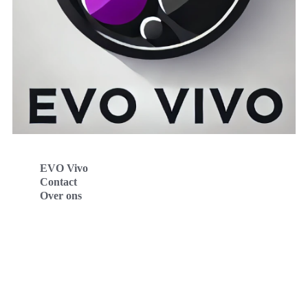
EVO Vivo
Contact
Over ons
Evo Vivo Deutschland
Evo Vivo España
Evo Vivo Nederland