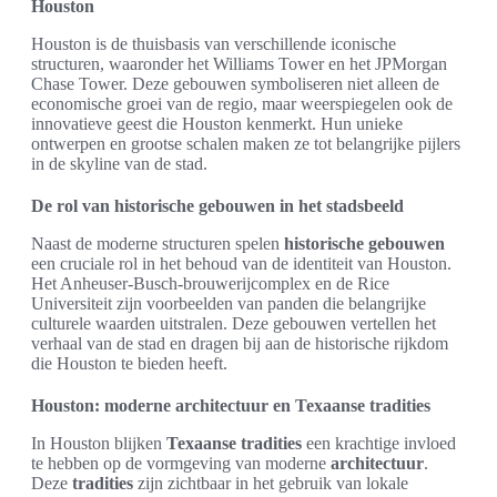
Houston
Houston is de thuisbasis van verschillende iconische
structuren, waaronder het Williams Tower en het JPMorgan
Chase Tower. Deze gebouwen symboliseren niet alleen de
economische groei van de regio, maar weerspiegelen ook de
innovatieve geest die Houston kenmerkt. Hun unieke
ontwerpen en grootse schalen maken ze tot belangrijke pijlers
in de skyline van de stad.
De rol van historische gebouwen in het stadsbeeld
Naast de moderne structuren spelen
historische gebouwen
een cruciale rol in het behoud van de identiteit van Houston.
Het Anheuser-Busch-brouwerijcomplex en de Rice
Universiteit zijn voorbeelden van panden die belangrijke
culturele waarden uitstralen. Deze gebouwen vertellen het
verhaal van de stad en dragen bij aan de historische rijkdom
die Houston te bieden heeft.
Houston: moderne architectuur en Texaanse tradities
In Houston blijken
Texaanse tradities
een krachtige invloed
te hebben op de vormgeving van moderne
architectuur
.
Deze
tradities
zijn zichtbaar in het gebruik van lokale