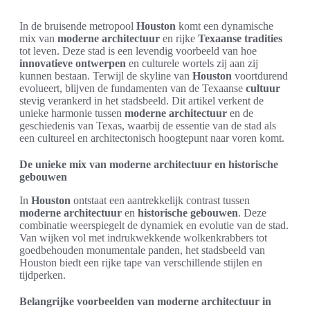
In de bruisende metropool
Houston
komt een dynamische
mix van
moderne architectuur
en rijke
Texaanse tradities
tot leven. Deze stad is een levendig voorbeeld van hoe
innovatieve ontwerpen
en culturele wortels zij aan zij
kunnen bestaan. Terwijl de skyline van
Houston
voortdurend
evolueert, blijven de fundamenten van de Texaanse
cultuur
stevig verankerd in het stadsbeeld. Dit artikel verkent de
unieke harmonie tussen
moderne architectuur
en de
geschiedenis van Texas, waarbij de essentie van de stad als
een cultureel en architectonisch hoogtepunt naar voren komt.
De unieke mix van moderne architectuur en historische
gebouwen
In
Houston
ontstaat een aantrekkelijk contrast tussen
moderne architectuur
en
historische gebouwen
. Deze
combinatie weerspiegelt de dynamiek en evolutie van de stad.
Van wijken vol met indrukwekkende wolkenkrabbers tot
goedbehouden monumentale panden, het stadsbeeld van
Houston biedt een rijke tape van verschillende stijlen en
tijdperken.
Belangrijke voorbeelden van moderne architectuur in