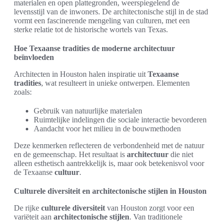
materialen en open plattegronden, weerspiegelend de
levensstijl van de inwoners. De architectonische stijl in de stad
vormt een fascinerende mengeling van culturen, met een
sterke relatie tot de historische wortels van Texas.
Hoe Texaanse tradities de moderne architectuur
beïnvloeden
Architecten in Houston halen inspiratie uit
Texaanse
tradities
, wat resulteert in unieke ontwerpen. Elementen
zoals:
Gebruik van natuurlijke materialen
Ruimtelijke indelingen die sociale interactie bevorderen
Aandacht voor het milieu in de bouwmethoden
Deze kenmerken reflecteren de verbondenheid met de natuur
en de gemeenschap. Het resultaat is
architectuur
die niet
alleen esthetisch aantrekkelijk is, maar ook betekenisvol voor
de Texaanse
cultuur
.
Culturele diversiteit en architectonische stijlen in Houston
De rijke
culturele diversiteit
van Houston zorgt voor een
variëteit aan
architectonische stijlen
. Van traditionele