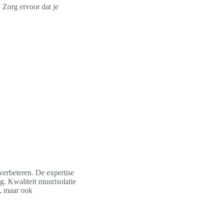
 Zorg ervoor dat je
verbeteren. De expertise
g. Kwaliteit muurisolatie
t, maar ook