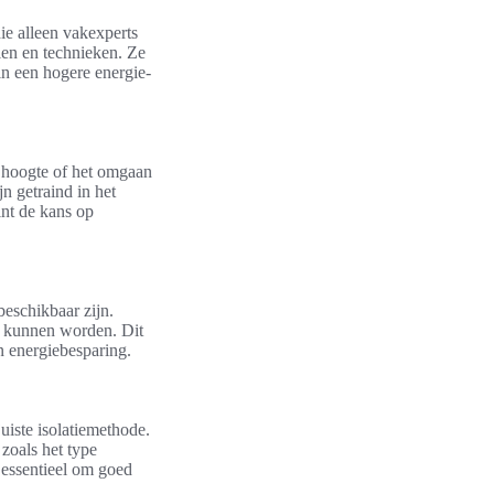
ie alleen vakexperts
len en technieken. Ze
 in een hogere energie-
p hoogte of het omgaan
jn getraind in het
int de kans op
eschikbaar zijn.
d kunnen worden. Dit
n energiebesparing.
uiste isolatiemethode.
zoals het type
 essentieel om goed