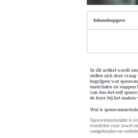
Inhoudsopgave
In dit artikel wordt on
stellen zich deze vraag
begrijpen wat spouwmu
materialen en stappen 
van doe-het-zelf spouw
de lezer bij het maken
Wat is spouwmuurisola
Spouwmuurisolatie is een
voordelen voor zowel en
vastgehouden en verbetert