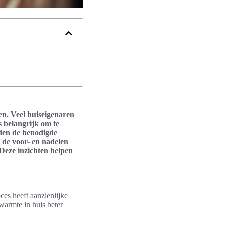
en. Veel huiseigenaren
s belangrijk om te
rden de benodigde
 de voor- en nadelen
 Deze inzichten helpen
ces heeft aanzienlijke
warmte in huis beter