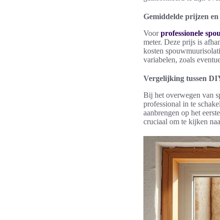
Gemiddelde prijzen en
Voor
professionele spo
meter. Deze prijs is afh
kosten spouwmuurisolati
variabelen, zoals eventu
Vergelijking tussen DI
Bij het overwegen van sp
professional in te schak
aanbrengen op het eerste
cruciaal om te kijken naa