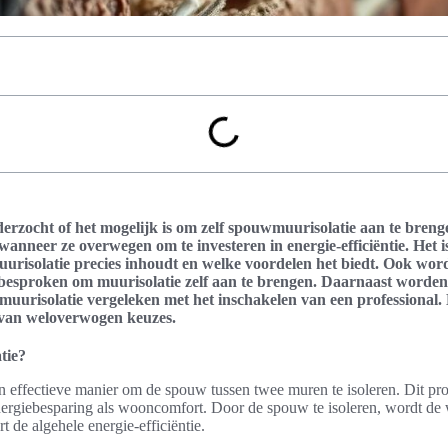
derzocht of het mogelijk is om zelf spouwmuurisolatie aan te breng
 wanneer ze overwegen om te investeren in energie-efficiëntie. Het i
urisolatie precies inhoudt en welke voordelen het biedt. Ook wo
besproken om muurisolatie zelf aan te brengen. Daarnaast worden
muurisolatie vergeleken met het inschakelen van een professional.
 van weloverwogen keuzes.
tie?
 effectieve manier om de spouw tussen twee muren te isoleren. Dit pro
ergiebesparing als wooncomfort. Door de spouw te isoleren, wordt de 
 de algehele energie-efficiëntie.