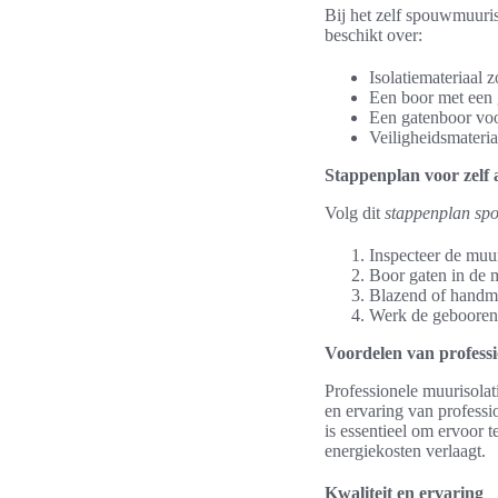
Bij het zelf spouwmuuris
beschikt over:
Isolatiemateriaal 
Een boor met een 
Een gatenboor vo
Veiligheidsmateri
Stappenplan voor zelf
Volg dit
stappenplan sp
Inspecteer de muu
Boor gaten in de m
Blazend of handma
Werk de gebooren 
Voordelen van professi
Professionele muurisolat
en ervaring van professi
is essentieel om ervoor 
energiekosten verlaagt.
Kwaliteit en ervaring