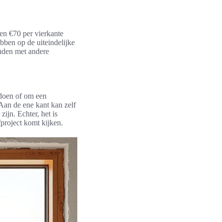
en €70 per vierkante
bben op de uiteindelijke
ouden met andere
 doen of om een
 Aan de ene kant kan zelf
ijn. Echter, het is
fproject komt kijken.