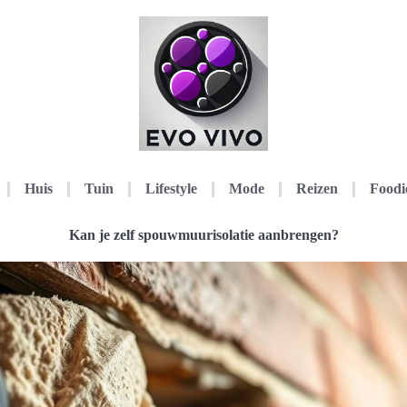
Huis
Tuin
Lifestyle
Mode
Reizen
Foodi
Kan je zelf spouwmuurisolatie aanbrengen?