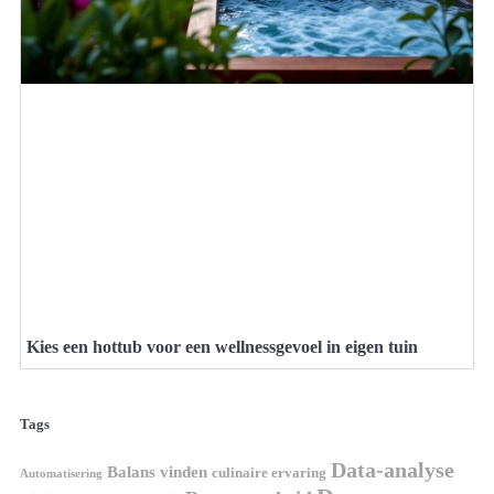
Kies een hottub voor een wellnessgevoel in eigen tuin
Tags
Data-analyse
Balans vinden
culinaire ervaring
Automatisering