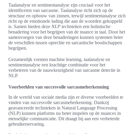
Taalanalyse en sentimentanalyse zijn cruciaal voor het
identificeren van sarcasme. Taalanalyse richt zich op de
structuur en opbouw van zinnen, terwijl sentimentanalyse zich
richt op de emotionele lading die aan de woorden gekoppeld
is. Samen bieden deze
NLP technieken
een holistische
benadering voor het begrijpen van de nuance in taal. Door het
samenvoegen van deze benaderingen kunnen systemen beter
de verschillen tussen oprechte en sarcastische boodschappen
begrijpen.
Gezamenlijk vormen machine learning, taalanalyse en
sentimentanalyse een krachtige combinatie voor het
verbeteren van de nauwkeurigheid van sarcasme detectie in
NLP.
Voorbeelden van succesvolle sarcasmeherkenning
In de wereld van sociale media zijn er diverse voorbeelden te
vinden van succesvolle sarcasmeherkenning. Dankzij
geavanceerde technieken in Natural Language Processing
(NLP) kunnen platforms nu beter inspelen op de nuances in
menselijke communicatie. Dit draagt bij aan een verbeterde
gebruikerservaring.