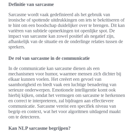
Definitie van sarcasme
Sarcasme wordt vaak gedefinieerd als het gebruik van
ironische of spottende uitdrukkingen om iets te bekritiseren of
te hint om een boodschap duidelijker over te brengen. Dit kan
variëren van subtiele opmerkingen tot openlijke spot. De
impact van sarcasme kan zowel positief als negatief zijn,
afhankelijk van de situatie en de onderlinge relaties tussen de
sprekers.
De rol van sarcasme in de communicatie
In de communicatie kan sarcasme dienen als een
mechanismen voor humor, waarmee mensen zich dichter bij
elkaar kunnen voelen. Het creëert een gevoel van
saamhorigheid en biedt vaak een luchtige benadering van
serieuze onderwerpen. Emotionele intelligentie komt ook
hierbij kijken, omdat het vermogen om sarcasme te herkennen
en correct te interpreteren, zal bijdragen aan effectievere
communicatie. Sarcasme vereist een specifiek niveau van
begrip en context, wat het voor algoritmen uitdagend maakt
om te detecteren.
Kan NLP sarcasme begrijpen?