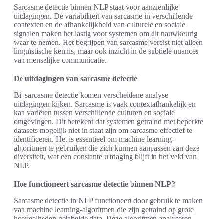
Sarcasme detectie binnen NLP staat voor aanzienlijke
uitdagingen. De variabiliteit van sarcasme in verschillende
contexten en de afhankelijkheid van culturele en sociale
signalen maken het lastig voor systemen om dit nauwkeurig
waar te nemen. Het begrijpen van sarcasme vereist niet alleen
linguïstische kennis, maar ook inzicht in de subtiele nuances
van menselijke communicatie.
De uitdagingen van sarcasme detectie
Bij sarcasme detectie komen verscheidene analyse
uitdagingen kijken. Sarcasme is vaak contextafhankelijk en
kan variëren tussen verschillende culturen en sociale
omgevingen. Dit betekent dat systemen getraind met beperkte
datasets mogelijk niet in staat zijn om sarcasme effectief te
identificeren. Het is essentieel om machine learning-
algoritmen te gebruiken die zich kunnen aanpassen aan deze
diversiteit, wat een constante uitdaging blijft in het veld van
NLP.
Hoe functioneert sarcasme detectie binnen NLP?
Sarcasme detectie in NLP functioneert door gebruik te maken
van machine learning-algoritmen die zijn getraind op grote
hoeveelheden gelabelde data. Deze algoritmen analyseren