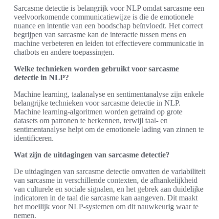
Sarcasme detectie is belangrijk voor NLP omdat sarcasme een
veelvoorkomende communicatiewijze is die de emotionele
nuance en intentie van een boodschap beïnvloedt. Het correct
begrijpen van sarcasme kan de interactie tussen mens en
machine verbeteren en leiden tot effectievere communicatie in
chatbots en andere toepassingen.
Welke technieken worden gebruikt voor sarcasme
detectie in NLP?
Machine learning, taalanalyse en sentimentanalyse zijn enkele
belangrijke technieken voor sarcasme detectie in NLP.
Machine learning-algoritmen worden getraind op grote
datasets om patronen te herkennen, terwijl taal- en
sentimentanalyse helpt om de emotionele lading van zinnen te
identificeren.
Wat zijn de uitdagingen van sarcasme detectie?
De uitdagingen van sarcasme detectie omvatten de variabiliteit
van sarcasme in verschillende contexten, de afhankelijkheid
van culturele en sociale signalen, en het gebrek aan duidelijke
indicatoren in de taal die sarcasme kan aangeven. Dit maakt
het moeilijk voor NLP-systemen om dit nauwkeurig waar te
nemen.