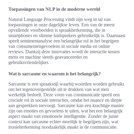
Toepassingen van NLP in de moderne wereld
Natural Language Processing vindt zijn weg in tal van
toepassingen in onze dagelijkse leven. Een van de meest
opvallende voorbeelden is spraakherkenning, die in
smartphones en slimme luidsprekers gebruikelijk is. Daarnaast
speelt sentimentanalyse een belangrijke rol in het begrijpen
van consumentengevoelens in sociale media en online
reviews. Dankzij deze innovaties wordt de interactie tussen
mens en machine steeds geavanceerder en
gebruiksvriendelijker.
Wat is sarcasme en waarom is het belangrijk?
Sarcasme is een spraakstijl waarbij woorden worden gebruikt
om het tegenovergestelde uit te drukken van wat men
werkelijk bedoelt. Deze vorm van communicatie speelt een
cruciale rol in sociale interacties, omdat het nuance en diepte
aan gesprekken toevoegt. Sarcasme kan een krachtige manier
zijn om emoties en gevoelens te uiten, wat het een belangrijk
aspect maakt van emotionele intelligentie. Zonder de juiste
context kan sarcasme echter moeilijk te begrijpen zijn, wat
ironieherkenning noodzakelijk maakt in de communicatie.