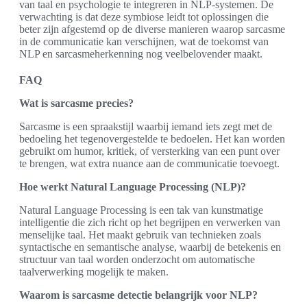
van taal en psychologie te integreren in NLP-systemen. De
verwachting is dat deze symbiose leidt tot oplossingen die
beter zijn afgestemd op de diverse manieren waarop sarcasme
in de communicatie kan verschijnen, wat de toekomst van
NLP en sarcasmeherkenning nog veelbelovender maakt.
FAQ
Wat is sarcasme precies?
Sarcasme is een spraakstijl waarbij iemand iets zegt met de
bedoeling het tegenovergestelde te bedoelen. Het kan worden
gebruikt om humor, kritiek, of versterking van een punt over
te brengen, wat extra nuance aan de communicatie toevoegt.
Hoe werkt Natural Language Processing (NLP)?
Natural Language Processing is een tak van kunstmatige
intelligentie die zich richt op het begrijpen en verwerken van
menselijke taal. Het maakt gebruik van technieken zoals
syntactische en semantische analyse, waarbij de betekenis en
structuur van taal worden onderzocht om automatische
taalverwerking mogelijk te maken.
Waarom is sarcasme detectie belangrijk voor NLP?