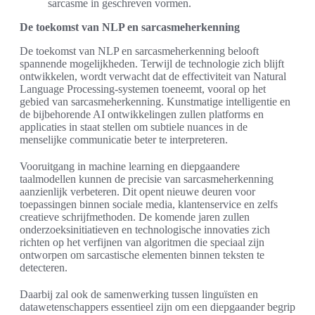
sarcasme in geschreven vormen.
De toekomst van NLP en sarcasmeherkenning
De toekomst van NLP en sarcasmeherkenning belooft
spannende mogelijkheden. Terwijl de technologie zich blijft
ontwikkelen, wordt verwacht dat de effectiviteit van Natural
Language Processing-systemen toeneemt, vooral op het
gebied van sarcasmeherkenning. Kunstmatige intelligentie en
de bijbehorende AI ontwikkelingen zullen platforms en
applicaties in staat stellen om subtiele nuances in de
menselijke communicatie beter te interpreteren.
Vooruitgang in machine learning en diepgaandere
taalmodellen kunnen de precisie van sarcasmeherkenning
aanzienlijk verbeteren. Dit opent nieuwe deuren voor
toepassingen binnen sociale media, klantenservice en zelfs
creatieve schrijfmethoden. De komende jaren zullen
onderzoeksinitiatieven en technologische innovaties zich
richten op het verfijnen van algoritmen die speciaal zijn
ontworpen om sarcastische elementen binnen teksten te
detecteren.
Daarbij zal ook de samenwerking tussen linguïsten en
datawetenschappers essentieel zijn om een diepgaander begrip