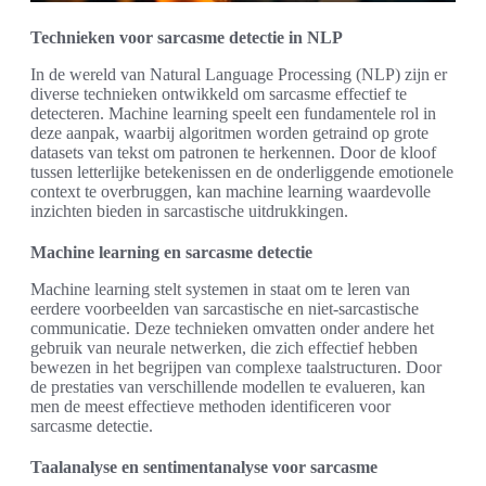
Technieken voor sarcasme detectie in NLP
In de wereld van Natural Language Processing (NLP) zijn er
diverse technieken ontwikkeld om sarcasme effectief te
detecteren. Machine learning speelt een fundamentele rol in
deze aanpak, waarbij algoritmen worden getraind op grote
datasets van tekst om patronen te herkennen. Door de kloof
tussen letterlijke betekenissen en de onderliggende emotionele
context te overbruggen, kan machine learning waardevolle
inzichten bieden in sarcastische uitdrukkingen.
Machine learning en sarcasme detectie
Machine learning stelt systemen in staat om te leren van
eerdere voorbeelden van sarcastische en niet-sarcastische
communicatie. Deze technieken omvatten onder andere het
gebruik van neurale netwerken, die zich effectief hebben
bewezen in het begrijpen van complexe taalstructuren. Door
de prestaties van verschillende modellen te evalueren, kan
men de meest effectieve methoden identificeren voor
sarcasme detectie.
Taalanalyse en sentimentanalyse voor sarcasme