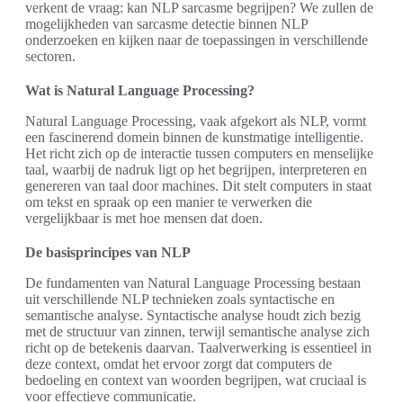
verkent de vraag: kan NLP sarcasme begrijpen? We zullen de
mogelijkheden van sarcasme detectie binnen NLP
onderzoeken en kijken naar de toepassingen in verschillende
sectoren.
Wat is Natural Language Processing?
Natural Language Processing, vaak afgekort als NLP, vormt
een fascinerend domein binnen de kunstmatige intelligentie.
Het richt zich op de interactie tussen computers en menselijke
taal, waarbij de nadruk ligt op het begrijpen, interpreteren en
genereren van taal door machines. Dit stelt computers in staat
om tekst en spraak op een manier te verwerken die
vergelijkbaar is met hoe mensen dat doen.
De basisprincipes van NLP
De fundamenten van Natural Language Processing bestaan
uit verschillende NLP technieken zoals syntactische en
semantische analyse. Syntactische analyse houdt zich bezig
met de structuur van zinnen, terwijl semantische analyse zich
richt op de betekenis daarvan. Taalverwerking is essentieel in
deze context, omdat het ervoor zorgt dat computers de
bedoeling en context van woorden begrijpen, wat cruciaal is
voor effectieve communicatie.