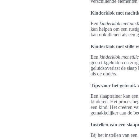
verschillende elementen 
Kinderklok met nacht
Een
kinderklok met nac
kan helpen om een rusti
kan ook dienen als een g
Kinderklok met stille w
Een
kinderklok met still
geen tikgeluiden en zorg
geluidsoverlast de slaap
als de ouders.
Tips voor het gebruik 
Een slaaptrainer kan een
kinderen. Het proces be
een kind. Het creëren va
gemakkelijker aan de bed
Instellen van een slaap
Bij het instellen van een