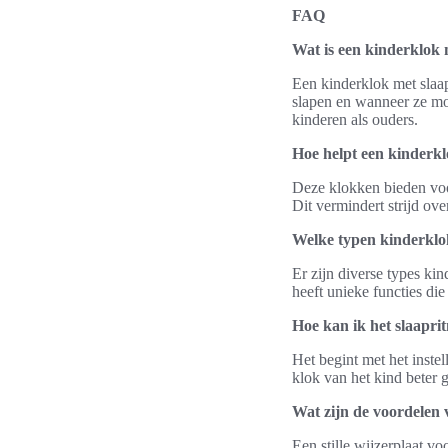
FAQ
Wat is een kinderklok 
Een kinderklok met slaap
slapen en wanneer ze mo
kinderen als ouders.
Hoe helpt een kinderkl
Deze klokken bieden voor
Dit vermindert strijd ove
Welke typen kinderklok
Er zijn diverse types ki
heeft unieke functies di
Hoe kan ik het slaapri
Het begint met het instel
klok van het kind beter 
Wat zijn de voordelen v
Een stille wijzerplaat v