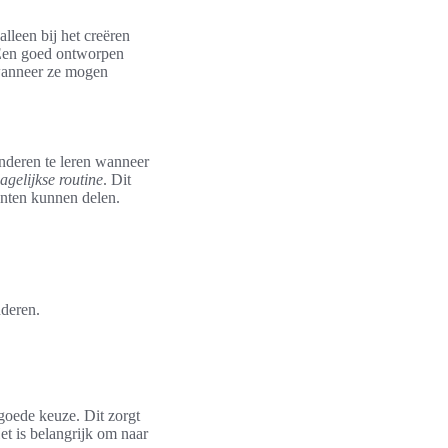
lleen bij het creëren
 Een goed ontworpen
 wanneer ze mogen
nderen te leren wanneer
agelijkse routine
. Dit
enten kunnen delen.
nderen.
goede keuze. Dit zorgt
et is belangrijk om naar