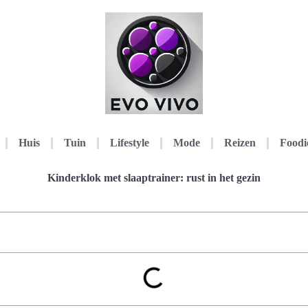
Huis
Tuin
Lifestyle
Mode
Reizen
Foodi
Kinderklok met slaaptrainer: rust in het gezin