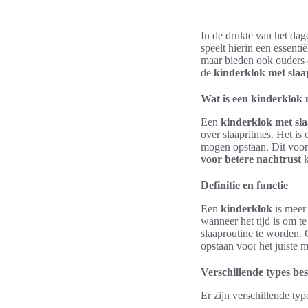
In de drukte van het dag
speelt hierin een essent
maar bieden ook ouders d
de
kinderklok met slaa
Wat is een kinderklok 
Een
kinderklok met sla
over slaapritmes. Het is
mogen opstaan. Dit voor
voor betere nachtrust
k
Definitie en functie
Een
kinderklok
is meer 
wanneer het tijd is om t
slaaproutine te worden. 
opstaan voor het juiste 
Verschillende types be
Er zijn verschillende ty