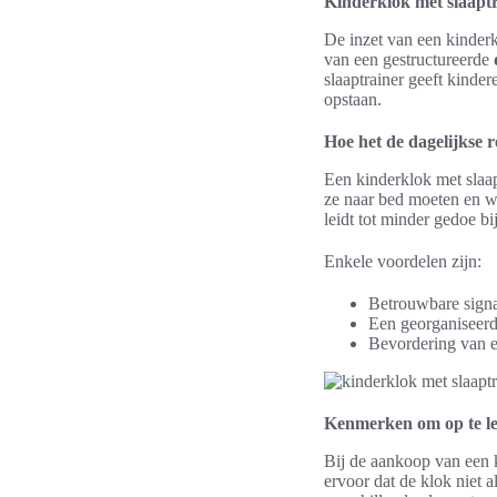
Kinderklok met slaaptra
De inzet van een kinderkl
van een gestructureerde
slaaptrainer geeft kinde
opstaan.
Hoe het de dagelijkse r
Een kinderklok met slaap
ze naar bed moeten en w
leidt tot minder gedoe 
Enkele voordelen zijn:
Betrouwbare signa
Een georganiseerd
Bevordering van ee
Kenmerken om op te le
Bij de aankoop van een k
ervoor dat de klok niet a