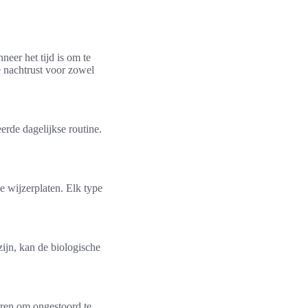
eer het tijd is om te
 nachtrust voor zowel
erde dagelijkse routine.
e wijzerplaten. Elk type
zijn, kan de biologische
eren om ongestoord te