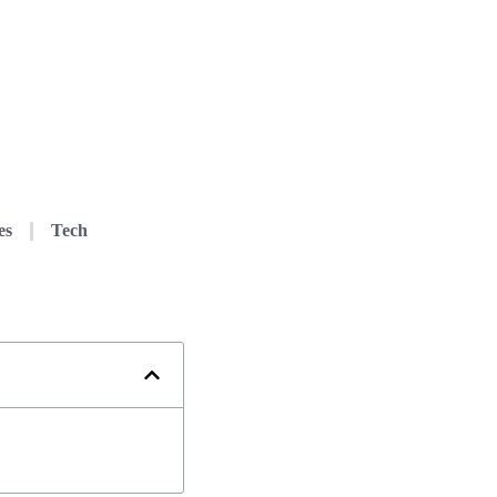
es
Tech