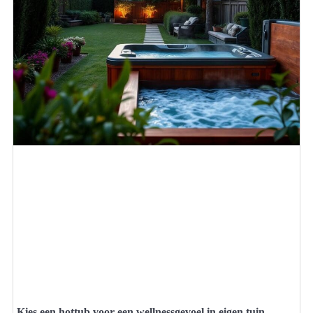
Kies een hottub voor een wellnessgevoel in eigen tuin