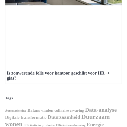
Is zonwerende folie voor kantoor geschikt voor HR++
glas?
Tags
Data-analyse
Balans vinden
culinaire ervaring
Automatisering
Duurzaam
Duurzaamheid
Digitale transformatie
wonen
Energie-
Efficiëntie in productie
Efficiëntieverbetering