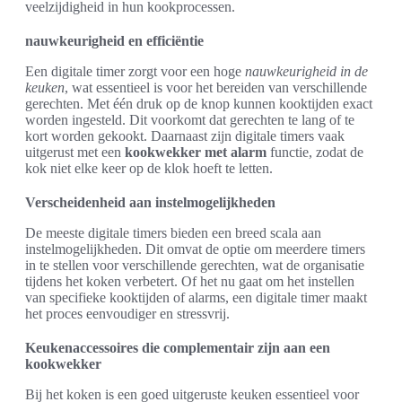
veelzijdigheid in hun kookprocessen.
nauwkeurigheid en efficiëntie
Een digitale timer zorgt voor een hoge
nauwkeurigheid in de
keuken
, wat essentieel is voor het bereiden van verschillende
gerechten. Met één druk op de knop kunnen kooktijden exact
worden ingesteld. Dit voorkomt dat gerechten te lang of te
kort worden gekookt. Daarnaast zijn digitale timers vaak
uitgerust met een
kookwekker met alarm
functie, zodat de
kok niet elke keer op de klok hoeft te letten.
Verscheidenheid aan instelmogelijkheden
De meeste digitale timers bieden een breed scala aan
instelmogelijkheden. Dit omvat de optie om meerdere timers
in te stellen voor verschillende gerechten, wat de organisatie
tijdens het koken verbetert. Of het nu gaat om het instellen
van specifieke kooktijden of alarms, een digitale timer maakt
het proces eenvoudiger en stressvrij.
Keukenaccessoires die complementair zijn aan een
kookwekker
Bij het koken is een goed uitgeruste keuken essentieel voor