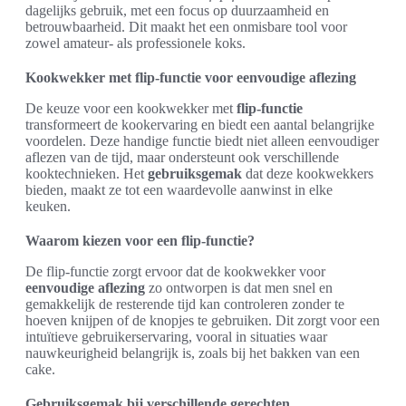
dagelijks gebruik, met een focus op duurzaamheid en
betrouwbaarheid. Dit maakt het een onmisbare tool voor
zowel amateur- als professionele koks.
Kookwekker met flip-functie voor eenvoudige aflezing
De keuze voor een kookwekker met
flip-functie
transformeert de kookervaring en biedt een aantal belangrijke
voordelen. Deze handige functie biedt niet alleen eenvoudiger
aflezen van de tijd, maar ondersteunt ook verschillende
kooktechnieken. Het
gebruiksgemak
dat deze kookwekkers
bieden, maakt ze tot een waardevolle aanwinst in elke
keuken.
Waarom kiezen voor een flip-functie?
De flip-functie zorgt ervoor dat de kookwekker voor
eenvoudige aflezing
zo ontworpen is dat men snel en
gemakkelijk de resterende tijd kan controleren zonder te
hoeven knijpen of de knopjes te gebruiken. Dit zorgt voor een
intuïtieve gebruikerservaring, vooral in situaties waar
nauwkeurigheid belangrijk is, zoals bij het bakken van een
cake.
Gebruiksgemak bij verschillende gerechten