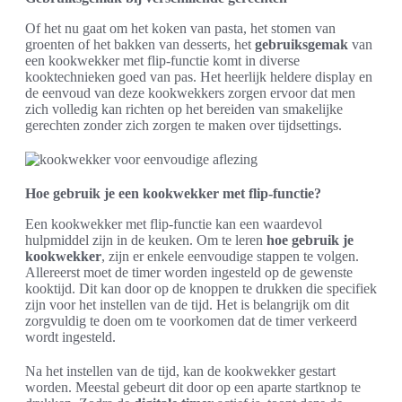
Of het nu gaat om het koken van pasta, het stomen van
groenten of het bakken van desserts, het
gebruiksgemak
van
een kookwekker met flip-functie komt in diverse
kooktechnieken goed van pas. Het heerlijk heldere display en
de eenvoud van deze kookwekkers zorgen ervoor dat men
zich volledig kan richten op het bereiden van smakelijke
gerechten zonder zich zorgen te maken over tijdsettings.
Hoe gebruik je een kookwekker met flip-functie?
Een kookwekker met flip-functie kan een waardevol
hulpmiddel zijn in de keuken. Om te leren
hoe gebruik je
kookwekker
, zijn er enkele eenvoudige stappen te volgen.
Allereerst moet de timer worden ingesteld op de gewenste
kooktijd. Dit kan door op de knoppen te drukken die specifiek
zijn voor het instellen van de tijd. Het is belangrijk om dit
zorgvuldig te doen om te voorkomen dat de timer verkeerd
wordt ingesteld.
Na het instellen van de tijd, kan de kookwekker gestart
worden. Meestal gebeurt dit door op een aparte startknop te