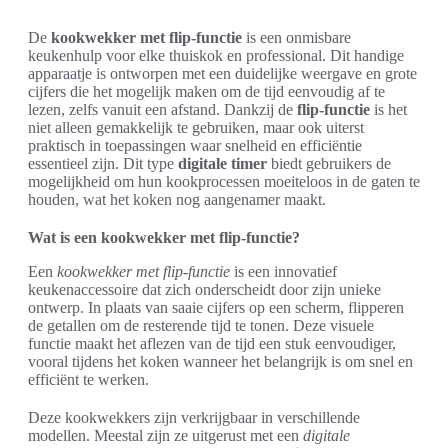
De
kookwekker met flip-functie
is een onmisbare
keukenhulp voor elke thuiskok en professional. Dit handige
apparaatje is ontworpen met een duidelijke weergave en grote
cijfers die het mogelijk maken om de tijd eenvoudig af te
lezen, zelfs vanuit een afstand. Dankzij de
flip-functie
is het
niet alleen gemakkelijk te gebruiken, maar ook uiterst
praktisch in toepassingen waar snelheid en efficiëntie
essentieel zijn. Dit type
digitale timer
biedt gebruikers de
mogelijkheid om hun kookprocessen moeiteloos in de gaten te
houden, wat het koken nog aangenamer maakt.
Wat is een kookwekker met flip-functie?
Een
kookwekker met flip-functie
is een innovatief
keukenaccessoire dat zich onderscheidt door zijn unieke
ontwerp. In plaats van saaie cijfers op een scherm, flipperen
de getallen om de resterende tijd te tonen. Deze visuele
functie maakt het aflezen van de tijd een stuk eenvoudiger,
vooral tijdens het koken wanneer het belangrijk is om snel en
efficiënt te werken.
Deze kookwekkers zijn verkrijgbaar in verschillende
modellen. Meestal zijn ze uitgerust met een
digitale