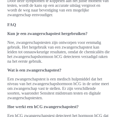
Door deze symptomen te koppelen aan het juiste moment van
testen, wordt de kans op een accurate uitslag vergroot en
wordt de weg naar bevestiging van een mogelijke
zwangerschap eenvoudiger.
FAQ
Kun je een zwangerschapstest hergebruiken?
Nee, zwangerschapstesten zijn ontworpen voor eenmalig
gebruik. Het hergebruik van een zwangerschapstest kan
leiden tot onnauwkeurige resultaten, omdat de chemicaliën die
het zwangerschapshormoon hCG detecteren verzadigd raken
na het eerste gebruik.
Wat is een zwangerschapstest?
Een zwangerschapstest is een medisch hulpmiddel dat het
niveau van het zwangerschapshormoon hCG in de urine meet
om zwangerschap vast te stellen. Er zijn verschillende
soorten, waaronder Sensitest midstream testen en digitale
zwangerschapstesten.
Hoe werkt een hCG zwangerschapstest?
Een hCG zwangerschapstest detecteert het hormoon hCG dat