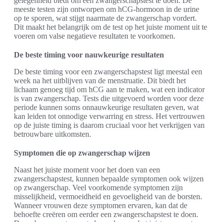
gelegenheid biedt om een zwangerschapstest te doen. De
meeste testen zijn ontworpen om hCG-hormoon in de urine
op te sporen, wat stijgt naarmate de zwangerschap vordert.
Dit maakt het belangrijk om de test op het juiste moment uit te
voeren om valse negatieve resultaten te voorkomen.
De beste timing voor nauwkeurige resultaten
De beste timing voor een zwangerschapstest ligt meestal een
week na het uitblijven van de menstruatie. Dit biedt het
lichaam genoeg tijd om hCG aan te maken, wat een indicator
is van zwangerschap. Tests die uitgevoerd worden voor deze
periode kunnen soms onnauwkeurige resultaten geven, wat
kan leiden tot onnodige verwarring en stress. Het vertrouwen
op de juiste timing is daarom cruciaal voor het verkrijgen van
betrouwbare uitkomsten.
Symptomen die op zwangerschap wijzen
Naast het juiste moment voor het doen van een
zwangerschapstest, kunnen bepaalde symptomen ook wijzen
op zwangerschap. Veel voorkomende symptomen zijn
misselijkheid, vermoeidheid en gevoeligheid van de borsten.
Wanneer vrouwen deze symptomen ervaren, kan dat de
behoefte creëren om eerder een zwangerschapstest te doen.