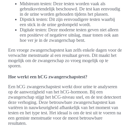
Midstream testen: Deze testen worden vaak als
gebruiksvriendelijk beschouwd. De test kan eenvoudig
in de urine worden gehouden tijdens het plassen.
Dipstick testen: Dit zijn eenvoudigere testen waarbij
een stick in de urine gedompeld wordt.
Digitale testen: Deze moderne testen geven niet alleen
een positieve of negatieve uitslag, maar tonen ook aan
hoe ver je in de zwangerschap bent.
Een vroege zwangerschapstest kan zelfs enkele dagen voor de
verwachte menstruatie al een resultaat geven. Dit maakt het
mogelijk om de zwangerschap zo vroeg mogelijk op te
sporen.
Hoe werkt een hCG zwangerschapstest?
Een hCG zwangerschapstest werkt door urine te analyseren
op de aanwezigheid van het hCG-hormoon. Bij een
zwangerschap stijgt het hCG-niveau snel, en de test detecteert
deze verhoging. Deze betrouwbare zwangerschapstest kan
variëren in nauwkeurigheid afhankelijk van het moment van
testen en het type test. Het ideaal is om de test uit te voeren na
een gemiste menstruatie voor de meest betrouwbare
resultaten.