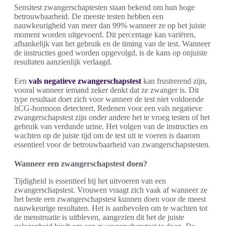
Sensitest zwangerschaptesten staan bekend om hun hoge
betrouwbaarheid. De meeste testen hebben een
nauwkeurigheid van meer dan 99% wanneer ze op het juiste
moment worden uitgevoerd. Dit percentage kan variëren,
afhankelijk van het gebruik en de timing van de test. Wanneer
de instructies goed worden opgevolgd, is de kans op onjuiste
resultaten aanzienlijk verlaagd.
Een
vals negatieve zwangerschapstest
kan frustrerend zijn,
vooral wanneer iemand zeker denkt dat ze zwanger is. Dit
type resultaat doet zich voor wanneer de test niet voldoende
hCG-hormoon detecteert. Redenen voor een vals negatieve
zwangerschapstest zijn onder andere het te vroeg testen of het
gebruik van verdunde urine. Het volgen van de instructies en
wachten op de juiste tijd om de test uit te voeren is daarom
essentieel voor de betrouwbaarheid van zwangerschapstesten.
Wanneer een zwangerschapstest doen?
Tijdigheid is essentieel bij het uitvoeren van een
zwangerschapstest. Vrouwen vraagt zich vaak af wanneer ze
het beste een zwangerschapstest kunnen doen voor de meest
nauwkeurige resultaten. Het is aanbevolen om te wachten tot
de menstruatie is uitbleven, aangezien dit het de juiste