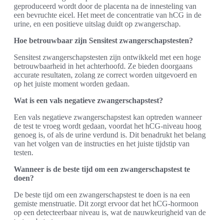
geproduceerd wordt door de placenta na de innesteling van
een bevruchte eicel. Het meet de concentratie van hCG in de
urine, en een positieve uitslag duidt op zwangerschap.
Hoe betrouwbaar zijn Sensitest zwangerschapstesten?
Sensitest zwangerschapstesten zijn ontwikkeld met een hoge
betrouwbaarheid in het achterhoofd. Ze bieden doorgaans
accurate resultaten, zolang ze correct worden uitgevoerd en
op het juiste moment worden gedaan.
Wat is een vals negatieve zwangerschapstest?
Een vals negatieve zwangerschapstest kan optreden wanneer
de test te vroeg wordt gedaan, voordat het hCG-niveau hoog
genoeg is, of als de urine verdund is. Dit benadrukt het belang
van het volgen van de instructies en het juiste tijdstip van
testen.
Wanneer is de beste tijd om een zwangerschapstest te
doen?
De beste tijd om een zwangerschapstest te doen is na een
gemiste menstruatie. Dit zorgt ervoor dat het hCG-hormoon
op een detecteerbaar niveau is, wat de nauwkeurigheid van de