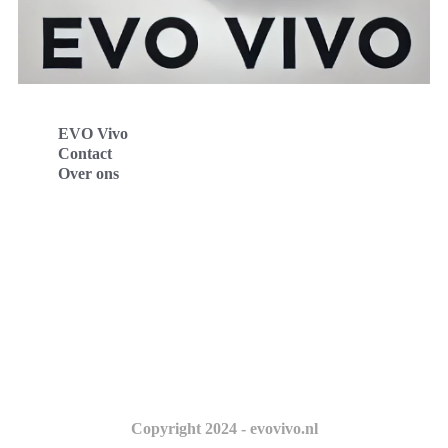
EVO Vivo
Contact
Over ons
Evo Vivo Deutschland
Evo Vivo España
Evo Vivo Nederland
Evo Vivo Schweiz
Copyright 2024 - evovivo.nl