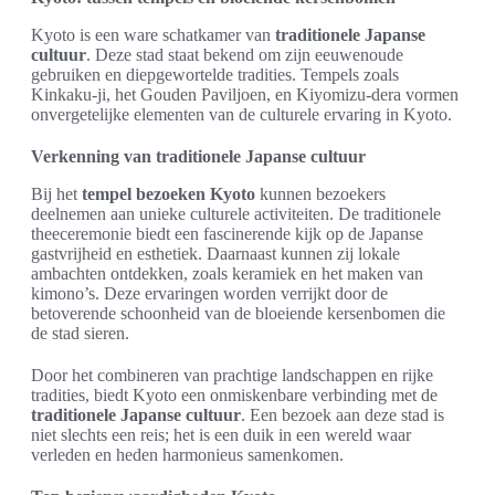
Kyoto is een ware schatkamer van
traditionele Japanse
cultuur
. Deze stad staat bekend om zijn eeuwenoude
gebruiken en diepgewortelde tradities. Tempels zoals
Kinkaku-ji, het Gouden Paviljoen, en Kiyomizu-dera vormen
onvergetelijke elementen van de culturele ervaring in Kyoto.
Verkenning van traditionele Japanse cultuur
Bij het
tempel bezoeken Kyoto
kunnen bezoekers
deelnemen aan unieke culturele activiteiten. De traditionele
theeceremonie biedt een fascinerende kijk op de Japanse
gastvrijheid en esthetiek. Daarnaast kunnen zij lokale
ambachten ontdekken, zoals keramiek en het maken van
kimono’s. Deze ervaringen worden verrijkt door de
betoverende schoonheid van de bloeiende kersenbomen die
de stad sieren.
Door het combineren van prachtige landschappen en rijke
tradities, biedt Kyoto een onmiskenbare verbinding met de
traditionele Japanse cultuur
. Een bezoek aan deze stad is
niet slechts een reis; het is een duik in een wereld waar
verleden en heden harmonieus samenkomen.