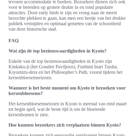
tevoren accommodatie te boeken. Bezoekers dienen zich ook
voor te bereiden op grotere drukte in en rond populaire
attracties. Door early birds te zijn en vroeg naar de meest
bezochte plekken te gaan, kan men een beetje van het drukke
publiek vermijden en optimaal genieten van de schoonheid
van deze historische stad.
FAQ
Wat zijn de top bezienswaardigheden in Kyoto?
Enkele van de top bezienswaardigheden in Kyoto zijn
Kinkaku-ji (het Gouden Paviljoen), Fushimi Inari Taisha,
Kiyomizu-dera en het Philosopher’s Path, vooral tijdens het
kersenbloesemseizoen.
Wanneer is het beste moment om Kyoto te bezoeken voor
kersenbloesems?
Het kersenbloesemseizoen in Kyoto is meestal van eind maart
tot begin april, wat de beste tijd is om de bloeiende
kersenbomen te zien.
Hoe kunnen bezoekers zich verplaatsen binnen Kyoto?
Bezoekers kunnen zich eenvoudig verplaatsen binnen Kyoto