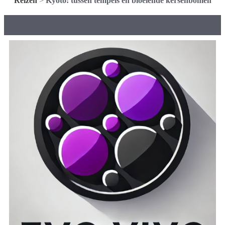
Reizen
>
Kyoto: tussen tempels en bloeiende kersenbomen