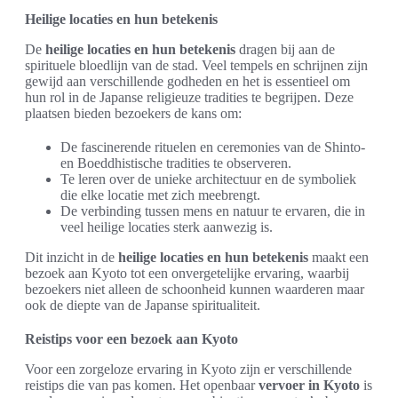
Heilige locaties en hun betekenis
De
heilige locaties en hun betekenis
dragen bij aan de
spirituele bloedlijn van de stad. Veel tempels en schrijnen zijn
gewijd aan verschillende godheden en het is essentieel om
hun rol in de Japanse religieuze tradities te begrijpen. Deze
plaatsen bieden bezoekers de kans om:
De fascinerende rituelen en ceremonies van de Shinto-
en Boeddhistische tradities te observeren.
Te leren over de unieke architectuur en de symboliek
die elke locatie met zich meebrengt.
De verbinding tussen mens en natuur te ervaren, die in
veel heilige locaties sterk aanwezig is.
Dit inzicht in de
heilige locaties en hun betekenis
maakt een
bezoek aan Kyoto tot een onvergetelijke ervaring, waarbij
bezoekers niet alleen de schoonheid kunnen waarderen maar
ook de diepte van de Japanse spiritualiteit.
Reistips voor een bezoek aan Kyoto
Voor een zorgeloze ervaring in Kyoto zijn er verschillende
reistips die van pas komen. Het openbaar
vervoer in Kyoto
is