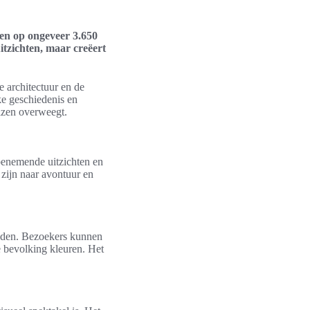
egen op ongeveer 3.650
itzichten, maar creëert
 architectuur en de
ke geschiedenis en
eizen overweegt.
mbenemende uitzichten en
 zijn naar avontuur en
oeden. Bezoekers kunnen
e bevolking kleuren. Het