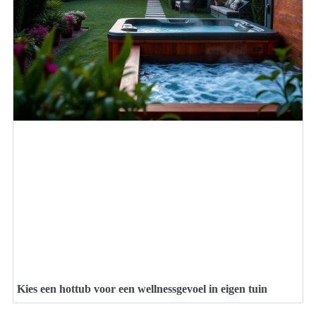
Kies een hottub voor een wellnessgevoel in eigen tuin