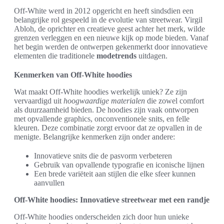
Off-White werd in 2012 opgericht en heeft sindsdien een
belangrijke rol gespeeld in de evolutie van streetwear. Virgil
Abloh, de oprichter en creatieve geest achter het merk, wilde
grenzen verleggen en een nieuwe kijk op mode bieden. Vanaf
het begin werden de ontwerpen gekenmerkt door innovatieve
elementen die traditionele
modetrends
uitdagen.
Kenmerken van Off-White hoodies
Wat maakt Off-White hoodies werkelijk uniek? Ze zijn
vervaardigd uit
hoogwaardige materialen
die zowel comfort
als duurzaamheid bieden. De hoodies zijn vaak ontworpen
met opvallende graphics, onconventionele snits, en felle
kleuren. Deze combinatie zorgt ervoor dat ze opvallen in de
menigte. Belangrijke kenmerken zijn onder andere:
Innovatieve snits die de pasvorm verbeteren
Gebruik van opvallende typografie en iconische lijnen
Een brede variëteit aan stijlen die elke sfeer kunnen
aanvullen
Off-White hoodies: Innovatieve streetwear met een randje
Off-White hoodies onderscheiden zich door hun unieke