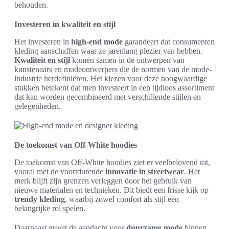
behouden.
Investeren in kwaliteit en stijl
Het investeren in
high-end mode
garandeert dat consumenten
kleding aanschaffen waar ze jarenlang plezier van hebben.
Kwaliteit en stijl
komen samen in de ontwerpen van
kunstenaars en modeontwerpers die de normen van de mode-
industrie herdefiniëren. Het kiezen voor deze hoogwaardige
stukken betekent dat men investeert in een tijdloos assortiment
dat kan worden gecombineerd met verschillende stijlen en
gelegenheden.
De toekomst van Off-White hoodies
De toekomst van Off-White hoodies ziet er veelbelovend uit,
vooral met de voortdurende
innovatie in streetwear
. Het
merk blijft zijn grenzen verleggen door het gebruik van
nieuwe materialen en technieken. Dit biedt een frisse kijk op
trendy kleding
, waarbij zowel comfort als stijl een
belangrijke rol spelen.
Daarnaast groeit de aandacht voor
duurzame mode
binnen