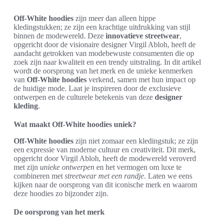
Off-White hoodies
zijn meer dan alleen hippe
kledingstukken; ze zijn een krachtige uitdrukking van stijl
binnen de modewereld. Deze
innovatieve streetwear
,
opgericht door de visionaire designer Virgil Abloh, heeft de
aandacht getrokken van modebewuste consumenten die op
zoek zijn naar kwaliteit en een trendy uitstraling. In dit artikel
wordt de oorsprong van het merk en de unieke kenmerken
van
Off-White hoodies
verkend, samen met hun impact op
de huidige mode. Laat je inspireren door de exclusieve
ontwerpen en de culturele betekenis van deze
designer
kleding
.
Wat maakt Off-White hoodies uniek?
Off-White hoodies
zijn niet zomaar een kledingstuk; ze zijn
een expressie van moderne cultuur en creativiteit. Dit merk,
opgericht door Virgil Abloh, heeft de modewereld veroverd
met zijn
unieke ontwerpen
en het vermogen om luxe te
combineren met
streetwear met een randje
. Laten we eens
kijken naar de oorsprong van dit iconische merk en waarom
deze hoodies zo bijzonder zijn.
De oorsprong van het merk