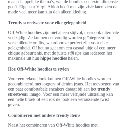
maatschappelijke thema’s, wat de hoodies een extra dimensie
geeft. Eigenaar Virgil Abloh heeft met zijn visie laten zien dat
mode veel meer kan zijn dan alleen kleding.
Trendy streetwear voor elke gelegenheid
Off-White hoodies zijn niet alleen stijlvol, maar ook uitermate
veelzijdig. Ze kunnen eenvoudig worden geïntegreerd in
verschillende outfits, waardoor ze perfect zijn voor elke
gelegenheid. Of het nu gaat om een casual uitje of een meer
chique gebeurtenis, met de juiste
stijl tips
kan iedereen het
maximale uit hun
hippe hoodies
halen.
Hoe Off-White hoodies te stylen
Voor een relaxte look kunnen Off-White hoodies worden
gecombineerd met joggers of denim jeans. Het toevoegen van
een paar comfortabele sneakers draagt bij aan het
trendy
streetwear
imago. Voor een meer verfijnde uitstraling kan
een nette broek of een rok de look een verrassende twist
geven.
Combineren met andere trendy items
Naast het combineren van Off-White hoodies met