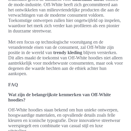
de mode-industrie. Off-White heeft zich gecommitteerd aan
het ontwikkelen van milieuvriendelijke producten die aan de
verwachtingen van de moderne consument voldoen.
Toekomstige ontwerpen zullen hier ongetwijfeld op inspelen,
waardoor het merk zich verder kan profileren als een pionier
in duurzame streetwear.
Met een focus op technologische vooruitgang en de
veranderende eisen van de consument, zal Off-White zijn
positie in de wereld van
trendy kleding
blijven versterken.
Dit alles maakt de toekomst van Off-White hoodies niet alleen
aantrekkelijk voor modebewuste consumenten, maar ook voor
degenen die waarde hechten aan de ethiek achter hun
aankopen.
FAQ
Wat zijn de belangrijkste kenmerken van Off-White
hoodies?
Off-White hoodies staan bekend om hun unieke ontwerpen,
hoogwaardige materialen, en opvallende details zoals felle
kleuren en iconische typografie. Deze innovatieve streetwear
weerspiegelt een combinatie van casual stijl en luxe
uitstraling.