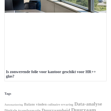
Is zonwerende folie voor kantoor geschikt voor HR++
glas?
Tags
Data-analyse
Balans vinden
culinaire ervaring
Automatisering
Duurzaam
Duurzaamheid
Digitale transformatie