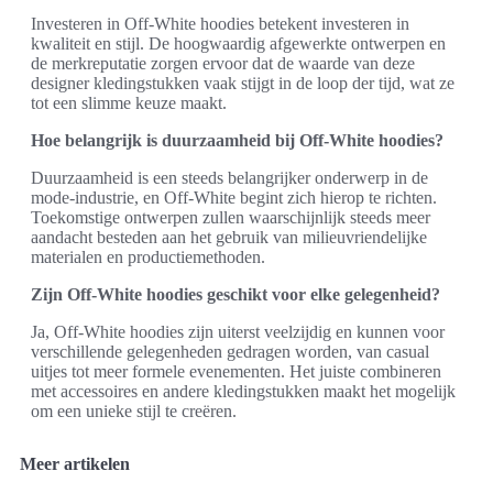
Investeren in Off-White hoodies betekent investeren in
kwaliteit en stijl. De hoogwaardig afgewerkte ontwerpen en
de merkreputatie zorgen ervoor dat de waarde van deze
designer kledingstukken vaak stijgt in de loop der tijd, wat ze
tot een slimme keuze maakt.
Hoe belangrijk is duurzaamheid bij Off-White hoodies?
Duurzaamheid is een steeds belangrijker onderwerp in de
mode-industrie, en Off-White begint zich hierop te richten.
Toekomstige ontwerpen zullen waarschijnlijk steeds meer
aandacht besteden aan het gebruik van milieuvriendelijke
materialen en productiemethoden.
Zijn Off-White hoodies geschikt voor elke gelegenheid?
Ja, Off-White hoodies zijn uiterst veelzijdig en kunnen voor
verschillende gelegenheden gedragen worden, van casual
uitjes tot meer formele evenementen. Het juiste combineren
met accessoires en andere kledingstukken maakt het mogelijk
om een unieke stijl te creëren.
Meer artikelen