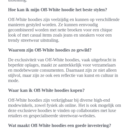
Hoe kan ik mijn Off-White hoodie het beste stylen?
Off-White hoodies zijn veelzijdig en kunnen op verschillende
manieren gestyled worden. Ze kunnen eenvoudig
gecombineerd worden met nette broeken voor een chique
look of met casual items zoals jeans en sneakers voor een
trendy streetwear uitstraling.
Waarom zijn Off-White hoodies zo gewild?
De exclusiviteit van Off-White hoodies, vaak uitgebracht in
beperkte oplages, maakt ze aantrekkelijk voor verzamelaars
en modebewuste consumenten. Daarnaast zijn ze niet alleen
stijlvol, maar zijn ze ook een reflectie van kunst en cultuur in
mode.
Waar kan ik Off-White hoodies kopen?
Off-White hoodies zijn verkrijgbaar bij diverse high-end
modewinkels, zowel fysiek als online. Het is ook mogelijk om
deze exclusieve hoodies te vinden op collaboraties met luxe
retailers en gespecialiseerde streetwear-websites.
Wat maakt Off-White hoodies een goede investering?