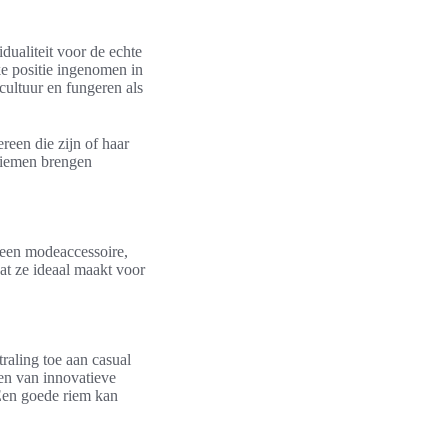
idualiteit voor de echte
ke positie ingenomen in
cultuur en fungeren als
reen die zijn of haar
 riemen brengen
n een modeaccessoire,
at ze ideaal maakt voor
raling toe aan casual
en van innovatieve
Een goede riem kan