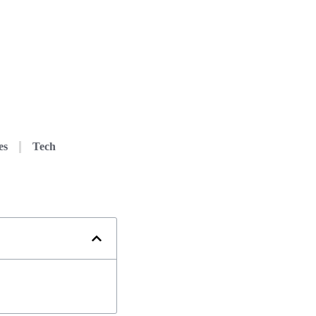
es
Tech