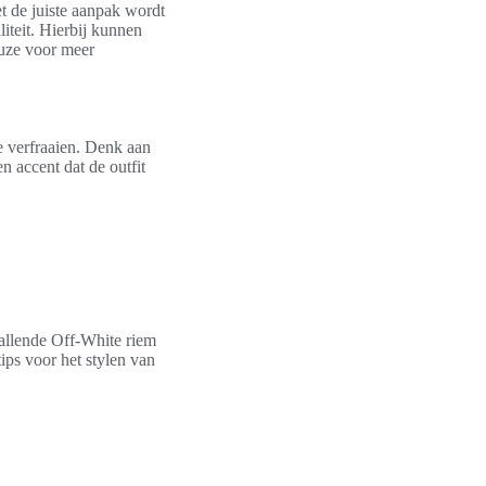
t de juiste aanpak wordt
liteit. Hierbij kunnen
euze voor meer
e verfraaien. Denk aan
n accent dat de outfit
vallende Off-White riem
tips voor het stylen van