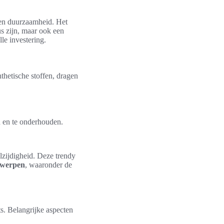
 en duurzaamheid. Het
s zijn, maar ook een
e investering.
thetische stoffen, dragen
 en te onderhouden.
lzijdigheid. Deze trendy
twerpen
, waaronder de
s. Belangrijke aspecten