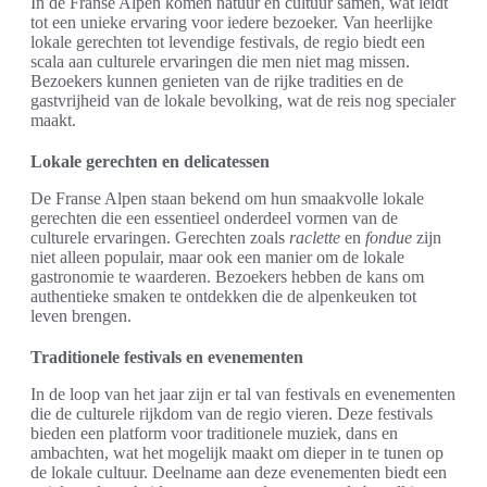
In de Franse Alpen komen natuur en cultuur samen, wat leidt
tot een unieke ervaring voor iedere bezoeker. Van heerlijke
lokale gerechten tot levendige festivals, de regio biedt een
scala aan culturele ervaringen die men niet mag missen.
Bezoekers kunnen genieten van de rijke tradities en de
gastvrijheid van de lokale bevolking, wat de reis nog specialer
maakt.
Lokale gerechten en delicatessen
De Franse Alpen staan bekend om hun smaakvolle lokale
gerechten die een essentieel onderdeel vormen van de
culturele ervaringen. Gerechten zoals
raclette
en
fondue
zijn
niet alleen populair, maar ook een manier om de lokale
gastronomie te waarderen. Bezoekers hebben de kans om
authentieke smaken te ontdekken die de alpenkeuken tot
leven brengen.
Traditionele festivals en evenementen
In de loop van het jaar zijn er tal van festivals en evenementen
die de culturele rijkdom van de regio vieren. Deze festivals
bieden een platform voor traditionele muziek, dans en
ambachten, wat het mogelijk maakt om dieper in te tunen op
de lokale cultuur. Deelname aan deze evenementen biedt een