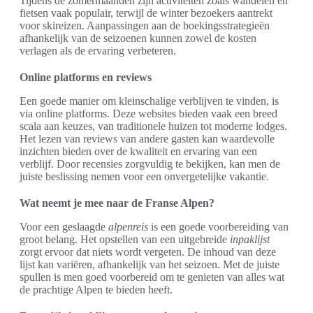
Tijdens de zomermaanden zijn activiteiten zoals wandelen en
fietsen vaak populair, terwijl de winter bezoekers aantrekt
voor skireizen. Aanpassingen aan de boekingsstrategieën
afhankelijk van de seizoenen kunnen zowel de kosten
verlagen als de ervaring verbeteren.
Online platforms en reviews
Een goede manier om kleinschalige verblijven te vinden, is
via online platforms. Deze websites bieden vaak een breed
scala aan keuzes, van traditionele huizen tot moderne lodges.
Het lezen van reviews van andere gasten kan waardevolle
inzichten bieden over de kwaliteit en ervaring van een
verblijf. Door recensies zorgvuldig te bekijken, kan men de
juiste beslissing nemen voor een onvergetelijke vakantie.
Wat neemt je mee naar de Franse Alpen?
Voor een geslaagde
alpenreis
is een goede voorbereiding van
groot belang. Het opstellen van een uitgebreide
inpaklijst
zorgt ervoor dat niets wordt vergeten. De inhoud van deze
lijst kan variëren, afhankelijk van het seizoen. Met de juiste
spullen is men goed voorbereid om te genieten van alles wat
de prachtige Alpen te bieden heeft.