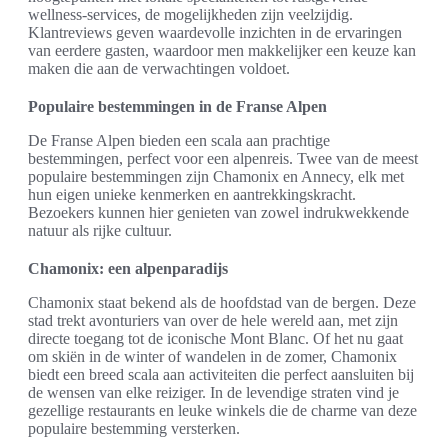
wellness-services, de mogelijkheden zijn veelzijdig.
Klantreviews geven waardevolle inzichten in de ervaringen
van eerdere gasten, waardoor men makkelijker een keuze kan
maken die aan de verwachtingen voldoet.
Populaire bestemmingen in de Franse Alpen
De Franse Alpen bieden een scala aan prachtige
bestemmingen, perfect voor een alpenreis. Twee van de meest
populaire bestemmingen zijn Chamonix en Annecy, elk met
hun eigen unieke kenmerken en aantrekkingskracht.
Bezoekers kunnen hier genieten van zowel indrukwekkende
natuur als rijke cultuur.
Chamonix: een alpenparadijs
Chamonix staat bekend als de hoofdstad van de bergen. Deze
stad trekt avonturiers van over de hele wereld aan, met zijn
directe toegang tot de iconische Mont Blanc. Of het nu gaat
om skiën in de winter of wandelen in de zomer, Chamonix
biedt een breed scala aan activiteiten die perfect aansluiten bij
de wensen van elke reiziger. In de levendige straten vind je
gezellige restaurants en leuke winkels die de charme van deze
populaire bestemming versterken.