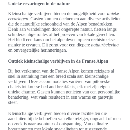
Unieke ervaringen in de natuur
Kleinschalige verblijven bieden de mogelijkheid voor
unieke
ervaringen
. Gasten kunnen deelnemen aan diverse activiteiten
die de natuurlijke schoonheid van de Alpen benadrukken.
Denk aan wandelingen door ongerepte natuur, fietsen langs
schilderachtige routes of het proeven van lokale gerechten.
Het biedt een kans om het alpenleven op een rechtstreekse
manier te ervaren. Dit zorgt voor een diepere
natuurbeleving
en onvergetelijke herinneringen.
Ontdek kleinschalige verblijven in de Franse Alpen
Bij het verkennen van de Franse Alpen komen reizigers al
snel in aanraking met een breed scala aan kleinschalige
verblijven. Deze accommodaties variëren van pittoreske
chalets tot knusse bed and breakfasts, elk met zijn eigen
unieke charme. Gasten kunnen genieten van een persoonlijke
benadering, wat vaak resulteert in een warme en gastvrije
sfeer.
Kleinschalige verblijven bieden diverse faciliteiten die
aansluiten bij de behoeften van elke reiziger, ongeacht of men
op zoek is naar avontuur of ontspanning. Van culinaire
hoogtepunten met lokale specialiteiten tot rustgevende