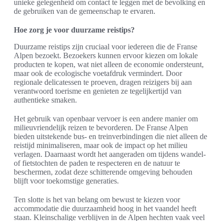
unieke gelegenheid om contact te leggen met de bevolking en
de gebruiken van de gemeenschap te ervaren.
Hoe zorg je voor duurzame reistips?
Duurzame reistips zijn cruciaal voor iedereen die de Franse
Alpen bezoekt. Bezoekers kunnen ervoor kiezen om lokale
producten te kopen, wat niet alleen de economie ondersteunt,
maar ook de ecologische voetafdruk vermindert. Door
regionale delicatessen te proeven, dragen reizigers bij aan
verantwoord toerisme en genieten ze tegelijkertijd van
authentieke smaken.
Het gebruik van openbaar vervoer is een andere manier om
milieuvriendelijk reizen te bevorderen. De Franse Alpen
bieden uitstekende bus- en treinverbindingen die niet alleen de
reistijd minimaliseren, maar ook de impact op het milieu
verlagen. Daarnaast wordt het aangeraden om tijdens wandel-
of fietstochten de paden te respecteren en de natuur te
beschermen, zodat deze schitterende omgeving behouden
blijft voor toekomstige generaties.
Ten slotte is het van belang om bewust te kiezen voor
accommodatie die duurzaamheid hoog in het vaandel heeft
staan. Kleinschalige verblijven in de Alpen hechten vaak veel