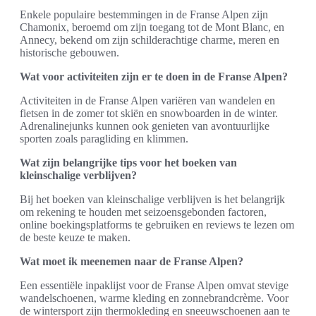
Enkele populaire bestemmingen in de Franse Alpen zijn
Chamonix, beroemd om zijn toegang tot de Mont Blanc, en
Annecy, bekend om zijn schilderachtige charme, meren en
historische gebouwen.
Wat voor activiteiten zijn er te doen in de Franse Alpen?
Activiteiten in de Franse Alpen variëren van wandelen en
fietsen in de zomer tot skiën en snowboarden in de winter.
Adrenalinejunks kunnen ook genieten van avontuurlijke
sporten zoals paragliding en klimmen.
Wat zijn belangrijke tips voor het boeken van
kleinschalige verblijven?
Bij het boeken van kleinschalige verblijven is het belangrijk
om rekening te houden met seizoensgebonden factoren,
online boekingsplatforms te gebruiken en reviews te lezen om
de beste keuze te maken.
Wat moet ik meenemen naar de Franse Alpen?
Een essentiële inpaklijst voor de Franse Alpen omvat stevige
wandelschoenen, warme kleding en zonnebrandcrème. Voor
de wintersport zijn thermokleding en sneeuwschoenen aan te