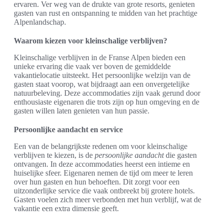
ervaren. Ver weg van de drukte van grote resorts, genieten
gasten van rust en ontspanning te midden van het prachtige
Alpenlandschap.
Waarom kiezen voor kleinschalige verblijven?
Kleinschalige verblijven in de Franse Alpen bieden een
unieke ervaring die vaak ver boven de gemiddelde
vakantielocatie uitsteekt. Het persoonlijke welzijn van de
gasten staat voorop, wat bijdraagt aan een onvergetelijke
natuurbeleving. Deze accommodaties zijn vaak gerund door
enthousiaste eigenaren die trots zijn op hun omgeving en de
gasten willen laten genieten van hun passie.
Persoonlijke aandacht en service
Een van de belangrijkste redenen om voor kleinschalige
verblijven te kiezen, is de
persoonlijke aandacht
die gasten
ontvangen. In deze accommodaties heerst een intieme en
huiselijke sfeer. Eigenaren nemen de tijd om meer te leren
over hun gasten en hun behoeften. Dit zorgt voor een
uitzonderlijke service die vaak ontbreekt bij grotere hotels.
Gasten voelen zich meer verbonden met hun verblijf, wat de
vakantie een extra dimensie geeft.