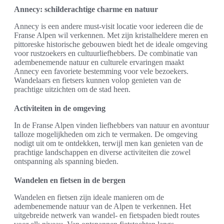
Annecy: schilderachtige charme en natuur
Annecy is een andere must-visit locatie voor iedereen die de
Franse Alpen wil verkennen. Met zijn kristalheldere meren en
pittoreske historische gebouwen biedt het de ideale omgeving
voor rustzoekers en cultuurliefhebbers. De combinatie van
adembenemende natuur en culturele ervaringen maakt
Annecy een favoriete bestemming voor vele bezoekers.
Wandelaars en fietsers kunnen volop genieten van de
prachtige uitzichten om de stad heen.
Activiteiten in de omgeving
In de Franse Alpen vinden liefhebbers van natuur en avontuur
talloze mogelijkheden om zich te vermaken. De omgeving
nodigt uit om te ontdekken, terwijl men kan genieten van de
prachtige landschappen en diverse activiteiten die zowel
ontspanning als spanning bieden.
Wandelen en fietsen in de bergen
Wandelen en fietsen zijn ideale manieren om de
adembenemende natuur van de Alpen te verkennen. Het
uitgebreide netwerk van wandel- en fietspaden biedt routes