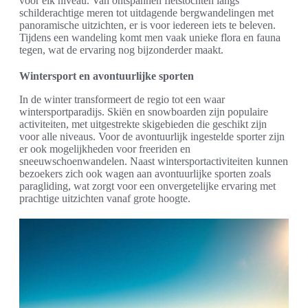
voor elk niveau. Van ontspannen fietstochten langs
schilderachtige meren tot uitdagende bergwandelingen met
panoramische uitzichten, er is voor iedereen iets te beleven.
Tijdens een wandeling komt men vaak unieke flora en fauna
tegen, wat de ervaring nog bijzonderder maakt.
Wintersport en avontuurlijke sporten
In de winter transformeert de regio tot een waar
wintersportparadijs. Skiën en snowboarden zijn populaire
activiteiten, met uitgestrekte skigebieden die geschikt zijn
voor alle niveaus. Voor de avontuurlijk ingestelde sporter zijn
er ook mogelijkheden voor freeriden en
sneeuwschoenwandelen. Naast wintersportactiviteiten kunnen
bezoekers zich ook wagen aan avontuurlijke sporten zoals
paragliding, wat zorgt voor een onvergetelijke ervaring met
prachtige uitzichten vanaf grote hoogte.